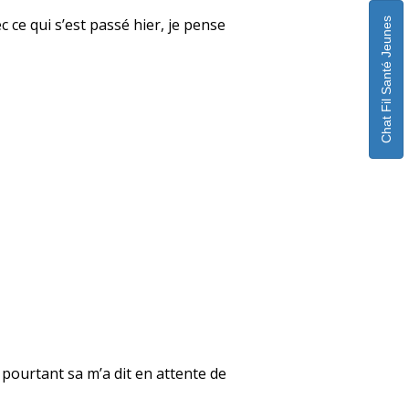
 ce qui s’est passé hier, je pense
Chat Fil Santé Jeunes
e pourtant sa m’a dit en attente de