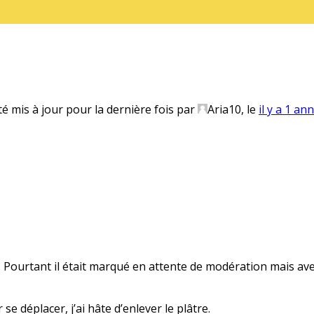
té mis à jour pour la dernière fois par
Aria10
, le
il y a 1 an
s… Pourtant il était marqué en attente de modération mais avec
se déplacer, j’ai hâte d’enlever le plâtre.