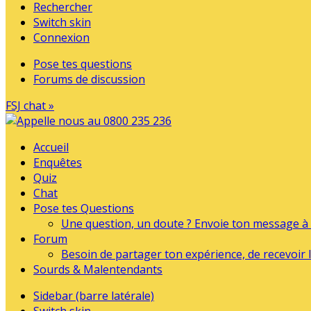
Rechercher
Switch skin
Connexion
Pose tes questions
Forums de discussion
FSJ chat »
Accueil
Enquêtes
Quiz
Chat
Pose tes Questions
Une question, un doute ? Envoie ton message à l
Forum
Besoin de partager ton expérience, de recevoir l
Sourds & Malentendants
Sidebar (barre latérale)