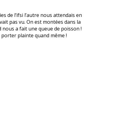
s de l’ifsi l’autre nous attendais en
avait pas vu. On est montées dans la
d nous a fait une queue de poisson !
 à porter plainte quand même !