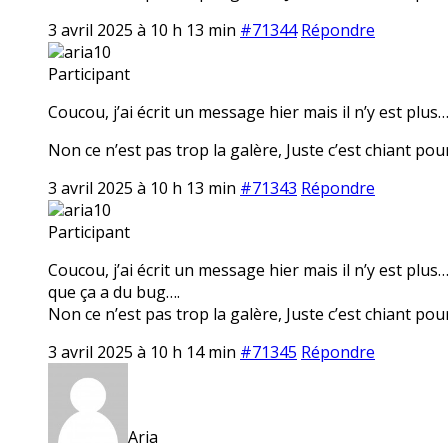
3 avril 2025 à 10 h 13 min
#71344
Répondre
aria10
Participant
Coucou, j’ai écrit un message hier mais il n’y est plus
Non ce n’est pas trop la galère, Juste c’est chiant pour 
3 avril 2025 à 10 h 13 min
#71343
Répondre
aria10
Participant
Coucou, j’ai écrit un message hier mais il n’y est plu
que ça a du bug….
Non ce n’est pas trop la galère, Juste c’est chiant pour 
3 avril 2025 à 10 h 14 min
#71345
Répondre
Aria