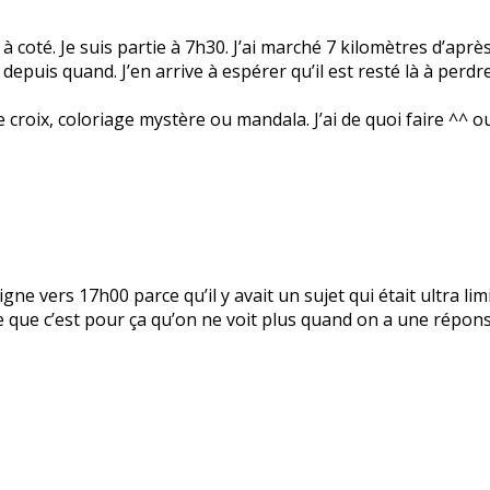
 à coté. Je suis partie à 7h30. J’ai marché 7 kilomètres d’aprè
s depuis quand. J’en arrive à espérer qu’il est resté là à perd
 croix, coloriage mystère ou mandala. J’ai de quoi faire ^^ o
 ligne vers 17h00 parce qu’il y avait un sujet qui était ultra li
nse que c’est pour ça qu’on ne voit plus quand on a une répo