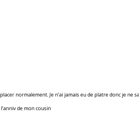
lacer normalement. Je n’ai jamais eu de platre donc je ne sai
 l’anniv de mon cousin