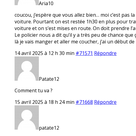
Aria10
coucou, j’espère que vous allez bien… moi c’est pas la
voiture. Pourtant on est restée 1h30 en plus pour trav
voiture et on s’est mises en route. On doit prendre l’
Le policier nous a dit qu’il y a très peu de chance qu
là je vais manger et aller me coucher, j’ai un début de
14 avril 2025 à 12 h 30 min
#71571
Répondre
Patate12
Comment tu va ?
15 avril 2025 à 18 h 24 min
#71668
Répondre
patate12