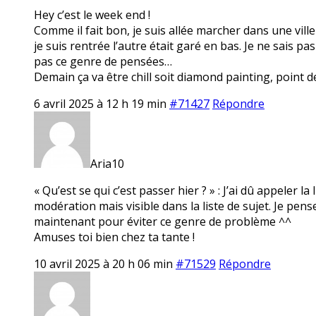
Hey c’est le week end !
Comme il fait bon, je suis allée marcher dans une ville
je suis rentrée l’autre était garé en bas. Je ne sais pa
pas ce genre de pensées…
Demain ça va être chill soit diamond painting, point de
6 avril 2025 à 12 h 19 min
#71427
Répondre
Aria10
« Qu’est se qui c’est passer hier ? » : J’ai dû appeler la
modération mais visible dans la liste de sujet. Je pe
maintenant pour éviter ce genre de problème ^^
Amuses toi bien chez ta tante !
10 avril 2025 à 20 h 06 min
#71529
Répondre