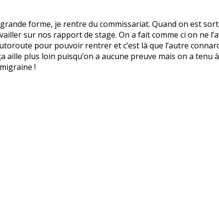
 grande forme, je rentre du commissariat. Quand on est sortie
ailler sur nos rapport de stage. On a fait comme ci on ne l’
autoroute pour pouvoir rentrer et c’est là que l’autre connar
e ça aille plus loin puisqu’on a aucune preuve mais on a tenu
 migraine !