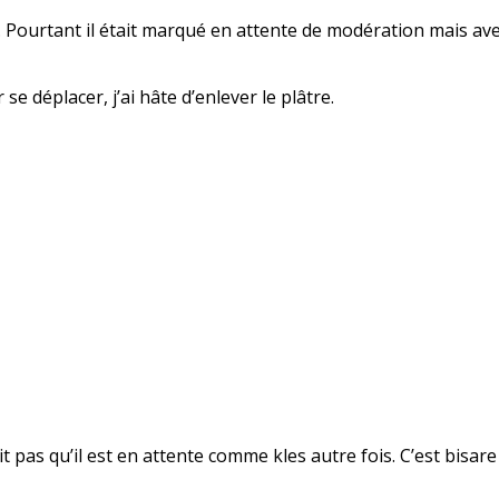
s… Pourtant il était marqué en attente de modération mais avec
se déplacer, j’ai hâte d’enlever le plâtre.
it pas qu’il est en attente comme kles autre fois. C’est bisar