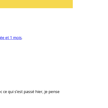
née et 1 mois
.
 ce qui s’est passé hier, je pense