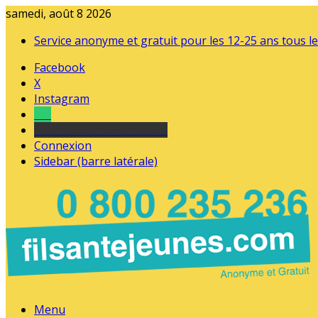
samedi, août 8 2026
Service anonyme et gratuit pour les 12-25 ans tous le
Facebook
X
Instagram
Tel
sourds et malentendants
Connexion
Sidebar (barre latérale)
Menu