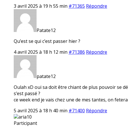
3 avril 2025 à 19 h 55 min
#71365
Répondre
Patate12
Qu’est se qui c’est passer hier ?
4 avril 2025 à 18 h 12 min
#71386
Répondre
patate12
Oulah xD oui sa doit être chiant de plus pouvoir se dép
s’est passé ?
ce week end je vais chez une de mes tantes, on fetera
5 avril 2025 à 18 h 40 min
#71400
Répondre
aria10
Participant