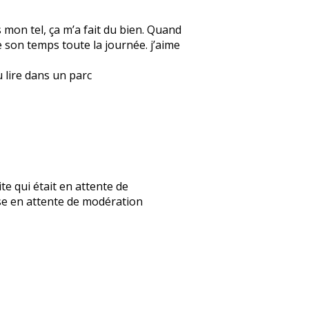
s mon tel, ça m’a fait du bien. Quand
re son temps toute la journée. j’aime
u lire dans un parc
mite qui était en attente de
nse en attente de modération