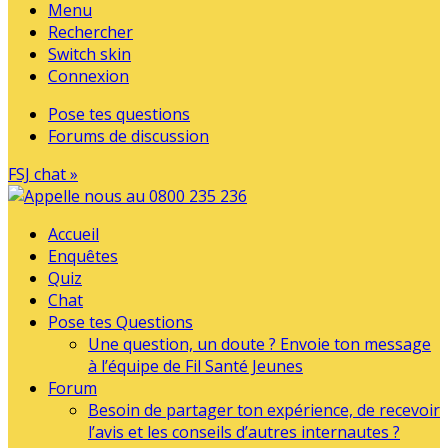
Menu
Rechercher
Switch skin
Connexion
Pose tes questions
Forums de discussion
FSJ chat »
Accueil
Enquêtes
Quiz
Chat
Pose tes Questions
Une question, un doute ? Envoie ton message
à l’équipe de Fil Santé Jeunes
Forum
Besoin de partager ton expérience, de recevoir
l’avis et les conseils d’autres internautes ?