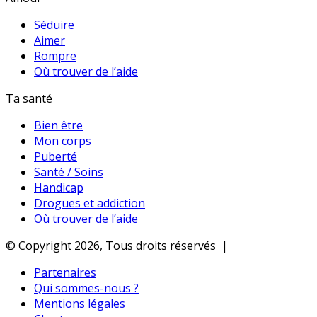
Séduire
Aimer
Rompre
Où trouver de l’aide
Ta santé
Bien être
Mon corps
Puberté
Santé / Soins
Handicap
Drogues et addiction
Où trouver de l’aide
© Copyright 2026, Tous droits réservés |
Partenaires
Qui sommes-nous ?
Mentions légales