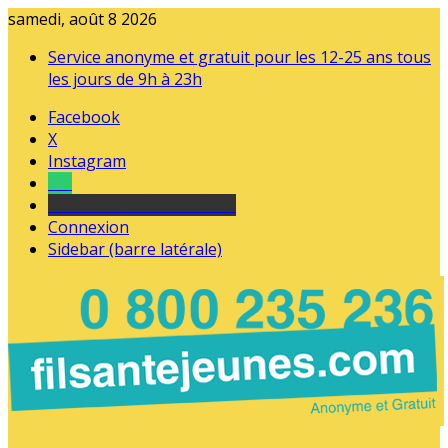
samedi, août 8 2026
Service anonyme et gratuit pour les 12-25 ans tous
les jours de 9h à 23h
Facebook
X
Instagram
Tel
sourds et malentendants
Connexion
Sidebar (barre latérale)