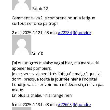
Patate12
Comment tu va ? Je comprend pour la fatigue
surtout ne force ps trop !
2 mai 2025 à 12 h 08 min
#72284
Répondre
Aria10
J’ai eu un gros malaise vagal hier, ma mère a dû
appeler les pompiers.
Je me sens vraiment très fatiguée malgré que j’ai
dormi presque toute la journée hier à l’hôpital.
Lundi je vais aller voir mon médecin si ça ne va pas
mieux.
En plus la chaleur n’arrange rien
6 mai 2025 à 13 h 43 min
#72605
Répondre