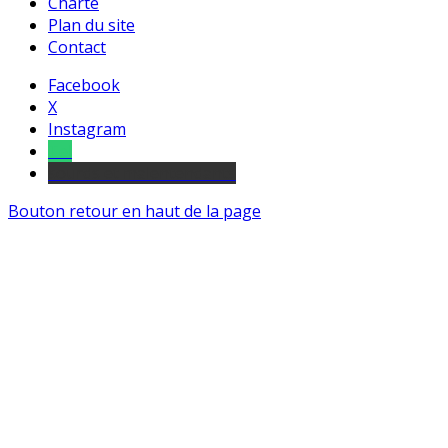
Charte
Plan du site
Contact
Facebook
X
Instagram
Tel
sourds et malentendants
Bouton retour en haut de la page