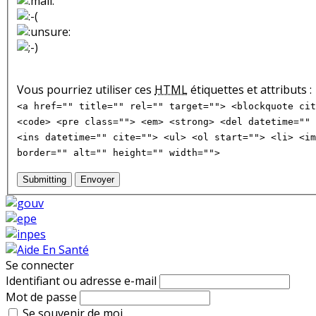
Vous pourriez utiliser ces
HTML
étiquettes et attributs :
<a href="" title="" rel="" target=""> <blockquote cit
<code> <pre class=""> <em> <strong> <del datetime="" 
<ins datetime="" cite=""> <ul> <ol start=""> <li> <im
border="" alt="" height="" width="">
Submitting
Envoyer
Se connecter
Identifiant ou adresse e-mail
Mot de passe
Se souvenir de moi