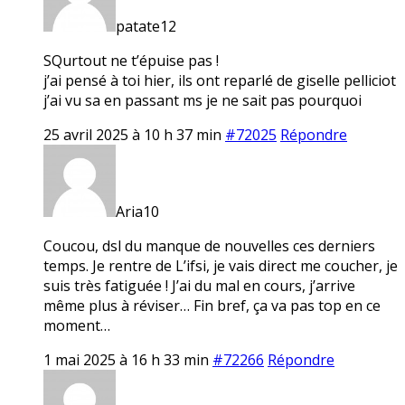
patate12
SQurtout ne t’épuise pas !
j’ai pensé à toi hier, ils ont reparlé de giselle pelliciot
j’ai vu sa en passant ms je ne sait pas pourquoi
25 avril 2025 à 10 h 37 min
#72025
Répondre
Aria10
Coucou, dsl du manque de nouvelles ces derniers
temps. Je rentre de L’ifsi, je vais direct me coucher, je
suis très fatiguée ! J’ai du mal en cours, j’arrive
même plus à réviser… Fin bref, ça va pas top en ce
moment…
1 mai 2025 à 16 h 33 min
#72266
Répondre