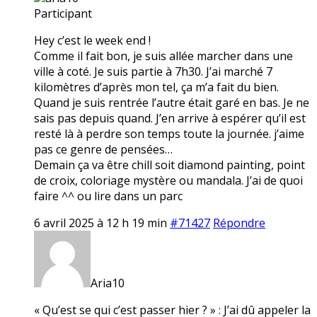
Participant
Hey c’est le week end !
Comme il fait bon, je suis allée marcher dans une
ville à coté. Je suis partie à 7h30. J’ai marché 7
kilomètres d’après mon tel, ça m’a fait du bien.
Quand je suis rentrée l’autre était garé en bas. Je ne
sais pas depuis quand. J’en arrive à espérer qu’il est
resté là à perdre son temps toute la journée. j’aime
pas ce genre de pensées…
Demain ça va être chill soit diamond painting, point
de croix, coloriage mystère ou mandala. J’ai de quoi
faire ^^ ou lire dans un parc
6 avril 2025 à 12 h 19 min
#71427
Répondre
Aria10
« Qu’est se qui c’est passer hier ? » : J’ai dû appeler la