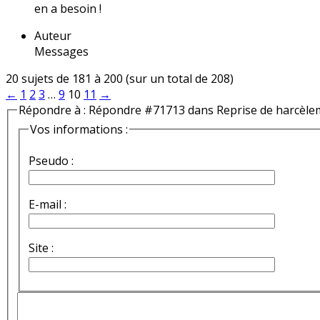
en a besoin !
Auteur
Messages
20 sujets de 181 à 200 (sur un total de 208)
←
1
2
3
…
9
10
11
→
Répondre à : Répondre #71713 dans Reprise de harcèle
Vos informations :
Pseudo :
E-mail :
Site :