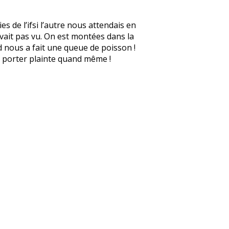
s de l’ifsi l’autre nous attendais en
avait pas vu. On est montées dans la
d nous a fait une queue de poisson !
 à porter plainte quand même !