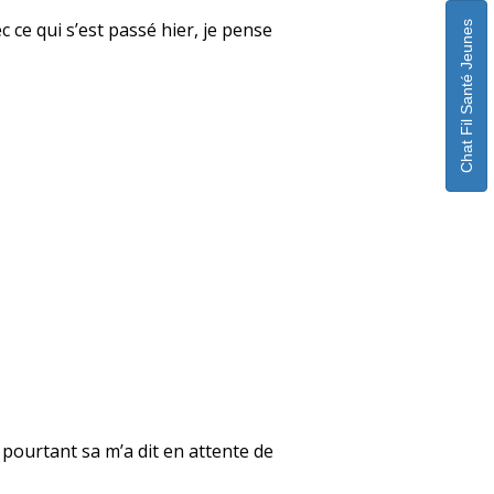
 ce qui s’est passé hier, je pense
Chat Fil Santé Jeunes
e pourtant sa m’a dit en attente de