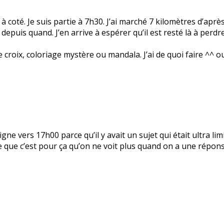
 à coté. Je suis partie à 7h30. J’ai marché 7 kilomètres d’aprè
s depuis quand. J’en arrive à espérer qu’il est resté là à perd
 croix, coloriage mystère ou mandala. J’ai de quoi faire ^^ o
 ligne vers 17h00 parce qu’il y avait un sujet qui était ultra li
nse que c’est pour ça qu’on ne voit plus quand on a une répo