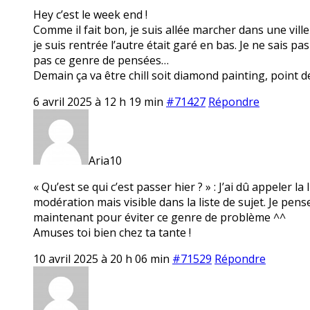
Hey c’est le week end !
Comme il fait bon, je suis allée marcher dans une ville
je suis rentrée l’autre était garé en bas. Je ne sais pa
pas ce genre de pensées…
Demain ça va être chill soit diamond painting, point de
6 avril 2025 à 12 h 19 min
#71427
Répondre
Aria10
« Qu’est se qui c’est passer hier ? » : J’ai dû appeler la
modération mais visible dans la liste de sujet. Je pe
maintenant pour éviter ce genre de problème ^^
Amuses toi bien chez ta tante !
10 avril 2025 à 20 h 06 min
#71529
Répondre