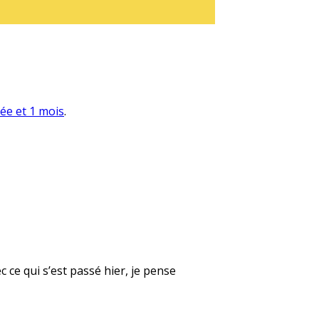
née et 1 mois
.
 ce qui s’est passé hier, je pense