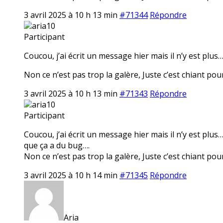
3 avril 2025 à 10 h 13 min
#71344
Répondre
aria10
Participant
Coucou, j’ai écrit un message hier mais il n’y est plus
Non ce n’est pas trop la galère, Juste c’est chiant pour 
3 avril 2025 à 10 h 13 min
#71343
Répondre
aria10
Participant
Coucou, j’ai écrit un message hier mais il n’y est plu
que ça a du bug….
Non ce n’est pas trop la galère, Juste c’est chiant pour 
3 avril 2025 à 10 h 14 min
#71345
Répondre
Aria