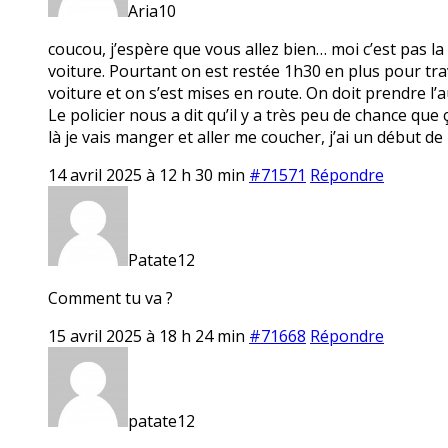
Aria10
coucou, j’espère que vous allez bien… moi c’est pas la
voiture. Pourtant on est restée 1h30 en plus pour trav
voiture et on s’est mises en route. On doit prendre l’
Le policier nous a dit qu’il y a très peu de chance qu
là je vais manger et aller me coucher, j’ai un début de
14 avril 2025 à 12 h 30 min
#71571
Répondre
Patate12
Comment tu va ?
15 avril 2025 à 18 h 24 min
#71668
Répondre
patate12