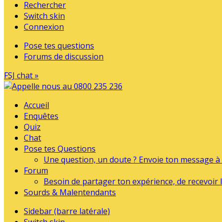
Rechercher
Switch skin
Connexion
Pose tes questions
Forums de discussion
FSJ chat »
Accueil
Enquêtes
Quiz
Chat
Pose tes Questions
Une question, un doute ? Envoie ton message à l
Forum
Besoin de partager ton expérience, de recevoir l
Sourds & Malentendants
Sidebar (barre latérale)