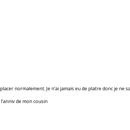
lacer normalement. Je n’ai jamais eu de platre donc je ne sai
 l’anniv de mon cousin