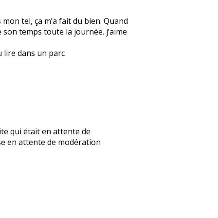
s mon tel, ça m’a fait du bien. Quand
re son temps toute la journée. j’aime
u lire dans un parc
mite qui était en attente de
nse en attente de modération