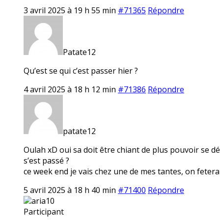
3 avril 2025 à 19 h 55 min
#71365
Répondre
Patate12
Qu’est se qui c’est passer hier ?
4 avril 2025 à 18 h 12 min
#71386
Répondre
patate12
Oulah xD oui sa doit être chiant de plus pouvoir se dép
s’est passé ?
ce week end je vais chez une de mes tantes, on fetera
5 avril 2025 à 18 h 40 min
#71400
Répondre
aria10
Participant