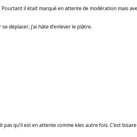
s… Pourtant il était marqué en attente de modération mais avec
se déplacer, j’ai hâte d’enlever le plâtre.
it pas qu’il est en attente comme kles autre fois. C’est bisar