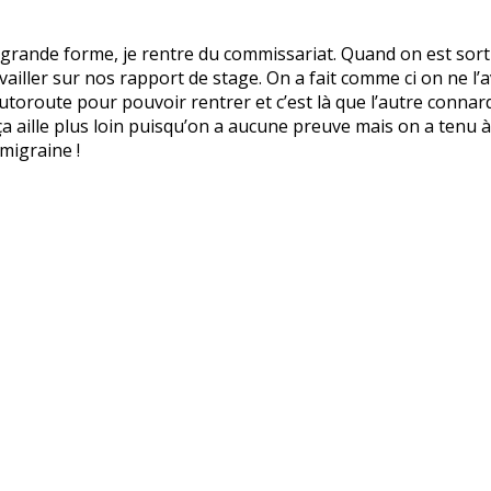
 grande forme, je rentre du commissariat. Quand on est sortie
ailler sur nos rapport de stage. On a fait comme ci on ne l’
autoroute pour pouvoir rentrer et c’est là que l’autre connar
e ça aille plus loin puisqu’on a aucune preuve mais on a tenu
 migraine !