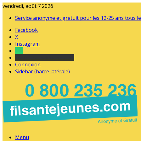
vendredi, août 7 2026
Service anonyme et gratuit pour les 12-25 ans tous le
Facebook
X
Instagram
Tel
sourds et malentendants
Connexion
Sidebar (barre latérale)
Menu