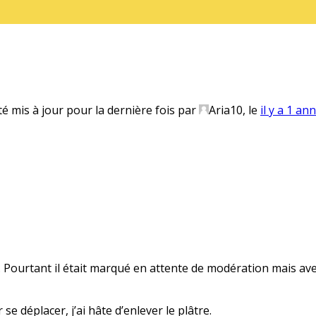
té mis à jour pour la dernière fois par
Aria10
, le
il y a 1 an
s… Pourtant il était marqué en attente de modération mais avec
se déplacer, j’ai hâte d’enlever le plâtre.