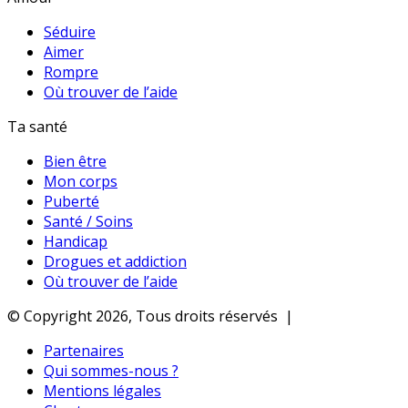
Séduire
Aimer
Rompre
Où trouver de l’aide
Ta santé
Bien être
Mon corps
Puberté
Santé / Soins
Handicap
Drogues et addiction
Où trouver de l’aide
© Copyright 2026, Tous droits réservés |
Partenaires
Qui sommes-nous ?
Mentions légales