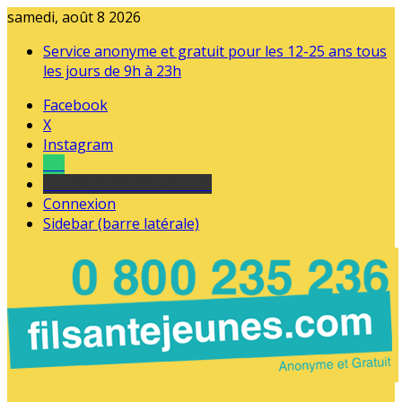
samedi, août 8 2026
Service anonyme et gratuit pour les 12-25 ans tous
les jours de 9h à 23h
Facebook
X
Instagram
Tel
sourds et malentendants
Connexion
Sidebar (barre latérale)