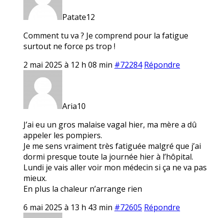
Patate12
Comment tu va ? Je comprend pour la fatigue
surtout ne force ps trop !
2 mai 2025 à 12 h 08 min
#72284
Répondre
Aria10
J’ai eu un gros malaise vagal hier, ma mère a dû
appeler les pompiers.
Je me sens vraiment très fatiguée malgré que j’ai
dormi presque toute la journée hier à l’hôpital.
Lundi je vais aller voir mon médecin si ça ne va pas
mieux.
En plus la chaleur n’arrange rien
6 mai 2025 à 13 h 43 min
#72605
Répondre