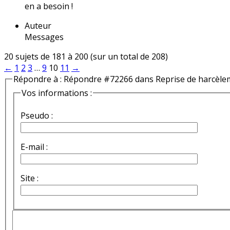
en a besoin !
Auteur
Messages
20 sujets de 181 à 200 (sur un total de 208)
←
1
2
3
…
9
10
11
→
Répondre à : Répondre #72266 dans Reprise de harcèle
Vos informations :
Pseudo :
E-mail :
Site :