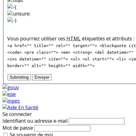
Vous pourriez utiliser ces
HTML
étiquettes et attributs :
<a href="" title="" rel="" target=""> <blockquote cit
<code> <pre class=""> <em> <strong> <del datetime="" 
<ins datetime="" cite=""> <ul> <ol start=""> <li> <im
border="" alt="" height="" width="">
Submitting
Envoyer
Se connecter
Identifiant ou adresse e-mail
Mot de passe
Se souvenir de moi