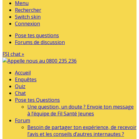
Menu
Rechercher
Switch skin
Connexion
Pose tes questions
Forums de discussion
FSJ chat »
Accueil
Enquêtes
Quiz
Chat
Pose tes Questions
Une question, un doute ? Envoie ton message
à l’équipe de Fil Santé Jeunes
Forum
Besoin de partager ton expérience, de recevoir
l’avis et les conseils d’autres internautes ?