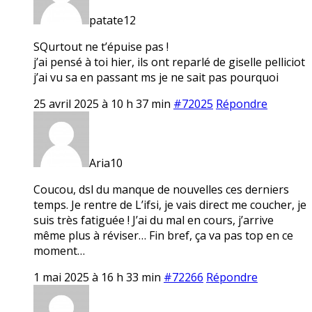
patate12
SQurtout ne t’épuise pas !
j’ai pensé à toi hier, ils ont reparlé de giselle pelliciot
j’ai vu sa en passant ms je ne sait pas pourquoi
25 avril 2025 à 10 h 37 min
#72025
Répondre
Aria10
Coucou, dsl du manque de nouvelles ces derniers
temps. Je rentre de L’ifsi, je vais direct me coucher, je
suis très fatiguée ! J’ai du mal en cours, j’arrive
même plus à réviser… Fin bref, ça va pas top en ce
moment…
1 mai 2025 à 16 h 33 min
#72266
Répondre