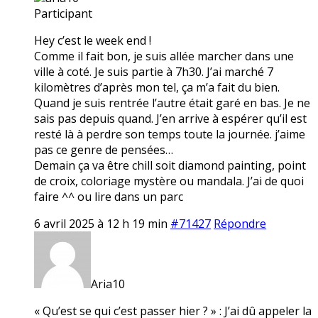
Participant
Hey c’est le week end !
Comme il fait bon, je suis allée marcher dans une
ville à coté. Je suis partie à 7h30. J’ai marché 7
kilomètres d’après mon tel, ça m’a fait du bien.
Quand je suis rentrée l’autre était garé en bas. Je ne
sais pas depuis quand. J’en arrive à espérer qu’il est
resté là à perdre son temps toute la journée. j’aime
pas ce genre de pensées…
Demain ça va être chill soit diamond painting, point
de croix, coloriage mystère ou mandala. J’ai de quoi
faire ^^ ou lire dans un parc
6 avril 2025 à 12 h 19 min
#71427
Répondre
Aria10
« Qu’est se qui c’est passer hier ? » : J’ai dû appeler la