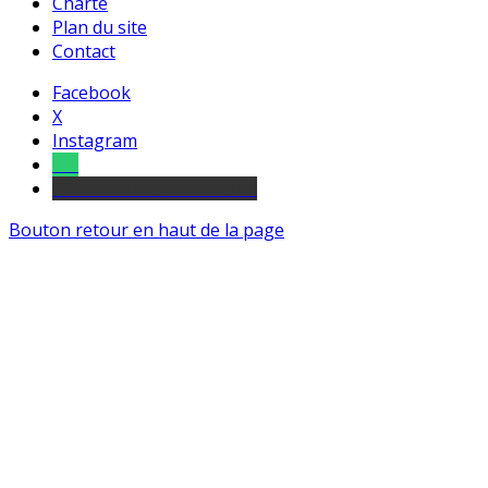
Charte
Plan du site
Contact
Facebook
X
Instagram
Tel
sourds et malentendants
Bouton retour en haut de la page