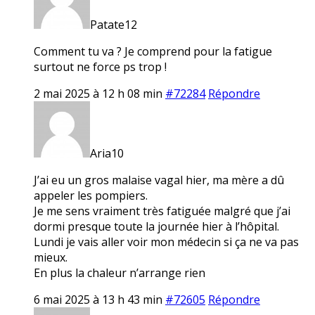
Patate12
Comment tu va ? Je comprend pour la fatigue
surtout ne force ps trop !
2 mai 2025 à 12 h 08 min
#72284
Répondre
Aria10
J’ai eu un gros malaise vagal hier, ma mère a dû
appeler les pompiers.
Je me sens vraiment très fatiguée malgré que j’ai
dormi presque toute la journée hier à l’hôpital.
Lundi je vais aller voir mon médecin si ça ne va pas
mieux.
En plus la chaleur n’arrange rien
6 mai 2025 à 13 h 43 min
#72605
Répondre