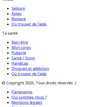
Séduire
Aimer
Rompre
Où trouver de l’aide
Ta santé
Bien être
Mon corps
Puberté
Santé / Soins
Handicap
Drogues et addiction
Où trouver de l’aide
© Copyright 2026, Tous droits réservés |
Partenaires
Qui sommes-nous ?
Mentions légales