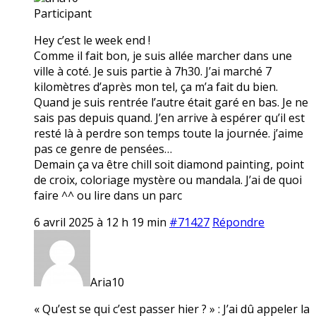
Participant
Hey c’est le week end !
Comme il fait bon, je suis allée marcher dans une
ville à coté. Je suis partie à 7h30. J’ai marché 7
kilomètres d’après mon tel, ça m’a fait du bien.
Quand je suis rentrée l’autre était garé en bas. Je ne
sais pas depuis quand. J’en arrive à espérer qu’il est
resté là à perdre son temps toute la journée. j’aime
pas ce genre de pensées…
Demain ça va être chill soit diamond painting, point
de croix, coloriage mystère ou mandala. J’ai de quoi
faire ^^ ou lire dans un parc
6 avril 2025 à 12 h 19 min
#71427
Répondre
Aria10
« Qu’est se qui c’est passer hier ? » : J’ai dû appeler la