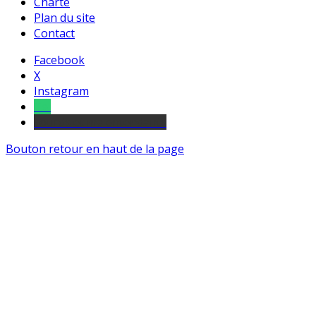
Charte
Plan du site
Contact
Facebook
X
Instagram
Tel
sourds et malentendants
Bouton retour en haut de la page