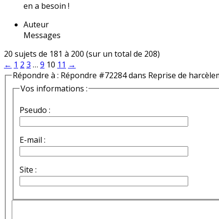
en a besoin !
Auteur
Messages
20 sujets de 181 à 200 (sur un total de 208)
←
1
2
3
…
9
10
11
→
Répondre à : Répondre #72284 dans Reprise de harcèle
Vos informations :
Pseudo :
E-mail :
Site :