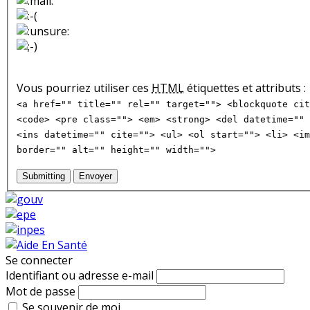
Vous pourriez utiliser ces
HTML
étiquettes et attributs :
<a href="" title="" rel="" target=""> <blockquote cit
<code> <pre class=""> <em> <strong> <del datetime="" 
<ins datetime="" cite=""> <ul> <ol start=""> <li> <im
border="" alt="" height="" width="">
Submitting
Envoyer
Se connecter
Identifiant ou adresse e-mail
Mot de passe
Se souvenir de moi