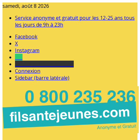
samedi, août 8 2026
Service anonyme et gratuit pour les 12-25 ans tous
les jours de 9h à 23h
Facebook
X
Instagram
Tel
sourds et malentendants
Connexion
Sidebar (barre latérale)