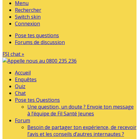
Menu
Rechercher
Switch skin
Connexion
Pose tes questions
Forums de discussion
FSJ chat »
Accueil
Enquêtes
Quiz
Chat
Pose tes Questions
Une question, un doute ? Envoie ton message
à l’équipe de Fil Santé Jeunes
Forum
Besoin de partager ton expérience, de recevoir
l’avis et les conseils d’autres internautes ?