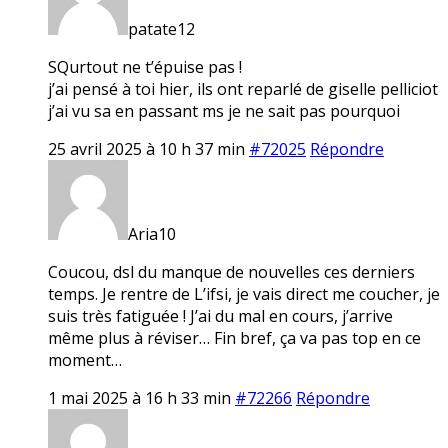
patate12
SQurtout ne t’épuise pas !
j’ai pensé à toi hier, ils ont reparlé de giselle pelliciot
j’ai vu sa en passant ms je ne sait pas pourquoi
25 avril 2025 à 10 h 37 min
#72025
Répondre
Aria10
Coucou, dsl du manque de nouvelles ces derniers
temps. Je rentre de L’ifsi, je vais direct me coucher, je
suis très fatiguée ! J’ai du mal en cours, j’arrive
même plus à réviser… Fin bref, ça va pas top en ce
moment…
1 mai 2025 à 16 h 33 min
#72266
Répondre