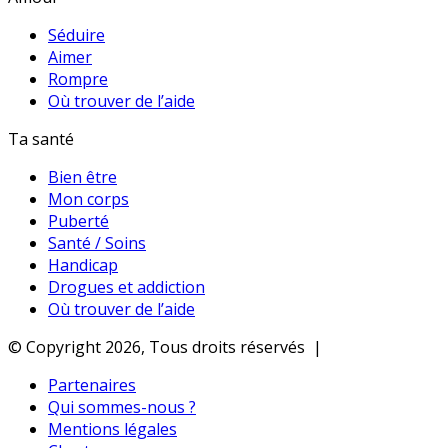
Séduire
Aimer
Rompre
Où trouver de l’aide
Ta santé
Bien être
Mon corps
Puberté
Santé / Soins
Handicap
Drogues et addiction
Où trouver de l’aide
© Copyright 2026, Tous droits réservés |
Partenaires
Qui sommes-nous ?
Mentions légales