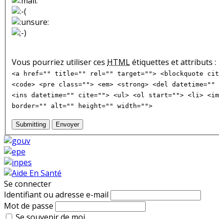
Vous pourriez utiliser ces
HTML
étiquettes et attributs :
<a href="" title="" rel="" target=""> <blockquote cit
<code> <pre class=""> <em> <strong> <del datetime="" 
<ins datetime="" cite=""> <ul> <ol start=""> <li> <im
border="" alt="" height="" width="">
Submitting
Envoyer
Se connecter
Identifiant ou adresse e-mail
Mot de passe
Se souvenir de moi