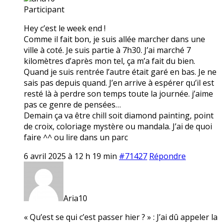
Participant
Hey c’est le week end !
Comme il fait bon, je suis allée marcher dans une
ville à coté. Je suis partie à 7h30. J’ai marché 7
kilomètres d’après mon tel, ça m’a fait du bien.
Quand je suis rentrée l’autre était garé en bas. Je ne
sais pas depuis quand. J’en arrive à espérer qu’il est
resté là à perdre son temps toute la journée. j’aime
pas ce genre de pensées…
Demain ça va être chill soit diamond painting, point
de croix, coloriage mystère ou mandala. J’ai de quoi
faire ^^ ou lire dans un parc
6 avril 2025 à 12 h 19 min
#71427
Répondre
Aria10
« Qu’est se qui c’est passer hier ? » : J’ai dû appeler la