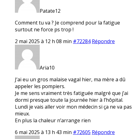
Patate12
Comment tu va ? Je comprend pour la fatigue
surtout ne force ps trop !
2 mai 2025 à 12 h 08 min
#72284
Répondre
Aria10
J’ai eu un gros malaise vagal hier, ma mère a dû
appeler les pompiers.
Je me sens vraiment très fatiguée malgré que j’ai
dormi presque toute la journée hier à l’hôpital.
Lundi je vais aller voir mon médecin si ça ne va pas
mieux.
En plus la chaleur n’arrange rien
6 mai 2025 à 13 h 43 min
#72605
Répondre