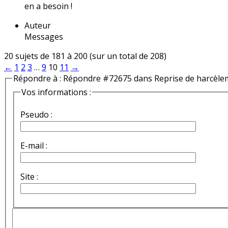
en a besoin !
Auteur
Messages
20 sujets de 181 à 200 (sur un total de 208)
←
1
2
3
…
9
10
11
→
Répondre à : Répondre #72675 dans Reprise de harcèle
Vos informations :
Pseudo :
E-mail :
Site :