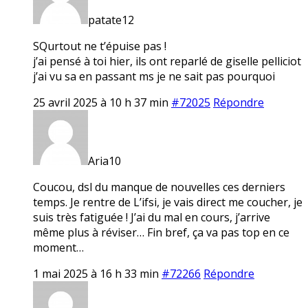
patate12
SQurtout ne t’épuise pas !
j’ai pensé à toi hier, ils ont reparlé de giselle pelliciot
j’ai vu sa en passant ms je ne sait pas pourquoi
25 avril 2025 à 10 h 37 min
#72025
Répondre
Aria10
Coucou, dsl du manque de nouvelles ces derniers
temps. Je rentre de L’ifsi, je vais direct me coucher, je
suis très fatiguée ! J’ai du mal en cours, j’arrive
même plus à réviser… Fin bref, ça va pas top en ce
moment…
1 mai 2025 à 16 h 33 min
#72266
Répondre