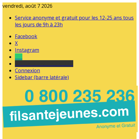
vendredi, août 7 2026
Service anonyme et gratuit pour les 12-25 ans tous
les jours de 9h à 23h
Facebook
X
Instagram
Tel
sourds et malentendants
Connexion
Sidebar (barre latérale)