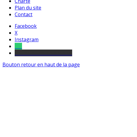
Charte
Plan du site
Contact
Facebook
X
Instagram
Tel
sourds et malentendants
Bouton retour en haut de la page