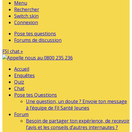
Menu
Rechercher
Switch skin
Connexion
Pose tes questions
Forums de discussion
FSJ chat »
Accueil
Enquêtes
Quiz
Chat
Pose tes Questions
Une question, un doute ? Envoie ton message
à l’équipe de Fil Santé Jeunes
Forum
Besoin de partager ton expérience, de recevoir
l’avis et les conseils d’autres internautes ?