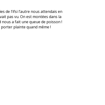
s de l’ifsi l’autre nous attendais en
avait pas vu. On est montées dans la
d nous a fait une queue de poisson !
 à porter plainte quand même !