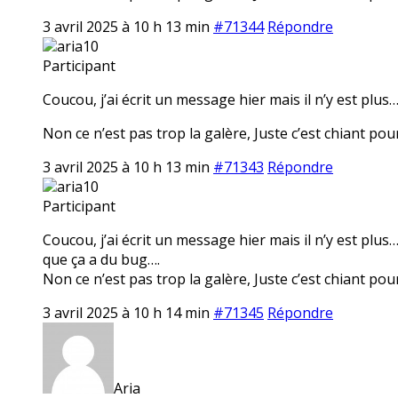
3 avril 2025 à 10 h 13 min
#71344
Répondre
aria10
Participant
Coucou, j’ai écrit un message hier mais il n’y est plus
Non ce n’est pas trop la galère, Juste c’est chiant pour 
3 avril 2025 à 10 h 13 min
#71343
Répondre
aria10
Participant
Coucou, j’ai écrit un message hier mais il n’y est plu
que ça a du bug….
Non ce n’est pas trop la galère, Juste c’est chiant pour 
3 avril 2025 à 10 h 14 min
#71345
Répondre
Aria