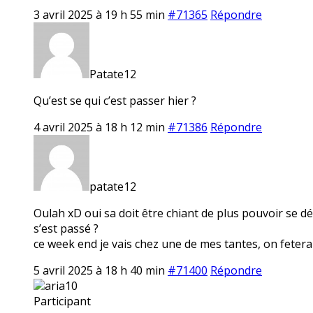
3 avril 2025 à 19 h 55 min
#71365
Répondre
Patate12
Qu’est se qui c’est passer hier ?
4 avril 2025 à 18 h 12 min
#71386
Répondre
patate12
Oulah xD oui sa doit être chiant de plus pouvoir se dép
s’est passé ?
ce week end je vais chez une de mes tantes, on fetera
5 avril 2025 à 18 h 40 min
#71400
Répondre
aria10
Participant