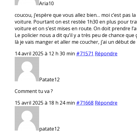
Aria10
coucou, j’espère que vous allez bien… moi c’est pas la
voiture. Pourtant on est restée 1h30 en plus pour trav
voiture et on s’est mises en route. On doit prendre l’
Le policier nous a dit qu’il y a très peu de chance qu
là je vais manger et aller me coucher, j’ai un début de
14 avril 2025 à 12 h 30 min
#71571
Répondre
Patate12
Comment tu va ?
15 avril 2025 à 18 h 24 min
#71668
Répondre
patate12