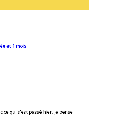
née et 1 mois
.
 ce qui s’est passé hier, je pense