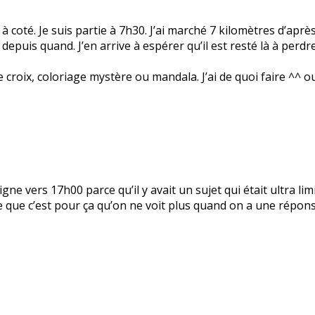
 à coté. Je suis partie à 7h30. J’ai marché 7 kilomètres d’aprè
s depuis quand. J’en arrive à espérer qu’il est resté là à perd
 croix, coloriage mystère ou mandala. J’ai de quoi faire ^^ o
 ligne vers 17h00 parce qu’il y avait un sujet qui était ultra li
nse que c’est pour ça qu’on ne voit plus quand on a une répo