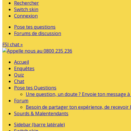
Rechercher
Switch skin
Connexion
Pose tes questions
Forums de discussion
FSJ chat »
Accueil
Enquêtes
Quiz
Chat
Pose tes Questions
Une question, un doute ? Envoie ton message à l
Forum
Besoin de partager ton expérience, de recevoir l
Sourds & Malentendants
Sidebar (barre latérale)