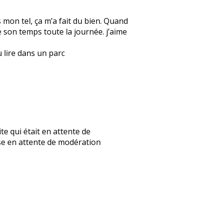
s mon tel, ça m’a fait du bien. Quand
re son temps toute la journée. j’aime
u lire dans un parc
mite qui était en attente de
nse en attente de modération