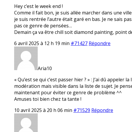
Hey c’est le week end !
Comme il fait bon, je suis allée marcher dans une ville
je suis rentrée l’autre était garé en bas. Je ne sais pa
pas ce genre de pensées…
Demain ça va être chill soit diamond painting, point de
6 avril 2025 à 12 h 19 min
#71427
Répondre
Aria10
« Qu’est se qui c’est passer hier ? » : J’ai dû appeler la
modération mais visible dans la liste de sujet. Je pe
maintenant pour éviter ce genre de problème ^^
Amuses toi bien chez ta tante !
10 avril 2025 à 20 h 06 min
#71529
Répondre