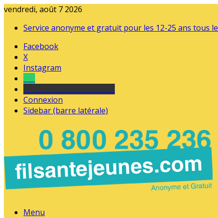
vendredi, août 7 2026
Service anonyme et gratuit pour les 12-25 ans tous le
Facebook
X
Instagram
Tel
sourds et malentendants
Connexion
Sidebar (barre latérale)
Menu