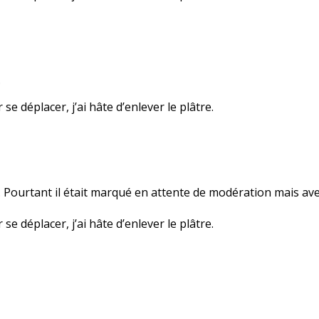
…
se déplacer, j’ai hâte d’enlever le plâtre.
s… Pourtant il était marqué en attente de modération mais avec
se déplacer, j’ai hâte d’enlever le plâtre.