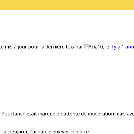
té mis à jour pour la dernière fois par
Aria10
, le
il y a 1 an
s… Pourtant il était marqué en attente de modération mais avec
se déplacer, j’ai hâte d’enlever le plâtre.