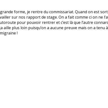
 grande forme, je rentre du commissariat. Quand on est sortie
ailler sur nos rapport de stage. On a fait comme ci on ne l’
autoroute pour pouvoir rentrer et c’est là que l’autre connar
e ça aille plus loin puisqu’on a aucune preuve mais on a tenu
 migraine !