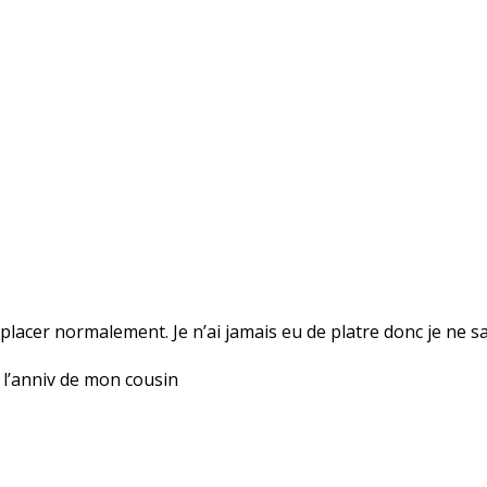
lacer normalement. Je n’ai jamais eu de platre donc je ne sai
 l’anniv de mon cousin