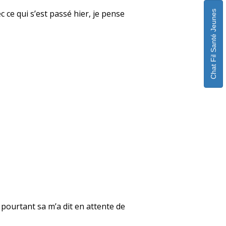
 ce qui s’est passé hier, je pense
Chat Fil Santé Jeunes
e pourtant sa m’a dit en attente de