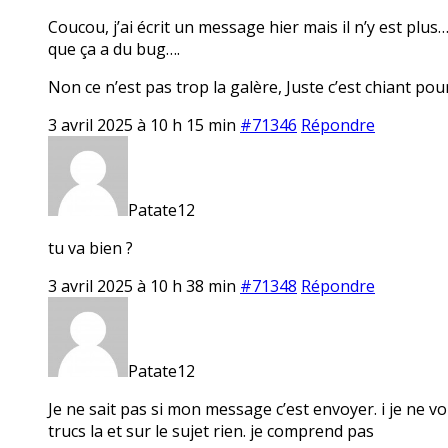
Coucou, j’ai écrit un message hier mais il n’y est plu
que ça a du bug….
Non ce n’est pas trop la galère, Juste c’est chiant pour 
3 avril 2025 à 10 h 15 min
#71346
Répondre
Patate12
tu va bien ?
3 avril 2025 à 10 h 38 min
#71348
Répondre
Patate12
Je ne sait pas si mon message c’est envoyer. i je ne vo
trucs la et sur le sujet rien. je comprend pas