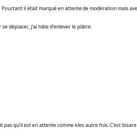
s… Pourtant il était marqué en attente de modération mais avec
se déplacer, j’ai hâte d’enlever le plâtre.
it pas qu’il est en attente comme kles autre fois. C’est bisar