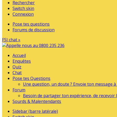
Rechercher
Switch skin
Connexion
Pose tes questions
Forums de discussion
FSJ chat »
Accueil
Enquêtes
Quiz
Chat
Pose tes Questions
Une question, un doute ? Envoie ton message à l
Forum
Besoin de partager ton expérience, de recevoir l
Sourds & Malentendants
Sidebar (barre latérale)