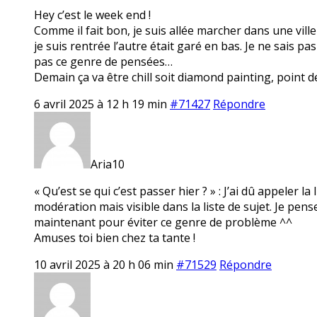
Hey c’est le week end !
Comme il fait bon, je suis allée marcher dans une ville
je suis rentrée l’autre était garé en bas. Je ne sais pa
pas ce genre de pensées…
Demain ça va être chill soit diamond painting, point de
6 avril 2025 à 12 h 19 min
#71427
Répondre
Aria10
« Qu’est se qui c’est passer hier ? » : J’ai dû appeler la
modération mais visible dans la liste de sujet. Je pe
maintenant pour éviter ce genre de problème ^^
Amuses toi bien chez ta tante !
10 avril 2025 à 20 h 06 min
#71529
Répondre