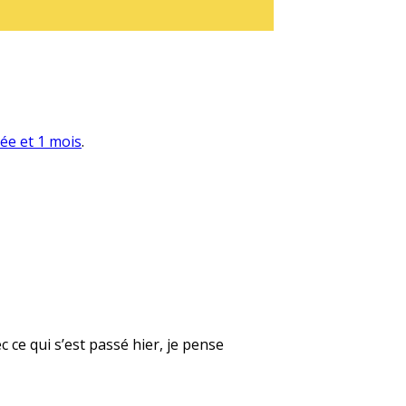
née et 1 mois
.
 ce qui s’est passé hier, je pense