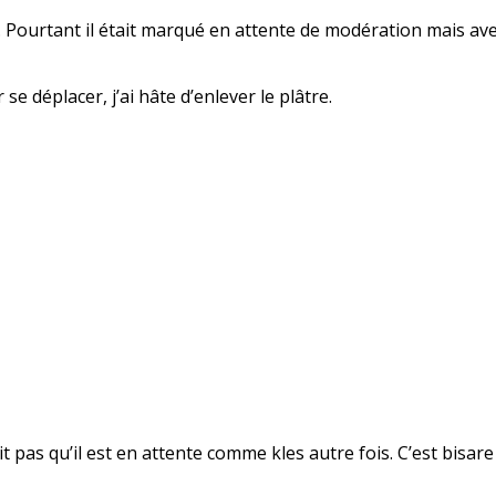
s… Pourtant il était marqué en attente de modération mais avec
se déplacer, j’ai hâte d’enlever le plâtre.
it pas qu’il est en attente comme kles autre fois. C’est bisar