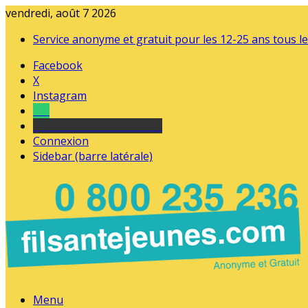
vendredi, août 7 2026
Service anonyme et gratuit pour les 12-25 ans tous le
Facebook
X
Instagram
Tel
sourds et malentendants
Connexion
Sidebar (barre latérale)
Menu