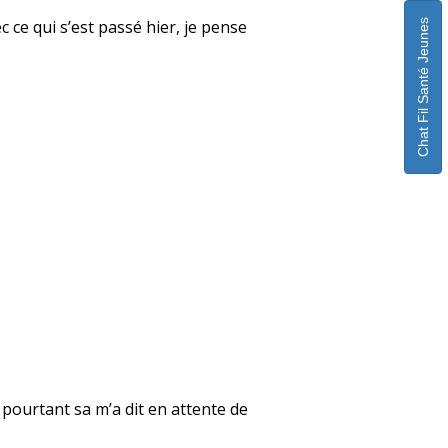
 ce qui s’est passé hier, je pense
Chat Fil Santé Jeunes
e pourtant sa m’a dit en attente de