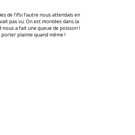
s de l’ifsi l’autre nous attendais en
avait pas vu. On est montées dans la
d nous a fait une queue de poisson !
 à porter plainte quand même !