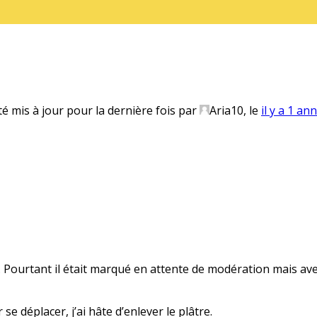
té mis à jour pour la dernière fois par
Aria10
, le
il y a 1 an
s… Pourtant il était marqué en attente de modération mais avec
se déplacer, j’ai hâte d’enlever le plâtre.