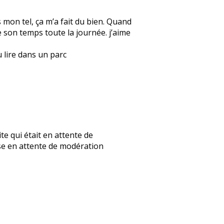
s mon tel, ça m’a fait du bien. Quand
re son temps toute la journée. j’aime
u lire dans un parc
mite qui était en attente de
nse en attente de modération