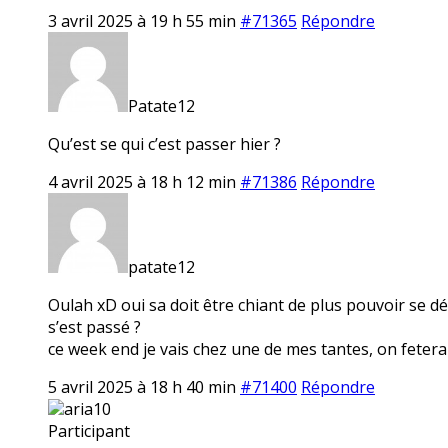
3 avril 2025 à 19 h 55 min
#71365
Répondre
Patate12
Qu’est se qui c’est passer hier ?
4 avril 2025 à 18 h 12 min
#71386
Répondre
patate12
Oulah xD oui sa doit être chiant de plus pouvoir se dép
s’est passé ?
ce week end je vais chez une de mes tantes, on fetera
5 avril 2025 à 18 h 40 min
#71400
Répondre
aria10
Participant