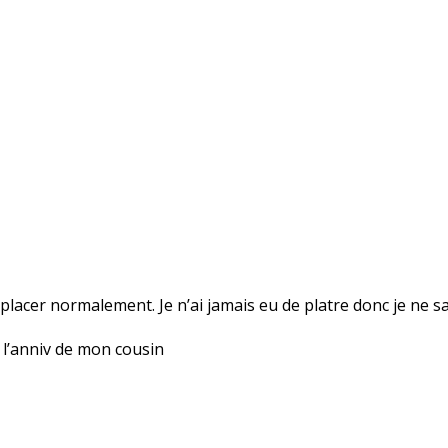
lacer normalement. Je n’ai jamais eu de platre donc je ne sai
 l’anniv de mon cousin