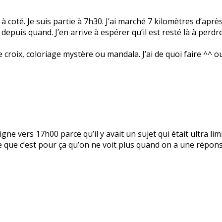
 à coté. Je suis partie à 7h30. J’ai marché 7 kilomètres d’aprè
s depuis quand. J’en arrive à espérer qu’il est resté là à perd
 croix, coloriage mystère ou mandala. J’ai de quoi faire ^^ o
 ligne vers 17h00 parce qu’il y avait un sujet qui était ultra li
nse que c’est pour ça qu’on ne voit plus quand on a une répo