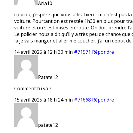
Aria10
coucou, j’espère que vous allez bien… moi c’est pas la
voiture. Pourtant on est restée 1h30 en plus pour trav
voiture et on s’est mises en route. On doit prendre l’
Le policier nous a dit qu’il y a très peu de chance qu
là je vais manger et aller me coucher, j’ai un début de
14 avril 2025 à 12 h 30 min
#71571
Répondre
Patate12
Comment tu va ?
15 avril 2025 à 18 h 24 min
#71668
Répondre
patate12