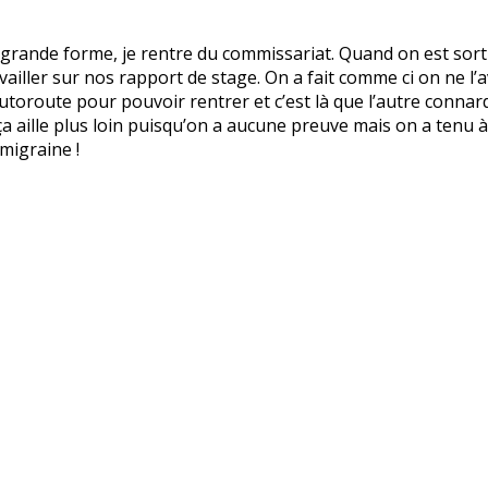
 grande forme, je rentre du commissariat. Quand on est sortie
ailler sur nos rapport de stage. On a fait comme ci on ne l’
autoroute pour pouvoir rentrer et c’est là que l’autre connar
e ça aille plus loin puisqu’on a aucune preuve mais on a tenu
 migraine !