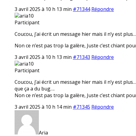
3 avril 2025 à 10 h 13 min
#71344
Répondre
aria10
Participant
Coucou, j’ai écrit un message hier mais il n’y est plus
Non ce n’est pas trop la galère, Juste c’est chiant pour 
3 avril 2025 à 10 h 13 min
#71343
Répondre
aria10
Participant
Coucou, j’ai écrit un message hier mais il n’y est plu
que ça a du bug….
Non ce n’est pas trop la galère, Juste c’est chiant pour 
3 avril 2025 à 10 h 14 min
#71345
Répondre
Aria