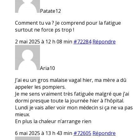
Patate12
Comment tu va ? Je comprend pour la fatigue
surtout ne force ps trop !
2 mai 2025 à 12 h 08 min
#72284
Répondre
Aria10
J’ai eu un gros malaise vagal hier, ma mère a dû
appeler les pompiers.
Je me sens vraiment très fatiguée malgré que j’ai
dormi presque toute la journée hier à l’hôpital.
Lundi je vais aller voir mon médecin si ça ne va pas
mieux.
En plus la chaleur n’arrange rien
6 mai 2025 à 13 h 43 min
#72605
Répondre