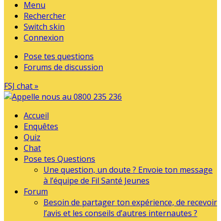
Menu
Rechercher
Switch skin
Connexion
Pose tes questions
Forums de discussion
FSJ chat »
Accueil
Enquêtes
Quiz
Chat
Pose tes Questions
Une question, un doute ? Envoie ton message
à l’équipe de Fil Santé Jeunes
Forum
Besoin de partager ton expérience, de recevoir
l’avis et les conseils d’autres internautes ?