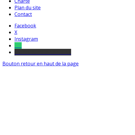
Charte
Plan du site
Contact
Facebook
X
Instagram
Tel
sourds et malentendants
Bouton retour en haut de la page