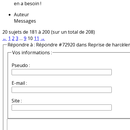
en a besoin !
Auteur
Messages
20 sujets de 181 à 200 (sur un total de 208)
←
1
2
3
…
9
10
11
→
Répondre à : Répondre #72920 dans Reprise de harcèle
Vos informations :
Pseudo :
E-mail :
Site :