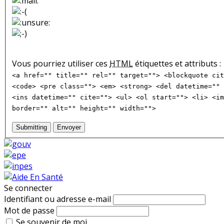
Vous pourriez utiliser ces
HTML
étiquettes et attributs :
<a href="" title="" rel="" target=""> <blockquote cit
<code> <pre class=""> <em> <strong> <del datetime="" 
<ins datetime="" cite=""> <ul> <ol start=""> <li> <im
border="" alt="" height="" width="">
Submitting
Envoyer
Se connecter
Identifiant ou adresse e-mail
Mot de passe
Se souvenir de moi