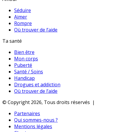
Séduire
Aimer
Rompre
Où trouver de l’aide
Ta santé
Bien être
Mon corps
Puberté
Santé / Soins
Handicap
Drogues et addiction
Où trouver de l’aide
© Copyright 2026, Tous droits réservés |
Partenaires
Qui sommes-nous ?
Mentions légales