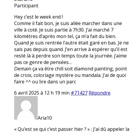
Participant
Hey c’est le week end !
Comme il fait bon, je suis allée marcher dans une
ville à coté. Je suis partie à 7h30. J’ai marché 7
kilomètres d’après mon tel, ça m’a fait du bien.
Quand je suis rentrée l’autre était garé en bas. Je ne
sais pas depuis quand. J’en arrive à espérer qu’il est
resté là à perdre son temps toute la journée. j’aime
pas ce genre de pensées…
Demain ça va être chill soit diamond painting, point
de croix, coloriage mystère ou mandala. J’ai de quoi
faire ^^ ou lire dans un parc
6 avril 2025 à 12 h 19 min
#71427
Répondre
Aria10
« Qu’est se qui c’est passer hier ? » : J’ai dû appeler la