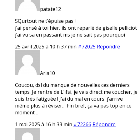
patate12
SQurtout ne t’épuise pas !
j’ai pensé à toi hier, ils ont reparlé de giselle pelliciot
j’ai vu sa en passant ms je ne sait pas pourquoi
25 avril 2025 à 10 h 37 min
#72025
Répondre
Aria10
Coucou, dsl du manque de nouvelles ces derniers
temps. Je rentre de L’ifsi, je vais direct me coucher, je
suis très fatiguée ! J’ai du mal en cours, j’arrive
même plus à réviser… Fin bref, ça va pas top en ce
moment…
1 mai 2025 à 16 h 33 min
#72266
Répondre