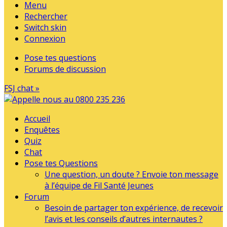
Menu
Rechercher
Switch skin
Connexion
Pose tes questions
Forums de discussion
FSJ chat »
Accueil
Enquêtes
Quiz
Chat
Pose tes Questions
Une question, un doute ? Envoie ton message
à l’équipe de Fil Santé Jeunes
Forum
Besoin de partager ton expérience, de recevoir
l’avis et les conseils d’autres internautes ?