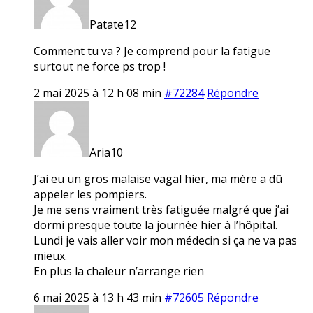
Patate12
Comment tu va ? Je comprend pour la fatigue
surtout ne force ps trop !
2 mai 2025 à 12 h 08 min
#72284
Répondre
Aria10
J’ai eu un gros malaise vagal hier, ma mère a dû
appeler les pompiers.
Je me sens vraiment très fatiguée malgré que j’ai
dormi presque toute la journée hier à l’hôpital.
Lundi je vais aller voir mon médecin si ça ne va pas
mieux.
En plus la chaleur n’arrange rien
6 mai 2025 à 13 h 43 min
#72605
Répondre