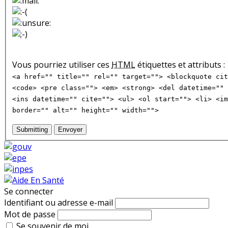
Vous pourriez utiliser ces
HTML
étiquettes et attributs :
<a href="" title="" rel="" target=""> <blockquote cit
<code> <pre class=""> <em> <strong> <del datetime="" 
<ins datetime="" cite=""> <ul> <ol start=""> <li> <im
border="" alt="" height="" width="">
Submitting
Envoyer
Se connecter
Identifiant ou adresse e-mail
Mot de passe
Se souvenir de moi