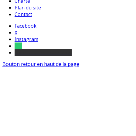
Charte
Plan du site
Contact
Facebook
X
Instagram
Tel
sourds et malentendants
Bouton retour en haut de la page