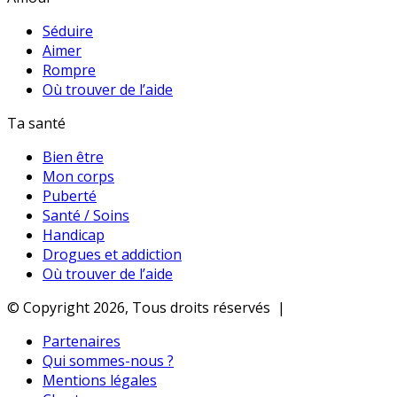
Séduire
Aimer
Rompre
Où trouver de l’aide
Ta santé
Bien être
Mon corps
Puberté
Santé / Soins
Handicap
Drogues et addiction
Où trouver de l’aide
© Copyright 2026, Tous droits réservés |
Partenaires
Qui sommes-nous ?
Mentions légales