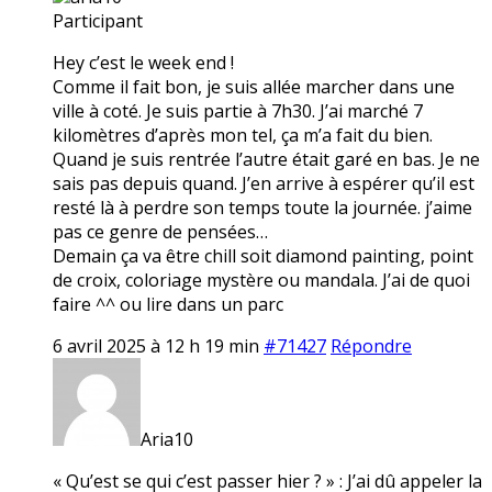
Participant
Hey c’est le week end !
Comme il fait bon, je suis allée marcher dans une
ville à coté. Je suis partie à 7h30. J’ai marché 7
kilomètres d’après mon tel, ça m’a fait du bien.
Quand je suis rentrée l’autre était garé en bas. Je ne
sais pas depuis quand. J’en arrive à espérer qu’il est
resté là à perdre son temps toute la journée. j’aime
pas ce genre de pensées…
Demain ça va être chill soit diamond painting, point
de croix, coloriage mystère ou mandala. J’ai de quoi
faire ^^ ou lire dans un parc
6 avril 2025 à 12 h 19 min
#71427
Répondre
Aria10
« Qu’est se qui c’est passer hier ? » : J’ai dû appeler la