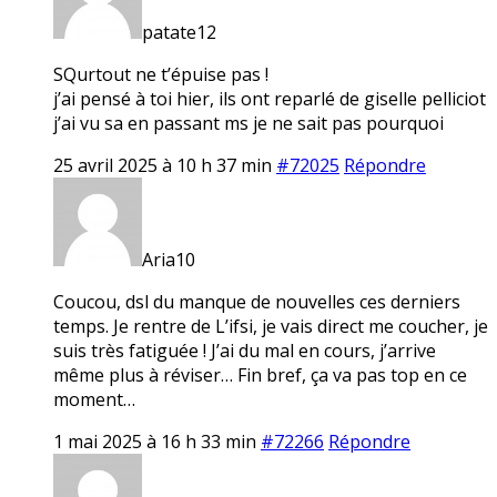
patate12
SQurtout ne t’épuise pas !
j’ai pensé à toi hier, ils ont reparlé de giselle pelliciot
j’ai vu sa en passant ms je ne sait pas pourquoi
25 avril 2025 à 10 h 37 min
#72025
Répondre
Aria10
Coucou, dsl du manque de nouvelles ces derniers
temps. Je rentre de L’ifsi, je vais direct me coucher, je
suis très fatiguée ! J’ai du mal en cours, j’arrive
même plus à réviser… Fin bref, ça va pas top en ce
moment…
1 mai 2025 à 16 h 33 min
#72266
Répondre