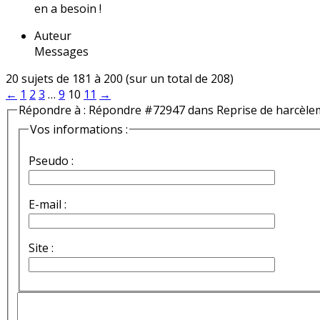
en a besoin !
Auteur
Messages
20 sujets de 181 à 200 (sur un total de 208)
←
1
2
3
…
9
10
11
→
Répondre à : Répondre #72947 dans Reprise de harcèle
Vos informations :
Pseudo :
E-mail :
Site :