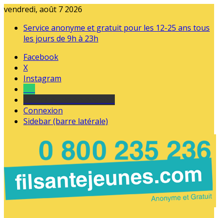
vendredi, août 7 2026
Service anonyme et gratuit pour les 12-25 ans tous
les jours de 9h à 23h
Facebook
X
Instagram
Tel
sourds et malentendants
Connexion
Sidebar (barre latérale)