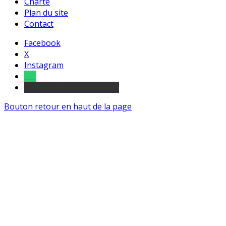
Charte
Plan du site
Contact
Facebook
X
Instagram
Tel
sourds et malentendants
Bouton retour en haut de la page