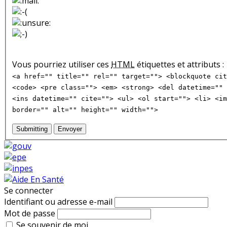
Vous pourriez utiliser ces
HTML
étiquettes et attributs :
<a href="" title="" rel="" target=""> <blockquote cit
<code> <pre class=""> <em> <strong> <del datetime="" 
<ins datetime="" cite=""> <ul> <ol start=""> <li> <im
border="" alt="" height="" width="">
Submitting
Envoyer
Se connecter
Identifiant ou adresse e-mail
Mot de passe
Se souvenir de moi