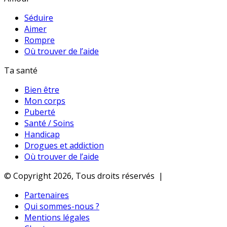
Séduire
Aimer
Rompre
Où trouver de l’aide
Ta santé
Bien être
Mon corps
Puberté
Santé / Soins
Handicap
Drogues et addiction
Où trouver de l’aide
© Copyright 2026, Tous droits réservés |
Partenaires
Qui sommes-nous ?
Mentions légales