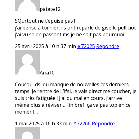
patate12
SQurtout ne t’épuise pas !
j’ai pensé à toi hier, ils ont reparlé de giselle pelliciot
j’ai vu sa en passant ms je ne sait pas pourquoi
25 avril 2025 à 10 h 37 min
#72025
Répondre
Aria10
Coucou, dsl du manque de nouvelles ces derniers
temps. Je rentre de L’ifsi, je vais direct me coucher, je
suis très fatiguée ! J’ai du mal en cours, j’arrive
même plus à réviser… Fin bref, ça va pas top en ce
moment…
1 mai 2025 à 16 h 33 min
#72266
Répondre