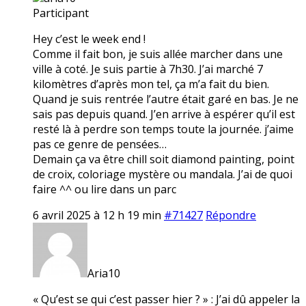
Participant
Hey c’est le week end !
Comme il fait bon, je suis allée marcher dans une
ville à coté. Je suis partie à 7h30. J’ai marché 7
kilomètres d’après mon tel, ça m’a fait du bien.
Quand je suis rentrée l’autre était garé en bas. Je ne
sais pas depuis quand. J’en arrive à espérer qu’il est
resté là à perdre son temps toute la journée. j’aime
pas ce genre de pensées…
Demain ça va être chill soit diamond painting, point
de croix, coloriage mystère ou mandala. J’ai de quoi
faire ^^ ou lire dans un parc
6 avril 2025 à 12 h 19 min
#71427
Répondre
Aria10
« Qu’est se qui c’est passer hier ? » : J’ai dû appeler la