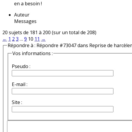
en a besoin !
Auteur
Messages
20 sujets de 181 à 200 (sur un total de 208)
←
1
2
3
…
9
10
11
→
Répondre à : Répondre #73047 dans Reprise de harcèle
Vos informations :
Pseudo :
E-mail :
Site :