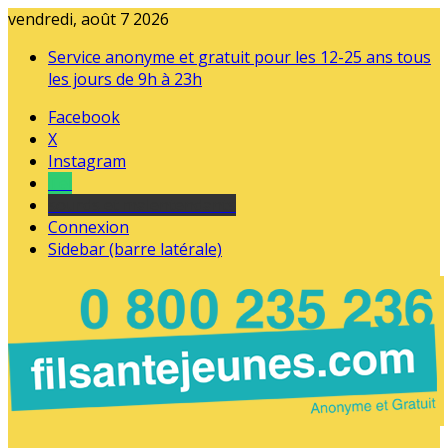
vendredi, août 7 2026
Service anonyme et gratuit pour les 12-25 ans tous
les jours de 9h à 23h
Facebook
X
Instagram
Tel
sourds et malentendants
Connexion
Sidebar (barre latérale)