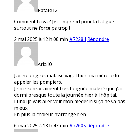
Patate12
Comment tu va ? Je comprend pour la fatigue
surtout ne force ps trop !
2 mai 2025 à 12 h 08 min
#72284
Répondre
Aria10
J’ai eu un gros malaise vagal hier, ma mère a dû
appeler les pompiers.
Je me sens vraiment très fatiguée malgré que j’ai
dormi presque toute la journée hier à l’hôpital.
Lundi je vais aller voir mon médecin si ça ne va pas
mieux.
En plus la chaleur n’arrange rien
6 mai 2025 à 13 h 43 min
#72605
Répondre