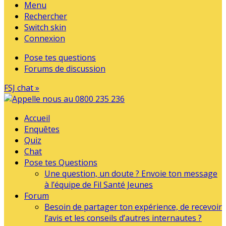
Menu
Rechercher
Switch skin
Connexion
Pose tes questions
Forums de discussion
FSJ chat »
Accueil
Enquêtes
Quiz
Chat
Pose tes Questions
Une question, un doute ? Envoie ton message
à l’équipe de Fil Santé Jeunes
Forum
Besoin de partager ton expérience, de recevoir
l’avis et les conseils d’autres internautes ?