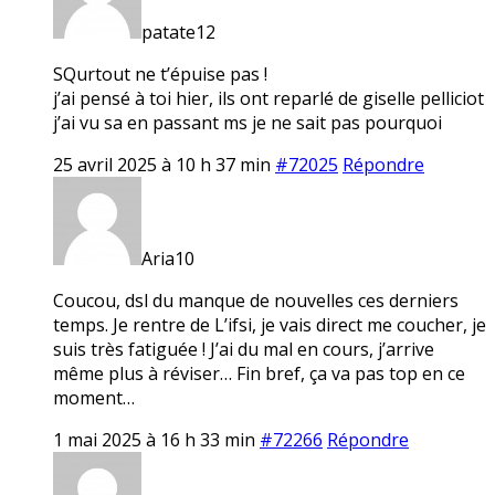
patate12
SQurtout ne t’épuise pas !
j’ai pensé à toi hier, ils ont reparlé de giselle pelliciot
j’ai vu sa en passant ms je ne sait pas pourquoi
25 avril 2025 à 10 h 37 min
#72025
Répondre
Aria10
Coucou, dsl du manque de nouvelles ces derniers
temps. Je rentre de L’ifsi, je vais direct me coucher, je
suis très fatiguée ! J’ai du mal en cours, j’arrive
même plus à réviser… Fin bref, ça va pas top en ce
moment…
1 mai 2025 à 16 h 33 min
#72266
Répondre