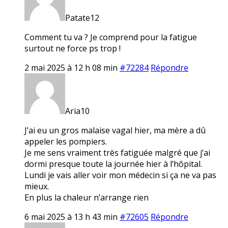
Patate12
Comment tu va ? Je comprend pour la fatigue
surtout ne force ps trop !
2 mai 2025 à 12 h 08 min
#72284
Répondre
Aria10
J’ai eu un gros malaise vagal hier, ma mère a dû
appeler les pompiers.
Je me sens vraiment très fatiguée malgré que j’ai
dormi presque toute la journée hier à l’hôpital.
Lundi je vais aller voir mon médecin si ça ne va pas
mieux.
En plus la chaleur n’arrange rien
6 mai 2025 à 13 h 43 min
#72605
Répondre