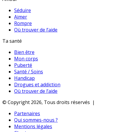
Séduire
Aimer
Rompre
Où trouver de l’aide
Ta santé
Bien être
Mon corps
Puberté
Santé / Soins
Handicap
Drogues et addiction
Où trouver de l’aide
© Copyright 2026, Tous droits réservés |
Partenaires
Qui sommes-nous ?
Mentions légales