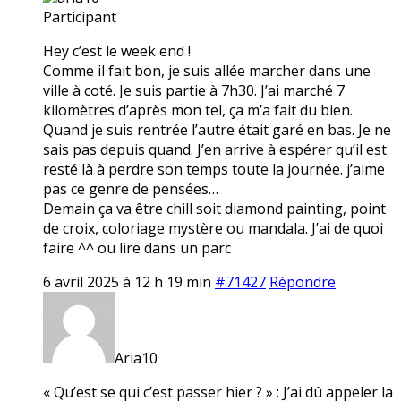
Participant
Hey c’est le week end !
Comme il fait bon, je suis allée marcher dans une
ville à coté. Je suis partie à 7h30. J’ai marché 7
kilomètres d’après mon tel, ça m’a fait du bien.
Quand je suis rentrée l’autre était garé en bas. Je ne
sais pas depuis quand. J’en arrive à espérer qu’il est
resté là à perdre son temps toute la journée. j’aime
pas ce genre de pensées…
Demain ça va être chill soit diamond painting, point
de croix, coloriage mystère ou mandala. J’ai de quoi
faire ^^ ou lire dans un parc
6 avril 2025 à 12 h 19 min
#71427
Répondre
Aria10
« Qu’est se qui c’est passer hier ? » : J’ai dû appeler la