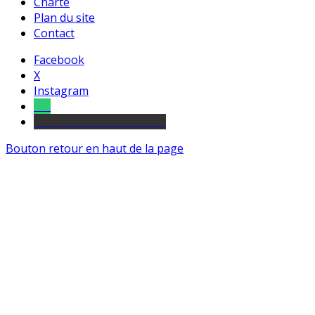
Charte
Plan du site
Contact
Facebook
X
Instagram
Tel
sourds et malentendants
Bouton retour en haut de la page