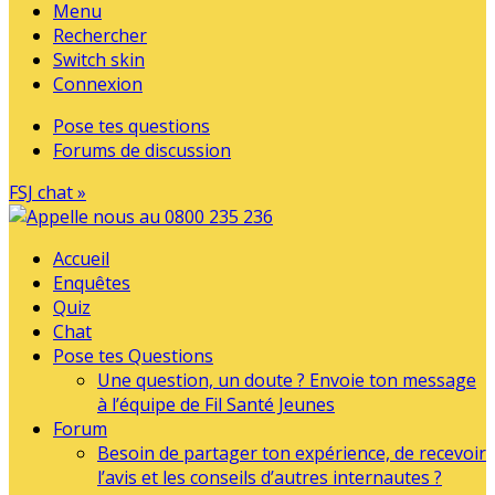
Menu
Rechercher
Switch skin
Connexion
Pose tes questions
Forums de discussion
FSJ chat »
Accueil
Enquêtes
Quiz
Chat
Pose tes Questions
Une question, un doute ? Envoie ton message
à l’équipe de Fil Santé Jeunes
Forum
Besoin de partager ton expérience, de recevoir
l’avis et les conseils d’autres internautes ?