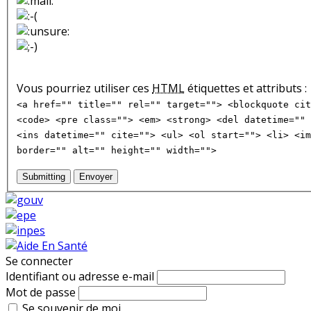
Vous pourriez utiliser ces
HTML
étiquettes et attributs :
<a href="" title="" rel="" target=""> <blockquote cit
<code> <pre class=""> <em> <strong> <del datetime="" 
<ins datetime="" cite=""> <ul> <ol start=""> <li> <im
border="" alt="" height="" width="">
Submitting
Envoyer
Se connecter
Identifiant ou adresse e-mail
Mot de passe
Se souvenir de moi