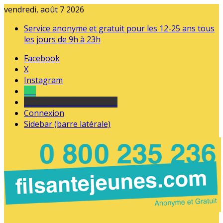
vendredi, août 7 2026
Service anonyme et gratuit pour les 12-25 ans tous
les jours de 9h à 23h
Facebook
X
Instagram
Tel
sourds et malentendants
Connexion
Sidebar (barre latérale)