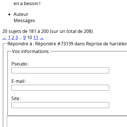
en a besoin !
Auteur
Messages
20 sujets de 181 à 200 (sur un total de 208)
←
1
2
3
…
9
10
11
→
Répondre à : Répondre #73139 dans Reprise de harcèle
Vos informations :
Pseudo :
E-mail :
Site :