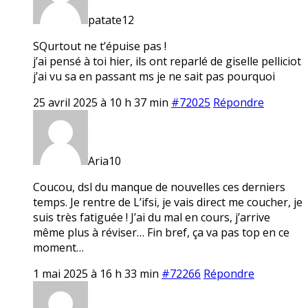
patate12
SQurtout ne t’épuise pas !
j’ai pensé à toi hier, ils ont reparlé de giselle pelliciot
j’ai vu sa en passant ms je ne sait pas pourquoi
25 avril 2025 à 10 h 37 min
#72025
Répondre
Aria10
Coucou, dsl du manque de nouvelles ces derniers
temps. Je rentre de L’ifsi, je vais direct me coucher, je
suis très fatiguée ! J’ai du mal en cours, j’arrive
même plus à réviser… Fin bref, ça va pas top en ce
moment…
1 mai 2025 à 16 h 33 min
#72266
Répondre