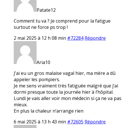
Patate12
Comment tu va ? Je comprend pour la fatigue
surtout ne force ps trop !
2 mai 2025 à 12 h 08 min
#72284
Répondre
Aria10
J’ai eu un gros malaise vagal hier, ma mère a dû
appeler les pompiers.
Je me sens vraiment très fatiguée malgré que j’ai
dormi presque toute la journée hier à l’hôpital.
Lundi je vais aller voir mon médecin si ça ne va pas
mieux.
En plus la chaleur n’arrange rien
6 mai 2025 à 13 h 43 min
#72605
Répondre