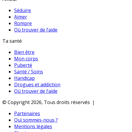
Séduire
Aimer
Rompre
Où trouver de l’aide
Ta santé
Bien être
Mon corps
Puberté
Santé / Soins
Handicap
Drogues et addiction
Où trouver de l’aide
© Copyright 2026, Tous droits réservés |
Partenaires
Qui sommes-nous ?
Mentions légales