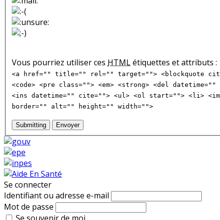
Vous pourriez utiliser ces
HTML
étiquettes et attributs :
<a href="" title="" rel="" target=""> <blockquote cit
<code> <pre class=""> <em> <strong> <del datetime="" 
<ins datetime="" cite=""> <ul> <ol start=""> <li> <im
border="" alt="" height="" width="">
Submitting
Envoyer
Se connecter
Identifiant ou adresse e-mail
Mot de passe
Se souvenir de moi