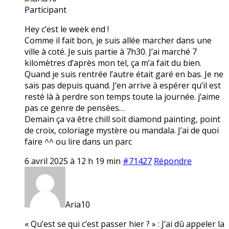
Participant
Hey c’est le week end !
Comme il fait bon, je suis allée marcher dans une
ville à coté. Je suis partie à 7h30. J’ai marché 7
kilomètres d’après mon tel, ça m’a fait du bien.
Quand je suis rentrée l’autre était garé en bas. Je ne
sais pas depuis quand. J’en arrive à espérer qu’il est
resté là à perdre son temps toute la journée. j’aime
pas ce genre de pensées…
Demain ça va être chill soit diamond painting, point
de croix, coloriage mystère ou mandala. J’ai de quoi
faire ^^ ou lire dans un parc
6 avril 2025 à 12 h 19 min
#71427
Répondre
Aria10
« Qu’est se qui c’est passer hier ? » : J’ai dû appeler la