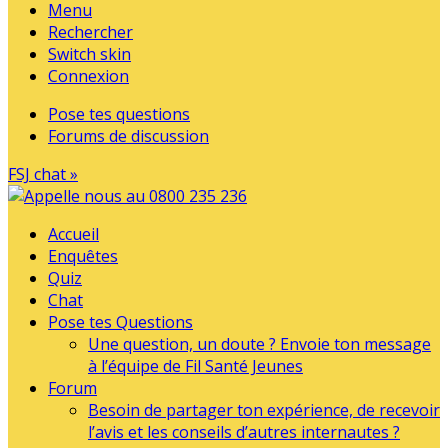
Menu
Rechercher
Switch skin
Connexion
Pose tes questions
Forums de discussion
FSJ chat »
Accueil
Enquêtes
Quiz
Chat
Pose tes Questions
Une question, un doute ? Envoie ton message
à l’équipe de Fil Santé Jeunes
Forum
Besoin de partager ton expérience, de recevoir
l’avis et les conseils d’autres internautes ?