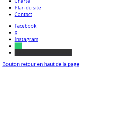
Charte
Plan du site
Contact
Facebook
X
Instagram
Tel
sourds et malentendants
Bouton retour en haut de la page