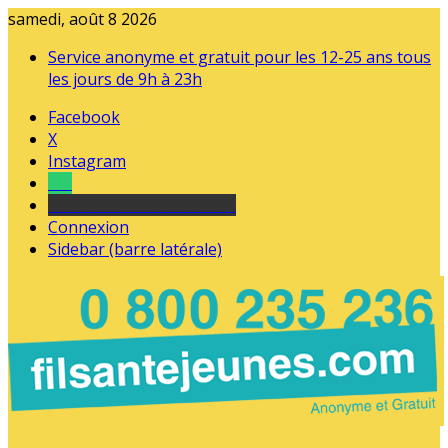
samedi, août 8 2026
Service anonyme et gratuit pour les 12-25 ans tous
les jours de 9h à 23h
Facebook
X
Instagram
Tel
sourds et malentendants
Connexion
Sidebar (barre latérale)