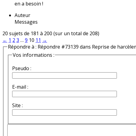
en a besoin !
Auteur
Messages
20 sujets de 181 à 200 (sur un total de 208)
←
1
2
3
…
9
10
11
→
Répondre à : Répondre #73139 dans Reprise de harcèle
Vos informations :
Pseudo :
E-mail :
Site :