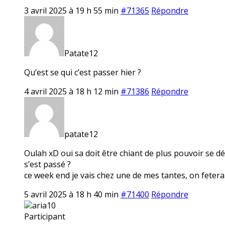
3 avril 2025 à 19 h 55 min
#71365
Répondre
Patate12
Qu’est se qui c’est passer hier ?
4 avril 2025 à 18 h 12 min
#71386
Répondre
patate12
Oulah xD oui sa doit être chiant de plus pouvoir se dép
s’est passé ?
ce week end je vais chez une de mes tantes, on fetera
5 avril 2025 à 18 h 40 min
#71400
Répondre
aria10
Participant