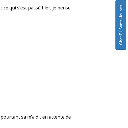
 ce qui s’est passé hier, je pense
Chat Fil Santé Jeunes
e pourtant sa m’a dit en attente de