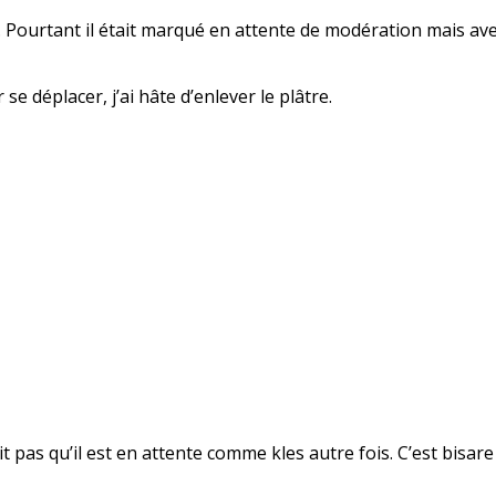
s… Pourtant il était marqué en attente de modération mais avec
se déplacer, j’ai hâte d’enlever le plâtre.
it pas qu’il est en attente comme kles autre fois. C’est bisar