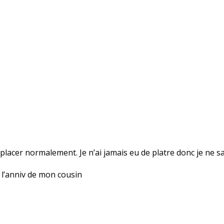
lacer normalement. Je n’ai jamais eu de platre donc je ne sai
 l’anniv de mon cousin