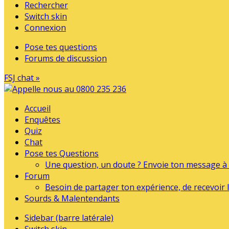
Rechercher
Switch skin
Connexion
Pose tes questions
Forums de discussion
FSJ chat »
Accueil
Enquêtes
Quiz
Chat
Pose tes Questions
Une question, un doute ? Envoie ton message à l
Forum
Besoin de partager ton expérience, de recevoir l
Sourds & Malentendants
Sidebar (barre latérale)