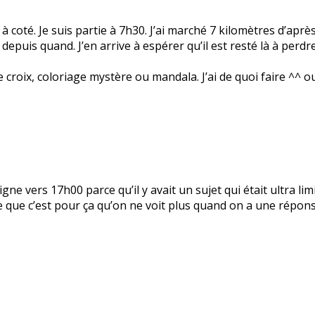
 à coté. Je suis partie à 7h30. J’ai marché 7 kilomètres d’aprè
s depuis quand. J’en arrive à espérer qu’il est resté là à perd
 croix, coloriage mystère ou mandala. J’ai de quoi faire ^^ o
 ligne vers 17h00 parce qu’il y avait un sujet qui était ultra li
nse que c’est pour ça qu’on ne voit plus quand on a une répo