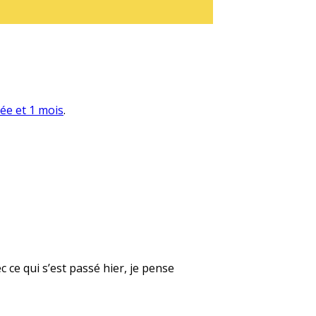
née et 1 mois
.
 ce qui s’est passé hier, je pense