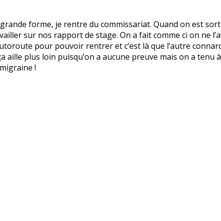
 grande forme, je rentre du commissariat. Quand on est sortie
ailler sur nos rapport de stage. On a fait comme ci on ne l’
autoroute pour pouvoir rentrer et c’est là que l’autre connar
e ça aille plus loin puisqu’on a aucune preuve mais on a tenu
 migraine !