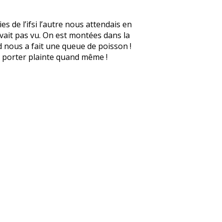
s de l’ifsi l’autre nous attendais en
avait pas vu. On est montées dans la
d nous a fait une queue de poisson !
 à porter plainte quand même !