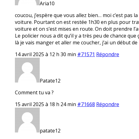
Aria10
coucou, j’espère que vous allez bien… moi c’est pas la
voiture. Pourtant on est restée 1h30 en plus pour trav
voiture et on s’est mises en route. On doit prendre l’
Le policier nous a dit qu’il y a très peu de chance qu
là je vais manger et aller me coucher, j’ai un début de
14 avril 2025 à 12 h 30 min
#71571
Répondre
Patate12
Comment tu va ?
15 avril 2025 à 18 h 24 min
#71668
Répondre
patate12