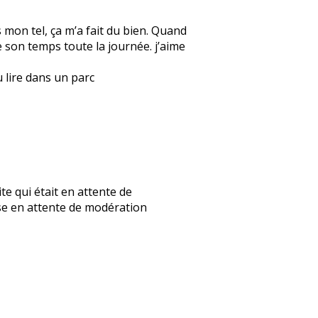
s mon tel, ça m’a fait du bien. Quand
re son temps toute la journée. j’aime
u lire dans un parc
mite qui était en attente de
nse en attente de modération