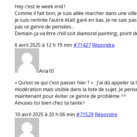
Hey c’est le week end !
Comme il fait bon, je suis allée marcher dans une ville
je suis rentrée l’autre était garé en bas. Je ne sais pa
pas ce genre de pensées…
Demain ça va être chill soit diamond painting, point de
6 avril 2025 à 12 h 19 min
#71427
Répondre
Aria10
« Qu’est se qui c’est passer hier ? » : J’ai dû appeler la
modération mais visible dans la liste de sujet. Je pe
maintenant pour éviter ce genre de problème ^^
Amuses toi bien chez ta tante !
10 avril 2025 à 20 h 06 min
#71529
Répondre