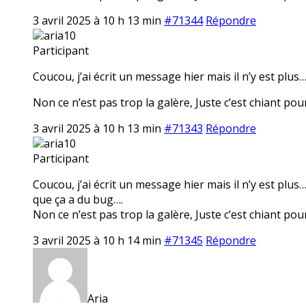
3 avril 2025 à 10 h 13 min
#71344
Répondre
aria10
Participant
Coucou, j’ai écrit un message hier mais il n’y est plus
Non ce n’est pas trop la galère, Juste c’est chiant pour 
3 avril 2025 à 10 h 13 min
#71343
Répondre
aria10
Participant
Coucou, j’ai écrit un message hier mais il n’y est plu
que ça a du bug….
Non ce n’est pas trop la galère, Juste c’est chiant pour 
3 avril 2025 à 10 h 14 min
#71345
Répondre
Aria