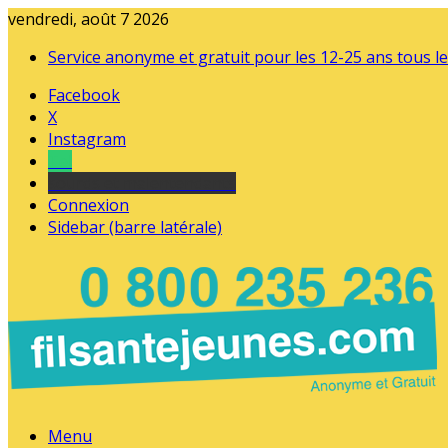
vendredi, août 7 2026
Service anonyme et gratuit pour les 12-25 ans tous le
Facebook
X
Instagram
Tel
sourds et malentendants
Connexion
Sidebar (barre latérale)
Menu