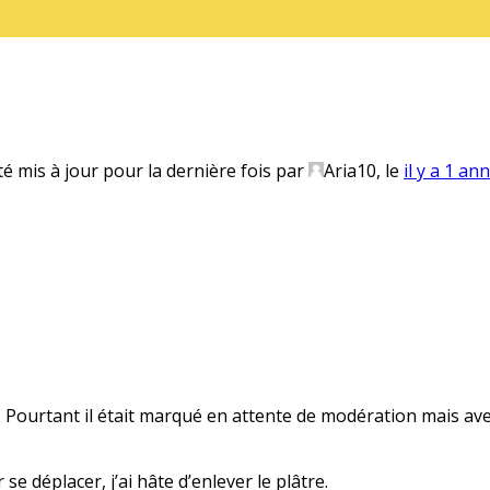
té mis à jour pour la dernière fois par
Aria10
, le
il y a 1 an
s… Pourtant il était marqué en attente de modération mais avec
se déplacer, j’ai hâte d’enlever le plâtre.