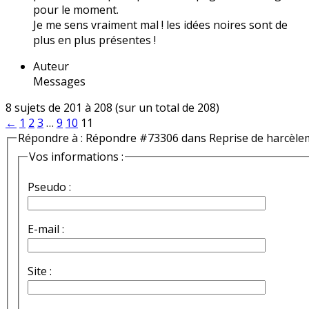
pour le moment.
Je me sens vraiment mal ! les idées noires sont de
plus en plus présentes !
Auteur
Messages
8 sujets de 201 à 208 (sur un total de 208)
←
1
2
3
…
9
10
11
Répondre à : Répondre #73306 dans Reprise de harcèle
Vos informations :
Pseudo :
E-mail :
Site :