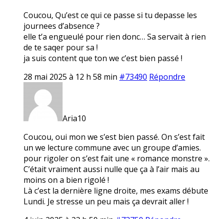
Coucou, Qu’est ce qui ce passe si tu depasse les
journees d’absence ?
elle t’a engueulé pour rien donc… Sa servait à rien
de te saqer pour sa !
ja suis content que ton we c’est bien passé !
28 mai 2025 à 12 h 58 min
#73490
Répondre
Aria10
Coucou, oui mon we s’est bien passé. On s’est fait
un we lecture commune avec un groupe d’amies.
pour rigoler on s’est fait une « romance monstre ».
C’était vraiment aussi nulle que ça à l’air mais au
moins on a bien rigolé !
Là c’est la dernière ligne droite, mes exams débute
Lundi. Je stresse un peu mais ça devrait aller !