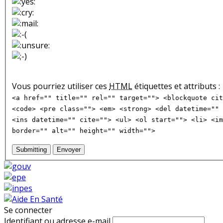
Vous pourriez utiliser ces
HTML
étiquettes et attributs :
<a href="" title="" rel="" target=""> <blockquote cit
<code> <pre class=""> <em> <strong> <del datetime="" 
<ins datetime="" cite=""> <ul> <ol start=""> <li> <im
border="" alt="" height="" width="">
Submitting
Envoyer
Se connecter
Identifiant ou adresse e-mail