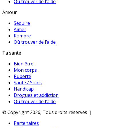
Où trouver de l’aide
Amour
Séduire
Aimer
Rompre
Où trouver de l’aide
Ta santé
Bien être
Mon corps
Puberté
Santé / Soins
Handicap
Drogues et addiction
Où trouver de l’aide
© Copyright 2026, Tous droits réservés |
Partenaires