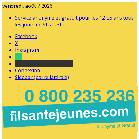
vendredi, août 7 2026
Service anonyme et gratuit pour les 12-25 ans tous
les jours de 9h à 23h
Facebook
X
Instagram
Tel
sourds et malentendants
Connexion
Sidebar (barre latérale)