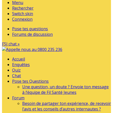
Menu
Rechercher
Switch skin
Connexion
Pose tes questions
Forums de discussion
FSJ chat »
Accueil
Enquêtes
Quiz
Chat
Pose tes Questions
Une question, un doute ? Envoie ton message
à l’équipe de Fil Santé Jeunes
Forum
Besoin de partager ton expérience, de recevoir
l’avis et les conseils d’autres internautes ?