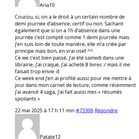
Aria10
Coucou, si, on a le droit à un certain nombre de
demi journée d’absence, certif ou non. Sachant
également que si on a 1h d’absence dans une
journée c’est compté comme 1 demi journée mais
j’en suis loin de toute manière, elle m’a criée par
principe mais bon, en vrai osef ^^
Ce we c’est bien passé, j’ai été samedi dans une
librairie, j’ai craqué, j’ai acheté 8 livres :/ mais il me
faisait trop envie :d
Ce week end j’en ai profité aussi pour me mettre à
jour dans mon carnet de lecture, comme récemment
j’ai avancé 4 saga, j’ai fait aussi mes « résumés
spoilants »
22 mai 2025 à 17 h 11 min
#73306
Répondre
Patate12