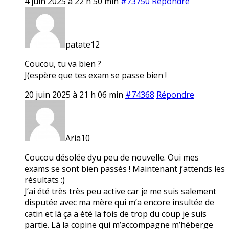
4 juin 2025 à 22 h 50 min
#73750
Répondre
patate12
Coucou, tu va bien ?
J(espère que tes exam se passe bien !
20 juin 2025 à 21 h 06 min
#74368
Répondre
Aria10
Coucou désolée dyu peu de nouvelle. Oui mes
exams se sont bien passés ! Maintenant j’attends les
résultats :)
J’ai été très très peu active car je me suis salement
disputée avec ma mère qui m’a encore insultée de
catin et là ça a été la fois de trop du coup je suis
partie. Là la copine qui m’accompagne m’héberge