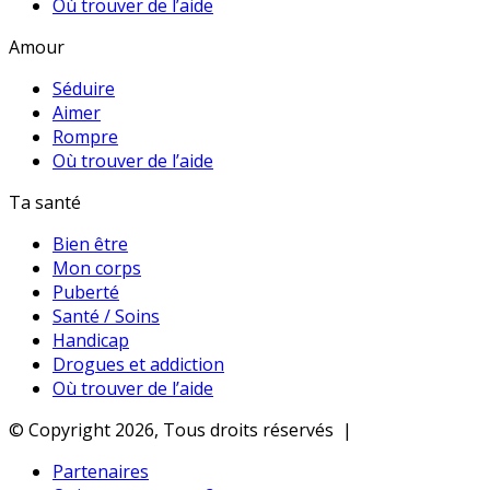
Où trouver de l’aide
Amour
Séduire
Aimer
Rompre
Où trouver de l’aide
Ta santé
Bien être
Mon corps
Puberté
Santé / Soins
Handicap
Drogues et addiction
Où trouver de l’aide
© Copyright 2026, Tous droits réservés |
Partenaires