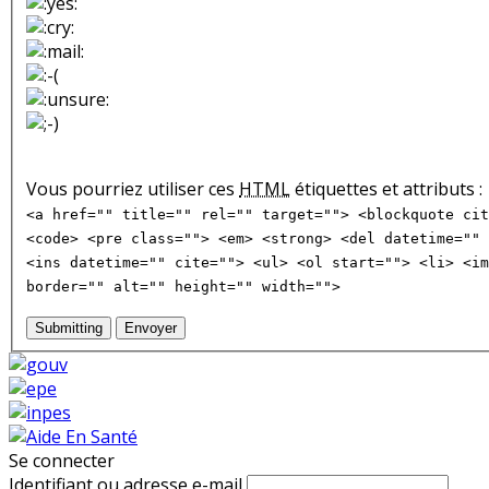
Vous pourriez utiliser ces
HTML
étiquettes et attributs :
<a href="" title="" rel="" target=""> <blockquote cit
<code> <pre class=""> <em> <strong> <del datetime="" 
<ins datetime="" cite=""> <ul> <ol start=""> <li> <im
border="" alt="" height="" width="">
Submitting
Envoyer
Se connecter
Identifiant ou adresse e-mail