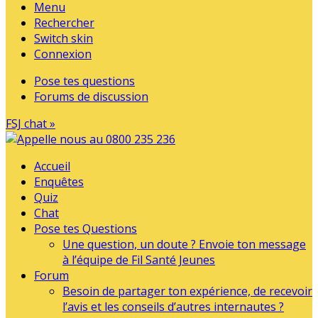
Menu
Rechercher
Switch skin
Connexion
Pose tes questions
Forums de discussion
FSJ chat »
Accueil
Enquêtes
Quiz
Chat
Pose tes Questions
Une question, un doute ? Envoie ton message
à l’équipe de Fil Santé Jeunes
Forum
Besoin de partager ton expérience, de recevoir
l’avis et les conseils d’autres internautes ?