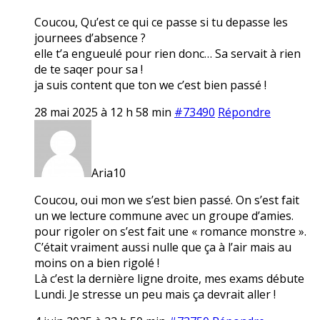
Coucou, Qu’est ce qui ce passe si tu depasse les
journees d’absence ?
elle t’a engueulé pour rien donc… Sa servait à rien
de te saqer pour sa !
ja suis content que ton we c’est bien passé !
28 mai 2025 à 12 h 58 min
#73490
Répondre
Aria10
Coucou, oui mon we s’est bien passé. On s’est fait
un we lecture commune avec un groupe d’amies.
pour rigoler on s’est fait une « romance monstre ».
C’était vraiment aussi nulle que ça à l’air mais au
moins on a bien rigolé !
Là c’est la dernière ligne droite, mes exams débute
Lundi. Je stresse un peu mais ça devrait aller !