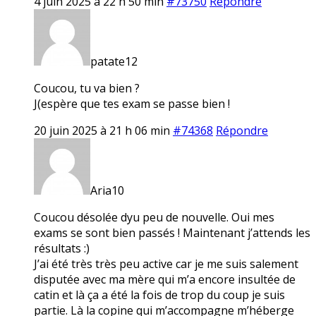
4 juin 2025 à 22 h 50 min
#73750
Répondre
patate12
Coucou, tu va bien ?
J(espère que tes exam se passe bien !
20 juin 2025 à 21 h 06 min
#74368
Répondre
Aria10
Coucou désolée dyu peu de nouvelle. Oui mes
exams se sont bien passés ! Maintenant j’attends les
résultats :)
J’ai été très très peu active car je me suis salement
disputée avec ma mère qui m’a encore insultée de
catin et là ça a été la fois de trop du coup je suis
partie. Là la copine qui m’accompagne m’héberge