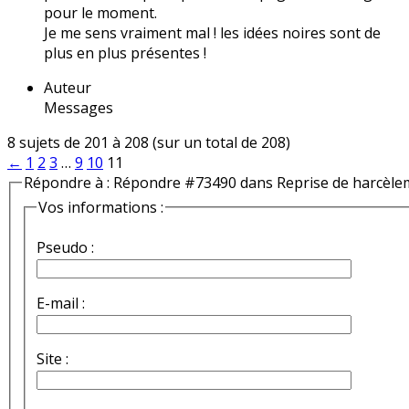
pour le moment.
Je me sens vraiment mal ! les idées noires sont de
plus en plus présentes !
Auteur
Messages
8 sujets de 201 à 208 (sur un total de 208)
←
1
2
3
…
9
10
11
Répondre à : Répondre #73490 dans Reprise de harcèle
Vos informations :
Pseudo :
E-mail :
Site :