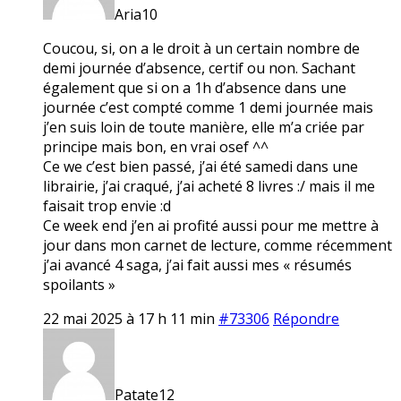
Aria10
Coucou, si, on a le droit à un certain nombre de
demi journée d’absence, certif ou non. Sachant
également que si on a 1h d’absence dans une
journée c’est compté comme 1 demi journée mais
j’en suis loin de toute manière, elle m’a criée par
principe mais bon, en vrai osef ^^
Ce we c’est bien passé, j’ai été samedi dans une
librairie, j’ai craqué, j’ai acheté 8 livres :/ mais il me
faisait trop envie :d
Ce week end j’en ai profité aussi pour me mettre à
jour dans mon carnet de lecture, comme récemment
j’ai avancé 4 saga, j’ai fait aussi mes « résumés
spoilants »
22 mai 2025 à 17 h 11 min
#73306
Répondre
Patate12