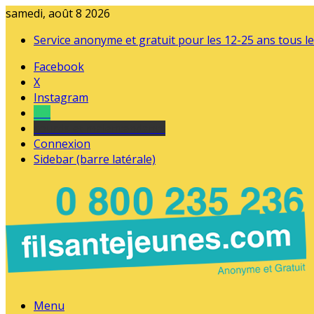
samedi, août 8 2026
Service anonyme et gratuit pour les 12-25 ans tous le
Facebook
X
Instagram
Tel
sourds et malentendants
Connexion
Sidebar (barre latérale)
Menu