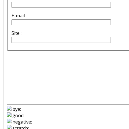
E-mail :
Site :