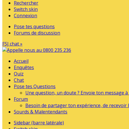
Rechercher
Switch skin
Connexion
Pose tes questions
Forums de discussion
FSJ chat »
Accueil
Enquêtes
Quiz
Chat
Pose tes Questions
Une question, un doute ? Envoie ton message à l
Forum
Besoin de partager ton expérience, de recevoir l
Sourds & Malentendants
Sidebar (barre latérale)