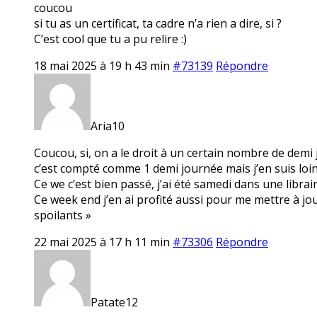
coucou
si tu as un certificat, ta cadre n’a rien a dire, si ?
C’est cool que tu a pu relire :)
18 mai 2025 à 19 h 43 min
#73139
Répondre
Aria10
Coucou, si, on a le droit à un certain nombre de dem
c’est compté comme 1 demi journée mais j’en suis loin 
Ce we c’est bien passé, j’ai été samedi dans une librairie,
Ce week end j’en ai profité aussi pour me mettre à jo
spoilants »
22 mai 2025 à 17 h 11 min
#73306
Répondre
Patate12