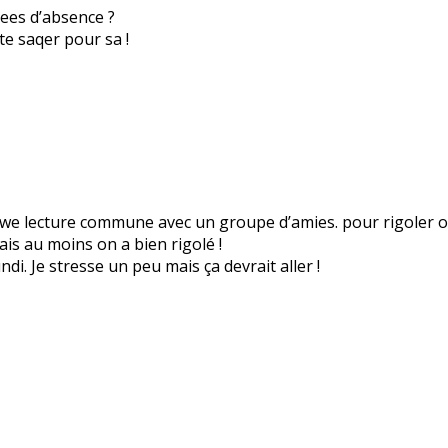
nees d’absence ?
te saqer pour sa !
n we lecture commune avec un groupe d’amies. pour rigoler o
mais au moins on a bien rigolé !
di. Je stresse un peu mais ça devrait aller !