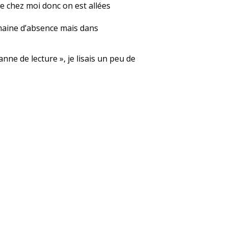
 de chez moi donc on est allées
semaine d’absence mais dans
anne de lecture », je lisais un peu de