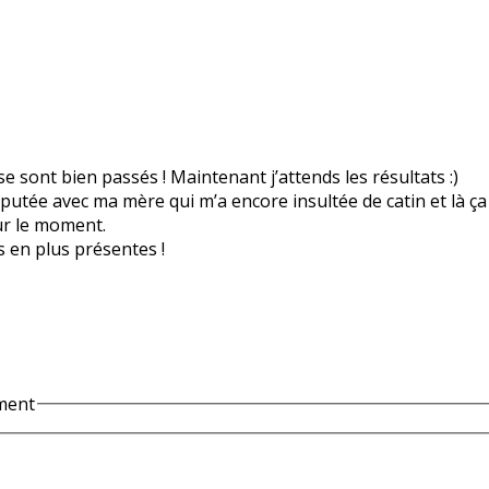
sont bien passés ! Maintenant j’attends les résultats :)
isputée avec ma mère qui m’a encore insultée de catin et là ça 
ur le moment.
s en plus présentes !
ment