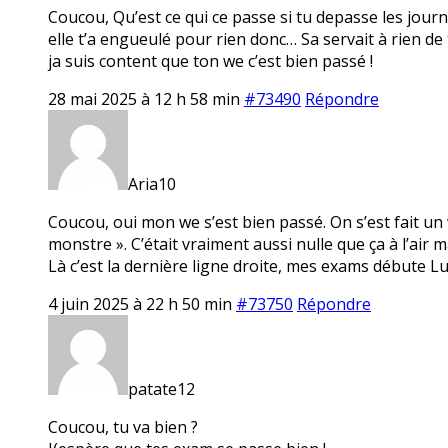
Coucou, Qu’est ce qui ce passe si tu depasse les jour
elle t’a engueulé pour rien donc… Sa servait à rien de 
ja suis content que ton we c’est bien passé !
28 mai 2025 à 12 h 58 min
#73490
Répondre
Aria10
Coucou, oui mon we s’est bien passé. On s’est fait u
monstre ». C’était vraiment aussi nulle que ça à l’air 
Là c’est la dernière ligne droite, mes exams débute Lun
4 juin 2025 à 22 h 50 min
#73750
Répondre
patate12
Coucou, tu va bien ?