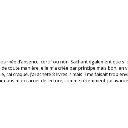
i journée d’absence, certif ou non. Sachant également que si
de toute manière, elle m’a criée par principe mais bon, en v
 j’ai craqué, j’ai acheté 8 livres :/ mais il me faisait trop envi
ur dans mon carnet de lecture, comme récemment j’ai avancé 4