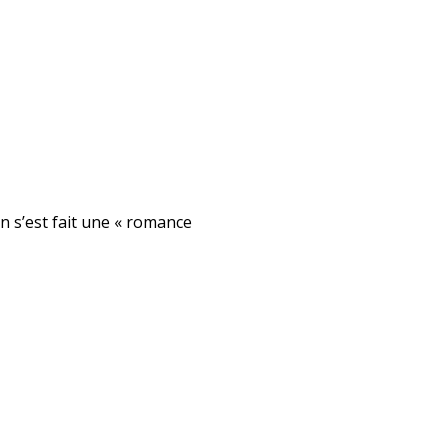
n s’est fait une « romance