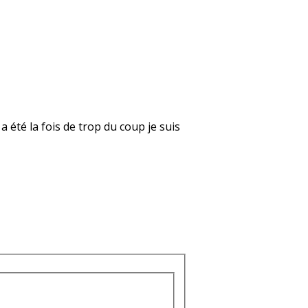
a été la fois de trop du coup je suis