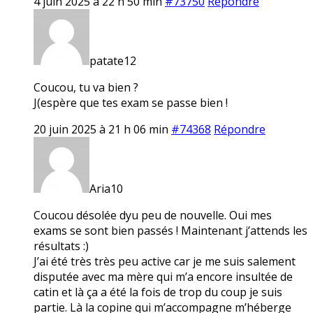
4 juin 2025 à 22 h 50 min
#73750
Répondre
patate12
Coucou, tu va bien ?
J(espère que tes exam se passe bien !
20 juin 2025 à 21 h 06 min
#74368
Répondre
Aria10
Coucou désolée dyu peu de nouvelle. Oui mes
exams se sont bien passés ! Maintenant j’attends les
résultats :)
J’ai été très très peu active car je me suis salement
disputée avec ma mère qui m’a encore insultée de
catin et là ça a été la fois de trop du coup je suis
partie. Là la copine qui m’accompagne m’héberge