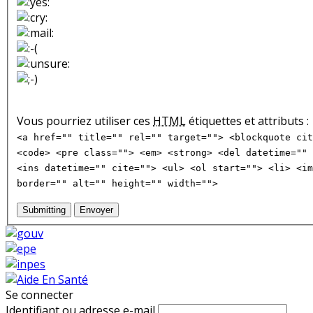
Vous pourriez utiliser ces
HTML
étiquettes et attributs :
<a href="" title="" rel="" target=""> <blockquote cit
<code> <pre class=""> <em> <strong> <del datetime="" 
<ins datetime="" cite=""> <ul> <ol start=""> <li> <im
border="" alt="" height="" width="">
Submitting
Envoyer
Se connecter
Identifiant ou adresse e-mail