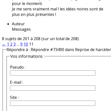
pour le moment.
Je me sens vraiment mal ! les idées noires sont de
plus en plus présentes !
Auteur
Messages
8 sujets de 201 à 208 (sur un total de 208)
←
1
2
3
…
9
10
11
Répondre à : Répondre #73490 dans Reprise de harcèle
Vos informations :
Pseudo :
E-mail :
Site :