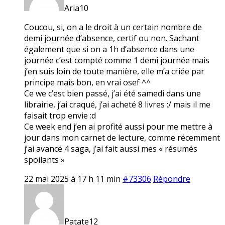
Aria10
Coucou, si, on a le droit à un certain nombre de
demi journée d’absence, certif ou non. Sachant
également que si on a 1h d’absence dans une
journée c’est compté comme 1 demi journée mais
j’en suis loin de toute manière, elle m’a criée par
principe mais bon, en vrai osef ^^
Ce we c’est bien passé, j’ai été samedi dans une
librairie, j’ai craqué, j’ai acheté 8 livres :/ mais il me
faisait trop envie :d
Ce week end j’en ai profité aussi pour me mettre à
jour dans mon carnet de lecture, comme récemment
j’ai avancé 4 saga, j’ai fait aussi mes « résumés
spoilants »
22 mai 2025 à 17 h 11 min
#73306
Répondre
Patate12