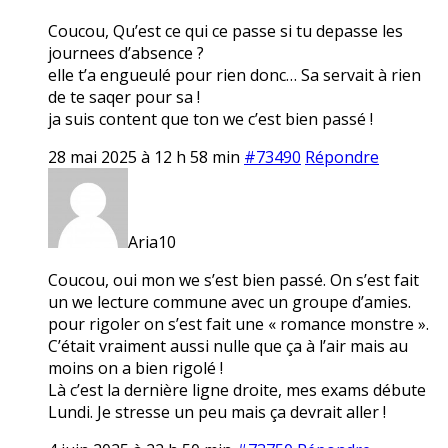
Coucou, Qu’est ce qui ce passe si tu depasse les
journees d’absence ?
elle t’a engueulé pour rien donc… Sa servait à rien
de te saqer pour sa !
ja suis content que ton we c’est bien passé !
28 mai 2025 à 12 h 58 min
#73490
Répondre
Aria10
Coucou, oui mon we s’est bien passé. On s’est fait
un we lecture commune avec un groupe d’amies.
pour rigoler on s’est fait une « romance monstre ».
C’était vraiment aussi nulle que ça à l’air mais au
moins on a bien rigolé !
Là c’est la dernière ligne droite, mes exams débute
Lundi. Je stresse un peu mais ça devrait aller !