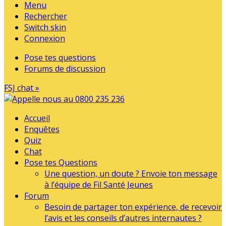
Menu
Rechercher
Switch skin
Connexion
Pose tes questions
Forums de discussion
FSJ chat »
Accueil
Enquêtes
Quiz
Chat
Pose tes Questions
Une question, un doute ? Envoie ton message
à l’équipe de Fil Santé Jeunes
Forum
Besoin de partager ton expérience, de recevoir
l’avis et les conseils d’autres internautes ?