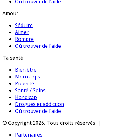
Où trouver de l’aide
Amour
Séduire
Aimer
Rompre
Où trouver de l’aide
Ta santé
Bien être
Mon corps
Puberté
Santé / Soins
Handicap
Drogues et addiction
Où trouver de l’aide
© Copyright 2026, Tous droits réservés |
Partenaires