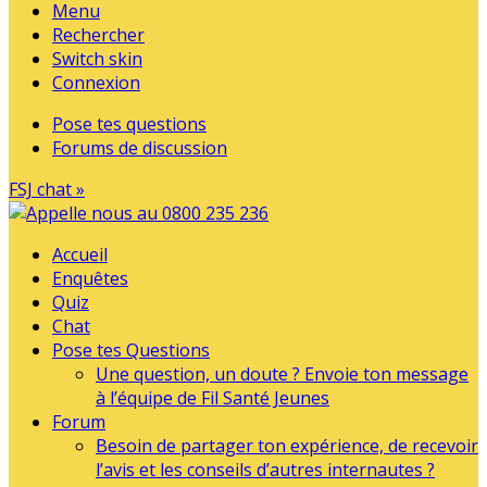
Menu
Rechercher
Switch skin
Connexion
Pose tes questions
Forums de discussion
FSJ chat »
Accueil
Enquêtes
Quiz
Chat
Pose tes Questions
Une question, un doute ? Envoie ton message
à l’équipe de Fil Santé Jeunes
Forum
Besoin de partager ton expérience, de recevoir
l’avis et les conseils d’autres internautes ?