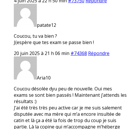
4 juin 2025 à 22 h 50 min
#73750
Répondre
patate12
Coucou, tu va bien ?
J(espère que tes exam se passe bien !
20 juin 2025 à 21 h 06 min
#74368
Répondre
Aria10
Coucou désolée dyu peu de nouvelle. Oui mes
exams se sont bien passés ! Maintenant j’attends les
résultats :)
J’ai été très très peu active car je me suis salement
disputée avec ma mère qui m’a encore insultée de
catin et là ça a été la fois de trop du coup je suis
partie. Là la copine qui m’accompagne m’héberge