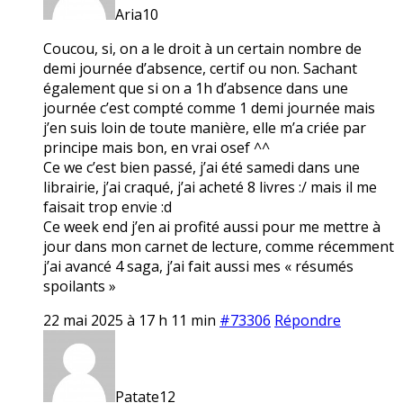
Aria10
Coucou, si, on a le droit à un certain nombre de
demi journée d’absence, certif ou non. Sachant
également que si on a 1h d’absence dans une
journée c’est compté comme 1 demi journée mais
j’en suis loin de toute manière, elle m’a criée par
principe mais bon, en vrai osef ^^
Ce we c’est bien passé, j’ai été samedi dans une
librairie, j’ai craqué, j’ai acheté 8 livres :/ mais il me
faisait trop envie :d
Ce week end j’en ai profité aussi pour me mettre à
jour dans mon carnet de lecture, comme récemment
j’ai avancé 4 saga, j’ai fait aussi mes « résumés
spoilants »
22 mai 2025 à 17 h 11 min
#73306
Répondre
Patate12