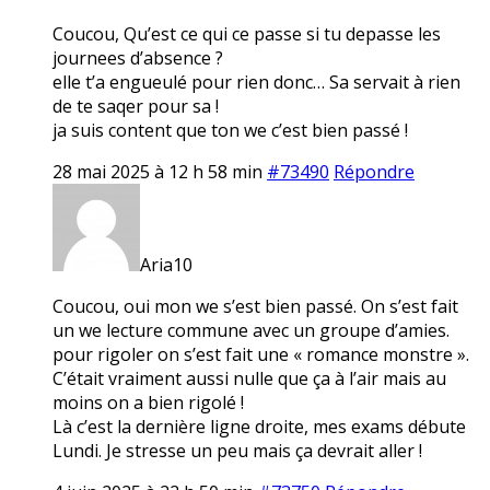
Coucou, Qu’est ce qui ce passe si tu depasse les
journees d’absence ?
elle t’a engueulé pour rien donc… Sa servait à rien
de te saqer pour sa !
ja suis content que ton we c’est bien passé !
28 mai 2025 à 12 h 58 min
#73490
Répondre
Aria10
Coucou, oui mon we s’est bien passé. On s’est fait
un we lecture commune avec un groupe d’amies.
pour rigoler on s’est fait une « romance monstre ».
C’était vraiment aussi nulle que ça à l’air mais au
moins on a bien rigolé !
Là c’est la dernière ligne droite, mes exams débute
Lundi. Je stresse un peu mais ça devrait aller !