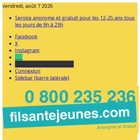
vendredi, août 7 2026
Service anonyme et gratuit pour les 12-25 ans tous
les jours de 9h à 23h
Facebook
X
Instagram
Tel
sourds et malentendants
Connexion
Sidebar (barre latérale)