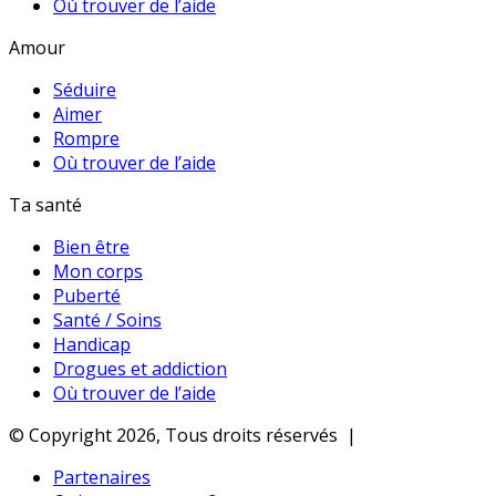
Où trouver de l’aide
Amour
Séduire
Aimer
Rompre
Où trouver de l’aide
Ta santé
Bien être
Mon corps
Puberté
Santé / Soins
Handicap
Drogues et addiction
Où trouver de l’aide
© Copyright 2026, Tous droits réservés |
Partenaires