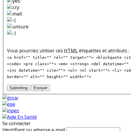
Vous pourriez utiliser ces
HTML
étiquettes et attributs :
<a href="" title="" rel="" target=""> <blockquote cit
<code> <pre class=""> <em> <strong> <del datetime="" 
<ins datetime="" cite=""> <ul> <ol start=""> <li> <im
border="" alt="" height="" width="">
Submitting
Envoyer
Se connecter
Identifiant ou adresse e-mail