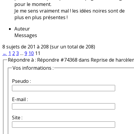
pour le moment.
Je me sens vraiment mal ! les idées noires sont de
plus en plus présentes !
Auteur
Messages
8 sujets de 201 à 208 (sur un total de 208)
←
1
2
3
…
9
10
11
Répondre à : Répondre #74368 dans Reprise de harcèle
Vos informations :
Pseudo :
E-mail :
Site :