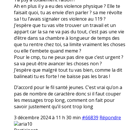
Ah en plus il y a eu des violence physique ? Elle te
faisait quoi, tu as envie d’en parler ? sa me révolte
sa ! tu l’avais signaler ces violence au 119 ?
J’espère que tu vas vite trouver un travail et un
appart car la sa ne va pas du tout, c’est pas une vie
d’être dans sa chambre à longueur de temps des
que tu rentre chez toi, sa limite vraiment les choses
ou elle t’embete quand meme ?
Pour le cmp, tu ne peux pas dire que c’est urgent ?
sa va peut-être avancer les choses non ?
J’espère que malgré tout tu vas bien, comme la dit
balineati tu es forte ! ne baisse pas les bras !
D’accord pour le fil santé jeunes. C’est vrai qu’on a
pas de nombre de caractère donc si il faut couper
les messages trop long, comment on fait pour
savoir justement qu’il sont trop long
3 décembre 2024 à 11 h 30 min
#66839
Répondre
aria10