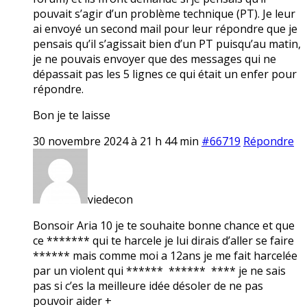
pouvait s’agir d’un problème technique (PT). Je leur
ai envoyé un second mail pour leur répondre que je
pensais qu’il s’agissait bien d’un PT puisqu’au matin,
je ne pouvais envoyer que des messages qui ne
dépassait pas les 5 lignes ce qui était un enfer pour
répondre.
Bon je te laisse
30 novembre 2024 à 21 h 44 min
#66719
Répondre
viedecon
Bonsoir Aria 10 je te souhaite bonne chance et que
ce ******* qui te harcele je lui dirais d’aller se faire
****** mais comme moi a 12ans je me fait harcelée
par un violent qui ****** ****** **** je ne sais
pas si c’es la meilleure idée désoler de ne pas
pouvoir aider +