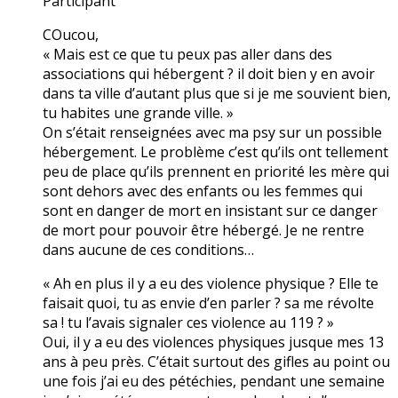
Participant
COucou,
« Mais est ce que tu peux pas aller dans des
associations qui hébergent ? il doit bien y en avoir
dans ta ville d’autant plus que si je me souvient bien,
tu habites une grande ville. »
On s’était renseignées avec ma psy sur un possible
hébergement. Le problème c’est qu’ils ont tellement
peu de place qu’ils prennent en priorité les mère qui
sont dehors avec des enfants ou les femmes qui
sont en danger de mort en insistant sur ce danger
de mort pour pouvoir être hébergé. Je ne rentre
dans aucune de ces conditions…
« Ah en plus il y a eu des violence physique ? Elle te
faisait quoi, tu as envie d’en parler ? sa me révolte
sa ! tu l’avais signaler ces violence au 119 ? »
Oui, il y a eu des violences physiques jusque mes 13
ans à peu près. C’était surtout des gifles au point ou
une fois j’ai eu des pétéchies, pendant une semaine