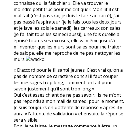
connaisse qui la fait chier ». Elle va trouver le
moindre petit truc pour me critiquer. Mon lit il est
mal fait (c’est pas vrai, je dois le faire au carré), j’ai
pas passé l’aspirateur (je le fais tous les deux jours
et je lave les sols le samedi), les carreaux son sales
(je l’ai fait tous les samedi aussi), une fois qu’elle a
épuisé toutes ses excuses, elle va même jusqu’à
m’inventer que les murs sont sales pour me traiter
de salope, elle me reproche de ne pas nettoyer les
murs
« D’accord pour le fil santé jeunes. C’est vrai qu’on a
pas de nombre de caractère donc si il faut couper
les messages trop long, comment on fait pour
savoir justement qu’il sont trop long »
Oui c’est assez chiant de ne pas savoir. Ils ne m’ont
pas répondu à mon mail de samedi pour le moment.
Je suis toujours en « attente de réponse » après il y
aura « l’attente de validation » et ensuite la réponse
sera visible.
Bon, je te laisse, le message commence à être un