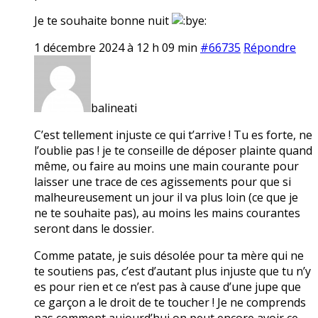
Je te souhaite bonne nuit
1 décembre 2024 à 12 h 09 min
#66735
Répondre
balineati
C’est tellement injuste ce qui t’arrive ! Tu es forte, ne
l’oublie pas ! je te conseille de déposer plainte quand
même, ou faire au moins une main courante pour
laisser une trace de ces agissements pour que si
malheureusement un jour il va plus loin (ce que je
ne te souhaite pas), au moins les mains courantes
seront dans le dossier.
Comme patate, je suis désolée pour ta mère qui ne
te soutiens pas, c’est d’autant plus injuste que tu n’y
es pour rien et ce n’est pas à cause d’une jupe que
ce garçon a le droit de te toucher ! Je ne comprends
pas comment aujourd’hui on peut encore avoir ce