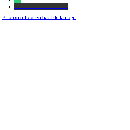
Tel
sourds et malentendants
Bouton retour en haut de la page