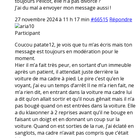
toujours Pélicot, elle n’a pas divorcé ?
J’ai du mal a envoyer mon message aussi !
27 novembre 2024 à 11 h 17 min
#66515
Répondre
aria10
Participant
Coucou patate12, je vois que tu m’as écris mais ton
message est toujours en modération pour le
moment.
Hier il m’a fait très peur, en sortant d’un immeuble
après un patient, il attendait juste derrière la
voiture de ma cadre à pied. Le pire c’est qu’en le
voyant, j’ai eu un temps d’arrêt Il ne m’a rien fait, ne
m’a rien dit, en entrant dans la voiture ma cadre lui
a dit qu’on allait sortir et qu’il nous gênait mais il n’a
pas bougé quand on est entrées dans la voiture. Elle
a du klaxonner à 2 reprises avant qu’il ne bouge en
faisant un doigt et en donnant un coup sur la
voiture. Quand on est sorties de la rue, j’ai éclaté en
sanglots, ma cadre n’avait pas compris que c’était