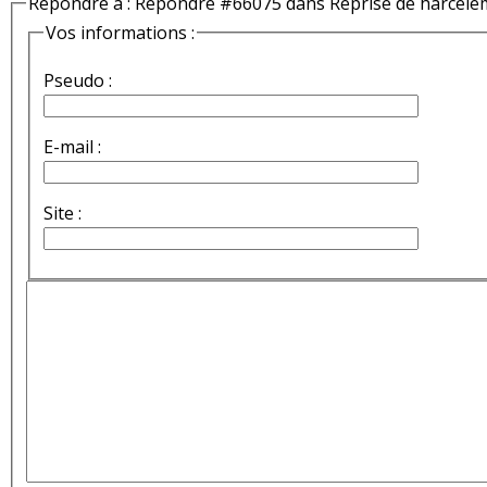
Répondre à : Répondre #66075 dans Reprise de harcèle
Vos informations :
Pseudo :
E-mail :
Site :