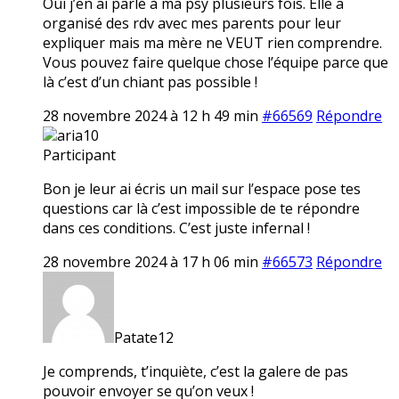
Oui j’en ai parlé à ma psy plusieurs fois. Elle a
organisé des rdv avec mes parents pour leur
expliquer mais ma mère ne VEUT rien comprendre.
Vous pouvez faire quelque chose l’équipe parce que
là c’est d’un chiant pas possible !
28 novembre 2024 à 12 h 49 min
#66569
Répondre
aria10
Participant
Bon je leur ai écris un mail sur l’espace pose tes
questions car là c’est impossible de te répondre
dans ces conditions. C’est juste infernal !
28 novembre 2024 à 17 h 06 min
#66573
Répondre
Patate12
Je comprends, t’inquiète, c’est la galere de pas
pouvoir envoyer se qu’on veux !