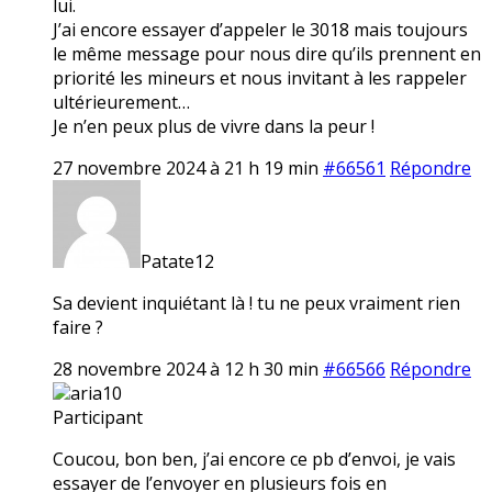
lui.
J’ai encore essayer d’appeler le 3018 mais toujours
le même message pour nous dire qu’ils prennent en
priorité les mineurs et nous invitant à les rappeler
ultérieurement…
Je n’en peux plus de vivre dans la peur !
27 novembre 2024 à 21 h 19 min
#66561
Répondre
Patate12
Sa devient inquiétant là ! tu ne peux vraiment rien
faire ?
28 novembre 2024 à 12 h 30 min
#66566
Répondre
aria10
Participant
Coucou, bon ben, j’ai encore ce pb d’envoi, je vais
essayer de l’envoyer en plusieurs fois en