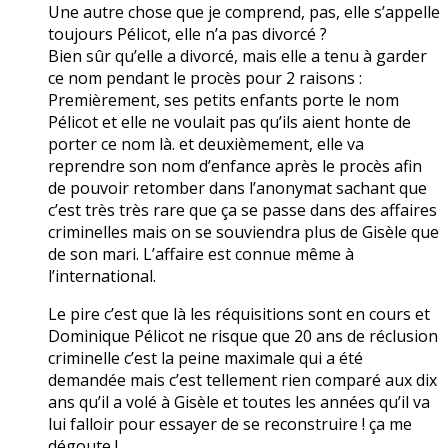
Une autre chose que je comprend, pas, elle s’appelle
toujours Pélicot, elle n’a pas divorcé ?
Bien sûr qu’elle a divorcé, mais elle a tenu à garder
ce nom pendant le procès pour 2 raisons :
Premièrement, ses petits enfants porte le nom
Pélicot et elle ne voulait pas qu’ils aient honte de
porter ce nom là. et deuxièmement, elle va
reprendre son nom d’enfance après le procès afin
de pouvoir retomber dans l’anonymat sachant que
c’est très très rare que ça se passe dans des affaires
criminelles mais on se souviendra plus de Gisèle que
de son mari. L’affaire est connue même à
l’international.
Le pire c’est que là les réquisitions sont en cours et
Dominique Pélicot ne risque que 20 ans de réclusion
criminelle c’est la peine maximale qui a été
demandée mais c’est tellement rien comparé aux dix
ans qu’il a volé à Gisèle et toutes les années qu’il va
lui falloir pour essayer de se reconstruire ! ça me
dégoute !