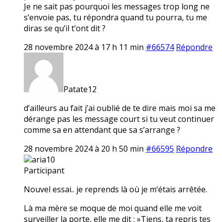
Je ne sait pas pourquoi les messages trop long ne
s’envoie pas, tu répondra quand tu pourra, tu me
diras se qu’il t’ont dit ?
28 novembre 2024 à 17 h 11 min
#66574
Répondre
Patate12
d’ailleurs au fait j’ai oublié de te dire mais moi sa me
dérange pas les message court si tu veut continuer
comme sa en attendant que sa s’arrange ?
28 novembre 2024 à 20 h 50 min
#66595
Répondre
aria10
Participant
Nouvel essai.. je reprends là où je m’étais arrêtée.
Là ma mère se moque de moi quand elle me voit
surveiller la porte, elle me dit : »Tiens, ta repris tes