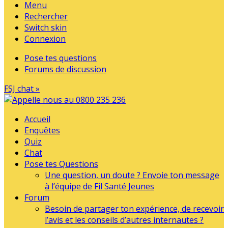
Menu
Rechercher
Switch skin
Connexion
Pose tes questions
Forums de discussion
FSJ chat »
Accueil
Enquêtes
Quiz
Chat
Pose tes Questions
Une question, un doute ? Envoie ton message
à l’équipe de Fil Santé Jeunes
Forum
Besoin de partager ton expérience, de recevoir
l’avis et les conseils d’autres internautes ?