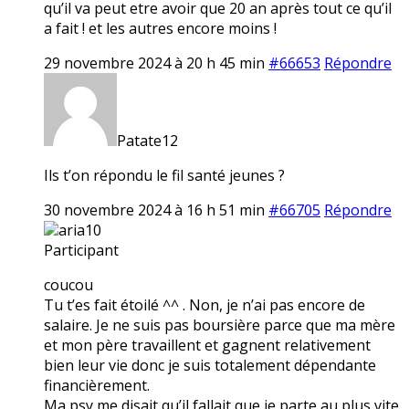
qu’il va peut etre avoir que 20 an après tout ce qu’il
a fait ! et les autres encore moins !
29 novembre 2024 à 20 h 45 min
#66653
Répondre
Patate12
Ils t’on répondu le fil santé jeunes ?
30 novembre 2024 à 16 h 51 min
#66705
Répondre
aria10
Participant
coucou
Tu t’es fait étoilé ^^ . Non, je n’ai pas encore de
salaire. Je ne suis pas boursière parce que ma mère
et mon père travaillent et gagnent relativement
bien leur vie donc je suis totalement dépendante
financièrement.
Ma psy me disait qu’il fallait que je parte au plus vite