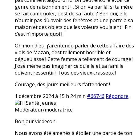
genre de raisonnement ! , Si on va par là, si ta mère
se fait cambrioler, c’est de sa faute ? Ben oui, elle
n’aurait pas dû avoir des fenêtres et une porte à sa
maison et des objets que les voleurs voulaient ! Fin
c’est n’importe quoi !
Oh mon dieu, j’ai entendu parler de cette affaire des
viols de Mazan, c’est tellement horrible et
dégueulasse ! Cette femme a tellement de courage !
J’ose même pas imaginer ce qu’elle et sa famille
doivent ressentir ! Tous des vieux crasseux !
Courage, des jours meilleurs t’attendent !
1 décembre 2024 à 15 h 24 min
#66746
Répondre
Fil Santé Jeunes
Modérateur/modératrice
Bonjour viedecon
Nous avons été amenés à étoiler une partie de ton