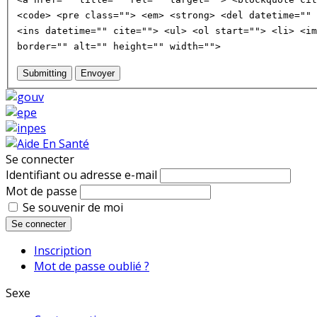
<code> <pre class=""> <em> <strong> <del datetime="" 
<ins datetime="" cite=""> <ul> <ol start=""> <li> <im
border="" alt="" height="" width="">
Submitting
Envoyer
Se connecter
Identifiant ou adresse e-mail
Mot de passe
Se souvenir de moi
Se connecter
Inscription
Mot de passe oublié ?
Sexe