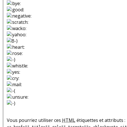
Vous pourriez utiliser ces
HTML
étiquettes et attributs :
<a href="" title="" rel="" target=""> <blockquote cit