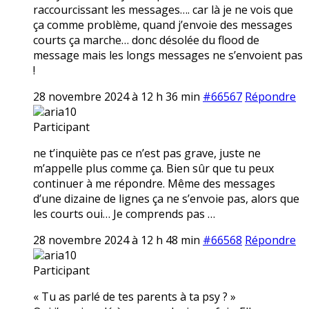
raccourcissant les messages…. car là je ne vois que
ça comme problème, quand j’envoie des messages
courts ça marche… donc désolée du flood de
message mais les longs messages ne s’envoient pas
!
28 novembre 2024 à 12 h 36 min
#66567
Répondre
aria10
Participant
ne t’inquiète pas ce n’est pas grave, juste ne
m’appelle plus comme ça. Bien sûr que tu peux
continuer à me répondre. Même des messages
d’une dizaine de lignes ça ne s’envoie pas, alors que
les courts oui… Je comprends pas …
28 novembre 2024 à 12 h 48 min
#66568
Répondre
aria10
Participant
« Tu as parlé de tes parents à ta psy ? »