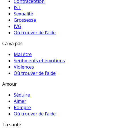
Contraception
IST
Sexualité
Grossesse
IVG
Où trouver de l’aide
Ca va pas
Mal être
Sentiments et émotions
Violences
Où trouver de l’aide
Amour
Séduire
Aimer
Rompre
Où trouver de l’aide
Ta santé