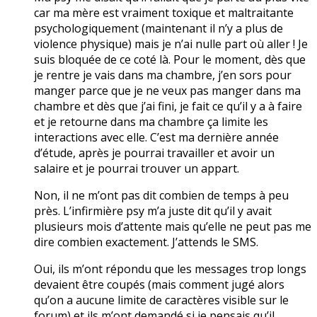
car ma mère est vraiment toxique et maltraitante
psychologiquement (maintenant il n’y a plus de
violence physique) mais je n’ai nulle part où aller ! Je
suis bloquée de ce coté là. Pour le moment, dès que
je rentre je vais dans ma chambre, j’en sors pour
manger parce que je ne veux pas manger dans ma
chambre et dès que j’ai fini, je fait ce qu’il y a à faire
et je retourne dans ma chambre ça limite les
interactions avec elle. C’est ma dernière année
d’étude, après je pourrai travailler et avoir un
salaire et je pourrai trouver un appart.
Non, il ne m’ont pas dit combien de temps à peu
près. L’infirmière psy m’a juste dit qu’il y avait
plusieurs mois d’attente mais qu’elle ne peut pas me
dire combien exactement. J’attends le SMS.
Oui, ils m’ont répondu que les messages trop longs
devaient être coupés (mais comment jugé alors
qu’on a aucune limite de caractères visible sur le
forum) et ils m’ont demandé si je pensais qu’il