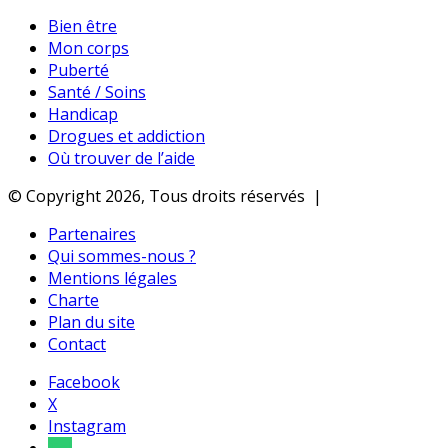
Bien être
Mon corps
Puberté
Santé / Soins
Handicap
Drogues et addiction
Où trouver de l’aide
© Copyright 2026, Tous droits réservés |
Partenaires
Qui sommes-nous ?
Mentions légales
Charte
Plan du site
Contact
Facebook
X
Instagram