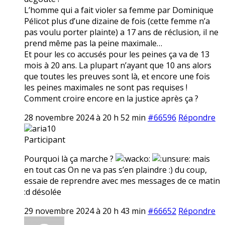
L’homme qui a fait violer sa femme par Dominique
Pélicot plus d’une dizaine de fois (cette femme n’a
pas voulu porter plainte) a 17 ans de réclusion, il ne
prend même pas la peine maximale…
Et pour les co accusés pour les peines ça va de 13
mois à 20 ans. La plupart n’ayant que 10 ans alors
que toutes les preuves sont là, et encore une fois
les peines maximales ne sont pas requises !
Comment croire encore en la justice après ça ?
28 novembre 2024 à 20 h 52 min
#66596
Répondre
aria10
Participant
Pourquoi là ça marche ?
mais
en tout cas On ne va pas s’en plaindre :) du coup,
essaie de reprendre avec mes messages de ce matin
:d désolée
29 novembre 2024 à 20 h 43 min
#66652
Répondre