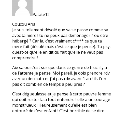
Patate12
Coucou Aria
Je suis tellement désolé que sa se passe comme sa
avec ta mère ! tu ne peux pas déménager ? ou être
hébergé ? Car la, c’est vraiment c**** ce que ta
mere fait (désolé mais c’est ce que je pense). Ta psy,
quest-ce qu’elle en dit du fait qu’elle ne veut pas
comprendre ?
Aie sa oui c’est sur que dans ce genre de truc il y a
de l’attente je pense. Moi pareil, je dois prendre rdv
avec un dermato et j’ai pas rdv avant 1 an ! ils t’on
pas dit combien de temps a peu pres ?
C’est dégueulasse et je pense à cette pauvre femme
qui doit rester la a tout entendre ! elle a un courage
monstrueux ! Heureusement qu’elle est bien
entouré de c’est enfant ! C’est horrible de se dire