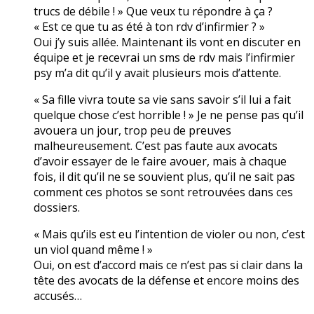
trucs de débile ! » Que veux tu répondre à ça ?
« Est ce que tu as été à ton rdv d’infirmier ? »
Oui j’y suis allée. Maintenant ils vont en discuter en
équipe et je recevrai un sms de rdv mais l’infirmier
psy m’a dit qu’il y avait plusieurs mois d’attente.
« Sa fille vivra toute sa vie sans savoir s’il lui a fait
quelque chose c’est horrible ! » Je ne pense pas qu’il
avouera un jour, trop peu de preuves
malheureusement. C’est pas faute aux avocats
d’avoir essayer de le faire avouer, mais à chaque
fois, il dit qu’il ne se souvient plus, qu’il ne sait pas
comment ces photos se sont retrouvées dans ces
dossiers.
« Mais qu’ils est eu l’intention de violer ou non, c’est
un viol quand même ! »
Oui, on est d’accord mais ce n’est pas si clair dans la
tête des avocats de la défense et encore moins des
accusés…