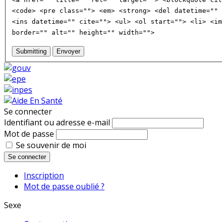
<code> <pre class=""> <em> <strong> <del datetime="" 
<ins datetime="" cite=""> <ul> <ol start=""> <li> <im
border="" alt="" height="" width="">
Submitting
Envoyer
Se connecter
Identifiant ou adresse e-mail
Mot de passe
Se souvenir de moi
Se connecter
Inscription
Mot de passe oublié ?
Sexe