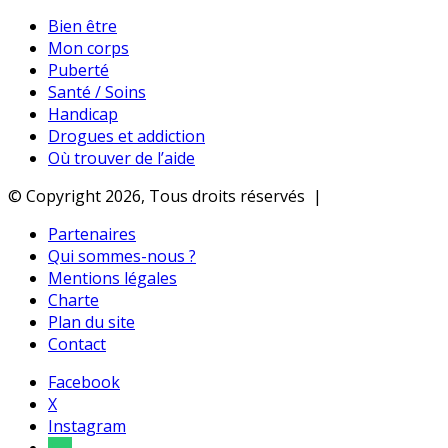
Bien être
Mon corps
Puberté
Santé / Soins
Handicap
Drogues et addiction
Où trouver de l’aide
© Copyright 2026, Tous droits réservés |
Partenaires
Qui sommes-nous ?
Mentions légales
Charte
Plan du site
Contact
Facebook
X
Instagram