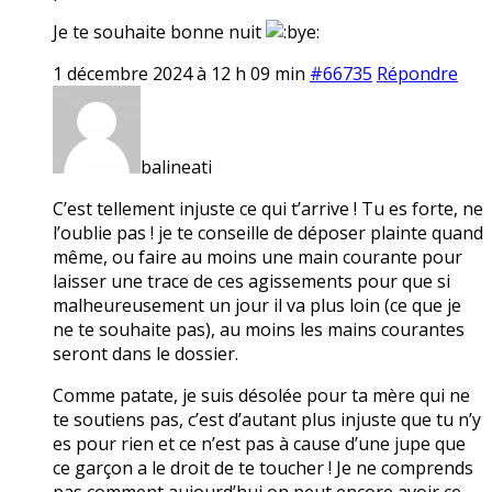
Je te souhaite bonne nuit
1 décembre 2024 à 12 h 09 min
#66735
Répondre
balineati
C’est tellement injuste ce qui t’arrive ! Tu es forte, ne
l’oublie pas ! je te conseille de déposer plainte quand
même, ou faire au moins une main courante pour
laisser une trace de ces agissements pour que si
malheureusement un jour il va plus loin (ce que je
ne te souhaite pas), au moins les mains courantes
seront dans le dossier.
Comme patate, je suis désolée pour ta mère qui ne
te soutiens pas, c’est d’autant plus injuste que tu n’y
es pour rien et ce n’est pas à cause d’une jupe que
ce garçon a le droit de te toucher ! Je ne comprends
pas comment aujourd’hui on peut encore avoir ce