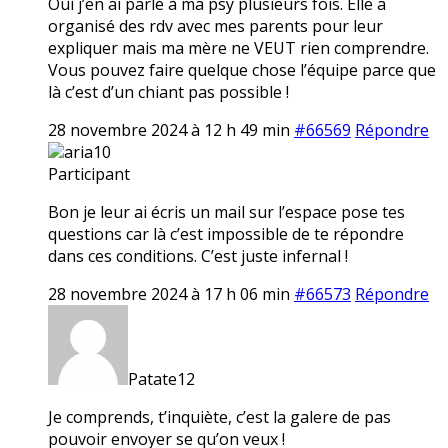
Oui j’en ai parlé à ma psy plusieurs fois. Elle a
organisé des rdv avec mes parents pour leur
expliquer mais ma mère ne VEUT rien comprendre.
Vous pouvez faire quelque chose l’équipe parce que
là c’est d’un chiant pas possible !
28 novembre 2024 à 12 h 49 min
#66569
Répondre
aria10
Participant
Bon je leur ai écris un mail sur l’espace pose tes
questions car là c’est impossible de te répondre
dans ces conditions. C’est juste infernal !
28 novembre 2024 à 17 h 06 min
#66573
Répondre
Patate12
Je comprends, t’inquiète, c’est la galere de pas
pouvoir envoyer se qu’on veux !