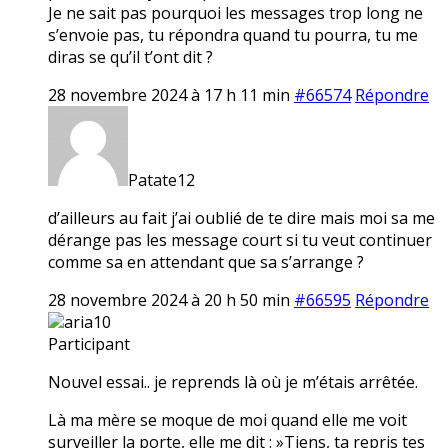
Je ne sait pas pourquoi les messages trop long ne
s’envoie pas, tu répondra quand tu pourra, tu me
diras se qu’il t’ont dit ?
28 novembre 2024 à 17 h 11 min
#66574
Répondre
Patate12
d’ailleurs au fait j’ai oublié de te dire mais moi sa me
dérange pas les message court si tu veut continuer
comme sa en attendant que sa s’arrange ?
28 novembre 2024 à 20 h 50 min
#66595
Répondre
aria10
Participant
Nouvel essai.. je reprends là où je m’étais arrêtée.
Là ma mère se moque de moi quand elle me voit
surveiller la porte, elle me dit : »Tiens, ta repris tes