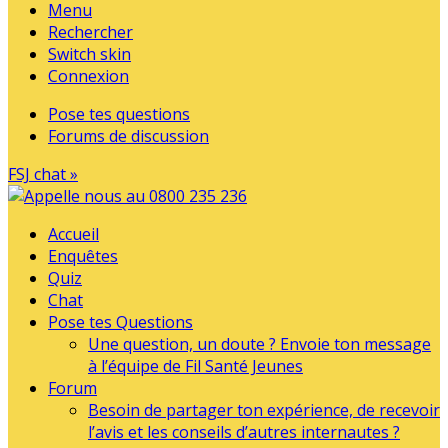
Menu
Rechercher
Switch skin
Connexion
Pose tes questions
Forums de discussion
FSJ chat »
Accueil
Enquêtes
Quiz
Chat
Pose tes Questions
Une question, un doute ? Envoie ton message
à l’équipe de Fil Santé Jeunes
Forum
Besoin de partager ton expérience, de recevoir
l’avis et les conseils d’autres internautes ?