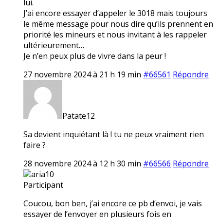
lui.
J’ai encore essayer d’appeler le 3018 mais toujours
le même message pour nous dire qu’ils prennent en
priorité les mineurs et nous invitant à les rappeler
ultérieurement…
Je n’en peux plus de vivre dans la peur !
27 novembre 2024 à 21 h 19 min
#66561
Répondre
Patate12
Sa devient inquiétant là ! tu ne peux vraiment rien
faire ?
28 novembre 2024 à 12 h 30 min
#66566
Répondre
aria10
Participant
Coucou, bon ben, j’ai encore ce pb d’envoi, je vais
essayer de l’envoyer en plusieurs fois en