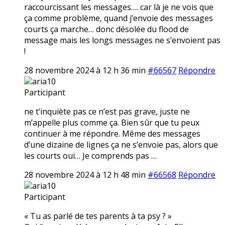
raccourcissant les messages…. car là je ne vois que
ça comme problème, quand j’envoie des messages
courts ça marche… donc désolée du flood de
message mais les longs messages ne s’envoient pas
!
28 novembre 2024 à 12 h 36 min
#66567
Répondre
aria10
Participant
ne t’inquiète pas ce n’est pas grave, juste ne
m’appelle plus comme ça. Bien sûr que tu peux
continuer à me répondre. Même des messages
d’une dizaine de lignes ça ne s’envoie pas, alors que
les courts oui… Je comprends pas …
28 novembre 2024 à 12 h 48 min
#66568
Répondre
aria10
Participant
« Tu as parlé de tes parents à ta psy ? »