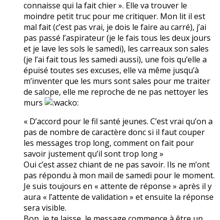
connaisse qui la fait chier ». Elle va trouver le
moindre petit truc pour me critiquer. Mon lit il est
mal fait (c’est pas vrai, je dois le faire au carré), j’ai
pas passé l’aspirateur (je le fais tous les deux jours
et je lave les sols le samedi), les carreaux son sales
(je l’ai fait tous les samedi aussi), une fois qu’elle a
épuisé toutes ses excuses, elle va même jusqu’à
m’inventer que les murs sont sales pour me traiter
de salope, elle me reproche de ne pas nettoyer les
murs
« D’accord pour le fil santé jeunes. C’est vrai qu’on a
pas de nombre de caractère donc si il faut couper
les messages trop long, comment on fait pour
savoir justement qu’il sont trop long »
Oui c’est assez chiant de ne pas savoir. Ils ne m’ont
pas répondu à mon mail de samedi pour le moment.
Je suis toujours en « attente de réponse » après il y
aura « l’attente de validation » et ensuite la réponse
sera visible.
Bon, je te laisse, le message commence à être un