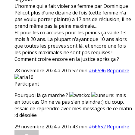
L’homme qui a fait violer sa femme par Dominique
Pélicot plus d’une dizaine de fois (cette femme n’a
pas voulu porter plainte) a 17 ans de réclusion, il ne
prend même pas la peine maximale…
Et pour les co accusés pour les peines ça va de 13
mois à 20 ans. La plupart n’ayant que 10 ans alors
que toutes les preuves sont là, et encore une fois
les peines maximales ne sont pas requises !
Comment croire encore en la justice après ça ?
28 novembre 2024 à 20 h 52 min
#66596
Répondre
aria10
Participant
Pourquoi là ça marche ?
mais
en tout cas On ne va pas s’en plaindre :) du coup,
essaie de reprendre avec mes messages de ce matin
:d désolée
29 novembre 2024 à 20 h 43 min
#66652
Répondre