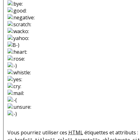
Vous pourriez utiliser ces
HTML
étiquettes et attributs :
<a href="" title="" rel="" target=""> <blockquote cit