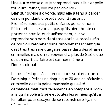
Une autre chose que je comprend, pas, elle s’appelle
toujours Pélicot, elle n’a pas divorcé ?
Bien sûr qu’elle a divorcé, mais elle a tenu à garder
ce nom pendant le procès pour 2 raisons :
Premièrement, ses petits enfants porte le nom
Pélicot et elle ne voulait pas qu’ils aient honte de
porter ce nom là. et deuxièmement, elle va
reprendre son nom d’enfance après le procès afin
de pouvoir retomber dans l’anonymat sachant que
c’est très très rare que ça se passe dans des affaires
criminelles mais on se souviendra plus de Gisèle que
de son mari. L’affaire est connue même à
l’international.
Le pire c’est que là les réquisitions sont en cours et
Dominique Pélicot ne risque que 20 ans de réclusion
criminelle c’est la peine maximale qui a été
demandée mais c’est tellement rien comparé aux dix
ans qu’il a volé à Gisèle et toutes les années qu’il va
lui falloir pour essayer de se reconstruire ! ça me
dégoute !