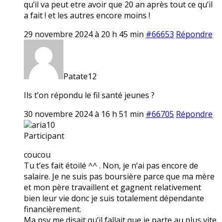
qu’il va peut etre avoir que 20 an après tout ce qu’il
a fait ! et les autres encore moins !
29 novembre 2024 à 20 h 45 min
#66653
Répondre
Patate12
Ils t’on répondu le fil santé jeunes ?
30 novembre 2024 à 16 h 51 min
#66705
Répondre
aria10
Participant
coucou
Tu t’es fait étoilé ^^ . Non, je n’ai pas encore de
salaire. Je ne suis pas boursière parce que ma mère
et mon père travaillent et gagnent relativement
bien leur vie donc je suis totalement dépendante
financièrement.
Ma psy me disait qu’il fallait que je parte au plus vite