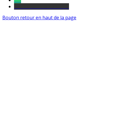
Tel
sourds et malentendants
Bouton retour en haut de la page