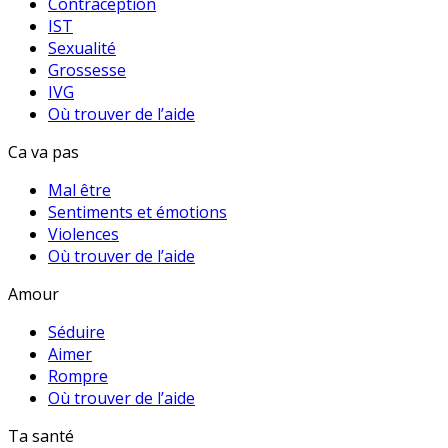
Contraception
IST
Sexualité
Grossesse
IVG
Où trouver de l’aide
Ca va pas
Mal être
Sentiments et émotions
Violences
Où trouver de l’aide
Amour
Séduire
Aimer
Rompre
Où trouver de l’aide
Ta santé