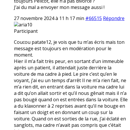
toujours Pélicot, elle n’a pas divorcé ?
J’ai du mal a envoyer mon message aussi !
27 novembre 2024 à 11 h 17 min
#66515
Répondre
aria10
Participant
Coucou patate12, je vois que tu m’as écris mais ton
message est toujours en modération pour le
moment.
Hier il m’a fait très peur, en sortant d’un immeuble
après un patient, il attendait juste derrière la
voiture de ma cadre à pied. Le pire c’est qu’en le
voyant, j’ai eu un temps d’arrêt Il ne m’a rien fait, ne
m’a rien dit, en entrant dans la voiture ma cadre lui
a dit qu’on allait sortir et qu’il nous gênait mais il n’a
pas bougé quand on est entrées dans la voiture. Elle
a du klaxonner à 2 reprises avant qu’il ne bouge en
faisant un doigt et en donnant un coup sur la
voiture. Quand on est sorties de la rue, j’ai éclaté en
sanglots, ma cadre n’avait pas compris que c’était