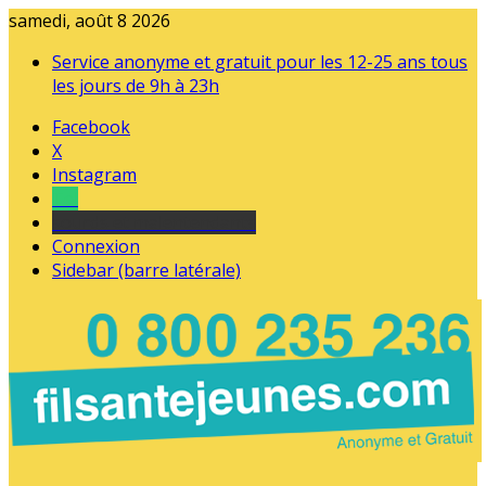
samedi, août 8 2026
Service anonyme et gratuit pour les 12-25 ans tous
les jours de 9h à 23h
Facebook
X
Instagram
Tel
sourds et malentendants
Connexion
Sidebar (barre latérale)