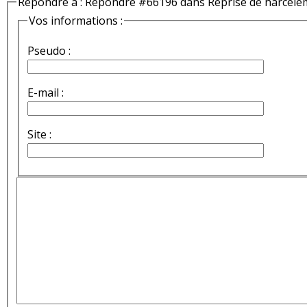
Répondre à : Répondre #66196 dans Reprise de harcèle
Vos informations :
Pseudo :
E-mail :
Site :