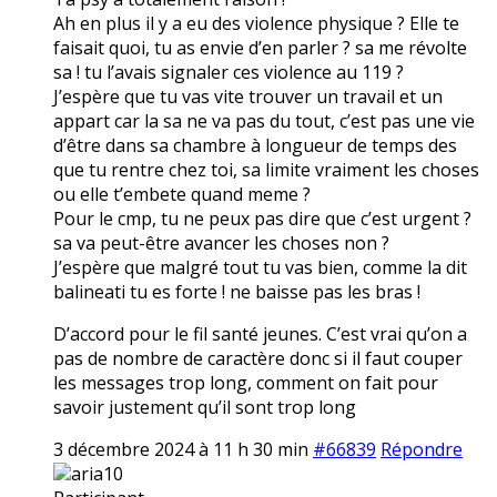
Ah en plus il y a eu des violence physique ? Elle te
faisait quoi, tu as envie d’en parler ? sa me révolte
sa ! tu l’avais signaler ces violence au 119 ?
J’espère que tu vas vite trouver un travail et un
appart car la sa ne va pas du tout, c’est pas une vie
d’être dans sa chambre à longueur de temps des
que tu rentre chez toi, sa limite vraiment les choses
ou elle t’embete quand meme ?
Pour le cmp, tu ne peux pas dire que c’est urgent ?
sa va peut-être avancer les choses non ?
J’espère que malgré tout tu vas bien, comme la dit
balineati tu es forte ! ne baisse pas les bras !
D’accord pour le fil santé jeunes. C’est vrai qu’on a
pas de nombre de caractère donc si il faut couper
les messages trop long, comment on fait pour
savoir justement qu’il sont trop long
3 décembre 2024 à 11 h 30 min
#66839
Répondre
aria10