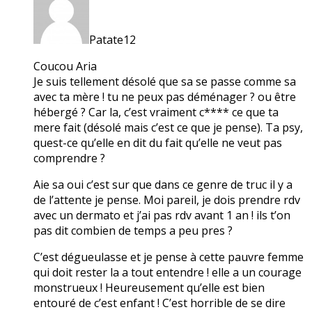
Patate12
Coucou Aria
Je suis tellement désolé que sa se passe comme sa
avec ta mère ! tu ne peux pas déménager ? ou être
hébergé ? Car la, c’est vraiment c**** ce que ta
mere fait (désolé mais c’est ce que je pense). Ta psy,
quest-ce qu’elle en dit du fait qu’elle ne veut pas
comprendre ?
Aie sa oui c’est sur que dans ce genre de truc il y a
de l’attente je pense. Moi pareil, je dois prendre rdv
avec un dermato et j’ai pas rdv avant 1 an ! ils t’on
pas dit combien de temps a peu pres ?
C’est dégueulasse et je pense à cette pauvre femme
qui doit rester la a tout entendre ! elle a un courage
monstrueux ! Heureusement qu’elle est bien
entouré de c’est enfant ! C’est horrible de se dire