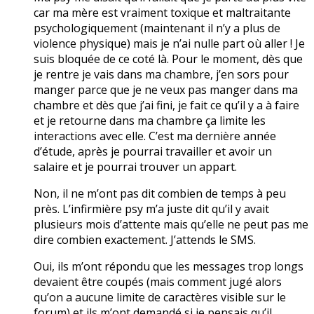
car ma mère est vraiment toxique et maltraitante
psychologiquement (maintenant il n’y a plus de
violence physique) mais je n’ai nulle part où aller ! Je
suis bloquée de ce coté là. Pour le moment, dès que
je rentre je vais dans ma chambre, j’en sors pour
manger parce que je ne veux pas manger dans ma
chambre et dès que j’ai fini, je fait ce qu’il y a à faire
et je retourne dans ma chambre ça limite les
interactions avec elle. C’est ma dernière année
d’étude, après je pourrai travailler et avoir un
salaire et je pourrai trouver un appart.
Non, il ne m’ont pas dit combien de temps à peu
près. L’infirmière psy m’a juste dit qu’il y avait
plusieurs mois d’attente mais qu’elle ne peut pas me
dire combien exactement. J’attends le SMS.
Oui, ils m’ont répondu que les messages trop longs
devaient être coupés (mais comment jugé alors
qu’on a aucune limite de caractères visible sur le
forum) et ils m’ont demandé si je pensais qu’il