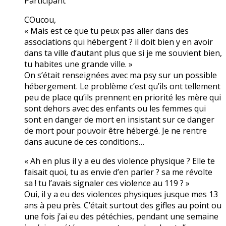
Participant
COucou,
« Mais est ce que tu peux pas aller dans des
associations qui hébergent ? il doit bien y en avoir
dans ta ville d’autant plus que si je me souvient bien,
tu habites une grande ville. »
On s’était renseignées avec ma psy sur un possible
hébergement. Le problème c’est qu’ils ont tellement
peu de place qu’ils prennent en priorité les mère qui
sont dehors avec des enfants ou les femmes qui
sont en danger de mort en insistant sur ce danger
de mort pour pouvoir être hébergé. Je ne rentre
dans aucune de ces conditions…
« Ah en plus il y a eu des violence physique ? Elle te
faisait quoi, tu as envie d’en parler ? sa me révolte
sa ! tu l’avais signaler ces violence au 119 ? »
Oui, il y a eu des violences physiques jusque mes 13
ans à peu près. C’était surtout des gifles au point ou
une fois j’ai eu des pétéchies, pendant une semaine