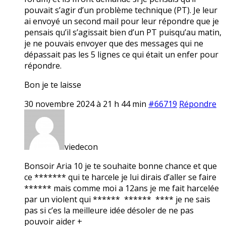
pouvait s’agir d’un problème technique (PT). Je leur
ai envoyé un second mail pour leur répondre que je
pensais qu’il s’agissait bien d’un PT puisqu’au matin,
je ne pouvais envoyer que des messages qui ne
dépassait pas les 5 lignes ce qui était un enfer pour
répondre.
Bon je te laisse
30 novembre 2024 à 21 h 44 min
#66719
Répondre
viedecon
Bonsoir Aria 10 je te souhaite bonne chance et que
ce ******* qui te harcele je lui dirais d’aller se faire
****** mais comme moi a 12ans je me fait harcelée
par un violent qui ****** ****** **** je ne sais
pas si c’es la meilleure idée désoler de ne pas
pouvoir aider +