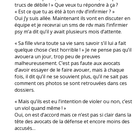
trucs de débile ! » Que veux tu répondre à ça ?
« Est ce que tu as été à ton rdv d’infirmier ? »
Oui j’y suis allée. Maintenant ils vont en discuter en
équipe et je recevrai un sms de rdv mais l’infirmier
psy m’a dit qu’il y avait plusieurs mois d’attente.
« Sa fille vivra toute sa vie sans savoir s’il lui a fait
quelque chose c’est horrible ! » Je ne pense pas qu’il
avouera un jour, trop peu de preuves
malheureusement. C’est pas faute aux avocats
d’avoir essayer de le faire avouer, mais à chaque
fois, il dit qu’il ne se souvient plus, qu’il ne sait pas
comment ces photos se sont retrouvées dans ces
dossiers.
« Mais qu’ils est eu l’intention de violer ou non, c’est
un viol quand même ! »
Oui, on est d’accord mais ce n’est pas si clair dans la
tête des avocats de la défense et encore moins des
accusés…