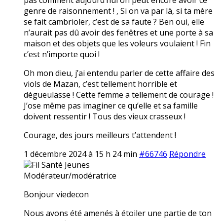
genre de raisonnement ! , Si on va par là, si ta mère
se fait cambrioler, c’est de sa faute ? Ben oui, elle
n’aurait pas dû avoir des fenêtres et une porte à sa
maison et des objets que les voleurs voulaient ! Fin
c’est n’importe quoi !
Oh mon dieu, j’ai entendu parler de cette affaire des
viols de Mazan, c’est tellement horrible et
dégueulasse ! Cette femme a tellement de courage !
J’ose même pas imaginer ce qu’elle et sa famille
doivent ressentir ! Tous des vieux crasseux !
Courage, des jours meilleurs t’attendent !
1 décembre 2024 à 15 h 24 min
#66746
Répondre
Fil Santé Jeunes
Modérateur/modératrice
Bonjour viedecon
Nous avons été amenés à étoiler une partie de ton