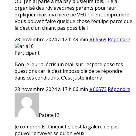
Oui j’en ai parlé à ma psy plusieurs fois. Elle a
organisé des rdv avec mes parents pour leur
expliquer mais ma mère ne VEUT rien comprendre.
Vous pouvez faire quelque chose l’équipe parce que
là c’est d’un chiant pas possible !
28 novembre 2024 à 12 h 49 min
#66569
Répondre
aria10
Participant
Bon je leur ai écris un mail sur l’espace pose tes
questions car là c’est impossible de te répondre
dans ces conditions. C’est juste infernal !
28 novembre 2024 à 17 h 06 min
#66573
Répondre
Patate12
Je comprends, t’inquiète, c’est la galere de pas
pouvoir envoyer se qu’on veux !