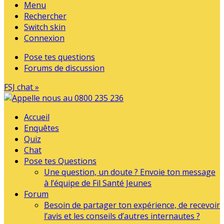
Menu
Rechercher
Switch skin
Connexion
Pose tes questions
Forums de discussion
FSJ chat »
Accueil
Enquêtes
Quiz
Chat
Pose tes Questions
Une question, un doute ? Envoie ton message
à l’équipe de Fil Santé Jeunes
Forum
Besoin de partager ton expérience, de recevoir
l’avis et les conseils d’autres internautes ?