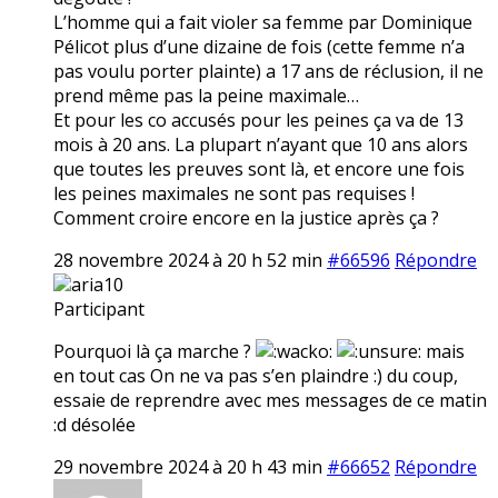
L’homme qui a fait violer sa femme par Dominique
Pélicot plus d’une dizaine de fois (cette femme n’a
pas voulu porter plainte) a 17 ans de réclusion, il ne
prend même pas la peine maximale…
Et pour les co accusés pour les peines ça va de 13
mois à 20 ans. La plupart n’ayant que 10 ans alors
que toutes les preuves sont là, et encore une fois
les peines maximales ne sont pas requises !
Comment croire encore en la justice après ça ?
28 novembre 2024 à 20 h 52 min
#66596
Répondre
aria10
Participant
Pourquoi là ça marche ?
mais
en tout cas On ne va pas s’en plaindre :) du coup,
essaie de reprendre avec mes messages de ce matin
:d désolée
29 novembre 2024 à 20 h 43 min
#66652
Répondre