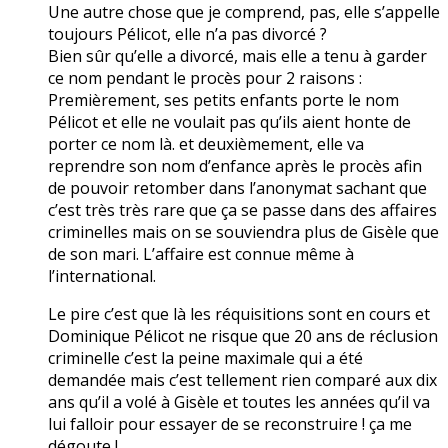
Une autre chose que je comprend, pas, elle s’appelle
toujours Pélicot, elle n’a pas divorcé ?
Bien sûr qu’elle a divorcé, mais elle a tenu à garder
ce nom pendant le procès pour 2 raisons :
Premièrement, ses petits enfants porte le nom
Pélicot et elle ne voulait pas qu’ils aient honte de
porter ce nom là. et deuxièmement, elle va
reprendre son nom d’enfance après le procès afin
de pouvoir retomber dans l’anonymat sachant que
c’est très très rare que ça se passe dans des affaires
criminelles mais on se souviendra plus de Gisèle que
de son mari. L’affaire est connue même à
l’international.
Le pire c’est que là les réquisitions sont en cours et
Dominique Pélicot ne risque que 20 ans de réclusion
criminelle c’est la peine maximale qui a été
demandée mais c’est tellement rien comparé aux dix
ans qu’il a volé à Gisèle et toutes les années qu’il va
lui falloir pour essayer de se reconstruire ! ça me
dégoute !