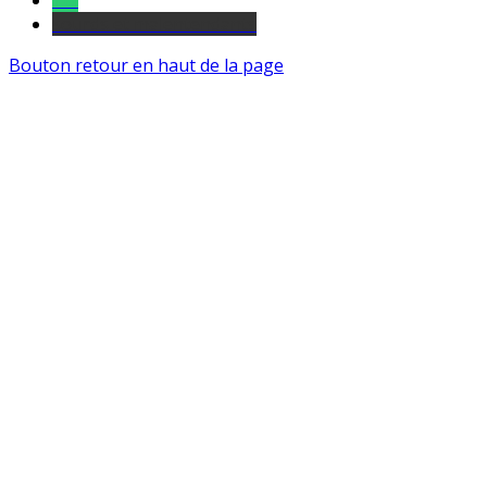
Tel
sourds et malentendants
Bouton retour en haut de la page