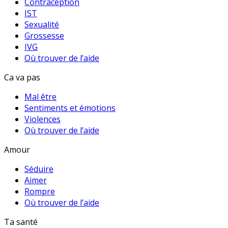
Contraception
IST
Sexualité
Grossesse
IVG
Où trouver de l’aide
Ca va pas
Mal être
Sentiments et émotions
Violences
Où trouver de l’aide
Amour
Séduire
Aimer
Rompre
Où trouver de l’aide
Ta santé