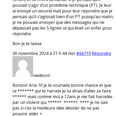
pouvait s’agir d’un problème technique (PT). Je leur
ai envoyé un second mail pour leur répondre que je
pensais qu’il s’agissait bien d’un PT puisqu’au matin,
je ne pouvais envoyer que des messages qui ne
dépassait pas les 5 lignes ce qui était un enfer pour
répondre.
Bon je te laisse
30 novembre 2024 à 21 h 44 min
#66719
Répondre
viedecon
Bonsoir Aria 10 je te souhaite bonne chance et que
ce ******* qui te harcele je lui dirais d’aller se faire
****** mais comme moi a 12ans je me fait harcelée
par un violent qui ****** ****** **** je ne sais
pas si c’es la meilleure idée désoler de ne pas
pouvoir aider +