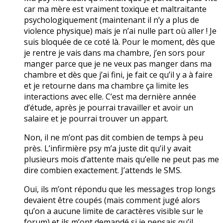
car ma mère est vraiment toxique et maltraitante
psychologiquement (maintenant il n’y a plus de
violence physique) mais je n’ai nulle part où aller ! Je
suis bloquée de ce coté là. Pour le moment, dès que
je rentre je vais dans ma chambre, j’en sors pour
manger parce que je ne veux pas manger dans ma
chambre et dès que j’ai fini, je fait ce qu’il y a à faire
et je retourne dans ma chambre ça limite les
interactions avec elle. C’est ma dernière année
d’étude, après je pourrai travailler et avoir un
salaire et je pourrai trouver un appart.
Non, il ne m’ont pas dit combien de temps à peu
près. L’infirmière psy m’a juste dit qu’il y avait
plusieurs mois d’attente mais qu’elle ne peut pas me
dire combien exactement. J’attends le SMS.
Oui, ils m’ont répondu que les messages trop longs
devaient être coupés (mais comment jugé alors
qu’on a aucune limite de caractères visible sur le
forum) et ils m’ont demandé si je pensais qu’il