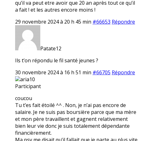
qu’il va peut etre avoir que 20 an après tout ce qu’il
a fait ! et les autres encore moins !
29 novembre 2024 à 20 h 45 min
#66653
Répondre
Patate12
Ils t’on répondu le fil santé jeunes ?
30 novembre 2024 à 16 h 51 min
#66705
Répondre
aria10
Participant
coucou
Tu t’es fait étoilé ^^ . Non, je n’ai pas encore de
salaire. Je ne suis pas boursière parce que ma mère
et mon père travaillent et gagnent relativement
bien leur vie donc je suis totalement dépendante
financièrement.
Ma psy me disait qu’il fallait que je parte au plus vite