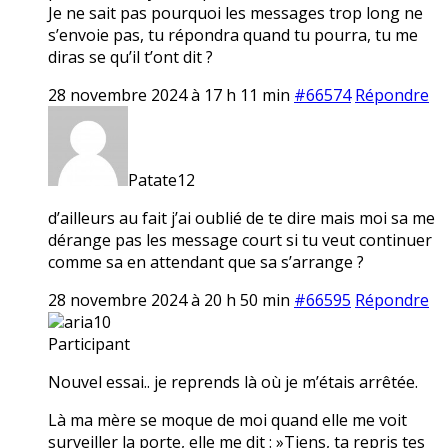
Je ne sait pas pourquoi les messages trop long ne
s’envoie pas, tu répondra quand tu pourra, tu me
diras se qu’il t’ont dit ?
28 novembre 2024 à 17 h 11 min
#66574
Répondre
Patate12
d’ailleurs au fait j’ai oublié de te dire mais moi sa me
dérange pas les message court si tu veut continuer
comme sa en attendant que sa s’arrange ?
28 novembre 2024 à 20 h 50 min
#66595
Répondre
aria10
Participant
Nouvel essai.. je reprends là où je m’étais arrêtée.
Là ma mère se moque de moi quand elle me voit
surveiller la porte, elle me dit : »Tiens, ta repris tes