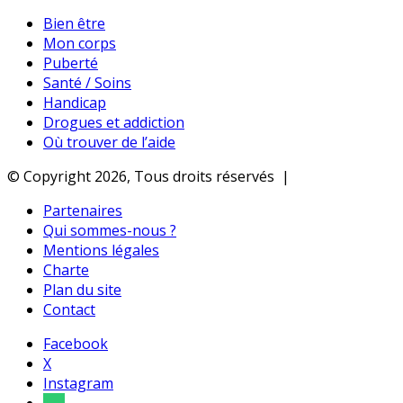
Bien être
Mon corps
Puberté
Santé / Soins
Handicap
Drogues et addiction
Où trouver de l’aide
© Copyright 2026, Tous droits réservés |
Partenaires
Qui sommes-nous ?
Mentions légales
Charte
Plan du site
Contact
Facebook
X
Instagram