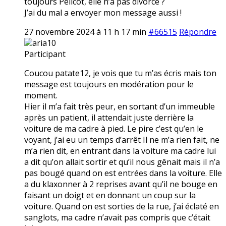
toujours Pélicot, elle n’a pas divorcé ?
J’ai du mal a envoyer mon message aussi !
27 novembre 2024 à 11 h 17 min
#66515
Répondre
aria10
Participant
Coucou patate12, je vois que tu m’as écris mais ton
message est toujours en modération pour le
moment.
Hier il m’a fait très peur, en sortant d’un immeuble
après un patient, il attendait juste derrière la
voiture de ma cadre à pied. Le pire c’est qu’en le
voyant, j’ai eu un temps d’arrêt Il ne m’a rien fait, ne
m’a rien dit, en entrant dans la voiture ma cadre lui
a dit qu’on allait sortir et qu’il nous gênait mais il n’a
pas bougé quand on est entrées dans la voiture. Elle
a du klaxonner à 2 reprises avant qu’il ne bouge en
faisant un doigt et en donnant un coup sur la
voiture. Quand on est sorties de la rue, j’ai éclaté en
sanglots, ma cadre n’avait pas compris que c’était