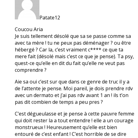
Patate12
Coucou Aria
Je suis tellement désolé que sa se passe comme sa
avec ta mère ! tu ne peux pas déménager ? ou être
hébergé ? Car la, c’est vraiment c**** ce que ta
mere fait (désolé mais c’est ce que je pense). Ta psy,
quest-ce qu’elle en dit du fait qu’elle ne veut pas
comprendre ?
Aie sa oui c’est sur que dans ce genre de truc il y a
de l’attente je pense. Moi pareil, je dois prendre rdv
avec un dermato et j’ai pas rdv avant 1 an ! ils t’on
pas dit combien de temps a peu pres ?
C’est dégueulasse et je pense à cette pauvre femme
qui doit rester la a tout entendre ! elle a un courage
monstrueux ! Heureusement qu’elle est bien
entouré de c’est enfant ! C’est horrible de se dire