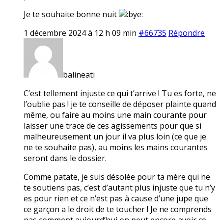
Je te souhaite bonne nuit
1 décembre 2024 à 12 h 09 min
#66735
Répondre
balineati
C’est tellement injuste ce qui t’arrive ! Tu es forte, ne
l’oublie pas ! je te conseille de déposer plainte quand
même, ou faire au moins une main courante pour
laisser une trace de ces agissements pour que si
malheureusement un jour il va plus loin (ce que je
ne te souhaite pas), au moins les mains courantes
seront dans le dossier.
Comme patate, je suis désolée pour ta mère qui ne
te soutiens pas, c’est d’autant plus injuste que tu n’y
es pour rien et ce n’est pas à cause d’une jupe que
ce garçon a le droit de te toucher ! Je ne comprends
pas comment aujourd’hui on peut encore avoir ce