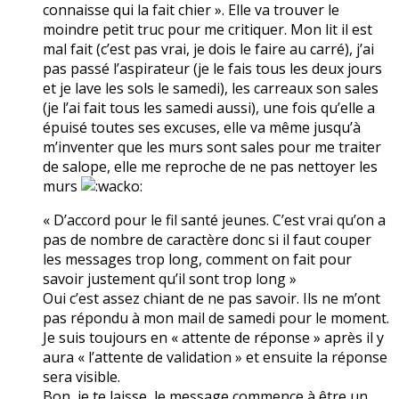
connaisse qui la fait chier ». Elle va trouver le
moindre petit truc pour me critiquer. Mon lit il est
mal fait (c’est pas vrai, je dois le faire au carré), j’ai
pas passé l’aspirateur (je le fais tous les deux jours
et je lave les sols le samedi), les carreaux son sales
(je l’ai fait tous les samedi aussi), une fois qu’elle a
épuisé toutes ses excuses, elle va même jusqu’à
m’inventer que les murs sont sales pour me traiter
de salope, elle me reproche de ne pas nettoyer les
murs
« D’accord pour le fil santé jeunes. C’est vrai qu’on a
pas de nombre de caractère donc si il faut couper
les messages trop long, comment on fait pour
savoir justement qu’il sont trop long »
Oui c’est assez chiant de ne pas savoir. Ils ne m’ont
pas répondu à mon mail de samedi pour le moment.
Je suis toujours en « attente de réponse » après il y
aura « l’attente de validation » et ensuite la réponse
sera visible.
Bon, je te laisse, le message commence à être un