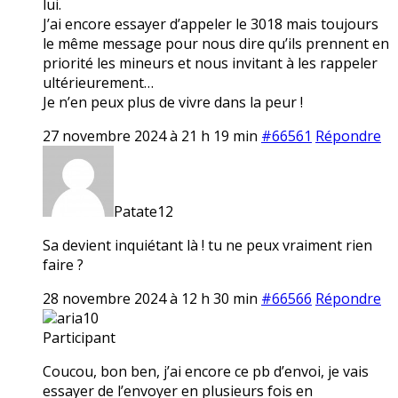
lui.
J’ai encore essayer d’appeler le 3018 mais toujours
le même message pour nous dire qu’ils prennent en
priorité les mineurs et nous invitant à les rappeler
ultérieurement…
Je n’en peux plus de vivre dans la peur !
27 novembre 2024 à 21 h 19 min
#66561
Répondre
Patate12
Sa devient inquiétant là ! tu ne peux vraiment rien
faire ?
28 novembre 2024 à 12 h 30 min
#66566
Répondre
aria10
Participant
Coucou, bon ben, j’ai encore ce pb d’envoi, je vais
essayer de l’envoyer en plusieurs fois en