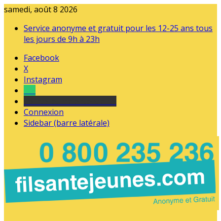
samedi, août 8 2026
Service anonyme et gratuit pour les 12-25 ans tous
les jours de 9h à 23h
Facebook
X
Instagram
Tel
sourds et malentendants
Connexion
Sidebar (barre latérale)