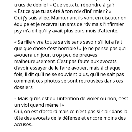
trucs de débile ! » Que veux tu répondre à ça ?
« Est ce que tu as été à ton rdv d’infirmier ? »
Oui j’y suis allée. Maintenant ils vont en discuter en
équipe et je recevrai un sms de rdv mais l’infirmier
psy m’a dit qu’il y avait plusieurs mois d’attente.
« Sa fille vivra toute sa vie sans savoir s’il lui a fait
quelque chose c’est horrible ! » Je ne pense pas qu’il
avouera un jour, trop peu de preuves
malheureusement. C’est pas faute aux avocats
d’avoir essayer de le faire avouer, mais à chaque
fois, il dit qu’il ne se souvient plus, qu’il ne sait pas
comment ces photos se sont retrouvées dans ces
dossiers.
« Mais qu’ils est eu l’intention de violer ou non, c’est
un viol quand même ! »
Oui, on est d’accord mais ce n’est pas si clair dans la
tête des avocats de la défense et encore moins des
accusés…