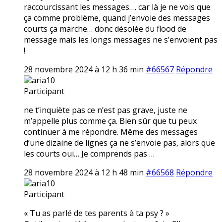
raccourcissant les messages…. car là je ne vois que
ça comme problème, quand j’envoie des messages
courts ça marche… donc désolée du flood de
message mais les longs messages ne s’envoient pas
!
28 novembre 2024 à 12 h 36 min
#66567
Répondre
aria10
Participant
ne t’inquiète pas ce n’est pas grave, juste ne
m’appelle plus comme ça. Bien sûr que tu peux
continuer à me répondre. Même des messages
d’une dizaine de lignes ça ne s’envoie pas, alors que
les courts oui… Je comprends pas …
28 novembre 2024 à 12 h 48 min
#66568
Répondre
aria10
Participant
« Tu as parlé de tes parents à ta psy ? »