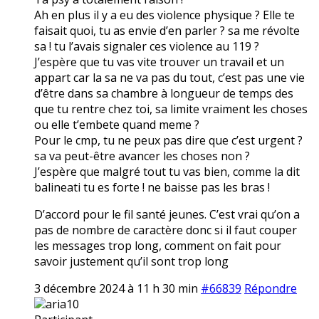
Ah en plus il y a eu des violence physique ? Elle te
faisait quoi, tu as envie d’en parler ? sa me révolte
sa ! tu l’avais signaler ces violence au 119 ?
J’espère que tu vas vite trouver un travail et un
appart car la sa ne va pas du tout, c’est pas une vie
d’être dans sa chambre à longueur de temps des
que tu rentre chez toi, sa limite vraiment les choses
ou elle t’embete quand meme ?
Pour le cmp, tu ne peux pas dire que c’est urgent ?
sa va peut-être avancer les choses non ?
J’espère que malgré tout tu vas bien, comme la dit
balineati tu es forte ! ne baisse pas les bras !
D’accord pour le fil santé jeunes. C’est vrai qu’on a
pas de nombre de caractère donc si il faut couper
les messages trop long, comment on fait pour
savoir justement qu’il sont trop long
3 décembre 2024 à 11 h 30 min
#66839
Répondre
aria10