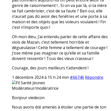
genre de raisonnement ! , Si on va par là, si ta mère
se fait cambrioler, c’est de sa faute ? Ben oui, elle
n’aurait pas dû avoir des fenêtres et une porte à sa
maison et des objets que les voleurs voulaient ! Fin
c’est n’importe quoi !
Oh mon dieu, j’ai entendu parler de cette affaire des
viols de Mazan, c’est tellement horrible et
dégueulasse ! Cette femme a tellement de courage !
J’ose même pas imaginer ce qu’elle et sa famille
doivent ressentir ! Tous des vieux crasseux !
Courage, des jours meilleurs t’attendent !
1 décembre 2024 à 15 h 24 min
#66746
Répondre
Fil Santé Jeunes
Modérateur/modératrice
Bonjour viedecon
Nous avons été amenés à étoiler une partie de ton