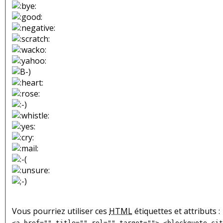
Vous pourriez utiliser ces
HTML
étiquettes et attributs :
<a href="" title="" rel="" target=""> <blockquote cit