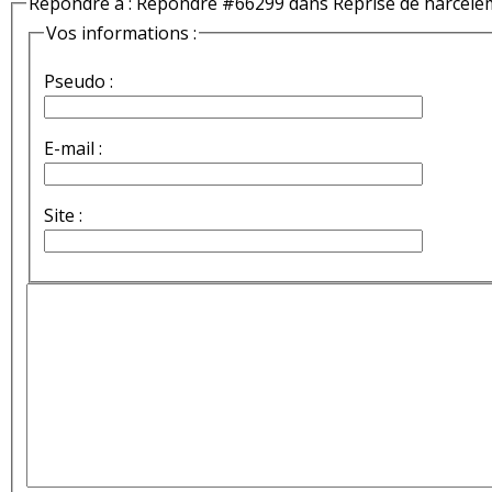
Répondre à : Répondre #66299 dans Reprise de harcèle
Vos informations :
Pseudo :
E-mail :
Site :