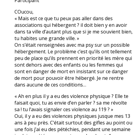
Participant
COucou,
« Mais est ce que tu peux pas aller dans des
associations qui hébergent ? il doit bien y en avoir
dans ta ville d’autant plus que si je me souvient bien,
tu habites une grande ville. »
On s’était renseignées avec ma psy sur un possible
hébergement. Le problème c’est qu’ils ont tellement
peu de place qu’ils prennent en priorité les mère qui
sont dehors avec des enfants ou les femmes qui
sont en danger de mort en insistant sur ce danger
de mort pour pouvoir être hébergé. Je ne rentre
dans aucune de ces conditions…
« Ah en plus il y a eu des violence physique ? Elle te
faisait quoi, tu as envie d’en parler ? sa me révolte
sa ! tu l’avais signaler ces violence au 119 ? »
Oui, il y a eu des violences physiques jusque mes 13
ans à peu près. C’était surtout des gifles au point ou
une fois j’ai eu des pétéchies, pendant une semaine