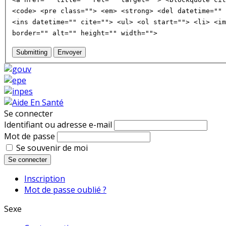
<code> <pre class=""> <em> <strong> <del datetime="" 
<ins datetime="" cite=""> <ul> <ol start=""> <li> <im
border="" alt="" height="" width="">
Submitting
Envoyer
Se connecter
Identifiant ou adresse e-mail
Mot de passe
Se souvenir de moi
Se connecter
Inscription
Mot de passe oublié ?
Sexe