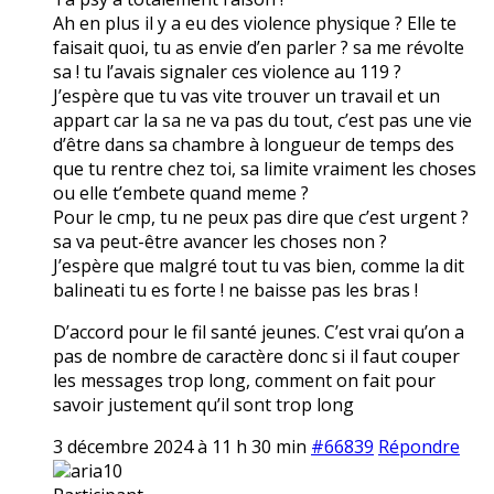
Ah en plus il y a eu des violence physique ? Elle te
faisait quoi, tu as envie d’en parler ? sa me révolte
sa ! tu l’avais signaler ces violence au 119 ?
J’espère que tu vas vite trouver un travail et un
appart car la sa ne va pas du tout, c’est pas une vie
d’être dans sa chambre à longueur de temps des
que tu rentre chez toi, sa limite vraiment les choses
ou elle t’embete quand meme ?
Pour le cmp, tu ne peux pas dire que c’est urgent ?
sa va peut-être avancer les choses non ?
J’espère que malgré tout tu vas bien, comme la dit
balineati tu es forte ! ne baisse pas les bras !
D’accord pour le fil santé jeunes. C’est vrai qu’on a
pas de nombre de caractère donc si il faut couper
les messages trop long, comment on fait pour
savoir justement qu’il sont trop long
3 décembre 2024 à 11 h 30 min
#66839
Répondre
aria10