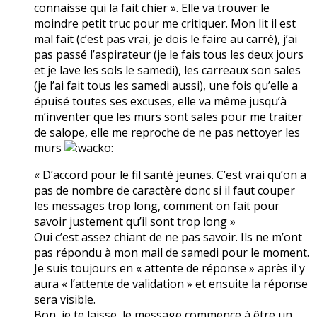
connaisse qui la fait chier ». Elle va trouver le
moindre petit truc pour me critiquer. Mon lit il est
mal fait (c’est pas vrai, je dois le faire au carré), j’ai
pas passé l’aspirateur (je le fais tous les deux jours
et je lave les sols le samedi), les carreaux son sales
(je l’ai fait tous les samedi aussi), une fois qu’elle a
épuisé toutes ses excuses, elle va même jusqu’à
m’inventer que les murs sont sales pour me traiter
de salope, elle me reproche de ne pas nettoyer les
murs
« D’accord pour le fil santé jeunes. C’est vrai qu’on a
pas de nombre de caractère donc si il faut couper
les messages trop long, comment on fait pour
savoir justement qu’il sont trop long »
Oui c’est assez chiant de ne pas savoir. Ils ne m’ont
pas répondu à mon mail de samedi pour le moment.
Je suis toujours en « attente de réponse » après il y
aura « l’attente de validation » et ensuite la réponse
sera visible.
Bon, je te laisse, le message commence à être un