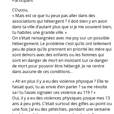
Participant
COucou,
« Mais est ce que tu peux pas aller dans des
associations qui hébergent ? il doit bien y en avoir
dans ta ville d’autant plus que si je me souvient bien,
tu habites une grande ville. »
On s’était renseignées avec ma psy sur un possible
hébergement. Le problème c’est qu’ils ont tellement
peu de place qu’ils prennent en priorité les mère qui
sont dehors avec des enfants ou les femmes qui
sont en danger de mort en insistant sur ce danger
de mort pour pouvoir être hébergé. Je ne rentre
dans aucune de ces conditions…
« Ah en plus il y a eu des violence physique ? Elle te
faisait quoi, tu as envie d’en parler ? sa me révolte
sa ! tu l’avais signaler ces violence au 119 ? »
Oui, il y a eu des violences physiques jusque mes 13
ans à peu près. C’était surtout des gifles au point ou
une fois j’ai eu des pétéchies, pendant une semaine