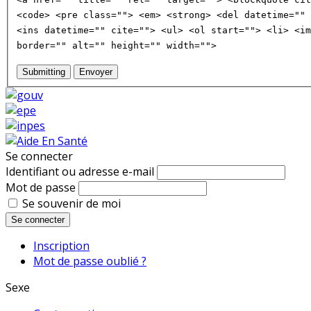
<code> <pre class=""> <em> <strong> <del datetime="" 
<ins datetime="" cite=""> <ul> <ol start=""> <li> <im
border="" alt="" height="" width="">
Submitting
Envoyer
Se connecter
Identifiant ou adresse e-mail
Mot de passe
Se souvenir de moi
Se connecter
Inscription
Mot de passe oublié ?
Sexe