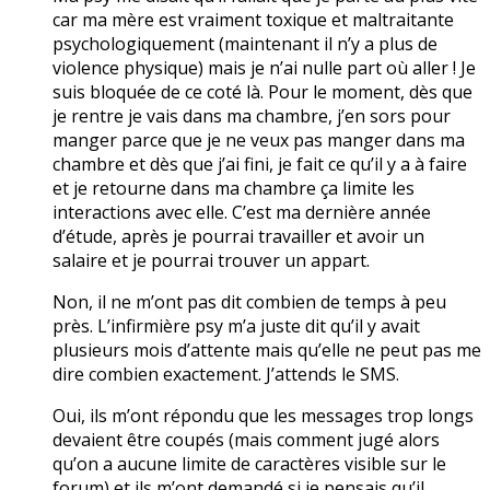
car ma mère est vraiment toxique et maltraitante
psychologiquement (maintenant il n’y a plus de
violence physique) mais je n’ai nulle part où aller ! Je
suis bloquée de ce coté là. Pour le moment, dès que
je rentre je vais dans ma chambre, j’en sors pour
manger parce que je ne veux pas manger dans ma
chambre et dès que j’ai fini, je fait ce qu’il y a à faire
et je retourne dans ma chambre ça limite les
interactions avec elle. C’est ma dernière année
d’étude, après je pourrai travailler et avoir un
salaire et je pourrai trouver un appart.
Non, il ne m’ont pas dit combien de temps à peu
près. L’infirmière psy m’a juste dit qu’il y avait
plusieurs mois d’attente mais qu’elle ne peut pas me
dire combien exactement. J’attends le SMS.
Oui, ils m’ont répondu que les messages trop longs
devaient être coupés (mais comment jugé alors
qu’on a aucune limite de caractères visible sur le
forum) et ils m’ont demandé si je pensais qu’il