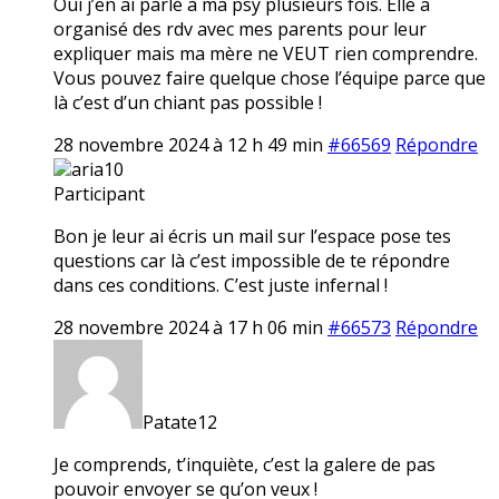
Oui j’en ai parlé à ma psy plusieurs fois. Elle a
organisé des rdv avec mes parents pour leur
expliquer mais ma mère ne VEUT rien comprendre.
Vous pouvez faire quelque chose l’équipe parce que
là c’est d’un chiant pas possible !
28 novembre 2024 à 12 h 49 min
#66569
Répondre
aria10
Participant
Bon je leur ai écris un mail sur l’espace pose tes
questions car là c’est impossible de te répondre
dans ces conditions. C’est juste infernal !
28 novembre 2024 à 17 h 06 min
#66573
Répondre
Patate12
Je comprends, t’inquiète, c’est la galere de pas
pouvoir envoyer se qu’on veux !