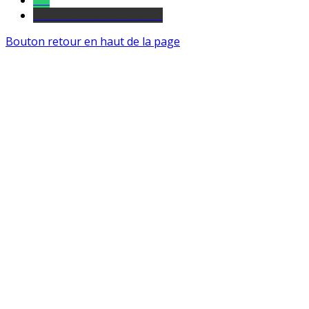
Tel
sourds et malentendants
Bouton retour en haut de la page