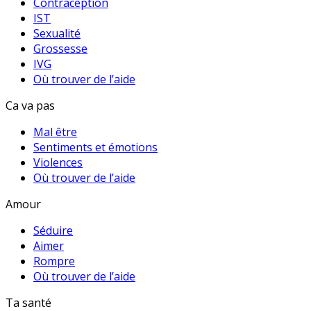
Contraception
IST
Sexualité
Grossesse
IVG
Où trouver de l’aide
Ca va pas
Mal être
Sentiments et émotions
Violences
Où trouver de l’aide
Amour
Séduire
Aimer
Rompre
Où trouver de l’aide
Ta santé