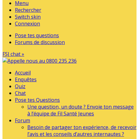
Menu
Rechercher
Switch skin
Connexion
Pose tes questions
Forums de discussion
FSJ chat »
Accueil
Enquêtes
Quiz
Chat
Pose tes Questions
Une question, un doute ? Envoie ton message
à l’équipe de Fil Santé Jeunes
Forum
Besoin de partager ton expérience, de recevoir
l’avis et les conseils d’autres internautes ?