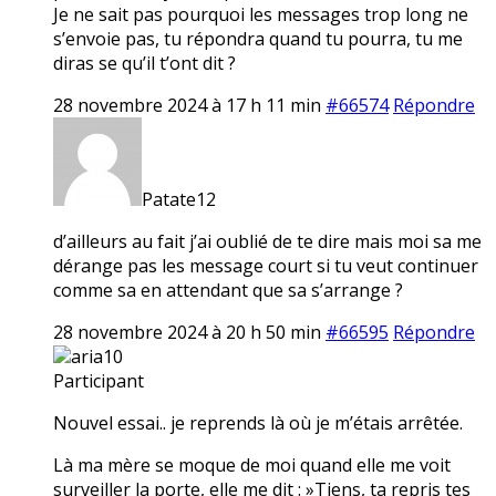
Je ne sait pas pourquoi les messages trop long ne
s’envoie pas, tu répondra quand tu pourra, tu me
diras se qu’il t’ont dit ?
28 novembre 2024 à 17 h 11 min
#66574
Répondre
Patate12
d’ailleurs au fait j’ai oublié de te dire mais moi sa me
dérange pas les message court si tu veut continuer
comme sa en attendant que sa s’arrange ?
28 novembre 2024 à 20 h 50 min
#66595
Répondre
aria10
Participant
Nouvel essai.. je reprends là où je m’étais arrêtée.
Là ma mère se moque de moi quand elle me voit
surveiller la porte, elle me dit : »Tiens, ta repris tes