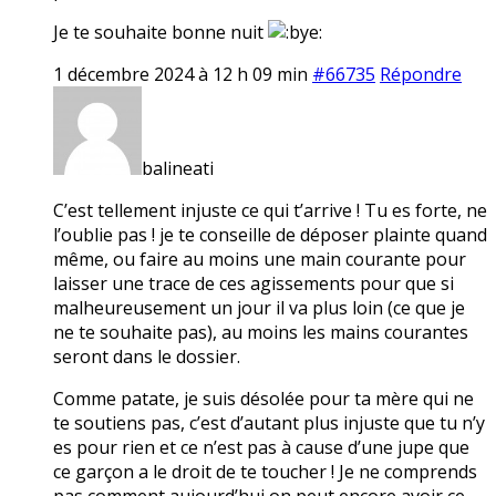
Je te souhaite bonne nuit
1 décembre 2024 à 12 h 09 min
#66735
Répondre
balineati
C’est tellement injuste ce qui t’arrive ! Tu es forte, ne
l’oublie pas ! je te conseille de déposer plainte quand
même, ou faire au moins une main courante pour
laisser une trace de ces agissements pour que si
malheureusement un jour il va plus loin (ce que je
ne te souhaite pas), au moins les mains courantes
seront dans le dossier.
Comme patate, je suis désolée pour ta mère qui ne
te soutiens pas, c’est d’autant plus injuste que tu n’y
es pour rien et ce n’est pas à cause d’une jupe que
ce garçon a le droit de te toucher ! Je ne comprends
pas comment aujourd’hui on peut encore avoir ce