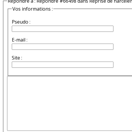
Répondre à : Répondre #66498 dans Reprise de harcèle
Vos informations :
Pseudo :
E-mail :
Site :