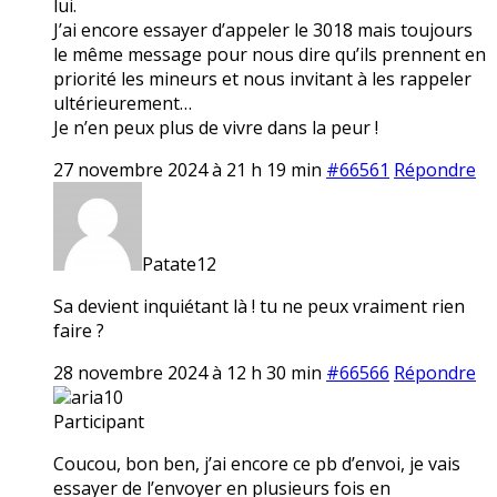
lui.
J’ai encore essayer d’appeler le 3018 mais toujours
le même message pour nous dire qu’ils prennent en
priorité les mineurs et nous invitant à les rappeler
ultérieurement…
Je n’en peux plus de vivre dans la peur !
27 novembre 2024 à 21 h 19 min
#66561
Répondre
Patate12
Sa devient inquiétant là ! tu ne peux vraiment rien
faire ?
28 novembre 2024 à 12 h 30 min
#66566
Répondre
aria10
Participant
Coucou, bon ben, j’ai encore ce pb d’envoi, je vais
essayer de l’envoyer en plusieurs fois en