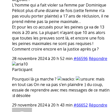
L’homme qui a fait violer sa femme par Dominique
Pélicot plus d’une dizaine de fois (cette femme n’a
pas voulu porter plainte) a 17 ans de réclusion, il ne
prend même pas la peine maximale…
Et pour les co accusés pour les peines ça va de 13
mois à 20 ans. La plupart n’ayant que 10 ans alors
que toutes les preuves sont là, et encore une fois
les peines maximales ne sont pas requises !
Comment croire encore en la justice après ça ?
28 novembre 2024 à 20 h 52 min
#66596
Répondre
aria10
Participant
Pourquoi là ça marche ?
mais
en tout cas On ne va pas s’en plaindre :) du coup,
essaie de reprendre avec mes messages de ce matin
:d désolée
29 novembre 2024 à 20 h 43 min
#66652
Répondre