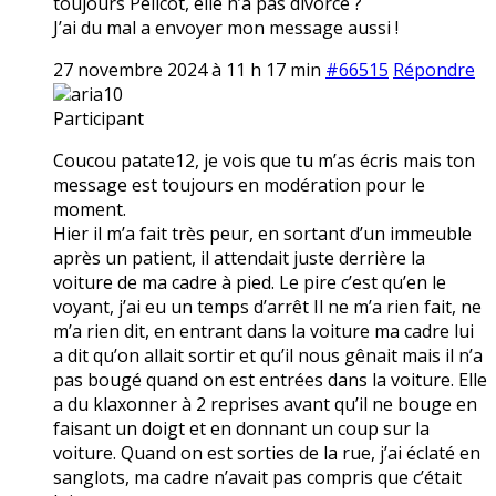
toujours Pélicot, elle n’a pas divorcé ?
J’ai du mal a envoyer mon message aussi !
27 novembre 2024 à 11 h 17 min
#66515
Répondre
aria10
Participant
Coucou patate12, je vois que tu m’as écris mais ton
message est toujours en modération pour le
moment.
Hier il m’a fait très peur, en sortant d’un immeuble
après un patient, il attendait juste derrière la
voiture de ma cadre à pied. Le pire c’est qu’en le
voyant, j’ai eu un temps d’arrêt Il ne m’a rien fait, ne
m’a rien dit, en entrant dans la voiture ma cadre lui
a dit qu’on allait sortir et qu’il nous gênait mais il n’a
pas bougé quand on est entrées dans la voiture. Elle
a du klaxonner à 2 reprises avant qu’il ne bouge en
faisant un doigt et en donnant un coup sur la
voiture. Quand on est sorties de la rue, j’ai éclaté en
sanglots, ma cadre n’avait pas compris que c’était