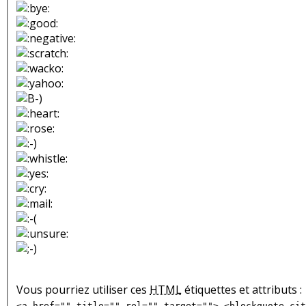
Vous pourriez utiliser ces
HTML
étiquettes et attributs :
<a href="" title="" rel="" target=""> <blockquote cit