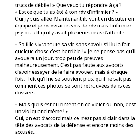
trucs de débile ! » Que veux tu répondre à ça ?
« Est ce que tu as été à ton rdv d’infirmier ? »
Oui j’y suis allée. Maintenant ils vont en discuter en
équipe et je recevrai un sms de rdv mais l’infirmier
psy m’a dit qu’il y avait plusieurs mois d’attente.
« Sa fille vivra toute sa vie sans savoir s’il lui a fait
quelque chose c’est horrible ! » Je ne pense pas qu’il
avouera un jour, trop peu de preuves
malheureusement. C’est pas faute aux avocats
d’avoir essayer de le faire avouer, mais à chaque
fois, il dit qu’il ne se souvient plus, qu’il ne sait pas
comment ces photos se sont retrouvées dans ces
dossiers.
« Mais qu’ils est eu l’intention de violer ou non, c’est
un viol quand même ! »
Oui, on est d’accord mais ce n’est pas si clair dans la
tête des avocats de la défense et encore moins des
accusés…