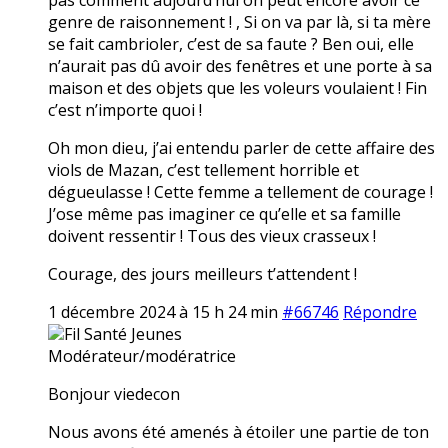
genre de raisonnement ! , Si on va par là, si ta mère
se fait cambrioler, c’est de sa faute ? Ben oui, elle
n’aurait pas dû avoir des fenêtres et une porte à sa
maison et des objets que les voleurs voulaient ! Fin
c’est n’importe quoi !
Oh mon dieu, j’ai entendu parler de cette affaire des
viols de Mazan, c’est tellement horrible et
dégueulasse ! Cette femme a tellement de courage !
J’ose même pas imaginer ce qu’elle et sa famille
doivent ressentir ! Tous des vieux crasseux !
Courage, des jours meilleurs t’attendent !
1 décembre 2024 à 15 h 24 min
#66746
Répondre
Fil Santé Jeunes
Modérateur/modératrice
Bonjour viedecon
Nous avons été amenés à étoiler une partie de ton