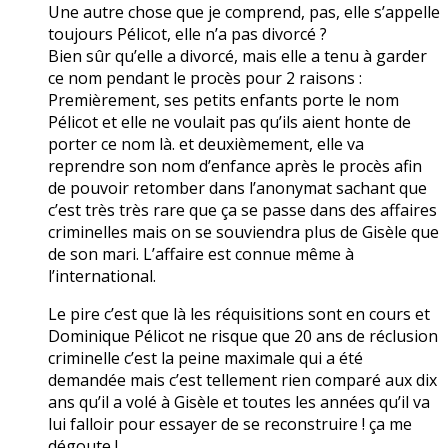
Une autre chose que je comprend, pas, elle s’appelle
toujours Pélicot, elle n’a pas divorcé ?
Bien sûr qu’elle a divorcé, mais elle a tenu à garder
ce nom pendant le procès pour 2 raisons :
Premièrement, ses petits enfants porte le nom
Pélicot et elle ne voulait pas qu’ils aient honte de
porter ce nom là. et deuxièmement, elle va
reprendre son nom d’enfance après le procès afin
de pouvoir retomber dans l’anonymat sachant que
c’est très très rare que ça se passe dans des affaires
criminelles mais on se souviendra plus de Gisèle que
de son mari. L’affaire est connue même à
l’international.
Le pire c’est que là les réquisitions sont en cours et
Dominique Pélicot ne risque que 20 ans de réclusion
criminelle c’est la peine maximale qui a été
demandée mais c’est tellement rien comparé aux dix
ans qu’il a volé à Gisèle et toutes les années qu’il va
lui falloir pour essayer de se reconstruire ! ça me
dégoute !