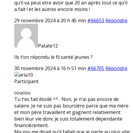
qu’il va peut etre avoir que 20 an après tout ce qu’il
a fait ! et les autres encore moins !
29 novembre 2024 à 20 h 45 min
#66653
Répondre
Patate12
Ils t’on répondu le fil santé jeunes ?
30 novembre 2024 à 16 h 51 min
#66705
Répondre
aria10
Participant
coucou
Tu t’es fait étoilé ^^ . Non, je n’ai pas encore de
salaire. Je ne suis pas boursière parce que ma mère
et mon père travaillent et gagnent relativement
bien leur vie donc je suis totalement dépendante
financièrement.
Ma psy me disait qu’il fallait que je parte au plus vite