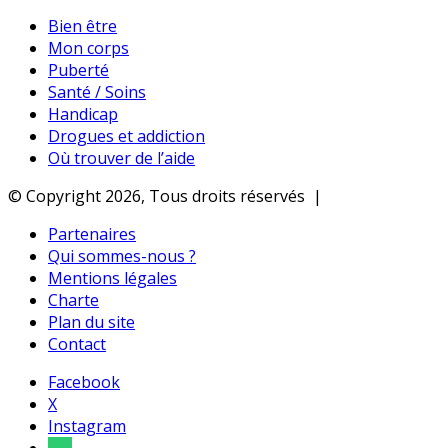
Bien être
Mon corps
Puberté
Santé / Soins
Handicap
Drogues et addiction
Où trouver de l’aide
© Copyright 2026, Tous droits réservés |
Partenaires
Qui sommes-nous ?
Mentions légales
Charte
Plan du site
Contact
Facebook
X
Instagram