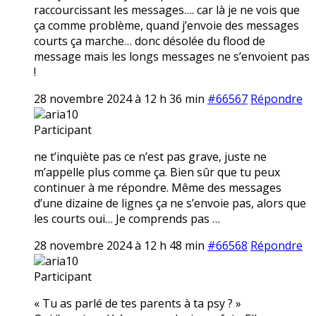
raccourcissant les messages…. car là je ne vois que
ça comme problème, quand j’envoie des messages
courts ça marche… donc désolée du flood de
message mais les longs messages ne s’envoient pas
!
28 novembre 2024 à 12 h 36 min
#66567
Répondre
aria10
Participant
ne t’inquiète pas ce n’est pas grave, juste ne
m’appelle plus comme ça. Bien sûr que tu peux
continuer à me répondre. Même des messages
d’une dizaine de lignes ça ne s’envoie pas, alors que
les courts oui… Je comprends pas …
28 novembre 2024 à 12 h 48 min
#66568
Répondre
aria10
Participant
« Tu as parlé de tes parents à ta psy ? »