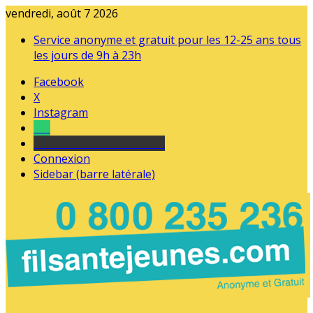
vendredi, août 7 2026
Service anonyme et gratuit pour les 12-25 ans tous
les jours de 9h à 23h
Facebook
X
Instagram
Tel
sourds et malentendants
Connexion
Sidebar (barre latérale)