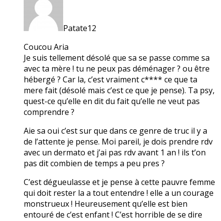
Patate12
Coucou Aria
Je suis tellement désolé que sa se passe comme sa
avec ta mère ! tu ne peux pas déménager ? ou être
hébergé ? Car la, c’est vraiment c**** ce que ta
mere fait (désolé mais c’est ce que je pense). Ta psy,
quest-ce qu’elle en dit du fait qu’elle ne veut pas
comprendre ?
Aie sa oui c’est sur que dans ce genre de truc il y a
de l’attente je pense. Moi pareil, je dois prendre rdv
avec un dermato et j’ai pas rdv avant 1 an ! ils t’on
pas dit combien de temps a peu pres ?
C’est dégueulasse et je pense à cette pauvre femme
qui doit rester la a tout entendre ! elle a un courage
monstrueux ! Heureusement qu’elle est bien
entouré de c’est enfant ! C’est horrible de se dire