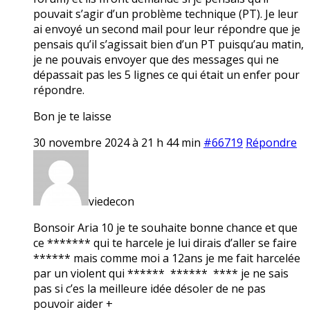
pouvait s’agir d’un problème technique (PT). Je leur
ai envoyé un second mail pour leur répondre que je
pensais qu’il s’agissait bien d’un PT puisqu’au matin,
je ne pouvais envoyer que des messages qui ne
dépassait pas les 5 lignes ce qui était un enfer pour
répondre.
Bon je te laisse
30 novembre 2024 à 21 h 44 min
#66719
Répondre
viedecon
Bonsoir Aria 10 je te souhaite bonne chance et que
ce ******* qui te harcele je lui dirais d’aller se faire
****** mais comme moi a 12ans je me fait harcelée
par un violent qui ****** ****** **** je ne sais
pas si c’es la meilleure idée désoler de ne pas
pouvoir aider +