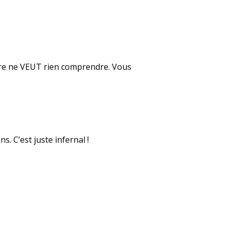
mère ne VEUT rien comprendre. Vous
s. C’est juste infernal !