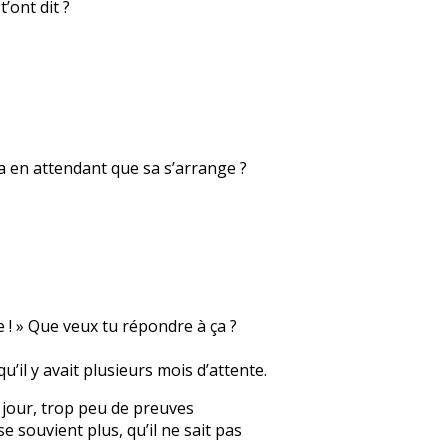
’ont dit ?
sa en attendant que sa s’arrange ?
e ! » Que veux tu répondre à ça ?
qu’il y avait plusieurs mois d’attente.
un jour, trop peu de preuves
e souvient plus, qu’il ne sait pas