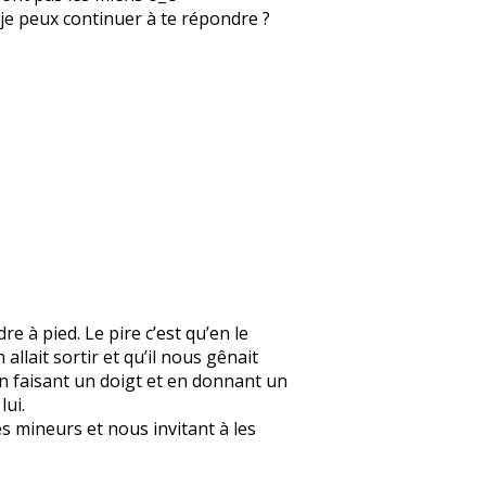
ue je peux continuer à te répondre ?
re à pied. Le pire c’est qu’en le
 allait sortir et qu’il nous gênait
en faisant un doigt et en donnant un
lui.
s mineurs et nous invitant à les