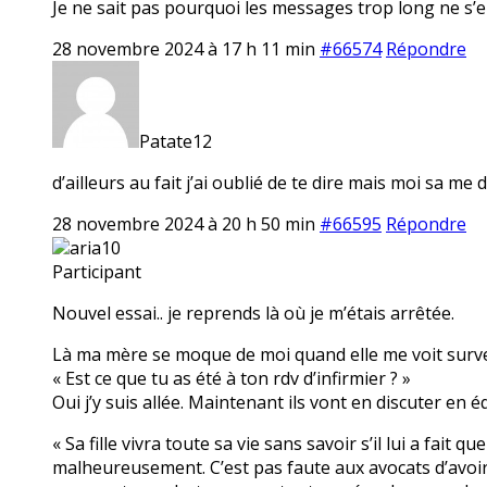
Je ne sait pas pourquoi les messages trop long ne s’en
28 novembre 2024 à 17 h 11 min
#66574
Répondre
Patate12
d’ailleurs au fait j’ai oublié de te dire mais moi sa 
28 novembre 2024 à 20 h 50 min
#66595
Répondre
aria10
Participant
Nouvel essai.. je reprends là où je m’étais arrêtée.
Là ma mère se moque de moi quand elle me voit surveille
« Est ce que tu as été à ton rdv d’infirmier ? »
Oui j’y suis allée. Maintenant ils vont en discuter en éq
« Sa fille vivra toute sa vie sans savoir s’il lui a fait
malheureusement. C’est pas faute aux avocats d’avoir es