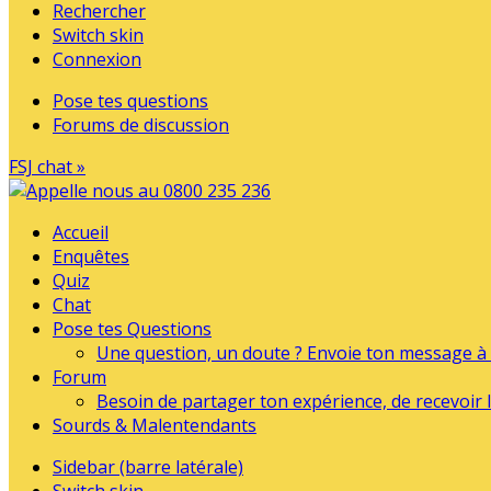
Rechercher
Switch skin
Connexion
Pose tes questions
Forums de discussion
FSJ chat »
Accueil
Enquêtes
Quiz
Chat
Pose tes Questions
Une question, un doute ? Envoie ton message à l
Forum
Besoin de partager ton expérience, de recevoir l
Sourds & Malentendants
Sidebar (barre latérale)