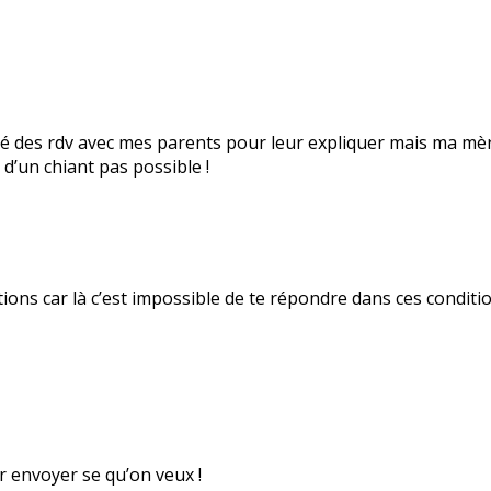
ganisé des rdv avec mes parents pour leur expliquer mais ma 
 d’un chiant pas possible !
ions car là c’est impossible de te répondre dans ces condition
ir envoyer se qu’on veux !