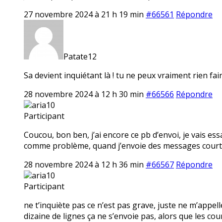
27 novembre 2024 à 21 h 19 min
#66561
Répondre
Patate12
Sa devient inquiétant là ! tu ne peux vraiment rien fair
28 novembre 2024 à 12 h 30 min
#66566
Répondre
aria10
Participant
Coucou, bon ben, j’ai encore ce pb d’envoi, je vais ess
comme problème, quand j’envoie des messages courts
28 novembre 2024 à 12 h 36 min
#66567
Répondre
aria10
Participant
ne t’inquiète pas ce n’est pas grave, juste ne m’app
dizaine de lignes ça ne s’envoie pas, alors que les c