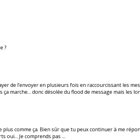
e ?
ayer de l’envoyer en plusieurs fois en raccourcissant les mes
 ça marche… donc désolée du flood de message mais les lon
elle plus comme ça. Bien sûr que tu peux continuer à me ré
ourts oui… Je comprends pas …