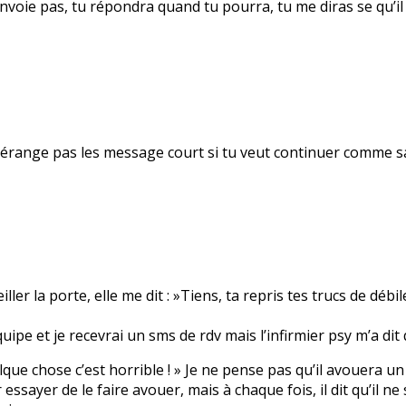
voie pas, tu répondra quand tu pourra, tu me diras se qu’il t
me dérange pas les message court si tu veut continuer comme 
r la porte, elle me dit : »Tiens, ta repris tes trucs de débil
uipe et je recevrai un sms de rdv mais l’infirmier psy m’a dit 
 quelque chose c’est horrible ! » Je ne pense pas qu’il avouera 
sayer de le faire avouer, mais à chaque fois, il dit qu’il ne s