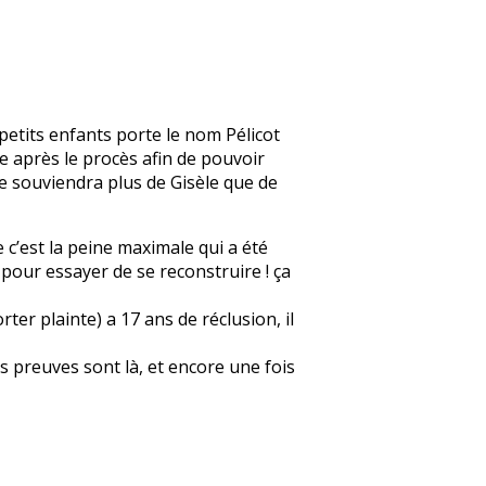
petits enfants porte le nom Pélicot
e après le procès afin de pouvoir
se souviendra plus de Gisèle que de
e c’est la peine maximale qui a été
r pour essayer de se reconstruire ! ça
er plainte) a 17 ans de réclusion, il
s preuves sont là, et encore une fois