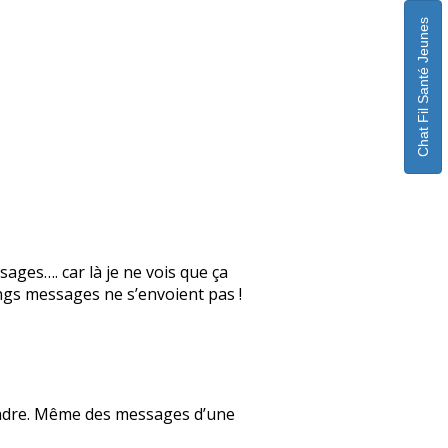
Chat Fil Santé Jeunes
sages…. car là je ne vois que ça
gs messages ne s’envoient pas !
pondre. Même des messages d’une