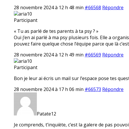
28 novembre 2024 à 12 h 48 min
#66568
Répondre
aria10
Participant
« Tu as parlé de tes parents à ta psy ? »
Oui j’en ai parlé à ma psy plusieurs fois. Elle a or
pouvez faire quelque chose l’équipe parce que là c’est
28 novembre 2024 à 12 h 49 min
#66569
Répondre
aria10
Participant
Bon je leur ai écris un mail sur l’espace pose tes quest
28 novembre 2024 à 17 h 06 min
#66573
Répondre
Patate12
Je comprends, t’inquiète, c’est la galere de pas pouvo