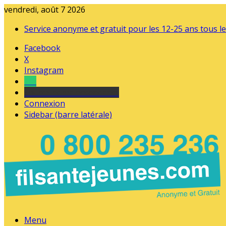
vendredi, août 7 2026
Service anonyme et gratuit pour les 12-25 ans tous le
Facebook
X
Instagram
Tel
sourds et malentendants
Connexion
Sidebar (barre latérale)
Menu