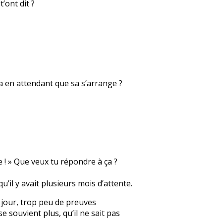
’ont dit ?
sa en attendant que sa s’arrange ?
e ! » Que veux tu répondre à ça ?
qu’il y avait plusieurs mois d’attente.
un jour, trop peu de preuves
e souvient plus, qu’il ne sait pas