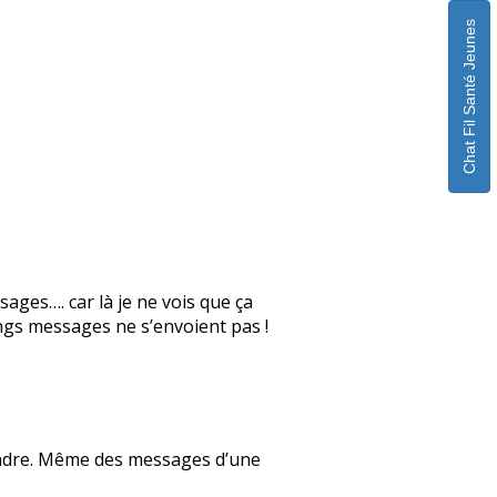
Chat Fil Santé Jeunes
sages…. car là je ne vois que ça
gs messages ne s’envoient pas !
pondre. Même des messages d’une