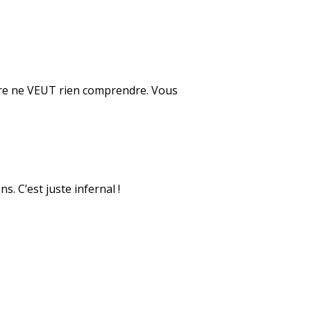
mère ne VEUT rien comprendre. Vous
s. C’est juste infernal !