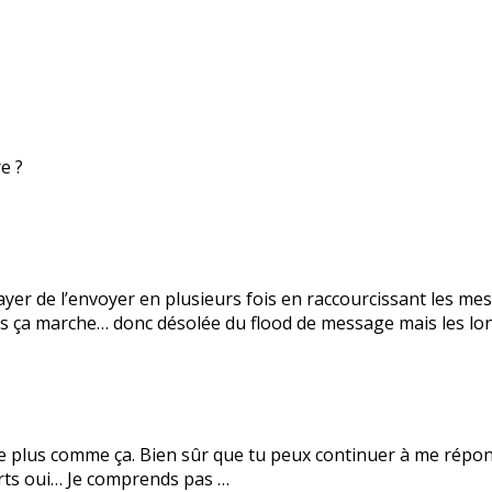
e ?
ayer de l’envoyer en plusieurs fois en raccourcissant les mes
 ça marche… donc désolée du flood de message mais les lon
elle plus comme ça. Bien sûr que tu peux continuer à me ré
ourts oui… Je comprends pas …