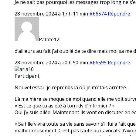
Je ne sait pas pourquoi les messages trop long ne s’en
28 novembre 2024 à 17 h 11 min
#66574
Répondre
Patate12
d’ailleurs au fait j’ai oublié de te dire mais moi sa 
28 novembre 2024 à 20 h 50 min
#66595
Répondre
aria10
Participant
Nouvel essai.. je reprends là où je m’étais arrêtée.
Là ma mère se moque de moi quand elle me voit surveille
« Est ce que tu as été à ton rdv d’infirmier ? »
Oui j’y suis allée. Maintenant ils vont en discuter en éq
« Sa fille vivra toute sa vie sans savoir s’il lui a fait
malheureusement. C’est pas faute aux avocats d’avoir es