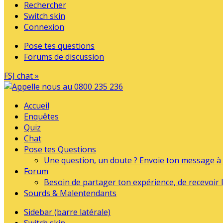
Rechercher
Switch skin
Connexion
Pose tes questions
Forums de discussion
FSJ chat »
Accueil
Enquêtes
Quiz
Chat
Pose tes Questions
Une question, un doute ? Envoie ton message à l
Forum
Besoin de partager ton expérience, de recevoir l
Sourds & Malentendants
Sidebar (barre latérale)