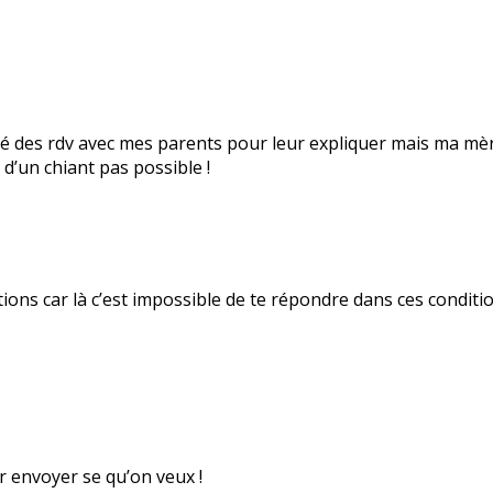
ganisé des rdv avec mes parents pour leur expliquer mais ma 
 d’un chiant pas possible !
ions car là c’est impossible de te répondre dans ces condition
ir envoyer se qu’on veux !