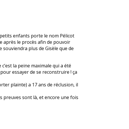
petits enfants porte le nom Pélicot
e après le procès afin de pouvoir
se souviendra plus de Gisèle que de
e c’est la peine maximale qui a été
r pour essayer de se reconstruire ! ça
er plainte) a 17 ans de réclusion, il
s preuves sont là, et encore une fois