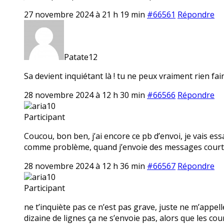
27 novembre 2024 à 21 h 19 min
#66561
Répondre
Patate12
Sa devient inquiétant là ! tu ne peux vraiment rien fair
28 novembre 2024 à 12 h 30 min
#66566
Répondre
aria10
Participant
Coucou, bon ben, j’ai encore ce pb d’envoi, je vais ess
comme problème, quand j’envoie des messages courts
28 novembre 2024 à 12 h 36 min
#66567
Répondre
aria10
Participant
ne t’inquiète pas ce n’est pas grave, juste ne m’app
dizaine de lignes ça ne s’envoie pas, alors que les c