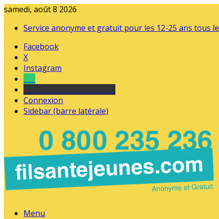
samedi, août 8 2026
Service anonyme et gratuit pour les 12-25 ans tous le
Facebook
X
Instagram
Tel
sourds et malentendants
Connexion
Sidebar (barre latérale)
Menu