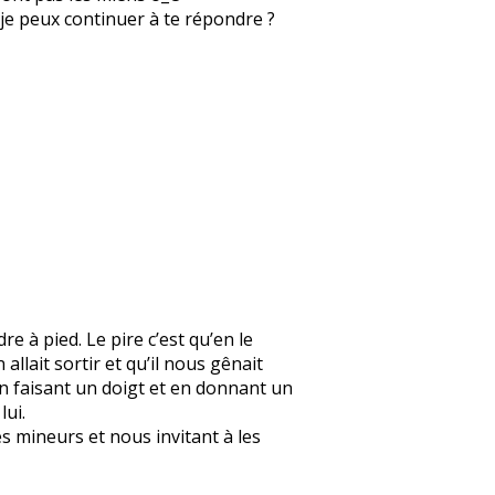
ue je peux continuer à te répondre ?
re à pied. Le pire c’est qu’en le
 allait sortir et qu’il nous gênait
en faisant un doigt et en donnant un
lui.
s mineurs et nous invitant à les