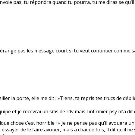
voie pas, tu répondra quand tu pourra, tu me diras se qu’il t
me dérange pas les message court si tu veut continuer comme 
r la porte, elle me dit : »Tiens, ta repris tes trucs de débil
uipe et je recevrai un sms de rdv mais l’infirmier psy m’a dit 
 quelque chose c’est horrible ! » Je ne pense pas qu’il avouera 
sayer de le faire avouer, mais à chaque fois, il dit qu’il ne s