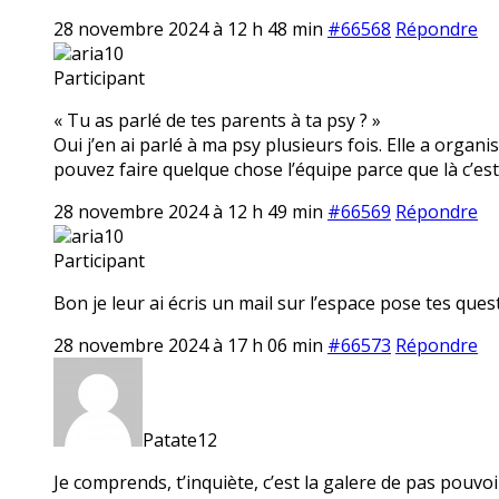
28 novembre 2024 à 12 h 48 min
#66568
Répondre
aria10
Participant
« Tu as parlé de tes parents à ta psy ? »
Oui j’en ai parlé à ma psy plusieurs fois. Elle a or
pouvez faire quelque chose l’équipe parce que là c’est
28 novembre 2024 à 12 h 49 min
#66569
Répondre
aria10
Participant
Bon je leur ai écris un mail sur l’espace pose tes quest
28 novembre 2024 à 17 h 06 min
#66573
Répondre
Patate12
Je comprends, t’inquiète, c’est la galere de pas pouvo