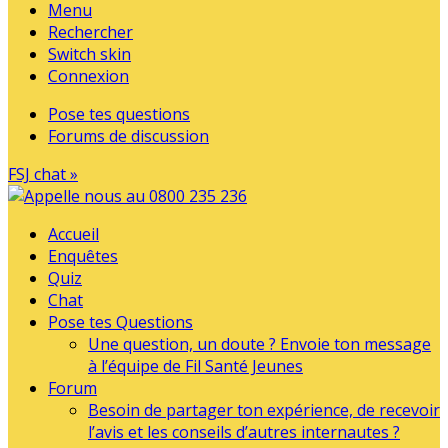
Menu
Rechercher
Switch skin
Connexion
Pose tes questions
Forums de discussion
FSJ chat »
Accueil
Enquêtes
Quiz
Chat
Pose tes Questions
Une question, un doute ? Envoie ton message
à l’équipe de Fil Santé Jeunes
Forum
Besoin de partager ton expérience, de recevoir
l’avis et les conseils d’autres internautes ?