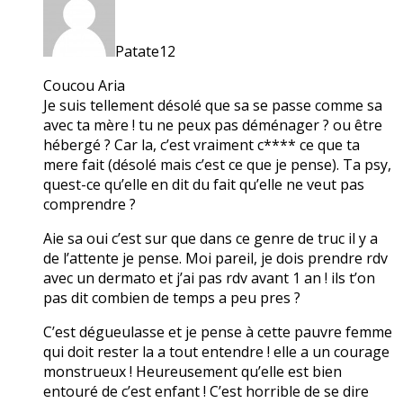
Patate12
Coucou Aria
Je suis tellement désolé que sa se passe comme sa
avec ta mère ! tu ne peux pas déménager ? ou être
hébergé ? Car la, c’est vraiment c**** ce que ta
mere fait (désolé mais c’est ce que je pense). Ta psy,
quest-ce qu’elle en dit du fait qu’elle ne veut pas
comprendre ?
Aie sa oui c’est sur que dans ce genre de truc il y a
de l’attente je pense. Moi pareil, je dois prendre rdv
avec un dermato et j’ai pas rdv avant 1 an ! ils t’on
pas dit combien de temps a peu pres ?
C’est dégueulasse et je pense à cette pauvre femme
qui doit rester la a tout entendre ! elle a un courage
monstrueux ! Heureusement qu’elle est bien
entouré de c’est enfant ! C’est horrible de se dire