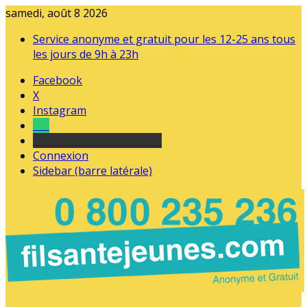
samedi, août 8 2026
Service anonyme et gratuit pour les 12-25 ans tous
les jours de 9h à 23h
Facebook
X
Instagram
Tel
sourds et malentendants
Connexion
Sidebar (barre latérale)