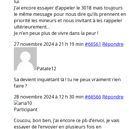
lui.
J’ai encore essayer d’appeler le 3018 mais toujours
le même message pour nous dire qu’ils prennent en
priorité les mineurs et nous invitant à les rappeler
ultérieurement…
Je n’en peux plus de vivre dans la peur !
27 novembre 2024 à 21 h 19 min
#66561
Répondre
Patate12
Sa devient inquiétant là ! tu ne peux vraiment rien
faire ?
28 novembre 2024 à 12 h 30 min
#66566
Répondre
aria10
Participant
Coucou, bon ben, j’ai encore ce pb d’envoi, je vais
essayer de l’envoyer en plusieurs fois en