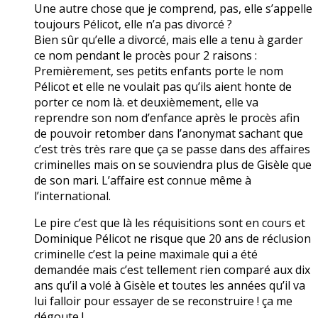
Une autre chose que je comprend, pas, elle s’appelle
toujours Pélicot, elle n’a pas divorcé ?
Bien sûr qu’elle a divorcé, mais elle a tenu à garder
ce nom pendant le procès pour 2 raisons :
Premièrement, ses petits enfants porte le nom
Pélicot et elle ne voulait pas qu’ils aient honte de
porter ce nom là. et deuxièmement, elle va
reprendre son nom d’enfance après le procès afin
de pouvoir retomber dans l’anonymat sachant que
c’est très très rare que ça se passe dans des affaires
criminelles mais on se souviendra plus de Gisèle que
de son mari. L’affaire est connue même à
l’international.
Le pire c’est que là les réquisitions sont en cours et
Dominique Pélicot ne risque que 20 ans de réclusion
criminelle c’est la peine maximale qui a été
demandée mais c’est tellement rien comparé aux dix
ans qu’il a volé à Gisèle et toutes les années qu’il va
lui falloir pour essayer de se reconstruire ! ça me
dégoute !