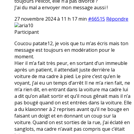
toujours Pélicot, elle n’a pas divorcé ?
J’ai du mal a envoyer mon message aussi !
27 novembre 2024 à 11 h 17 min
#66515
Répondre
aria10
Participant
Coucou patate12, je vois que tu m’as écris mais ton
message est toujours en modération pour le
moment.
Hier il m’a fait très peur, en sortant d’un immeuble
après un patient, il attendait juste derrière la
voiture de ma cadre à pied. Le pire c’est qu’en le
voyant, j’ai eu un temps d’arrêt Il ne m’a rien fait, ne
m’a rien dit, en entrant dans la voiture ma cadre lui
a dit qu’on allait sortir et qu’il nous gênait mais il n’a
pas bougé quand on est entrées dans la voiture. Elle
a du klaxonner à 2 reprises avant qu’il ne bouge en
faisant un doigt et en donnant un coup sur la
voiture. Quand on est sorties de la rue, j’ai éclaté en
sanglots, ma cadre n’avait pas compris que c’était