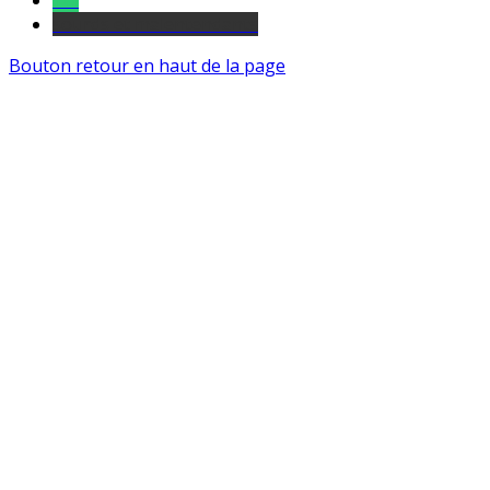
Tel
sourds et malentendants
Bouton retour en haut de la page