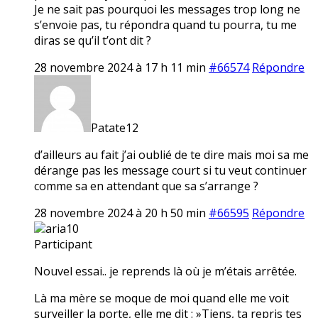
Je ne sait pas pourquoi les messages trop long ne
s’envoie pas, tu répondra quand tu pourra, tu me
diras se qu’il t’ont dit ?
28 novembre 2024 à 17 h 11 min
#66574
Répondre
Patate12
d’ailleurs au fait j’ai oublié de te dire mais moi sa me
dérange pas les message court si tu veut continuer
comme sa en attendant que sa s’arrange ?
28 novembre 2024 à 20 h 50 min
#66595
Répondre
aria10
Participant
Nouvel essai.. je reprends là où je m’étais arrêtée.
Là ma mère se moque de moi quand elle me voit
surveiller la porte, elle me dit : »Tiens, ta repris tes