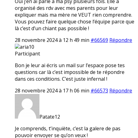
Oui j’en ai parlé à ma psy plusieurs fois. Elle a
organisé des rdv avec mes parents pour leur
expliquer mais ma mère ne VEUT rien comprendre.
Vous pouvez faire quelque chose l’équipe parce que
là c’est d’un chiant pas possible !
28 novembre 2024 à 12 h 49 min
#66569
Répondre
aria10
Participant
Bon je leur ai écris un mail sur l’espace pose tes
questions car là c’est impossible de te répondre
dans ces conditions. C’est juste infernal !
28 novembre 2024 à 17 h 06 min
#66573
Répondre
Patate12
Je comprends, t’inquiète, c’est la galere de pas
pouvoir envoyer se qu’on veux !