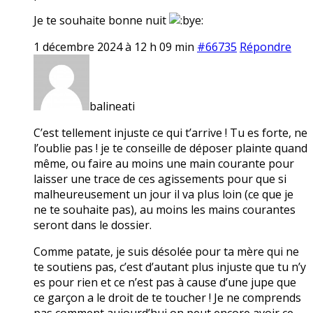
Je te souhaite bonne nuit
1 décembre 2024 à 12 h 09 min
#66735
Répondre
balineati
C’est tellement injuste ce qui t’arrive ! Tu es forte, ne
l’oublie pas ! je te conseille de déposer plainte quand
même, ou faire au moins une main courante pour
laisser une trace de ces agissements pour que si
malheureusement un jour il va plus loin (ce que je
ne te souhaite pas), au moins les mains courantes
seront dans le dossier.
Comme patate, je suis désolée pour ta mère qui ne
te soutiens pas, c’est d’autant plus injuste que tu n’y
es pour rien et ce n’est pas à cause d’une jupe que
ce garçon a le droit de te toucher ! Je ne comprends
pas comment aujourd’hui on peut encore avoir ce