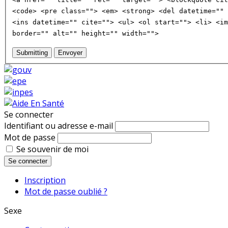
<code> <pre class=""> <em> <strong> <del datetime="" 
<ins datetime="" cite=""> <ul> <ol start=""> <li> <im
border="" alt="" height="" width="">
Submitting
Envoyer
Se connecter
Identifiant ou adresse e-mail
Mot de passe
Se souvenir de moi
Se connecter
Inscription
Mot de passe oublié ?
Sexe