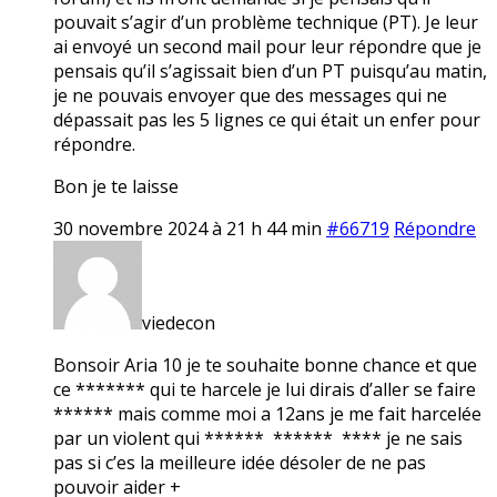
pouvait s’agir d’un problème technique (PT). Je leur
ai envoyé un second mail pour leur répondre que je
pensais qu’il s’agissait bien d’un PT puisqu’au matin,
je ne pouvais envoyer que des messages qui ne
dépassait pas les 5 lignes ce qui était un enfer pour
répondre.
Bon je te laisse
30 novembre 2024 à 21 h 44 min
#66719
Répondre
viedecon
Bonsoir Aria 10 je te souhaite bonne chance et que
ce ******* qui te harcele je lui dirais d’aller se faire
****** mais comme moi a 12ans je me fait harcelée
par un violent qui ****** ****** **** je ne sais
pas si c’es la meilleure idée désoler de ne pas
pouvoir aider +