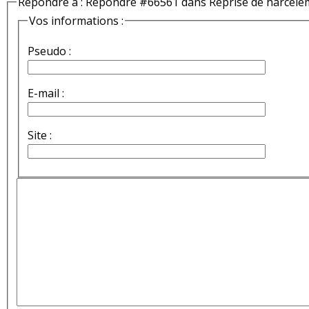
Répondre à : Répondre #66561 dans Reprise de harcèle
Vos informations :
Pseudo :
E-mail :
Site :