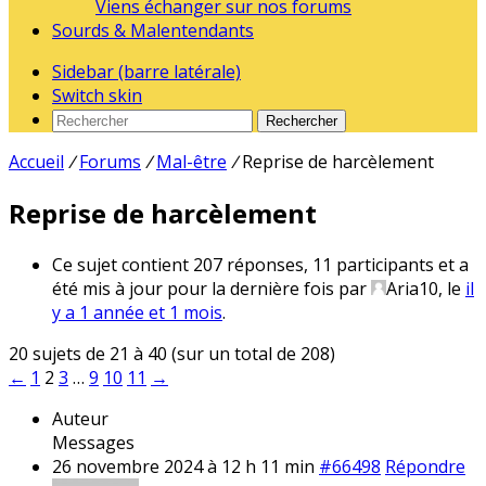
Viens échanger sur nos forums
Sourds & Malentendants
Sidebar (barre latérale)
Switch skin
Rechercher
Accueil
/
Forums
/
Mal-être
/
Reprise de harcèlement
Reprise de harcèlement
Ce sujet contient 207 réponses, 11 participants et a
été mis à jour pour la dernière fois par
Aria10
, le
il
y a 1 année et 1 mois
.
20 sujets de 21 à 40 (sur un total de 208)
←
1
2
3
…
9
10
11
→
Auteur
Messages
26 novembre 2024 à 12 h 11 min
#66498
Répondre