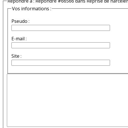
Répondre à : Répondre #66566 dans Reprise de harcèle
Vos informations :
Pseudo :
E-mail :
Site :