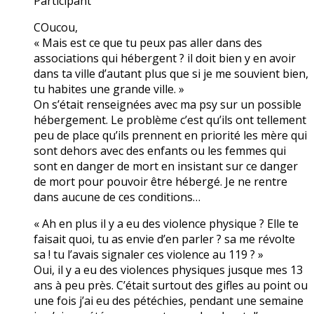
Participant
COucou,
« Mais est ce que tu peux pas aller dans des
associations qui hébergent ? il doit bien y en avoir
dans ta ville d’autant plus que si je me souvient bien,
tu habites une grande ville. »
On s’était renseignées avec ma psy sur un possible
hébergement. Le problème c’est qu’ils ont tellement
peu de place qu’ils prennent en priorité les mère qui
sont dehors avec des enfants ou les femmes qui
sont en danger de mort en insistant sur ce danger
de mort pour pouvoir être hébergé. Je ne rentre
dans aucune de ces conditions…
« Ah en plus il y a eu des violence physique ? Elle te
faisait quoi, tu as envie d’en parler ? sa me révolte
sa ! tu l’avais signaler ces violence au 119 ? »
Oui, il y a eu des violences physiques jusque mes 13
ans à peu près. C’était surtout des gifles au point ou
une fois j’ai eu des pétéchies, pendant une semaine