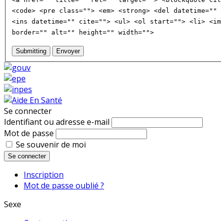
<code> <pre class=""> <em> <strong> <del datetime="" 
<ins datetime="" cite=""> <ul> <ol start=""> <li> <im
border="" alt="" height="" width="">
Submitting
Envoyer
Se connecter
Identifiant ou adresse e-mail
Mot de passe
Se souvenir de moi
Se connecter
Inscription
Mot de passe oublié ?
Sexe