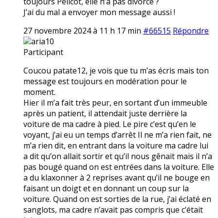
toujours Pélicot, elle n’a pas divorcé ?
J’ai du mal a envoyer mon message aussi !
27 novembre 2024 à 11 h 17 min
#66515
Répondre
aria10
Participant
Coucou patate12, je vois que tu m’as écris mais ton
message est toujours en modération pour le
moment.
Hier il m’a fait très peur, en sortant d’un immeuble
après un patient, il attendait juste derrière la
voiture de ma cadre à pied. Le pire c’est qu’en le
voyant, j’ai eu un temps d’arrêt Il ne m’a rien fait, ne
m’a rien dit, en entrant dans la voiture ma cadre lui
a dit qu’on allait sortir et qu’il nous gênait mais il n’a
pas bougé quand on est entrées dans la voiture. Elle
a du klaxonner à 2 reprises avant qu’il ne bouge en
faisant un doigt et en donnant un coup sur la
voiture. Quand on est sorties de la rue, j’ai éclaté en
sanglots, ma cadre n’avait pas compris que c’était