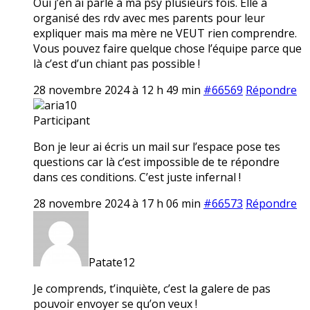
Oui j’en ai parlé à ma psy plusieurs fois. Elle a
organisé des rdv avec mes parents pour leur
expliquer mais ma mère ne VEUT rien comprendre.
Vous pouvez faire quelque chose l’équipe parce que
là c’est d’un chiant pas possible !
28 novembre 2024 à 12 h 49 min
#66569
Répondre
aria10
Participant
Bon je leur ai écris un mail sur l’espace pose tes
questions car là c’est impossible de te répondre
dans ces conditions. C’est juste infernal !
28 novembre 2024 à 17 h 06 min
#66573
Répondre
Patate12
Je comprends, t’inquiète, c’est la galere de pas
pouvoir envoyer se qu’on veux !