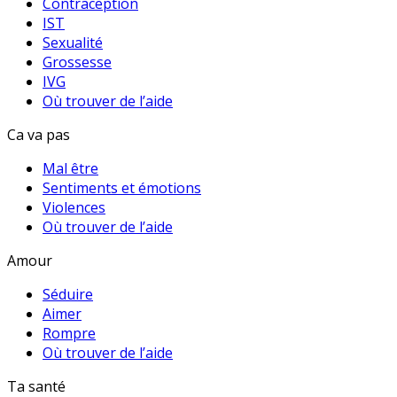
Contraception
IST
Sexualité
Grossesse
IVG
Où trouver de l’aide
Ca va pas
Mal être
Sentiments et émotions
Violences
Où trouver de l’aide
Amour
Séduire
Aimer
Rompre
Où trouver de l’aide
Ta santé