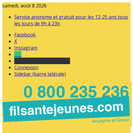
samedi, août 8 2026
Service anonyme et gratuit pour les 12-25 ans tous
les jours de 9h à 23h
Facebook
X
Instagram
Tel
sourds et malentendants
Connexion
Sidebar (barre latérale)