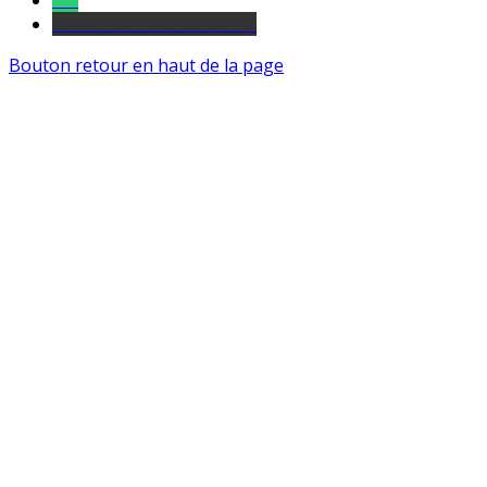
Tel
sourds et malentendants
Bouton retour en haut de la page