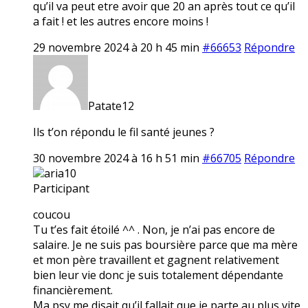
qu’il va peut etre avoir que 20 an après tout ce qu’il
a fait ! et les autres encore moins !
29 novembre 2024 à 20 h 45 min
#66653
Répondre
Patate12
Ils t’on répondu le fil santé jeunes ?
30 novembre 2024 à 16 h 51 min
#66705
Répondre
aria10
Participant
coucou
Tu t’es fait étoilé ^^ . Non, je n’ai pas encore de
salaire. Je ne suis pas boursière parce que ma mère
et mon père travaillent et gagnent relativement
bien leur vie donc je suis totalement dépendante
financièrement.
Ma psy me disait qu’il fallait que je parte au plus vite