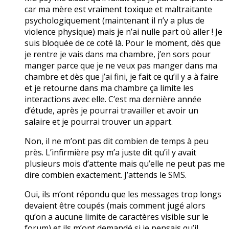
car ma mère est vraiment toxique et maltraitante
psychologiquement (maintenant il n’y a plus de
violence physique) mais je n’ai nulle part où aller ! Je
suis bloquée de ce coté là. Pour le moment, dès que
je rentre je vais dans ma chambre, j’en sors pour
manger parce que je ne veux pas manger dans ma
chambre et dès que j’ai fini, je fait ce qu’il y a à faire
et je retourne dans ma chambre ça limite les
interactions avec elle. C’est ma dernière année
d’étude, après je pourrai travailler et avoir un
salaire et je pourrai trouver un appart.
Non, il ne m’ont pas dit combien de temps à peu
près. L’infirmière psy m’a juste dit qu’il y avait
plusieurs mois d’attente mais qu’elle ne peut pas me
dire combien exactement. J’attends le SMS.
Oui, ils m’ont répondu que les messages trop longs
devaient être coupés (mais comment jugé alors
qu’on a aucune limite de caractères visible sur le
forum) et ils m’ont demandé si je pensais qu’il