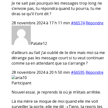
Je ne sait pas pourquoi les messages trop long ne
s’envoie pas, tu répondra quand tu pourra, tu me
diras se qu’il t’ont dit ?
28 novembre 2024 à 17 h 11 min
#66574
Répondre
Patate12
d’ailleurs au fait j’ai oublié de te dire mais moi sa me
dérange pas les message court si tu veut continuer
comme sa en attendant que sa s’arrange ?
28 novembre 2024 à 20 h 50 min
#66595
Répondre
aria10
Participant
Nouvel essai.. je reprends là où je m’étais arrêtée.
Là ma mère se moque de moi quand elle me voit
surveiller la porte, elle me dit : »Tiens, ta repris tes