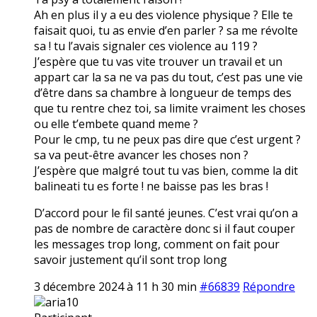
Ah en plus il y a eu des violence physique ? Elle te
faisait quoi, tu as envie d’en parler ? sa me révolte
sa ! tu l’avais signaler ces violence au 119 ?
J’espère que tu vas vite trouver un travail et un
appart car la sa ne va pas du tout, c’est pas une vie
d’être dans sa chambre à longueur de temps des
que tu rentre chez toi, sa limite vraiment les choses
ou elle t’embete quand meme ?
Pour le cmp, tu ne peux pas dire que c’est urgent ?
sa va peut-être avancer les choses non ?
J’espère que malgré tout tu vas bien, comme la dit
balineati tu es forte ! ne baisse pas les bras !
D’accord pour le fil santé jeunes. C’est vrai qu’on a
pas de nombre de caractère donc si il faut couper
les messages trop long, comment on fait pour
savoir justement qu’il sont trop long
3 décembre 2024 à 11 h 30 min
#66839
Répondre
aria10