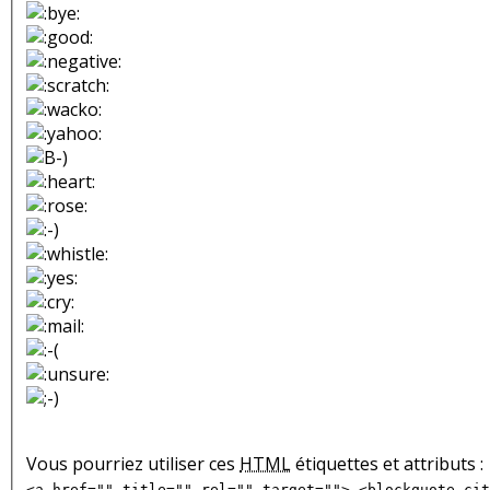
Vous pourriez utiliser ces
HTML
étiquettes et attributs :
<a href="" title="" rel="" target=""> <blockquote cit