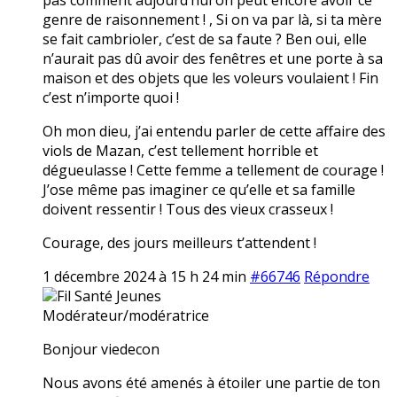
genre de raisonnement ! , Si on va par là, si ta mère
se fait cambrioler, c’est de sa faute ? Ben oui, elle
n’aurait pas dû avoir des fenêtres et une porte à sa
maison et des objets que les voleurs voulaient ! Fin
c’est n’importe quoi !
Oh mon dieu, j’ai entendu parler de cette affaire des
viols de Mazan, c’est tellement horrible et
dégueulasse ! Cette femme a tellement de courage !
J’ose même pas imaginer ce qu’elle et sa famille
doivent ressentir ! Tous des vieux crasseux !
Courage, des jours meilleurs t’attendent !
1 décembre 2024 à 15 h 24 min
#66746
Répondre
Fil Santé Jeunes
Modérateur/modératrice
Bonjour viedecon
Nous avons été amenés à étoiler une partie de ton