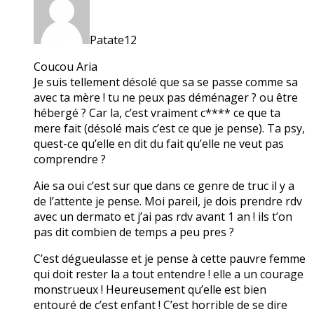
Patate12
Coucou Aria
Je suis tellement désolé que sa se passe comme sa
avec ta mère ! tu ne peux pas déménager ? ou être
hébergé ? Car la, c’est vraiment c**** ce que ta
mere fait (désolé mais c’est ce que je pense). Ta psy,
quest-ce qu’elle en dit du fait qu’elle ne veut pas
comprendre ?
Aie sa oui c’est sur que dans ce genre de truc il y a
de l’attente je pense. Moi pareil, je dois prendre rdv
avec un dermato et j’ai pas rdv avant 1 an ! ils t’on
pas dit combien de temps a peu pres ?
C’est dégueulasse et je pense à cette pauvre femme
qui doit rester la a tout entendre ! elle a un courage
monstrueux ! Heureusement qu’elle est bien
entouré de c’est enfant ! C’est horrible de se dire