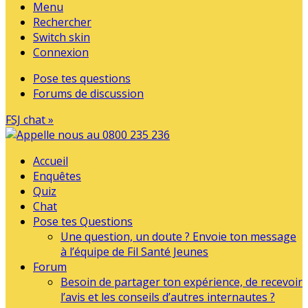
Menu
Rechercher
Switch skin
Connexion
Pose tes questions
Forums de discussion
FSJ chat »
Accueil
Enquêtes
Quiz
Chat
Pose tes Questions
Une question, un doute ? Envoie ton message
à l’équipe de Fil Santé Jeunes
Forum
Besoin de partager ton expérience, de recevoir
l’avis et les conseils d’autres internautes ?