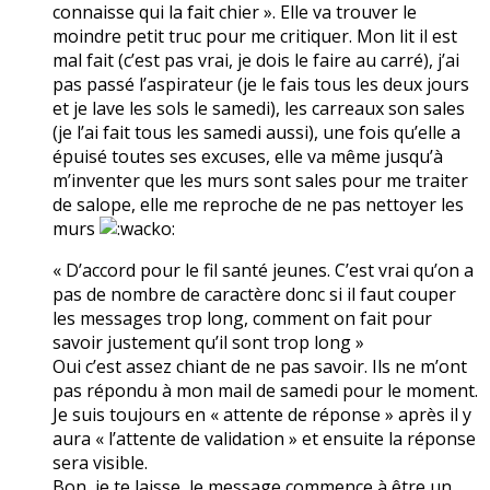
connaisse qui la fait chier ». Elle va trouver le
moindre petit truc pour me critiquer. Mon lit il est
mal fait (c’est pas vrai, je dois le faire au carré), j’ai
pas passé l’aspirateur (je le fais tous les deux jours
et je lave les sols le samedi), les carreaux son sales
(je l’ai fait tous les samedi aussi), une fois qu’elle a
épuisé toutes ses excuses, elle va même jusqu’à
m’inventer que les murs sont sales pour me traiter
de salope, elle me reproche de ne pas nettoyer les
murs
« D’accord pour le fil santé jeunes. C’est vrai qu’on a
pas de nombre de caractère donc si il faut couper
les messages trop long, comment on fait pour
savoir justement qu’il sont trop long »
Oui c’est assez chiant de ne pas savoir. Ils ne m’ont
pas répondu à mon mail de samedi pour le moment.
Je suis toujours en « attente de réponse » après il y
aura « l’attente de validation » et ensuite la réponse
sera visible.
Bon, je te laisse, le message commence à être un