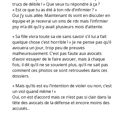
trucs de débile ! » Que veux tu répondre à ça ?
« Est ce que tu as été à ton rdv d’infirmier ? »
Oui j’y suis allée. Maintenant ils vont en discuter en
équipe et je recevrai un sms de rdv mais l’infirmier
psy m’a dit qu’il y avait plusieurs mois d’attente.
« Sa fille vivra toute sa vie sans savoir s’il lui a fait
quelque chose c’est horrible ! » Je ne pense pas qu’il
avouera un jour, trop peu de preuves
malheureusement. C’est pas faute aux avocats
d’avoir essayer de le faire avouer, mais à chaque
fois, il dit qu’il ne se souvient plus, qu’il ne sait pas
comment ces photos se sont retrouvées dans ces
dossiers.
« Mais qu’ils est eu l’intention de violer ou non, c’est
un viol quand même ! »
Oui, on est d’accord mais ce n’est pas si clair dans la
tête des avocats de la défense et encore moins des
accusés…