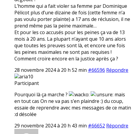
L’homme qui a fait violer sa femme par Dominique
Pélicot plus d’une dizaine de fois (cette femme n’a
pas voulu porter plainte) a 17 ans de réclusion, il ne
prend même pas la peine maximale…
Et pour les co accusés pour les peines ça va de 13
mois à 20 ans. La plupart n’ayant que 10 ans alors
que toutes les preuves sont là, et encore une fois
les peines maximales ne sont pas requises !
Comment croire encore en la justice après ça ?
28 novembre 2024 à 20 h 52 min
#66596
Répondre
aria10
Participant
Pourquoi là ça marche ?
mais
en tout cas On ne va pas s’en plaindre :) du coup,
essaie de reprendre avec mes messages de ce matin
:d désolée
29 novembre 2024 à 20 h 43 min
#66652
Répondre