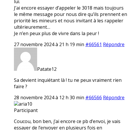
lui.
J’ai encore essayer d’appeler le 3018 mais toujours
le même message pour nous dire qu’ils prennent en
priorité les mineurs et nous invitant à les rappeler
ultérieurement…
Je n’en peux plus de vivre dans la peur !
27 novembre 2024 à 21 h 19 min
#66561
Répondre
Patate12
Sa devient inquiétant là ! tu ne peux vraiment rien
faire ?
28 novembre 2024 à 12 h 30 min
#66566
Répondre
aria10
Participant
Coucou, bon ben, j’ai encore ce pb d’envoi, je vais
essayer de l’envoyer en plusieurs fois en