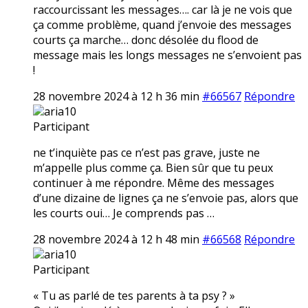
raccourcissant les messages…. car là je ne vois que
ça comme problème, quand j’envoie des messages
courts ça marche… donc désolée du flood de
message mais les longs messages ne s’envoient pas
!
28 novembre 2024 à 12 h 36 min
#66567
Répondre
aria10
Participant
ne t’inquiète pas ce n’est pas grave, juste ne
m’appelle plus comme ça. Bien sûr que tu peux
continuer à me répondre. Même des messages
d’une dizaine de lignes ça ne s’envoie pas, alors que
les courts oui… Je comprends pas …
28 novembre 2024 à 12 h 48 min
#66568
Répondre
aria10
Participant
« Tu as parlé de tes parents à ta psy ? »