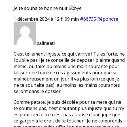
Je te souhaite bonne nuit
1 décembre 2024 à 12 h 09 min
#66735
Répondre
balineati
C’est tellement injuste ce qui t’arrive ! Tu es forte, ne
l’oublie pas ! je te conseille de déposer plainte quand
même, ou faire au moins une main courante pour
laisser une trace de ces agissements pour que si
malheureusement un jour il va plus loin (ce que je
ne te souhaite pas), au moins les mains courantes
seront dans le dossier.
Comme patate, je suis désolée pour ta mère qui ne
te soutiens pas, c’est d’autant plus injuste que tu n’y
es pour rien et ce n’est pas à cause d’une jupe que
ce garçon a le droit de te toucher ! Je ne comprends
pas comment aujourd’hui on peut encore avoir ce