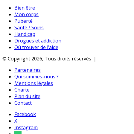
Bien être
Mon corps
Puberté
Santé / Soins
Handicap
Drogues et addiction
Où trouver de l’aide
© Copyright 2026, Tous droits réservés |
Partenaires
Qui sommes-nous ?
Mentions légales
Charte
Plan du site
Contact
Facebook
X
Instagram