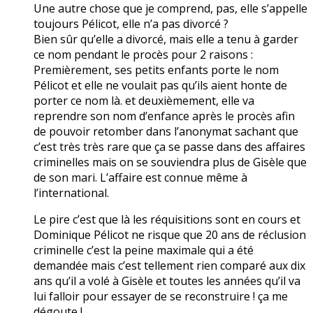
Une autre chose que je comprend, pas, elle s’appelle
toujours Pélicot, elle n’a pas divorcé ?
Bien sûr qu’elle a divorcé, mais elle a tenu à garder
ce nom pendant le procès pour 2 raisons :
Premièrement, ses petits enfants porte le nom
Pélicot et elle ne voulait pas qu’ils aient honte de
porter ce nom là. et deuxièmement, elle va
reprendre son nom d’enfance après le procès afin
de pouvoir retomber dans l’anonymat sachant que
c’est très très rare que ça se passe dans des affaires
criminelles mais on se souviendra plus de Gisèle que
de son mari. L’affaire est connue même à
l’international.
Le pire c’est que là les réquisitions sont en cours et
Dominique Pélicot ne risque que 20 ans de réclusion
criminelle c’est la peine maximale qui a été
demandée mais c’est tellement rien comparé aux dix
ans qu’il a volé à Gisèle et toutes les années qu’il va
lui falloir pour essayer de se reconstruire ! ça me
dégoute !