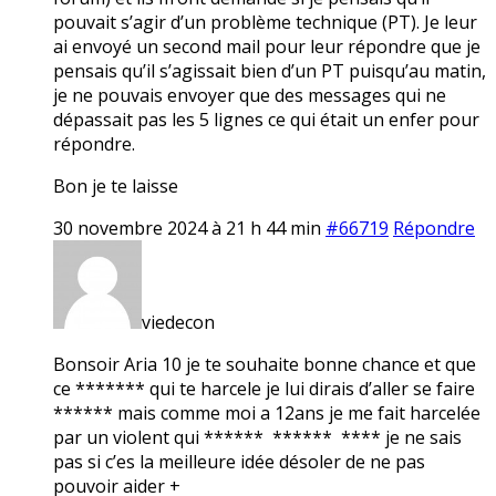
pouvait s’agir d’un problème technique (PT). Je leur
ai envoyé un second mail pour leur répondre que je
pensais qu’il s’agissait bien d’un PT puisqu’au matin,
je ne pouvais envoyer que des messages qui ne
dépassait pas les 5 lignes ce qui était un enfer pour
répondre.
Bon je te laisse
30 novembre 2024 à 21 h 44 min
#66719
Répondre
viedecon
Bonsoir Aria 10 je te souhaite bonne chance et que
ce ******* qui te harcele je lui dirais d’aller se faire
****** mais comme moi a 12ans je me fait harcelée
par un violent qui ****** ****** **** je ne sais
pas si c’es la meilleure idée désoler de ne pas
pouvoir aider +