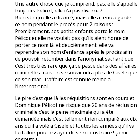
Une autre chose que je comprend, pas, elle s’appelle
toujours Pélicot, elle n’a pas divorcé ?
Bien sûr qu’elle a divorcé, mais elle a tenu à garder
ce nom pendant le procès pour 2 raisons :
Premièrement, ses petits enfants porte le nom
Pélicot et elle ne voulait pas qu’ils aient honte de
porter ce nom là. et deuxièmement, elle va
reprendre son nom d’enfance après le procès afin
de pouvoir retomber dans l’anonymat sachant que
c’est très très rare que ça se passe dans des affaires
criminelles mais on se souviendra plus de Gisèle que
de son mari. L’affaire est connue même à
l’international.
Le pire c’est que là les réquisitions sont en cours et
Dominique Pélicot ne risque que 20 ans de réclusion
criminelle c’est la peine maximale qui a été
demandée mais c’est tellement rien comparé aux dix
ans qu’il a volé à Gisèle et toutes les années qu’il va
lui falloir pour essayer de se reconstruire ! ça me
dégoute !