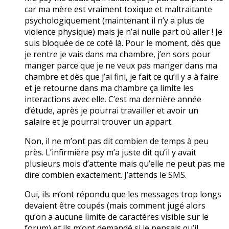
car ma mère est vraiment toxique et maltraitante
psychologiquement (maintenant il n’y a plus de
violence physique) mais je n’ai nulle part où aller ! Je
suis bloquée de ce coté là. Pour le moment, dès que
je rentre je vais dans ma chambre, j’en sors pour
manger parce que je ne veux pas manger dans ma
chambre et dès que j’ai fini, je fait ce qu’il y a à faire
et je retourne dans ma chambre ça limite les
interactions avec elle. C’est ma dernière année
d’étude, après je pourrai travailler et avoir un
salaire et je pourrai trouver un appart.
Non, il ne m’ont pas dit combien de temps à peu
près. L’infirmière psy m’a juste dit qu’il y avait
plusieurs mois d’attente mais qu’elle ne peut pas me
dire combien exactement. J’attends le SMS.
Oui, ils m’ont répondu que les messages trop longs
devaient être coupés (mais comment jugé alors
qu’on a aucune limite de caractères visible sur le
forum) et ils m’ont demandé si je pensais qu’il