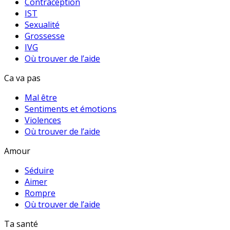
Contraception
IST
Sexualité
Grossesse
IVG
Où trouver de l’aide
Ca va pas
Mal être
Sentiments et émotions
Violences
Où trouver de l’aide
Amour
Séduire
Aimer
Rompre
Où trouver de l’aide
Ta santé