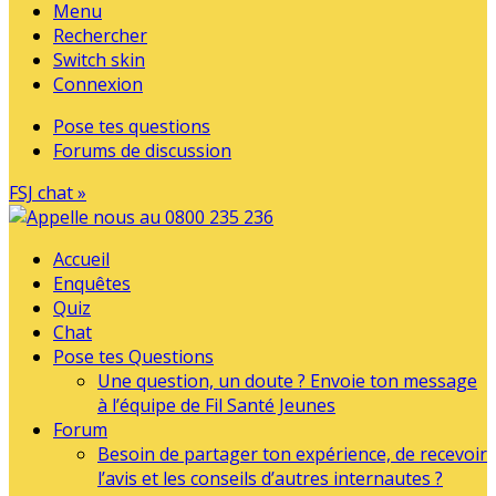
Menu
Rechercher
Switch skin
Connexion
Pose tes questions
Forums de discussion
FSJ chat »
Accueil
Enquêtes
Quiz
Chat
Pose tes Questions
Une question, un doute ? Envoie ton message
à l’équipe de Fil Santé Jeunes
Forum
Besoin de partager ton expérience, de recevoir
l’avis et les conseils d’autres internautes ?