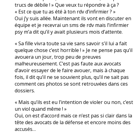
trucs de débile ! » Que veux tu répondre à ça ?
« Est ce que tu as été à ton rdv d’infirmier ? »
Oui j’y suis allée. Maintenant ils vont en discuter en
équipe et je recevrai un sms de rdv mais l’infirmier
psy m’a dit qu’il y avait plusieurs mois d’attente.
« Sa fille vivra toute sa vie sans savoir s’il lui a fait
quelque chose c’est horrible ! » Je ne pense pas qu’il
avouera un jour, trop peu de preuves
malheureusement. C’est pas faute aux avocats
d’avoir essayer de le faire avouer, mais à chaque
fois, il dit qu’il ne se souvient plus, qu’il ne sait pas
comment ces photos se sont retrouvées dans ces
dossiers.
« Mais qu’ils est eu l’intention de violer ou non, c’est
un viol quand même ! »
Oui, on est d’accord mais ce n’est pas si clair dans la
tête des avocats de la défense et encore moins des
accusés…