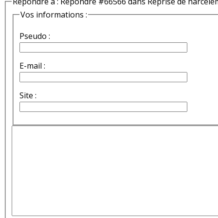
Répondre à : Répondre #66566 dans Reprise de harcèle
Vos informations :
Pseudo :
E-mail :
Site :