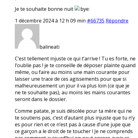
Je te souhaite bonne nuit
1 décembre 2024 à 12 h 09 min
#66735
Répondre
balineati
C’est tellement injuste ce qui t’arrive ! Tu es forte, ne
l’oublie pas ! je te conseille de déposer plainte quand
même, ou faire au moins une main courante pour
laisser une trace de ces agissements pour que si
malheureusement un jour il va plus loin (ce que je
ne te souhaite pas), au moins les mains courantes
seront dans le dossier.
Comme patate, je suis désolée pour ta mère qui ne
te soutiens pas, c’est d’autant plus injuste que tu n’y
es pour rien et ce n’est pas à cause d’une jupe que
ce garçon a le droit de te toucher ! Je ne comprends
pas comment aujourd’hui on peut encore avoir ce