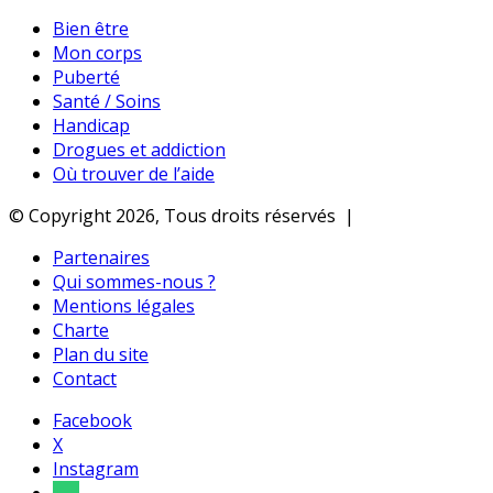
Bien être
Mon corps
Puberté
Santé / Soins
Handicap
Drogues et addiction
Où trouver de l’aide
© Copyright 2026, Tous droits réservés |
Partenaires
Qui sommes-nous ?
Mentions légales
Charte
Plan du site
Contact
Facebook
X
Instagram