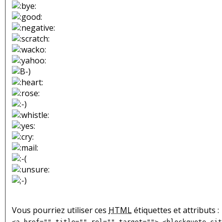
Vous pourriez utiliser ces
HTML
étiquettes et attributs :
<a href="" title="" rel="" target=""> <blockquote cit