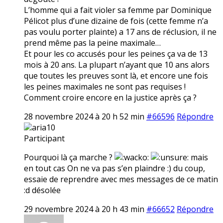
L’homme qui a fait violer sa femme par Dominique
Pélicot plus d’une dizaine de fois (cette femme n’a
pas voulu porter plainte) a 17 ans de réclusion, il ne
prend même pas la peine maximale…
Et pour les co accusés pour les peines ça va de 13
mois à 20 ans. La plupart n’ayant que 10 ans alors
que toutes les preuves sont là, et encore une fois
les peines maximales ne sont pas requises !
Comment croire encore en la justice après ça ?
28 novembre 2024 à 20 h 52 min
#66596
Répondre
aria10
Participant
Pourquoi là ça marche ?
mais
en tout cas On ne va pas s’en plaindre :) du coup,
essaie de reprendre avec mes messages de ce matin
:d désolée
29 novembre 2024 à 20 h 43 min
#66652
Répondre