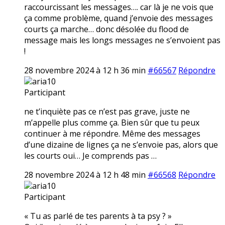
raccourcissant les messages…. car là je ne vois que
ça comme problème, quand j’envoie des messages
courts ça marche… donc désolée du flood de
message mais les longs messages ne s’envoient pas
!
28 novembre 2024 à 12 h 36 min
#66567
Répondre
aria10
Participant
ne t’inquiète pas ce n’est pas grave, juste ne
m’appelle plus comme ça. Bien sûr que tu peux
continuer à me répondre. Même des messages
d’une dizaine de lignes ça ne s’envoie pas, alors que
les courts oui… Je comprends pas …
28 novembre 2024 à 12 h 48 min
#66568
Répondre
aria10
Participant
« Tu as parlé de tes parents à ta psy ? »