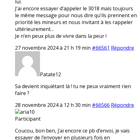
lui.
J’ai encore essayer d’appeler le 3018 mais toujours
le même message pour nous dire qu’ils prennent en
priorité les mineurs et nous invitant à les rappeler
ultérieurement…
Je n’en peux plus de vivre dans la peur !
27 novembre 2024 à 21 h 19 min
#66561
Répondre
Patate12
Sa devient inquiétant là ! tu ne peux vraiment rien
faire ?
28 novembre 2024 à 12 h 30 min
#66566
Répondre
aria10
Participant
Coucou, bon ben, j’ai encore ce pb d’envoi, je vais
essayer de l’envoyer en plusieurs fois en