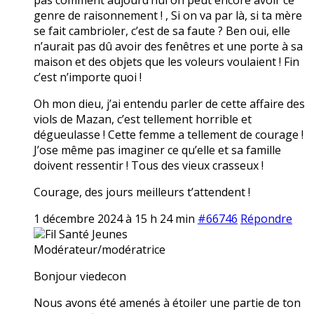
genre de raisonnement ! , Si on va par là, si ta mère
se fait cambrioler, c’est de sa faute ? Ben oui, elle
n’aurait pas dû avoir des fenêtres et une porte à sa
maison et des objets que les voleurs voulaient ! Fin
c’est n’importe quoi !
Oh mon dieu, j’ai entendu parler de cette affaire des
viols de Mazan, c’est tellement horrible et
dégueulasse ! Cette femme a tellement de courage !
J’ose même pas imaginer ce qu’elle et sa famille
doivent ressentir ! Tous des vieux crasseux !
Courage, des jours meilleurs t’attendent !
1 décembre 2024 à 15 h 24 min
#66746
Répondre
Fil Santé Jeunes
Modérateur/modératrice
Bonjour viedecon
Nous avons été amenés à étoiler une partie de ton