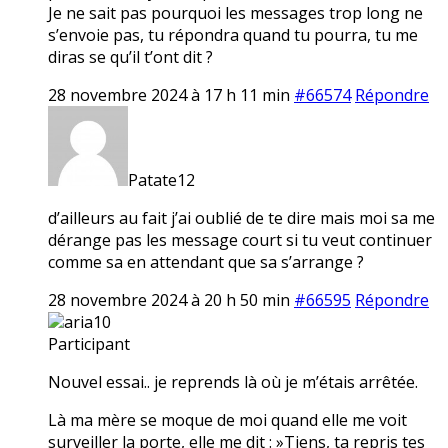
Je ne sait pas pourquoi les messages trop long ne
s’envoie pas, tu répondra quand tu pourra, tu me
diras se qu’il t’ont dit ?
28 novembre 2024 à 17 h 11 min
#66574
Répondre
Patate12
d’ailleurs au fait j’ai oublié de te dire mais moi sa me
dérange pas les message court si tu veut continuer
comme sa en attendant que sa s’arrange ?
28 novembre 2024 à 20 h 50 min
#66595
Répondre
aria10
Participant
Nouvel essai.. je reprends là où je m’étais arrêtée.
Là ma mère se moque de moi quand elle me voit
surveiller la porte, elle me dit : »Tiens, ta repris tes