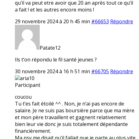
qu’il va peut etre avoir que 20 an après tout ce qu’il
a fait ! et les autres encore moins !
29 novembre 2024 à 20 h 45 min
#66653
Répondre
Patate12
Ils t’on répondu le fil santé jeunes ?
30 novembre 2024 à 16 h 51 min
#66705
Répondre
aria10
Participant
coucou
Tu t’es fait étoilé ^^ . Non, je n’ai pas encore de
salaire. Je ne suis pas boursière parce que ma mère
et mon père travaillent et gagnent relativement
bien leur vie donc je suis totalement dépendante
financièrement.
Ma psy me disait qu’il fallait que je parte au plus vite