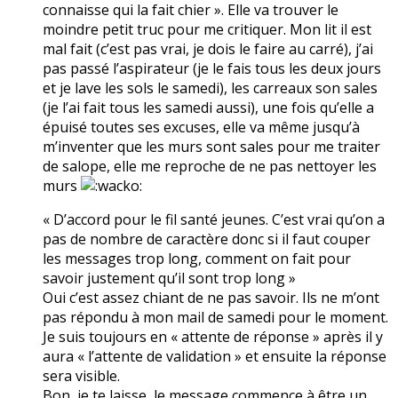
connaisse qui la fait chier ». Elle va trouver le
moindre petit truc pour me critiquer. Mon lit il est
mal fait (c’est pas vrai, je dois le faire au carré), j’ai
pas passé l’aspirateur (je le fais tous les deux jours
et je lave les sols le samedi), les carreaux son sales
(je l’ai fait tous les samedi aussi), une fois qu’elle a
épuisé toutes ses excuses, elle va même jusqu’à
m’inventer que les murs sont sales pour me traiter
de salope, elle me reproche de ne pas nettoyer les
murs
« D’accord pour le fil santé jeunes. C’est vrai qu’on a
pas de nombre de caractère donc si il faut couper
les messages trop long, comment on fait pour
savoir justement qu’il sont trop long »
Oui c’est assez chiant de ne pas savoir. Ils ne m’ont
pas répondu à mon mail de samedi pour le moment.
Je suis toujours en « attente de réponse » après il y
aura « l’attente de validation » et ensuite la réponse
sera visible.
Bon, je te laisse, le message commence à être un