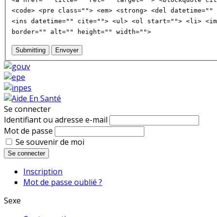
<code> <pre class=""> <em> <strong> <del datetime="" 
<ins datetime="" cite=""> <ul> <ol start=""> <li> <im
border="" alt="" height="" width="">
Submitting
Envoyer
Se connecter
Identifiant ou adresse e-mail
Mot de passe
Se souvenir de moi
Se connecter
Inscription
Mot de passe oublié ?
Sexe