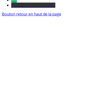
Tel
sourds et malentendants
Bouton retour en haut de la page