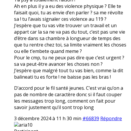
Ah en plus il y a eu des violence physique ? Elle te
faisait quoi, tu as envie d’en parler ? sa me révolte
sa ! tu l’avais signaler ces violence au 119 ?
J’espère que tu vas vite trouver un travail et un
appart car la sa ne va pas du tout, c’est pas une vie
d’être dans sa chambre à longueur de temps des
que tu rentre chez toi, sa limite vraiment les choses
ou elle t’embete quand meme ?
Pour le cmp, tu ne peux pas dire que c’est urgent ?
sa va peut-être avancer les choses non ?
J’espère que malgré tout tu vas bien, comme la dit
balineati tu es forte ! ne baisse pas les bras !
D’accord pour le fil santé jeunes. C’est vrai qu’on a
pas de nombre de caractère donc si il faut couper
les messages trop long, comment on fait pour
savoir justement qu’il sont trop long
3 décembre 2024 à 11 h 30 min
#66839
Répondre
aria10