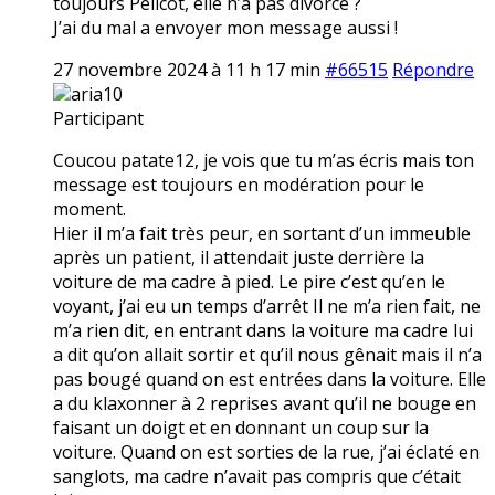
toujours Pélicot, elle n’a pas divorcé ?
J’ai du mal a envoyer mon message aussi !
27 novembre 2024 à 11 h 17 min
#66515
Répondre
aria10
Participant
Coucou patate12, je vois que tu m’as écris mais ton
message est toujours en modération pour le
moment.
Hier il m’a fait très peur, en sortant d’un immeuble
après un patient, il attendait juste derrière la
voiture de ma cadre à pied. Le pire c’est qu’en le
voyant, j’ai eu un temps d’arrêt Il ne m’a rien fait, ne
m’a rien dit, en entrant dans la voiture ma cadre lui
a dit qu’on allait sortir et qu’il nous gênait mais il n’a
pas bougé quand on est entrées dans la voiture. Elle
a du klaxonner à 2 reprises avant qu’il ne bouge en
faisant un doigt et en donnant un coup sur la
voiture. Quand on est sorties de la rue, j’ai éclaté en
sanglots, ma cadre n’avait pas compris que c’était