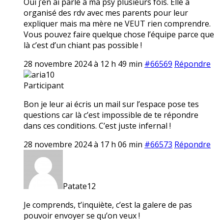
Oui j’en ai parlé à ma psy plusieurs fois. Elle a
organisé des rdv avec mes parents pour leur
expliquer mais ma mère ne VEUT rien comprendre.
Vous pouvez faire quelque chose l’équipe parce que
là c’est d’un chiant pas possible !
28 novembre 2024 à 12 h 49 min
#66569
Répondre
aria10
Participant
Bon je leur ai écris un mail sur l’espace pose tes
questions car là c’est impossible de te répondre
dans ces conditions. C’est juste infernal !
28 novembre 2024 à 17 h 06 min
#66573
Répondre
Patate12
Je comprends, t’inquiète, c’est la galere de pas
pouvoir envoyer se qu’on veux !