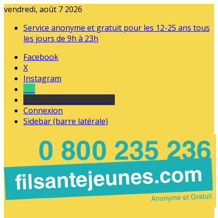
vendredi, août 7 2026
Service anonyme et gratuit pour les 12-25 ans tous
les jours de 9h à 23h
Facebook
X
Instagram
Tel
sourds et malentendants
Connexion
Sidebar (barre latérale)