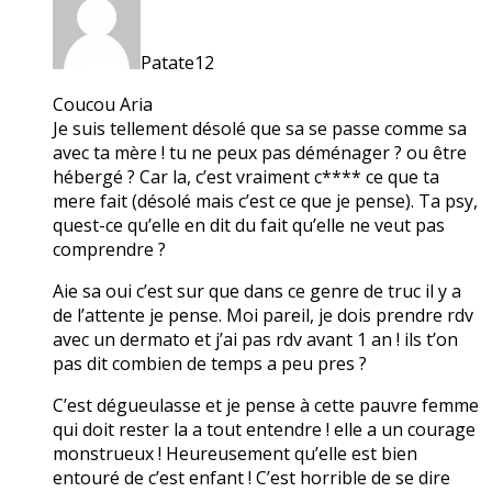
Patate12
Coucou Aria
Je suis tellement désolé que sa se passe comme sa
avec ta mère ! tu ne peux pas déménager ? ou être
hébergé ? Car la, c’est vraiment c**** ce que ta
mere fait (désolé mais c’est ce que je pense). Ta psy,
quest-ce qu’elle en dit du fait qu’elle ne veut pas
comprendre ?
Aie sa oui c’est sur que dans ce genre de truc il y a
de l’attente je pense. Moi pareil, je dois prendre rdv
avec un dermato et j’ai pas rdv avant 1 an ! ils t’on
pas dit combien de temps a peu pres ?
C’est dégueulasse et je pense à cette pauvre femme
qui doit rester la a tout entendre ! elle a un courage
monstrueux ! Heureusement qu’elle est bien
entouré de c’est enfant ! C’est horrible de se dire