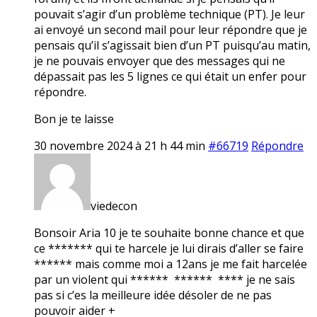
pouvait s’agir d’un problème technique (PT). Je leur
ai envoyé un second mail pour leur répondre que je
pensais qu’il s’agissait bien d’un PT puisqu’au matin,
je ne pouvais envoyer que des messages qui ne
dépassait pas les 5 lignes ce qui était un enfer pour
répondre.
Bon je te laisse
30 novembre 2024 à 21 h 44 min
#66719
Répondre
viedecon
Bonsoir Aria 10 je te souhaite bonne chance et que
ce ******* qui te harcele je lui dirais d’aller se faire
****** mais comme moi a 12ans je me fait harcelée
par un violent qui ****** ****** **** je ne sais
pas si c’es la meilleure idée désoler de ne pas
pouvoir aider +