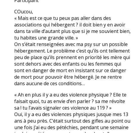
Participant
COucou,
« Mais est ce que tu peux pas aller dans des
associations qui hébergent ? il doit bien y en avoir
dans ta ville d’autant plus que si je me souvient bien,
tu habites une grande ville. »
On s’était renseignées avec ma psy sur un possible
hébergement. Le problème c’est qu’ils ont tellement
peu de place qu’ils prennent en priorité les mère qui
sont dehors avec des enfants ou les femmes qui
sont en danger de mort en insistant sur ce danger
de mort pour pouvoir être hébergé. Je ne rentre
dans aucune de ces conditions…
« Ah en plus il y a eu des violence physique ? Elle te
faisait quoi, tu as envie d’en parler ? sa me révolte
sa ! tu l’avais signaler ces violence au 119 ? »
Oui, il y a eu des violences physiques jusque mes 13
ans à peu près. C’était surtout des gifles au point ou
une fois j’ai eu des pétéchies, pendant une semaine