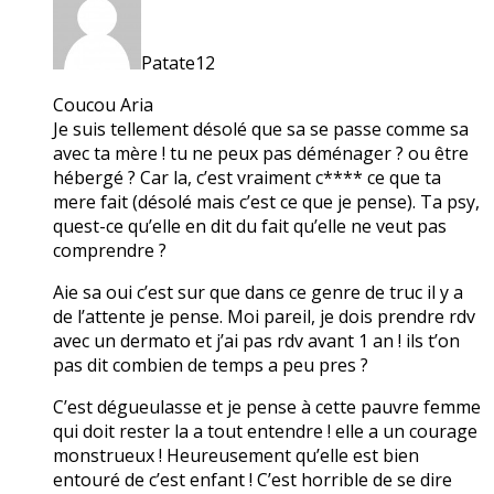
Patate12
Coucou Aria
Je suis tellement désolé que sa se passe comme sa
avec ta mère ! tu ne peux pas déménager ? ou être
hébergé ? Car la, c’est vraiment c**** ce que ta
mere fait (désolé mais c’est ce que je pense). Ta psy,
quest-ce qu’elle en dit du fait qu’elle ne veut pas
comprendre ?
Aie sa oui c’est sur que dans ce genre de truc il y a
de l’attente je pense. Moi pareil, je dois prendre rdv
avec un dermato et j’ai pas rdv avant 1 an ! ils t’on
pas dit combien de temps a peu pres ?
C’est dégueulasse et je pense à cette pauvre femme
qui doit rester la a tout entendre ! elle a un courage
monstrueux ! Heureusement qu’elle est bien
entouré de c’est enfant ! C’est horrible de se dire