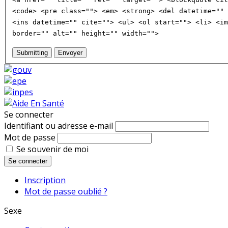
<code> <pre class=""> <em> <strong> <del datetime="" 
<ins datetime="" cite=""> <ul> <ol start=""> <li> <im
border="" alt="" height="" width="">
Submitting
Envoyer
Se connecter
Identifiant ou adresse e-mail
Mot de passe
Se souvenir de moi
Se connecter
Inscription
Mot de passe oublié ?
Sexe