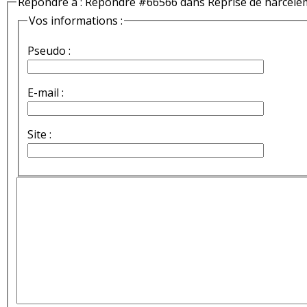
Répondre à : Répondre #66566 dans Reprise de harcèle
Vos informations :
Pseudo :
E-mail :
Site :