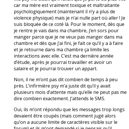
car ma mère est vraiment toxique et maltraitante
psychologiquement (maintenant il n’y a plus de
violence physique) mais je n’ai nulle part où aller ! Je
suis bloquée de ce coté là. Pour le moment, dès que
je rentre je vais dans ma chambre, j’en sors pour
manger parce que je ne veux pas manger dans ma
chambre et dès que j’ai fini, je fait ce qu’il y a à faire
et je retourne dans ma chambre ça limite les
interactions avec elle. C’est ma dernière année
d’étude, après je pourrai travailler et avoir un
salaire et je pourrai trouver un appart.
Non, il ne m’ont pas dit combien de temps à peu
près. L’infirmière psy m’a juste dit qu’il y avait
plusieurs mois d’attente mais qu’elle ne peut pas me
dire combien exactement. J’attends le SMS.
Oui, ils m’ont répondu que les messages trop longs
devaient être coupés (mais comment jugé alors
qu’on a aucune limite de caractères visible sur le
forum) et ils m’ont demandé si je pensais qu’il