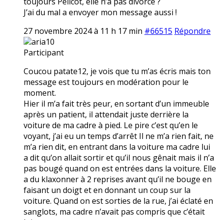
toujours Pélicot, elle n’a pas divorcé ?
J’ai du mal a envoyer mon message aussi !
27 novembre 2024 à 11 h 17 min
#66515
Répondre
aria10
Participant
Coucou patate12, je vois que tu m’as écris mais ton
message est toujours en modération pour le
moment.
Hier il m’a fait très peur, en sortant d’un immeuble
après un patient, il attendait juste derrière la
voiture de ma cadre à pied. Le pire c’est qu’en le
voyant, j’ai eu un temps d’arrêt Il ne m’a rien fait, ne
m’a rien dit, en entrant dans la voiture ma cadre lui
a dit qu’on allait sortir et qu’il nous gênait mais il n’a
pas bougé quand on est entrées dans la voiture. Elle
a du klaxonner à 2 reprises avant qu’il ne bouge en
faisant un doigt et en donnant un coup sur la
voiture. Quand on est sorties de la rue, j’ai éclaté en
sanglots, ma cadre n’avait pas compris que c’était