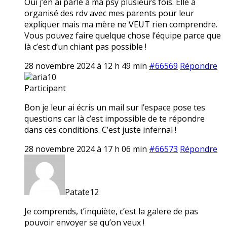
Oui j’en ai parlé à ma psy plusieurs fois. Elle a
organisé des rdv avec mes parents pour leur
expliquer mais ma mère ne VEUT rien comprendre.
Vous pouvez faire quelque chose l’équipe parce que
là c’est d’un chiant pas possible !
28 novembre 2024 à 12 h 49 min
#66569
Répondre
aria10
Participant
Bon je leur ai écris un mail sur l’espace pose tes
questions car là c’est impossible de te répondre
dans ces conditions. C’est juste infernal !
28 novembre 2024 à 17 h 06 min
#66573
Répondre
Patate12
Je comprends, t’inquiète, c’est la galere de pas
pouvoir envoyer se qu’on veux !