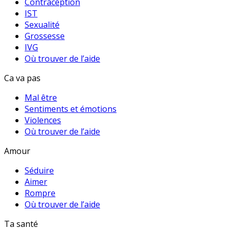
Contraception
IST
Sexualité
Grossesse
IVG
Où trouver de l’aide
Ca va pas
Mal être
Sentiments et émotions
Violences
Où trouver de l’aide
Amour
Séduire
Aimer
Rompre
Où trouver de l’aide
Ta santé