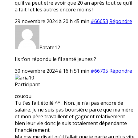
qu’il va peut etre avoir que 20 an après tout ce qu’il
a fait ! et les autres encore moins !
29 novembre 2024 à 20 h 45 min
#66653
Répondre
Patate12
Ils t’on répondu le fil santé jeunes ?
30 novembre 2024 à 16 h 51 min
#66705
Répondre
aria10
Participant
coucou
Tu t’es fait étoilé ^^ . Non, je n’ai pas encore de
salaire. Je ne suis pas boursière parce que ma mère
et mon père travaillent et gagnent relativement
bien leur vie donc je suis totalement dépendante
financièrement.
Ma psy me disait qu’il fallait que je parte au plus vite