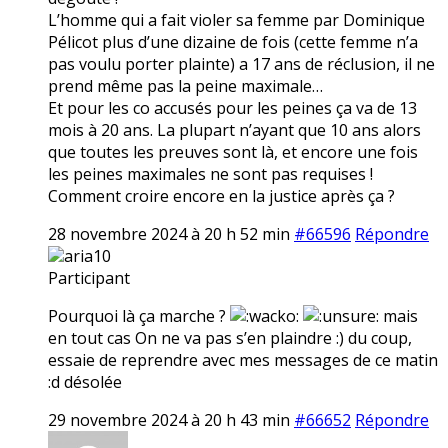
L’homme qui a fait violer sa femme par Dominique
Pélicot plus d’une dizaine de fois (cette femme n’a
pas voulu porter plainte) a 17 ans de réclusion, il ne
prend même pas la peine maximale…
Et pour les co accusés pour les peines ça va de 13
mois à 20 ans. La plupart n’ayant que 10 ans alors
que toutes les preuves sont là, et encore une fois
les peines maximales ne sont pas requises !
Comment croire encore en la justice après ça ?
28 novembre 2024 à 20 h 52 min
#66596
Répondre
aria10
Participant
Pourquoi là ça marche ?
mais
en tout cas On ne va pas s’en plaindre :) du coup,
essaie de reprendre avec mes messages de ce matin
:d désolée
29 novembre 2024 à 20 h 43 min
#66652
Répondre