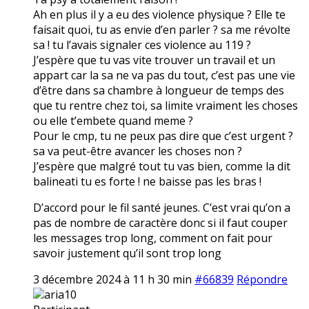
Ah en plus il y a eu des violence physique ? Elle te
faisait quoi, tu as envie d’en parler ? sa me révolte
sa ! tu l’avais signaler ces violence au 119 ?
J’espère que tu vas vite trouver un travail et un
appart car la sa ne va pas du tout, c’est pas une vie
d’être dans sa chambre à longueur de temps des
que tu rentre chez toi, sa limite vraiment les choses
ou elle t’embete quand meme ?
Pour le cmp, tu ne peux pas dire que c’est urgent ?
sa va peut-être avancer les choses non ?
J’espère que malgré tout tu vas bien, comme la dit
balineati tu es forte ! ne baisse pas les bras !
D’accord pour le fil santé jeunes. C’est vrai qu’on a
pas de nombre de caractère donc si il faut couper
les messages trop long, comment on fait pour
savoir justement qu’il sont trop long
3 décembre 2024 à 11 h 30 min
#66839
Répondre
aria10