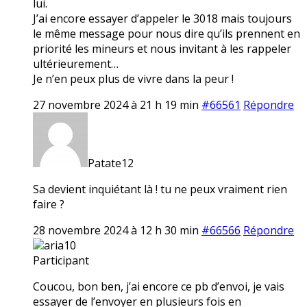
lui.
J’ai encore essayer d’appeler le 3018 mais toujours
le même message pour nous dire qu’ils prennent en
priorité les mineurs et nous invitant à les rappeler
ultérieurement…
Je n’en peux plus de vivre dans la peur !
27 novembre 2024 à 21 h 19 min
#66561
Répondre
Patate12
Sa devient inquiétant là ! tu ne peux vraiment rien
faire ?
28 novembre 2024 à 12 h 30 min
#66566
Répondre
aria10
Participant
Coucou, bon ben, j’ai encore ce pb d’envoi, je vais
essayer de l’envoyer en plusieurs fois en