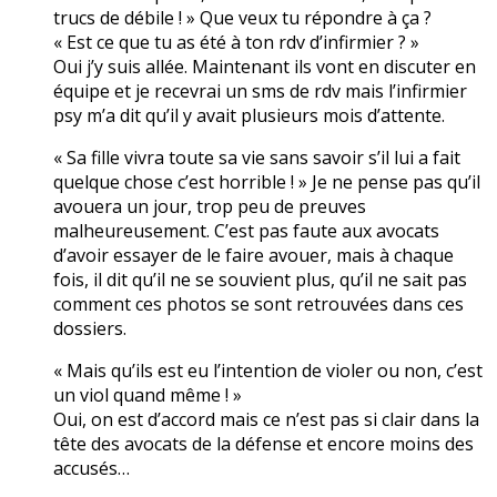
trucs de débile ! » Que veux tu répondre à ça ?
« Est ce que tu as été à ton rdv d’infirmier ? »
Oui j’y suis allée. Maintenant ils vont en discuter en
équipe et je recevrai un sms de rdv mais l’infirmier
psy m’a dit qu’il y avait plusieurs mois d’attente.
« Sa fille vivra toute sa vie sans savoir s’il lui a fait
quelque chose c’est horrible ! » Je ne pense pas qu’il
avouera un jour, trop peu de preuves
malheureusement. C’est pas faute aux avocats
d’avoir essayer de le faire avouer, mais à chaque
fois, il dit qu’il ne se souvient plus, qu’il ne sait pas
comment ces photos se sont retrouvées dans ces
dossiers.
« Mais qu’ils est eu l’intention de violer ou non, c’est
un viol quand même ! »
Oui, on est d’accord mais ce n’est pas si clair dans la
tête des avocats de la défense et encore moins des
accusés…