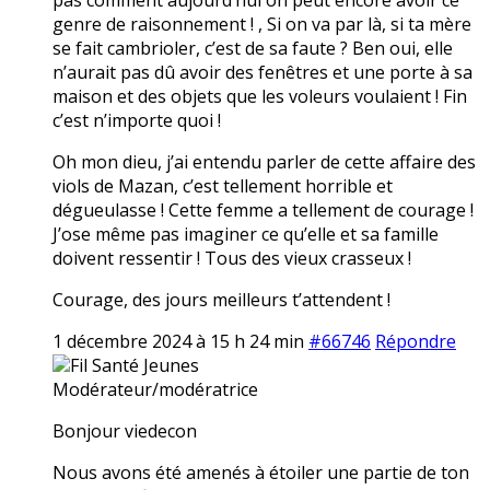
genre de raisonnement ! , Si on va par là, si ta mère
se fait cambrioler, c’est de sa faute ? Ben oui, elle
n’aurait pas dû avoir des fenêtres et une porte à sa
maison et des objets que les voleurs voulaient ! Fin
c’est n’importe quoi !
Oh mon dieu, j’ai entendu parler de cette affaire des
viols de Mazan, c’est tellement horrible et
dégueulasse ! Cette femme a tellement de courage !
J’ose même pas imaginer ce qu’elle et sa famille
doivent ressentir ! Tous des vieux crasseux !
Courage, des jours meilleurs t’attendent !
1 décembre 2024 à 15 h 24 min
#66746
Répondre
Fil Santé Jeunes
Modérateur/modératrice
Bonjour viedecon
Nous avons été amenés à étoiler une partie de ton