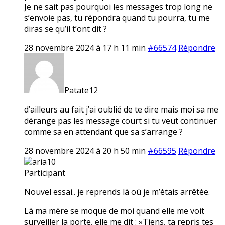
Je ne sait pas pourquoi les messages trop long ne
s’envoie pas, tu répondra quand tu pourra, tu me
diras se qu’il t’ont dit ?
28 novembre 2024 à 17 h 11 min
#66574
Répondre
Patate12
d’ailleurs au fait j’ai oublié de te dire mais moi sa me
dérange pas les message court si tu veut continuer
comme sa en attendant que sa s’arrange ?
28 novembre 2024 à 20 h 50 min
#66595
Répondre
aria10
Participant
Nouvel essai.. je reprends là où je m’étais arrêtée.
Là ma mère se moque de moi quand elle me voit
surveiller la porte, elle me dit : »Tiens, ta repris tes