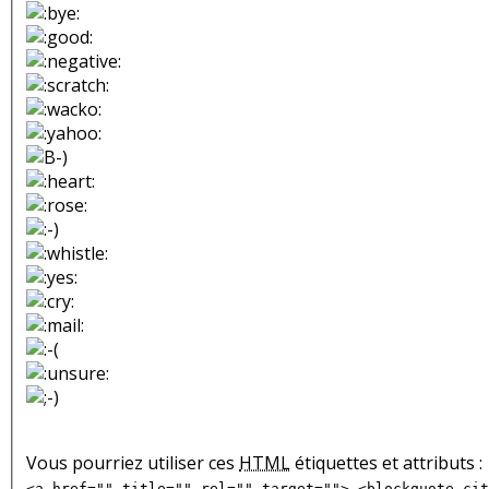
Vous pourriez utiliser ces
HTML
étiquettes et attributs :
<a href="" title="" rel="" target=""> <blockquote cit