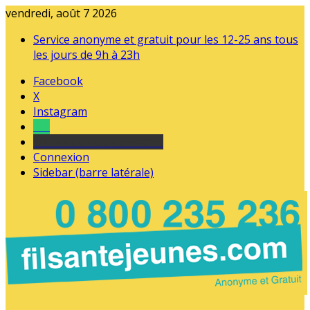
vendredi, août 7 2026
Service anonyme et gratuit pour les 12-25 ans tous
les jours de 9h à 23h
Facebook
X
Instagram
Tel
sourds et malentendants
Connexion
Sidebar (barre latérale)