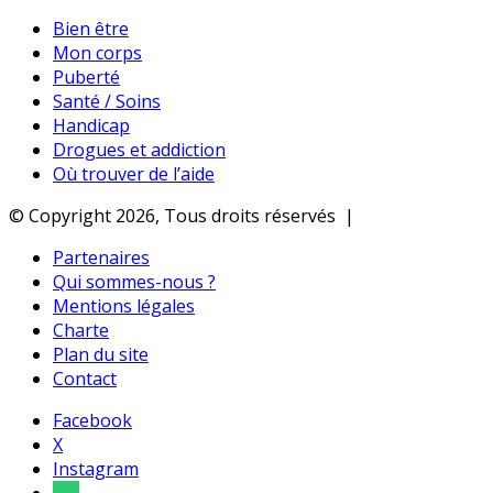
Bien être
Mon corps
Puberté
Santé / Soins
Handicap
Drogues et addiction
Où trouver de l’aide
© Copyright 2026, Tous droits réservés |
Partenaires
Qui sommes-nous ?
Mentions légales
Charte
Plan du site
Contact
Facebook
X
Instagram