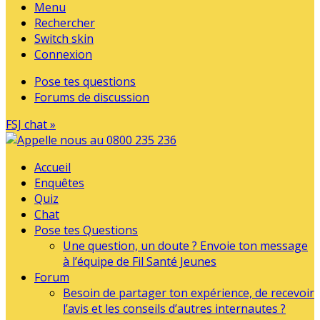
Menu
Rechercher
Switch skin
Connexion
Pose tes questions
Forums de discussion
FSJ chat »
Accueil
Enquêtes
Quiz
Chat
Pose tes Questions
Une question, un doute ? Envoie ton message
à l’équipe de Fil Santé Jeunes
Forum
Besoin de partager ton expérience, de recevoir
l’avis et les conseils d’autres internautes ?