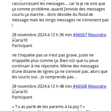
raccourcissant les messages…. car là je ne vois que
ça comme problème, quand j’envoie des messages
courts ça marche… donc désolée du flood de
message mais les longs messages ne s’envoient pas
!
28 novembre 2024 à 12 h 36 min
#66567
Répondre
aria10
Participant
ne t’inquiète pas ce n’est pas grave, juste ne
m’appelle plus comme ça. Bien sûr que tu peux
continuer à me répondre. Même des messages
d’une dizaine de lignes ça ne s’envoie pas, alors que
les courts oui… Je comprends pas …
28 novembre 2024 à 12 h 48 min
#66568
Répondre
aria10
Participant
« Tu as parlé de tes parents à ta psy ? »