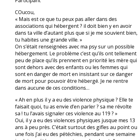
Participant
COucou,
« Mais est ce que tu peux pas aller dans des
associations qui hébergent ? il doit bien y en avoir
dans ta ville d’autant plus que si je me souvient bien,
tu habites une grande ville. »
On s’était renseignées avec ma psy sur un possible
hébergement. Le problème c’est qu’ils ont tellement
peu de place qu’ils prennent en priorité les mère qui
sont dehors avec des enfants ou les femmes qui
sont en danger de mort en insistant sur ce danger
de mort pour pouvoir être hébergé. Je ne rentre
dans aucune de ces conditions…
« Ah en plus il y a eu des violence physique ? Elle te
faisait quoi, tu as envie d’en parler ? sa me révolte
sa ! tu l’avais signaler ces violence au 119 ? »
Oui, il y a eu des violences physiques jusque mes 13
ans à peu près. C’était surtout des gifles au point ou
une fois j’ai eu des pétéchies, pendant une semaine