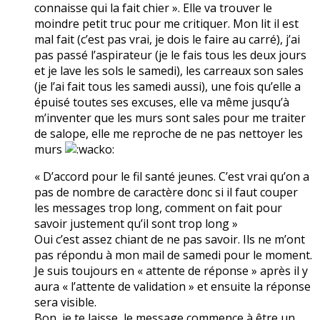
connaisse qui la fait chier ». Elle va trouver le
moindre petit truc pour me critiquer. Mon lit il est
mal fait (c’est pas vrai, je dois le faire au carré), j’ai
pas passé l’aspirateur (je le fais tous les deux jours
et je lave les sols le samedi), les carreaux son sales
(je l’ai fait tous les samedi aussi), une fois qu’elle a
épuisé toutes ses excuses, elle va même jusqu’à
m’inventer que les murs sont sales pour me traiter
de salope, elle me reproche de ne pas nettoyer les
murs
« D’accord pour le fil santé jeunes. C’est vrai qu’on a
pas de nombre de caractère donc si il faut couper
les messages trop long, comment on fait pour
savoir justement qu’il sont trop long »
Oui c’est assez chiant de ne pas savoir. Ils ne m’ont
pas répondu à mon mail de samedi pour le moment.
Je suis toujours en « attente de réponse » après il y
aura « l’attente de validation » et ensuite la réponse
sera visible.
Bon, je te laisse, le message commence à être un