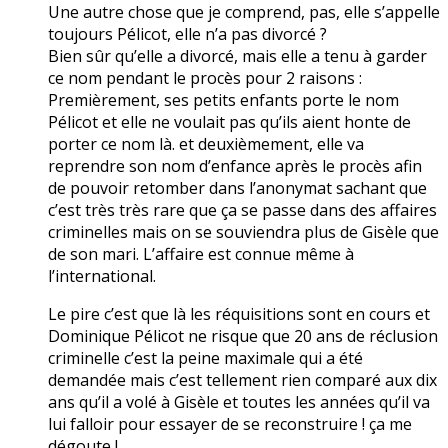
Une autre chose que je comprend, pas, elle s’appelle
toujours Pélicot, elle n’a pas divorcé ?
Bien sûr qu’elle a divorcé, mais elle a tenu à garder
ce nom pendant le procès pour 2 raisons :
Premièrement, ses petits enfants porte le nom
Pélicot et elle ne voulait pas qu’ils aient honte de
porter ce nom là. et deuxièmement, elle va
reprendre son nom d’enfance après le procès afin
de pouvoir retomber dans l’anonymat sachant que
c’est très très rare que ça se passe dans des affaires
criminelles mais on se souviendra plus de Gisèle que
de son mari. L’affaire est connue même à
l’international.
Le pire c’est que là les réquisitions sont en cours et
Dominique Pélicot ne risque que 20 ans de réclusion
criminelle c’est la peine maximale qui a été
demandée mais c’est tellement rien comparé aux dix
ans qu’il a volé à Gisèle et toutes les années qu’il va
lui falloir pour essayer de se reconstruire ! ça me
dégoute !