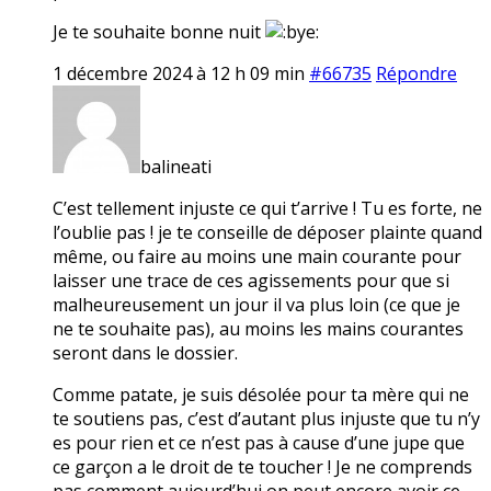
Je te souhaite bonne nuit
1 décembre 2024 à 12 h 09 min
#66735
Répondre
balineati
C’est tellement injuste ce qui t’arrive ! Tu es forte, ne
l’oublie pas ! je te conseille de déposer plainte quand
même, ou faire au moins une main courante pour
laisser une trace de ces agissements pour que si
malheureusement un jour il va plus loin (ce que je
ne te souhaite pas), au moins les mains courantes
seront dans le dossier.
Comme patate, je suis désolée pour ta mère qui ne
te soutiens pas, c’est d’autant plus injuste que tu n’y
es pour rien et ce n’est pas à cause d’une jupe que
ce garçon a le droit de te toucher ! Je ne comprends
pas comment aujourd’hui on peut encore avoir ce