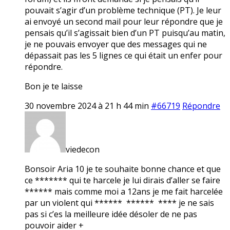
pouvait s’agir d’un problème technique (PT). Je leur
ai envoyé un second mail pour leur répondre que je
pensais qu’il s’agissait bien d’un PT puisqu’au matin,
je ne pouvais envoyer que des messages qui ne
dépassait pas les 5 lignes ce qui était un enfer pour
répondre.
Bon je te laisse
30 novembre 2024 à 21 h 44 min
#66719
Répondre
viedecon
Bonsoir Aria 10 je te souhaite bonne chance et que
ce ******* qui te harcele je lui dirais d’aller se faire
****** mais comme moi a 12ans je me fait harcelée
par un violent qui ****** ****** **** je ne sais
pas si c’es la meilleure idée désoler de ne pas
pouvoir aider +