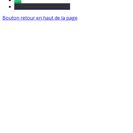
Tel
sourds et malentendants
Bouton retour en haut de la page