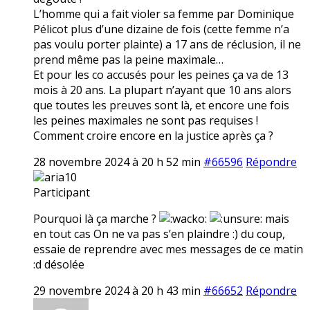
L’homme qui a fait violer sa femme par Dominique
Pélicot plus d’une dizaine de fois (cette femme n’a
pas voulu porter plainte) a 17 ans de réclusion, il ne
prend même pas la peine maximale…
Et pour les co accusés pour les peines ça va de 13
mois à 20 ans. La plupart n’ayant que 10 ans alors
que toutes les preuves sont là, et encore une fois
les peines maximales ne sont pas requises !
Comment croire encore en la justice après ça ?
28 novembre 2024 à 20 h 52 min
#66596
Répondre
aria10
Participant
Pourquoi là ça marche ?
mais
en tout cas On ne va pas s’en plaindre :) du coup,
essaie de reprendre avec mes messages de ce matin
:d désolée
29 novembre 2024 à 20 h 43 min
#66652
Répondre