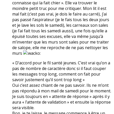
connaisse qui la fait chier ». Elle va trouver le
moindre petit truc pour me critiquer. Mon lit il est
mal fait (c’est pas vrai, je dois le faire au carré), j’ai
pas passé l’aspirateur (je le fais tous les deux jours
et je lave les sols le samedi), les carreaux son sales
(je l’ai fait tous les samedi aussi), une fois qu’elle a
épuisé toutes ses excuses, elle va même jusqu’à
m’inventer que les murs sont sales pour me traiter
de salope, elle me reproche de ne pas nettoyer les
murs
« D’accord pour le fil santé jeunes. C’est vrai qu’on a
pas de nombre de caractère donc si il faut couper
les messages trop long, comment on fait pour
savoir justement qu’il sont trop long »
Oui c’est assez chiant de ne pas savoir. Ils ne m’ont
pas répondu à mon mail de samedi pour le moment.
Je suis toujours en « attente de réponse » après il y
aura « l’attente de validation » et ensuite la réponse
sera visible.
Bon, je te laisse, le message commence à être un