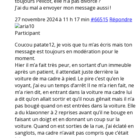
toujours Pélicot, elle n’a pas divorcé ?
J’ai du mal a envoyer mon message aussi !
27 novembre 2024 à 11 h 17 min
#66515
Répondre
aria10
Participant
Coucou patate12, je vois que tu m’as écris mais ton
message est toujours en modération pour le
moment.
Hier il m’a fait très peur, en sortant d’un immeuble
après un patient, il attendait juste derrière la
voiture de ma cadre à pied. Le pire c’est qu’en le
voyant, j’ai eu un temps d’arrêt Il ne m’a rien fait, ne
m’a rien dit, en entrant dans la voiture ma cadre lui
a dit qu’on allait sortir et qu’il nous gênait mais il n’a
pas bougé quand on est entrées dans la voiture. Elle
a du klaxonner à 2 reprises avant qu’il ne bouge en
faisant un doigt et en donnant un coup sur la
voiture. Quand on est sorties de la rue, j’ai éclaté en
sanglots, ma cadre n’avait pas compris que c’était