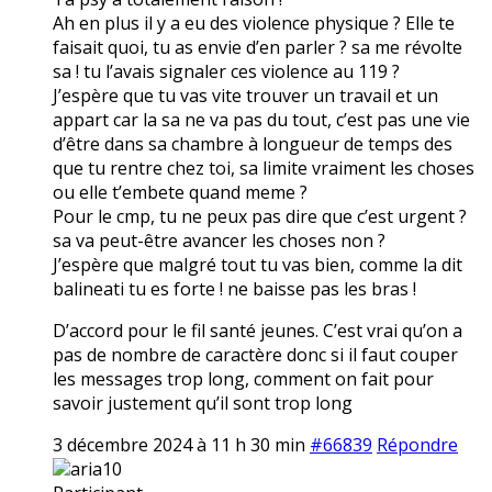
Ah en plus il y a eu des violence physique ? Elle te
faisait quoi, tu as envie d’en parler ? sa me révolte
sa ! tu l’avais signaler ces violence au 119 ?
J’espère que tu vas vite trouver un travail et un
appart car la sa ne va pas du tout, c’est pas une vie
d’être dans sa chambre à longueur de temps des
que tu rentre chez toi, sa limite vraiment les choses
ou elle t’embete quand meme ?
Pour le cmp, tu ne peux pas dire que c’est urgent ?
sa va peut-être avancer les choses non ?
J’espère que malgré tout tu vas bien, comme la dit
balineati tu es forte ! ne baisse pas les bras !
D’accord pour le fil santé jeunes. C’est vrai qu’on a
pas de nombre de caractère donc si il faut couper
les messages trop long, comment on fait pour
savoir justement qu’il sont trop long
3 décembre 2024 à 11 h 30 min
#66839
Répondre
aria10