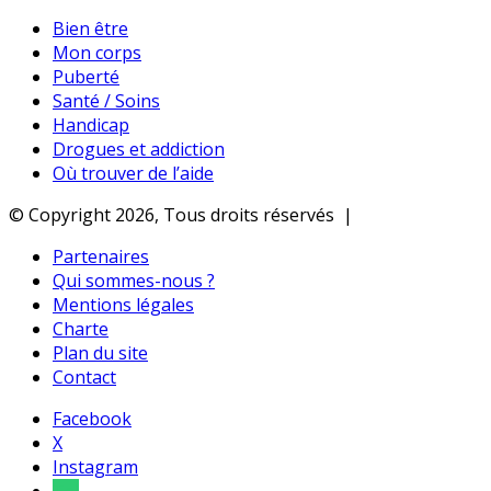
Bien être
Mon corps
Puberté
Santé / Soins
Handicap
Drogues et addiction
Où trouver de l’aide
© Copyright 2026, Tous droits réservés |
Partenaires
Qui sommes-nous ?
Mentions légales
Charte
Plan du site
Contact
Facebook
X
Instagram