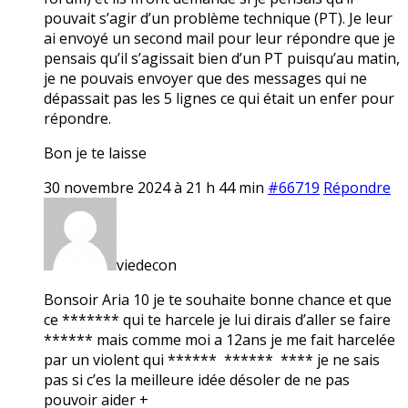
pouvait s’agir d’un problème technique (PT). Je leur
ai envoyé un second mail pour leur répondre que je
pensais qu’il s’agissait bien d’un PT puisqu’au matin,
je ne pouvais envoyer que des messages qui ne
dépassait pas les 5 lignes ce qui était un enfer pour
répondre.
Bon je te laisse
30 novembre 2024 à 21 h 44 min
#66719
Répondre
viedecon
Bonsoir Aria 10 je te souhaite bonne chance et que
ce ******* qui te harcele je lui dirais d’aller se faire
****** mais comme moi a 12ans je me fait harcelée
par un violent qui ****** ****** **** je ne sais
pas si c’es la meilleure idée désoler de ne pas
pouvoir aider +