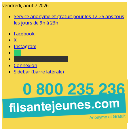
vendredi, août 7 2026
Service anonyme et gratuit pour les 12-25 ans tous
les jours de 9h à 23h
Facebook
X
Instagram
Tel
sourds et malentendants
Connexion
Sidebar (barre latérale)