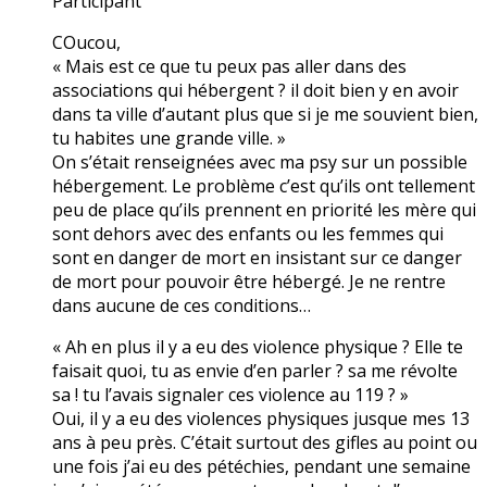
Participant
COucou,
« Mais est ce que tu peux pas aller dans des
associations qui hébergent ? il doit bien y en avoir
dans ta ville d’autant plus que si je me souvient bien,
tu habites une grande ville. »
On s’était renseignées avec ma psy sur un possible
hébergement. Le problème c’est qu’ils ont tellement
peu de place qu’ils prennent en priorité les mère qui
sont dehors avec des enfants ou les femmes qui
sont en danger de mort en insistant sur ce danger
de mort pour pouvoir être hébergé. Je ne rentre
dans aucune de ces conditions…
« Ah en plus il y a eu des violence physique ? Elle te
faisait quoi, tu as envie d’en parler ? sa me révolte
sa ! tu l’avais signaler ces violence au 119 ? »
Oui, il y a eu des violences physiques jusque mes 13
ans à peu près. C’était surtout des gifles au point ou
une fois j’ai eu des pétéchies, pendant une semaine