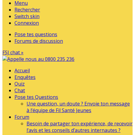
Menu
Rechercher
Switch skin
Connexion
Pose tes questions
Forums de discussion
FSJ chat »
Accueil
Enquêtes
Quiz
Chat
Pose tes Questions
Une question, un doute ? Envoie ton message
à l’équipe de Fil Santé Jeunes
Forum
Besoin de partager ton expérience, de recevoir
l’avis et les conseils d’autres internautes ?