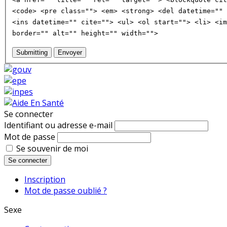
<code> <pre class=""> <em> <strong> <del datetime="" 
<ins datetime="" cite=""> <ul> <ol start=""> <li> <im
border="" alt="" height="" width="">
Submitting
Envoyer
Se connecter
Identifiant ou adresse e-mail
Mot de passe
Se souvenir de moi
Se connecter
Inscription
Mot de passe oublié ?
Sexe