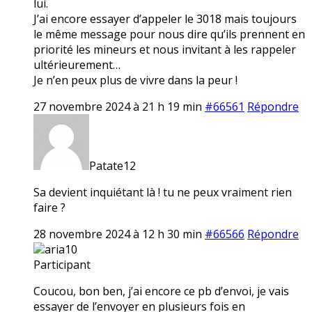
lui.
J’ai encore essayer d’appeler le 3018 mais toujours
le même message pour nous dire qu’ils prennent en
priorité les mineurs et nous invitant à les rappeler
ultérieurement…
Je n’en peux plus de vivre dans la peur !
27 novembre 2024 à 21 h 19 min
#66561
Répondre
Patate12
Sa devient inquiétant là ! tu ne peux vraiment rien
faire ?
28 novembre 2024 à 12 h 30 min
#66566
Répondre
aria10
Participant
Coucou, bon ben, j’ai encore ce pb d’envoi, je vais
essayer de l’envoyer en plusieurs fois en