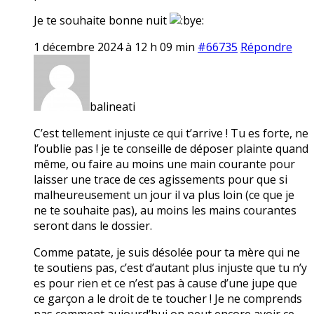
Je te souhaite bonne nuit
1 décembre 2024 à 12 h 09 min
#66735
Répondre
balineati
C’est tellement injuste ce qui t’arrive ! Tu es forte, ne
l’oublie pas ! je te conseille de déposer plainte quand
même, ou faire au moins une main courante pour
laisser une trace de ces agissements pour que si
malheureusement un jour il va plus loin (ce que je
ne te souhaite pas), au moins les mains courantes
seront dans le dossier.
Comme patate, je suis désolée pour ta mère qui ne
te soutiens pas, c’est d’autant plus injuste que tu n’y
es pour rien et ce n’est pas à cause d’une jupe que
ce garçon a le droit de te toucher ! Je ne comprends
pas comment aujourd’hui on peut encore avoir ce