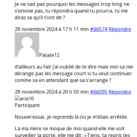
Je ne sait pas pourquoi les messages trop long ne
s’envoie pas, tu répondra quand tu pourra, tu me
diras se qu’il t’ont dit ?
28 novembre 2024 à 17 h 11 min
#66574
Répondre
Patate12
d’ailleurs au fait j’ai oublié de te dire mais moi sa me
dérange pas les message court si tu veut continuer
comme sa en attendant que sa s’arrange ?
28 novembre 2024 à 20 h 50 min
#66595
Répondre
aria10
Participant
Nouvel essai.. je reprends là où je m’étais arrêtée.
Là ma mère se moque de moi quand elle me voit
surveiller la porte, elle me dit : »Tiens, ta repris tes