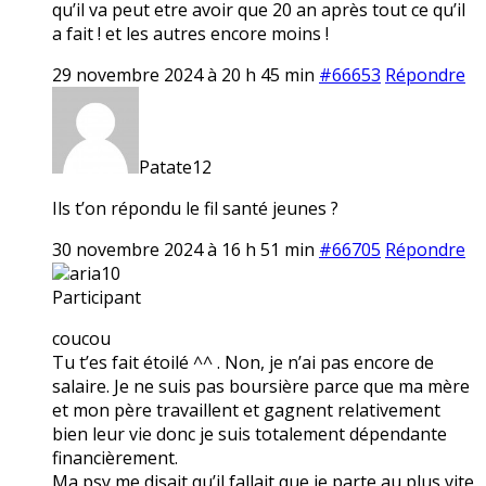
qu’il va peut etre avoir que 20 an après tout ce qu’il
a fait ! et les autres encore moins !
29 novembre 2024 à 20 h 45 min
#66653
Répondre
Patate12
Ils t’on répondu le fil santé jeunes ?
30 novembre 2024 à 16 h 51 min
#66705
Répondre
aria10
Participant
coucou
Tu t’es fait étoilé ^^ . Non, je n’ai pas encore de
salaire. Je ne suis pas boursière parce que ma mère
et mon père travaillent et gagnent relativement
bien leur vie donc je suis totalement dépendante
financièrement.
Ma psy me disait qu’il fallait que je parte au plus vite