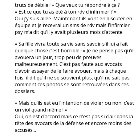
trucs de débile ! » Que veux tu répondre à ça ?
« Est ce que tu as été à ton rdv d’infirmier ? »
Oui j’y suis allée. Maintenant ils vont en discuter en
équipe et je recevrai un sms de rdv mais l’infirmier
psy m’a dit qu’il y avait plusieurs mois d’attente.
« Sa fille vivra toute sa vie sans savoir s’il lui a fait
quelque chose c’est horrible ! » Je ne pense pas qu’il
avouera un jour, trop peu de preuves
malheureusement. C’est pas faute aux avocats
d’avoir essayer de le faire avouer, mais à chaque
fois, il dit qu’il ne se souvient plus, qu’il ne sait pas
comment ces photos se sont retrouvées dans ces
dossiers.
« Mais qu’ils est eu l’intention de violer ou non, c’est
un viol quand même ! »
Oui, on est d’accord mais ce n’est pas si clair dans la
tête des avocats de la défense et encore moins des
accusés…