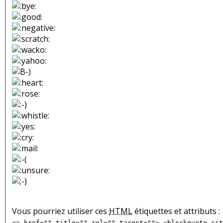
Vous pourriez utiliser ces
HTML
étiquettes et attributs :
<a href="" title="" rel="" target=""> <blockquote cit