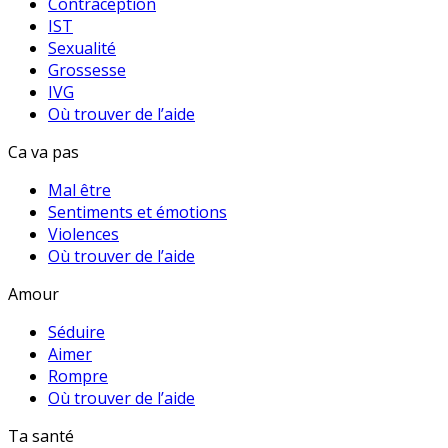
Contraception
IST
Sexualité
Grossesse
IVG
Où trouver de l’aide
Ca va pas
Mal être
Sentiments et émotions
Violences
Où trouver de l’aide
Amour
Séduire
Aimer
Rompre
Où trouver de l’aide
Ta santé