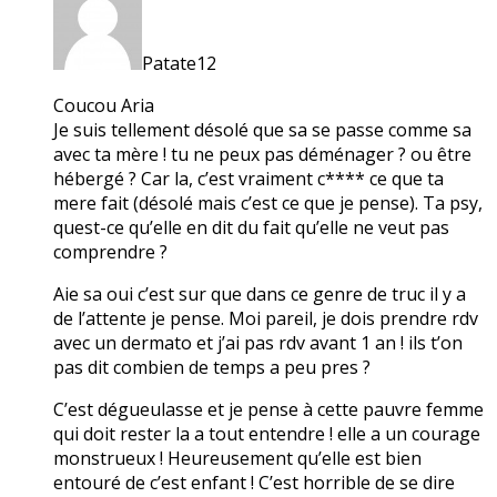
Patate12
Coucou Aria
Je suis tellement désolé que sa se passe comme sa
avec ta mère ! tu ne peux pas déménager ? ou être
hébergé ? Car la, c’est vraiment c**** ce que ta
mere fait (désolé mais c’est ce que je pense). Ta psy,
quest-ce qu’elle en dit du fait qu’elle ne veut pas
comprendre ?
Aie sa oui c’est sur que dans ce genre de truc il y a
de l’attente je pense. Moi pareil, je dois prendre rdv
avec un dermato et j’ai pas rdv avant 1 an ! ils t’on
pas dit combien de temps a peu pres ?
C’est dégueulasse et je pense à cette pauvre femme
qui doit rester la a tout entendre ! elle a un courage
monstrueux ! Heureusement qu’elle est bien
entouré de c’est enfant ! C’est horrible de se dire