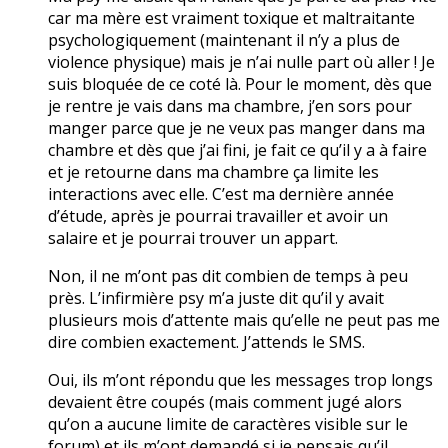
car ma mère est vraiment toxique et maltraitante
psychologiquement (maintenant il n’y a plus de
violence physique) mais je n’ai nulle part où aller ! Je
suis bloquée de ce coté là. Pour le moment, dès que
je rentre je vais dans ma chambre, j’en sors pour
manger parce que je ne veux pas manger dans ma
chambre et dès que j’ai fini, je fait ce qu’il y a à faire
et je retourne dans ma chambre ça limite les
interactions avec elle. C’est ma dernière année
d’étude, après je pourrai travailler et avoir un
salaire et je pourrai trouver un appart.
Non, il ne m’ont pas dit combien de temps à peu
près. L’infirmière psy m’a juste dit qu’il y avait
plusieurs mois d’attente mais qu’elle ne peut pas me
dire combien exactement. J’attends le SMS.
Oui, ils m’ont répondu que les messages trop longs
devaient être coupés (mais comment jugé alors
qu’on a aucune limite de caractères visible sur le
forum) et ils m’ont demandé si je pensais qu’il