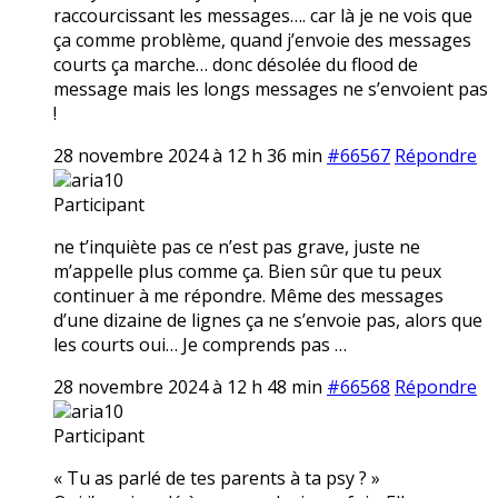
raccourcissant les messages…. car là je ne vois que
ça comme problème, quand j’envoie des messages
courts ça marche… donc désolée du flood de
message mais les longs messages ne s’envoient pas
!
28 novembre 2024 à 12 h 36 min
#66567
Répondre
aria10
Participant
ne t’inquiète pas ce n’est pas grave, juste ne
m’appelle plus comme ça. Bien sûr que tu peux
continuer à me répondre. Même des messages
d’une dizaine de lignes ça ne s’envoie pas, alors que
les courts oui… Je comprends pas …
28 novembre 2024 à 12 h 48 min
#66568
Répondre
aria10
Participant
« Tu as parlé de tes parents à ta psy ? »