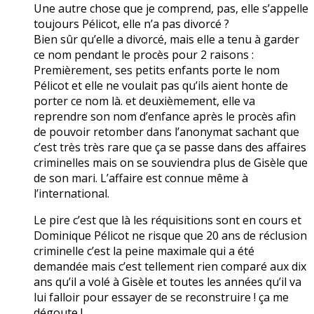
Une autre chose que je comprend, pas, elle s’appelle
toujours Pélicot, elle n’a pas divorcé ?
Bien sûr qu’elle a divorcé, mais elle a tenu à garder
ce nom pendant le procès pour 2 raisons :
Premièrement, ses petits enfants porte le nom
Pélicot et elle ne voulait pas qu’ils aient honte de
porter ce nom là. et deuxièmement, elle va
reprendre son nom d’enfance après le procès afin
de pouvoir retomber dans l’anonymat sachant que
c’est très très rare que ça se passe dans des affaires
criminelles mais on se souviendra plus de Gisèle que
de son mari. L’affaire est connue même à
l’international.
Le pire c’est que là les réquisitions sont en cours et
Dominique Pélicot ne risque que 20 ans de réclusion
criminelle c’est la peine maximale qui a été
demandée mais c’est tellement rien comparé aux dix
ans qu’il a volé à Gisèle et toutes les années qu’il va
lui falloir pour essayer de se reconstruire ! ça me
dégoute !