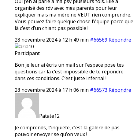
Oui j’en ai parlé à ma psy plusieurs fois. Elle a
organisé des rdv avec mes parents pour leur
expliquer mais ma mère ne VEUT rien comprendre.
Vous pouvez faire quelque chose l’équipe parce que
là c’est d’un chiant pas possible !
28 novembre 2024 à 12 h 49 min
#66569
Répondre
aria10
Participant
Bon je leur ai écris un mail sur l’espace pose tes
questions car là c’est impossible de te répondre
dans ces conditions. C’est juste infernal !
28 novembre 2024 à 17 h 06 min
#66573
Répondre
Patate12
Je comprends, t’inquiète, c’est la galere de pas
pouvoir envoyer se qu’on veux !