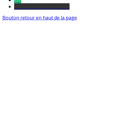
Tel
sourds et malentendants
Bouton retour en haut de la page