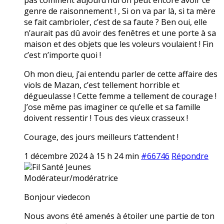
genre de raisonnement ! , Si on va par là, si ta mère
se fait cambrioler, c’est de sa faute ? Ben oui, elle
n’aurait pas dû avoir des fenêtres et une porte à sa
maison et des objets que les voleurs voulaient ! Fin
c’est n’importe quoi !
Oh mon dieu, j’ai entendu parler de cette affaire des
viols de Mazan, c’est tellement horrible et
dégueulasse ! Cette femme a tellement de courage !
J’ose même pas imaginer ce qu’elle et sa famille
doivent ressentir ! Tous des vieux crasseux !
Courage, des jours meilleurs t’attendent !
1 décembre 2024 à 15 h 24 min
#66746
Répondre
Fil Santé Jeunes
Modérateur/modératrice
Bonjour viedecon
Nous avons été amenés à étoiler une partie de ton