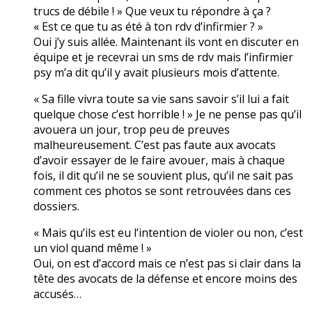
trucs de débile ! » Que veux tu répondre à ça ?
« Est ce que tu as été à ton rdv d’infirmier ? »
Oui j’y suis allée. Maintenant ils vont en discuter en
équipe et je recevrai un sms de rdv mais l’infirmier
psy m’a dit qu’il y avait plusieurs mois d’attente.
« Sa fille vivra toute sa vie sans savoir s’il lui a fait
quelque chose c’est horrible ! » Je ne pense pas qu’il
avouera un jour, trop peu de preuves
malheureusement. C’est pas faute aux avocats
d’avoir essayer de le faire avouer, mais à chaque
fois, il dit qu’il ne se souvient plus, qu’il ne sait pas
comment ces photos se sont retrouvées dans ces
dossiers.
« Mais qu’ils est eu l’intention de violer ou non, c’est
un viol quand même ! »
Oui, on est d’accord mais ce n’est pas si clair dans la
tête des avocats de la défense et encore moins des
accusés…