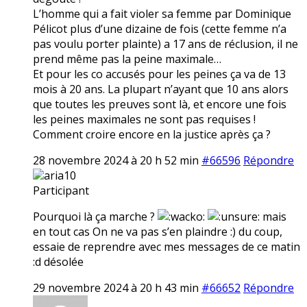
L’homme qui a fait violer sa femme par Dominique
Pélicot plus d’une dizaine de fois (cette femme n’a
pas voulu porter plainte) a 17 ans de réclusion, il ne
prend même pas la peine maximale…
Et pour les co accusés pour les peines ça va de 13
mois à 20 ans. La plupart n’ayant que 10 ans alors
que toutes les preuves sont là, et encore une fois
les peines maximales ne sont pas requises !
Comment croire encore en la justice après ça ?
28 novembre 2024 à 20 h 52 min
#66596
Répondre
aria10
Participant
Pourquoi là ça marche ?
mais
en tout cas On ne va pas s’en plaindre :) du coup,
essaie de reprendre avec mes messages de ce matin
:d désolée
29 novembre 2024 à 20 h 43 min
#66652
Répondre