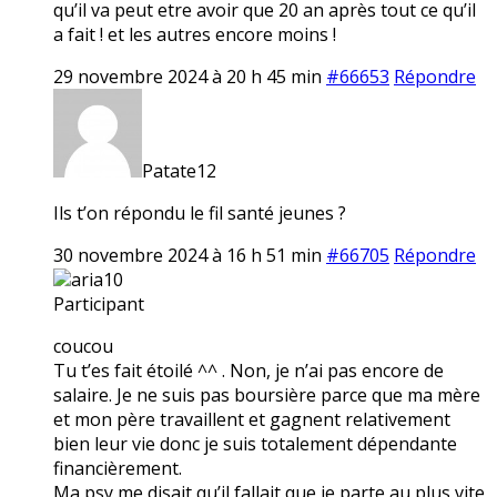
qu’il va peut etre avoir que 20 an après tout ce qu’il
a fait ! et les autres encore moins !
29 novembre 2024 à 20 h 45 min
#66653
Répondre
Patate12
Ils t’on répondu le fil santé jeunes ?
30 novembre 2024 à 16 h 51 min
#66705
Répondre
aria10
Participant
coucou
Tu t’es fait étoilé ^^ . Non, je n’ai pas encore de
salaire. Je ne suis pas boursière parce que ma mère
et mon père travaillent et gagnent relativement
bien leur vie donc je suis totalement dépendante
financièrement.
Ma psy me disait qu’il fallait que je parte au plus vite