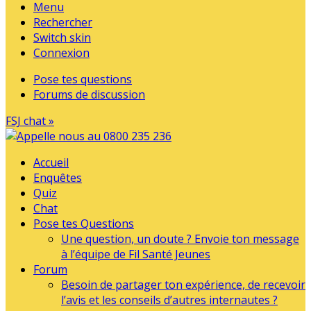
Menu
Rechercher
Switch skin
Connexion
Pose tes questions
Forums de discussion
FSJ chat »
Accueil
Enquêtes
Quiz
Chat
Pose tes Questions
Une question, un doute ? Envoie ton message
à l’équipe de Fil Santé Jeunes
Forum
Besoin de partager ton expérience, de recevoir
l’avis et les conseils d’autres internautes ?