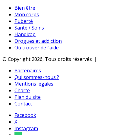
Bien être
Mon corps
Puberté
Santé / Soins
Handicap
Drogues et addiction
Où trouver de l’aide
© Copyright 2026, Tous droits réservés |
Partenaires
Qui sommes-nous ?
Mentions légales
Charte
Plan du site
Contact
Facebook
X
Instagram