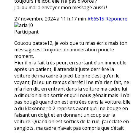
toujours Pélicot, elle n’a pas divorcé ?
J’ai du mal a envoyer mon message aussi !
27 novembre 2024 à 11 h 17 min
#66515
Répondre
aria10
Participant
Coucou patate12, je vois que tu m’as écris mais ton
message est toujours en modération pour le
moment.
Hier il m’a fait très peur, en sortant d’un immeuble
après un patient, il attendait juste derrière la
voiture de ma cadre à pied. Le pire c’est qu’en le
voyant, j’ai eu un temps d’arrêt Il ne m’a rien fait, ne
m’a rien dit, en entrant dans la voiture ma cadre lui
a dit qu’on allait sortir et qu’il nous gênait mais il n’a
pas bougé quand on est entrées dans la voiture. Elle
a du klaxonner à 2 reprises avant qu’il ne bouge en
faisant un doigt et en donnant un coup sur la
voiture. Quand on est sorties de la rue, j’ai éclaté en
sanglots, ma cadre n’avait pas compris que c’était