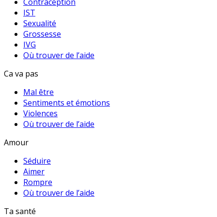
Contraception
IST
Sexualité
Grossesse
IVG
Où trouver de l’aide
Ca va pas
Mal être
Sentiments et émotions
Violences
Où trouver de l’aide
Amour
Séduire
Aimer
Rompre
Où trouver de l’aide
Ta santé