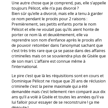
Une autre chose que je comprend, pas, elle s’appelle
toujours Pélicot, elle n’a pas divorcé ?
Bien sûr qu’elle a divorcé, mais elle a tenu à garder
ce nom pendant le procès pour 2 raisons :
Premièrement, ses petits enfants porte le nom
Pélicot et elle ne voulait pas qu’ils aient honte de
porter ce nom là. et deuxièmement, elle va
reprendre son nom d’enfance après le procès afin
de pouvoir retomber dans l’anonymat sachant que
c’est très très rare que ça se passe dans des affaires
criminelles mais on se souviendra plus de Gisèle que
de son mari. L’affaire est connue même à
l’international.
Le pire c’est que là les réquisitions sont en cours et
Dominique Pélicot ne risque que 20 ans de réclusion
criminelle c’est la peine maximale qui a été
demandée mais c’est tellement rien comparé aux dix
ans qu’il a volé à Gisèle et toutes les années qu’il va
lui falloir pour essayer de se reconstruire ! ça me
dégoute !