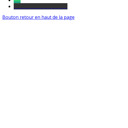
Tel
sourds et malentendants
Bouton retour en haut de la page