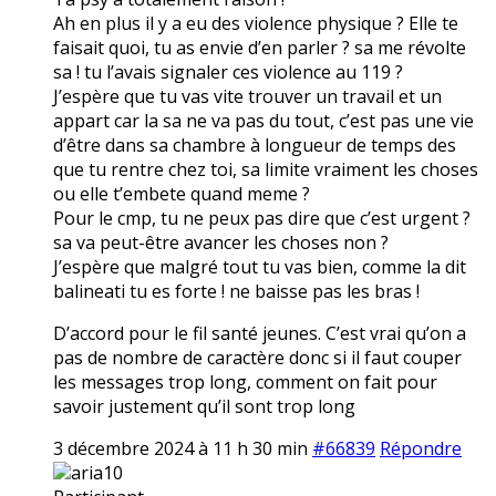
Ah en plus il y a eu des violence physique ? Elle te
faisait quoi, tu as envie d’en parler ? sa me révolte
sa ! tu l’avais signaler ces violence au 119 ?
J’espère que tu vas vite trouver un travail et un
appart car la sa ne va pas du tout, c’est pas une vie
d’être dans sa chambre à longueur de temps des
que tu rentre chez toi, sa limite vraiment les choses
ou elle t’embete quand meme ?
Pour le cmp, tu ne peux pas dire que c’est urgent ?
sa va peut-être avancer les choses non ?
J’espère que malgré tout tu vas bien, comme la dit
balineati tu es forte ! ne baisse pas les bras !
D’accord pour le fil santé jeunes. C’est vrai qu’on a
pas de nombre de caractère donc si il faut couper
les messages trop long, comment on fait pour
savoir justement qu’il sont trop long
3 décembre 2024 à 11 h 30 min
#66839
Répondre
aria10