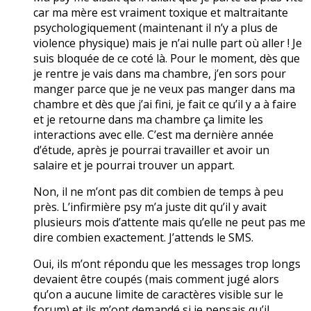
car ma mère est vraiment toxique et maltraitante
psychologiquement (maintenant il n’y a plus de
violence physique) mais je n’ai nulle part où aller ! Je
suis bloquée de ce coté là. Pour le moment, dès que
je rentre je vais dans ma chambre, j’en sors pour
manger parce que je ne veux pas manger dans ma
chambre et dès que j’ai fini, je fait ce qu’il y a à faire
et je retourne dans ma chambre ça limite les
interactions avec elle. C’est ma dernière année
d’étude, après je pourrai travailler et avoir un
salaire et je pourrai trouver un appart.
Non, il ne m’ont pas dit combien de temps à peu
près. L’infirmière psy m’a juste dit qu’il y avait
plusieurs mois d’attente mais qu’elle ne peut pas me
dire combien exactement. J’attends le SMS.
Oui, ils m’ont répondu que les messages trop longs
devaient être coupés (mais comment jugé alors
qu’on a aucune limite de caractères visible sur le
forum) et ils m’ont demandé si je pensais qu’il