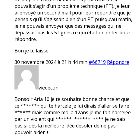
pouvait s’agir d’un problème technique (PT). Je leur
ai envoyé un second mail pour leur répondre que je
pensais qu’il s’agissait bien d’un PT puisqu’au matin,
je ne pouvais envoyer que des messages qui ne
dépassait pas les 5 lignes ce qui était un enfer pour
répondre.
Bon je te laisse
30 novembre 2024 à 21 h 44 min
#66719
Répondre
viedecon
Bonsoir Aria 10 je te souhaite bonne chance et que
ce ******* qui te harcele je lui dirais d’aller se faire
****** mais comme moi a 12ans je me fait harcelée
par un violent qui ****** ****** **** je ne sais
pas si c’es la meilleure idée désoler de ne pas
pouvoir aider +