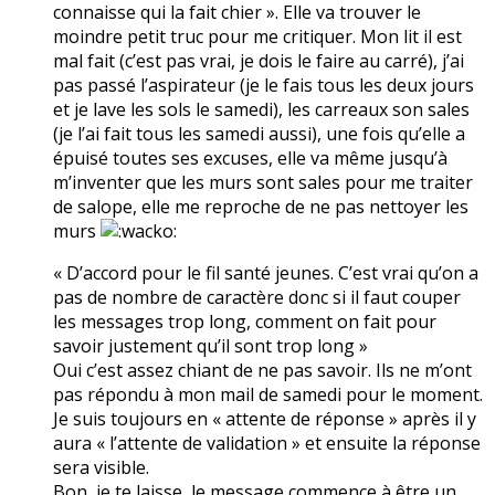
connaisse qui la fait chier ». Elle va trouver le
moindre petit truc pour me critiquer. Mon lit il est
mal fait (c’est pas vrai, je dois le faire au carré), j’ai
pas passé l’aspirateur (je le fais tous les deux jours
et je lave les sols le samedi), les carreaux son sales
(je l’ai fait tous les samedi aussi), une fois qu’elle a
épuisé toutes ses excuses, elle va même jusqu’à
m’inventer que les murs sont sales pour me traiter
de salope, elle me reproche de ne pas nettoyer les
murs
« D’accord pour le fil santé jeunes. C’est vrai qu’on a
pas de nombre de caractère donc si il faut couper
les messages trop long, comment on fait pour
savoir justement qu’il sont trop long »
Oui c’est assez chiant de ne pas savoir. Ils ne m’ont
pas répondu à mon mail de samedi pour le moment.
Je suis toujours en « attente de réponse » après il y
aura « l’attente de validation » et ensuite la réponse
sera visible.
Bon, je te laisse, le message commence à être un