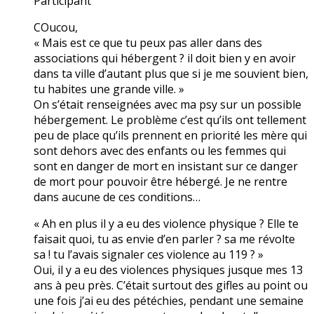
Participant
COucou,
« Mais est ce que tu peux pas aller dans des
associations qui hébergent ? il doit bien y en avoir
dans ta ville d’autant plus que si je me souvient bien,
tu habites une grande ville. »
On s’était renseignées avec ma psy sur un possible
hébergement. Le problème c’est qu’ils ont tellement
peu de place qu’ils prennent en priorité les mère qui
sont dehors avec des enfants ou les femmes qui
sont en danger de mort en insistant sur ce danger
de mort pour pouvoir être hébergé. Je ne rentre
dans aucune de ces conditions…
« Ah en plus il y a eu des violence physique ? Elle te
faisait quoi, tu as envie d’en parler ? sa me révolte
sa ! tu l’avais signaler ces violence au 119 ? »
Oui, il y a eu des violences physiques jusque mes 13
ans à peu près. C’était surtout des gifles au point ou
une fois j’ai eu des pétéchies, pendant une semaine