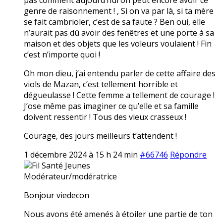
genre de raisonnement ! , Si on va par là, si ta mère
se fait cambrioler, c’est de sa faute ? Ben oui, elle
n’aurait pas dû avoir des fenêtres et une porte à sa
maison et des objets que les voleurs voulaient ! Fin
c’est n’importe quoi !
Oh mon dieu, j’ai entendu parler de cette affaire des
viols de Mazan, c’est tellement horrible et
dégueulasse ! Cette femme a tellement de courage !
J’ose même pas imaginer ce qu’elle et sa famille
doivent ressentir ! Tous des vieux crasseux !
Courage, des jours meilleurs t’attendent !
1 décembre 2024 à 15 h 24 min
#66746
Répondre
Fil Santé Jeunes
Modérateur/modératrice
Bonjour viedecon
Nous avons été amenés à étoiler une partie de ton