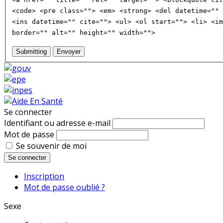
<code> <pre class=""> <em> <strong> <del datetime="" 
<ins datetime="" cite=""> <ul> <ol start=""> <li> <im
border="" alt="" height="" width="">
Submitting
Envoyer
Se connecter
Identifiant ou adresse e-mail
Mot de passe
Se souvenir de moi
Se connecter
Inscription
Mot de passe oublié ?
Sexe