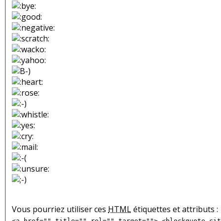
Vous pourriez utiliser ces
HTML
étiquettes et attributs :
<a href="" title="" rel="" target=""> <blockquote cit