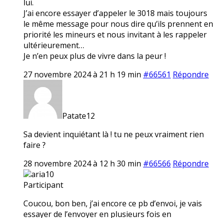
lui.
J’ai encore essayer d’appeler le 3018 mais toujours
le même message pour nous dire qu’ils prennent en
priorité les mineurs et nous invitant à les rappeler
ultérieurement…
Je n’en peux plus de vivre dans la peur !
27 novembre 2024 à 21 h 19 min
#66561
Répondre
Patate12
Sa devient inquiétant là ! tu ne peux vraiment rien
faire ?
28 novembre 2024 à 12 h 30 min
#66566
Répondre
aria10
Participant
Coucou, bon ben, j’ai encore ce pb d’envoi, je vais
essayer de l’envoyer en plusieurs fois en