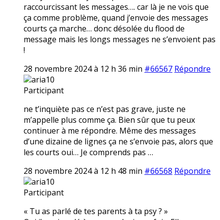
raccourcissant les messages…. car là je ne vois que
ça comme problème, quand j’envoie des messages
courts ça marche… donc désolée du flood de
message mais les longs messages ne s’envoient pas
!
28 novembre 2024 à 12 h 36 min
#66567
Répondre
aria10
Participant
ne t’inquiète pas ce n’est pas grave, juste ne
m’appelle plus comme ça. Bien sûr que tu peux
continuer à me répondre. Même des messages
d’une dizaine de lignes ça ne s’envoie pas, alors que
les courts oui… Je comprends pas …
28 novembre 2024 à 12 h 48 min
#66568
Répondre
aria10
Participant
« Tu as parlé de tes parents à ta psy ? »