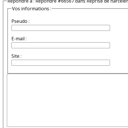
Répondre à : Répondre #66567 dans Reprise de harcèle
Vos informations :
Pseudo :
E-mail :
Site :