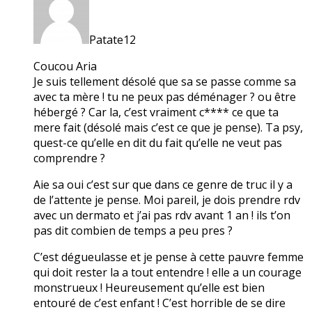
Patate12
Coucou Aria
Je suis tellement désolé que sa se passe comme sa
avec ta mère ! tu ne peux pas déménager ? ou être
hébergé ? Car la, c’est vraiment c**** ce que ta
mere fait (désolé mais c’est ce que je pense). Ta psy,
quest-ce qu’elle en dit du fait qu’elle ne veut pas
comprendre ?
Aie sa oui c’est sur que dans ce genre de truc il y a
de l’attente je pense. Moi pareil, je dois prendre rdv
avec un dermato et j’ai pas rdv avant 1 an ! ils t’on
pas dit combien de temps a peu pres ?
C’est dégueulasse et je pense à cette pauvre femme
qui doit rester la a tout entendre ! elle a un courage
monstrueux ! Heureusement qu’elle est bien
entouré de c’est enfant ! C’est horrible de se dire