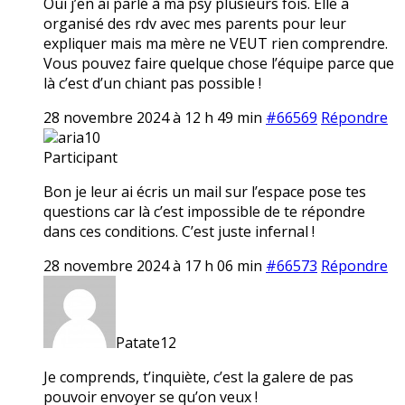
Oui j’en ai parlé à ma psy plusieurs fois. Elle a
organisé des rdv avec mes parents pour leur
expliquer mais ma mère ne VEUT rien comprendre.
Vous pouvez faire quelque chose l’équipe parce que
là c’est d’un chiant pas possible !
28 novembre 2024 à 12 h 49 min
#66569
Répondre
aria10
Participant
Bon je leur ai écris un mail sur l’espace pose tes
questions car là c’est impossible de te répondre
dans ces conditions. C’est juste infernal !
28 novembre 2024 à 17 h 06 min
#66573
Répondre
Patate12
Je comprends, t’inquiète, c’est la galere de pas
pouvoir envoyer se qu’on veux !