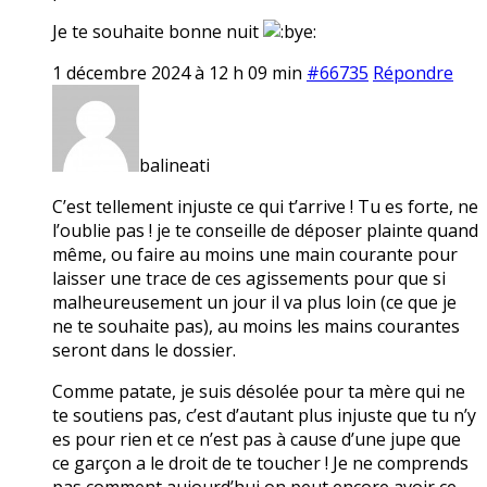
Je te souhaite bonne nuit
1 décembre 2024 à 12 h 09 min
#66735
Répondre
balineati
C’est tellement injuste ce qui t’arrive ! Tu es forte, ne
l’oublie pas ! je te conseille de déposer plainte quand
même, ou faire au moins une main courante pour
laisser une trace de ces agissements pour que si
malheureusement un jour il va plus loin (ce que je
ne te souhaite pas), au moins les mains courantes
seront dans le dossier.
Comme patate, je suis désolée pour ta mère qui ne
te soutiens pas, c’est d’autant plus injuste que tu n’y
es pour rien et ce n’est pas à cause d’une jupe que
ce garçon a le droit de te toucher ! Je ne comprends
pas comment aujourd’hui on peut encore avoir ce