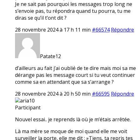
Je ne sait pas pourquoi les messages trop long ne
s’envoie pas, tu répondra quand tu pourra, tu me
diras se qu’il t’ont dit ?
28 novembre 2024 à 17 h 11 min
#66574
Répondre
Patate12
d’ailleurs au fait j’ai oublié de te dire mais moi sa me
dérange pas les message court si tu veut continuer
comme sa en attendant que sa s’arrange ?
28 novembre 2024 à 20 h 50 min
#66595
Répondre
aria10
Participant
Nouvel essai.. je reprends là où je m’étais arrêtée.
Là ma mère se moque de moi quand elle me voit
surveiller la porte, elle me dit : »Tiens, ta repris tes