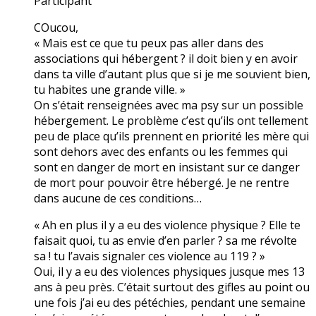
Participant
COucou,
« Mais est ce que tu peux pas aller dans des
associations qui hébergent ? il doit bien y en avoir
dans ta ville d’autant plus que si je me souvient bien,
tu habites une grande ville. »
On s’était renseignées avec ma psy sur un possible
hébergement. Le problème c’est qu’ils ont tellement
peu de place qu’ils prennent en priorité les mère qui
sont dehors avec des enfants ou les femmes qui
sont en danger de mort en insistant sur ce danger
de mort pour pouvoir être hébergé. Je ne rentre
dans aucune de ces conditions…
« Ah en plus il y a eu des violence physique ? Elle te
faisait quoi, tu as envie d’en parler ? sa me révolte
sa ! tu l’avais signaler ces violence au 119 ? »
Oui, il y a eu des violences physiques jusque mes 13
ans à peu près. C’était surtout des gifles au point ou
une fois j’ai eu des pétéchies, pendant une semaine