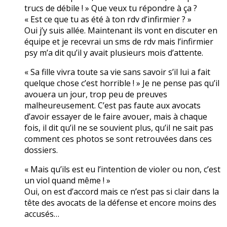
trucs de débile ! » Que veux tu répondre à ça ?
« Est ce que tu as été à ton rdv d’infirmier ? »
Oui j’y suis allée. Maintenant ils vont en discuter en
équipe et je recevrai un sms de rdv mais l’infirmier
psy m’a dit qu’il y avait plusieurs mois d’attente.
« Sa fille vivra toute sa vie sans savoir s’il lui a fait
quelque chose c’est horrible ! » Je ne pense pas qu’il
avouera un jour, trop peu de preuves
malheureusement. C’est pas faute aux avocats
d’avoir essayer de le faire avouer, mais à chaque
fois, il dit qu’il ne se souvient plus, qu’il ne sait pas
comment ces photos se sont retrouvées dans ces
dossiers.
« Mais qu’ils est eu l’intention de violer ou non, c’est
un viol quand même ! »
Oui, on est d’accord mais ce n’est pas si clair dans la
tête des avocats de la défense et encore moins des
accusés…