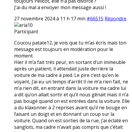
toujours Pélicot, elle n’a pas divorcé ?
J’ai du mal a envoyer mon message aussi !
27 novembre 2024 à 11 h 17 min
#66515
Répondre
aria10
Participant
Coucou patate12, je vois que tu m’as écris mais ton
message est toujours en modération pour le
moment.
Hier il m’a fait très peur, en sortant d’un immeuble
après un patient, il attendait juste derrière la
voiture de ma cadre à pied. Le pire c’est qu’en le
voyant, j’ai eu un temps d’arrêt Il ne m’a rien fait, ne
m’a rien dit, en entrant dans la voiture ma cadre lui
a dit qu’on allait sortir et qu’il nous gênait mais il n’a
pas bougé quand on est entrées dans la voiture. Elle
a du klaxonner à 2 reprises avant qu’il ne bouge en
faisant un doigt et en donnant un coup sur la
voiture. Quand on est sorties de la rue, j’ai éclaté en
sanglots, ma cadre n’avait pas compris que c’était