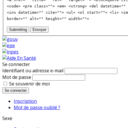
<code> <pre class=""> <em> <strong> <del datetime="" 
<ins datetime="" cite=""> <ul> <ol start=""> <li> <im
border="" alt="" height="" width="">
Submitting
Envoyer
Se connecter
Identifiant ou adresse e-mail
Mot de passe
Se souvenir de moi
Se connecter
Inscription
Mot de passe oublié ?
Sexe