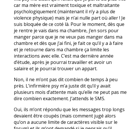
car ma mère est vraiment toxique et maltraitante
psychologiquement (maintenant il n’y a plus de
violence physique) mais je n’ai nulle part où aller ! Je
suis bloquée de ce coté là. Pour le moment, dès que
je rentre je vais dans ma chambre, j’en sors pour
manger parce que je ne veux pas manger dans ma
chambre et dès que j’ai fini, je fait ce qu’il y a à faire
et je retourne dans ma chambre ça limite les
interactions avec elle. C’est ma dernière année
d’étude, après je pourrai travailler et avoir un
salaire et je pourrai trouver un appart.
Non, il ne m’ont pas dit combien de temps à peu
près. L’infirmière psy m’a juste dit qu’il y avait
plusieurs mois d’attente mais qu’elle ne peut pas me
dire combien exactement. J’attends le SMS.
Oui, ils m’ont répondu que les messages trop longs
devaient être coupés (mais comment jugé alors
qu’on a aucune limite de caractères visible sur le
forum) et ils m’ont demandé si je pensais qu’il