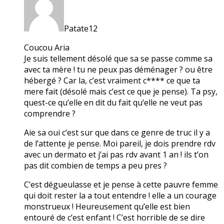
Patate12
Coucou Aria
Je suis tellement désolé que sa se passe comme sa
avec ta mère ! tu ne peux pas déménager ? ou être
hébergé ? Car la, c’est vraiment c**** ce que ta
mere fait (désolé mais c’est ce que je pense). Ta psy,
quest-ce qu’elle en dit du fait qu’elle ne veut pas
comprendre ?
Aie sa oui c’est sur que dans ce genre de truc il y a
de l’attente je pense. Moi pareil, je dois prendre rdv
avec un dermato et j’ai pas rdv avant 1 an ! ils t’on
pas dit combien de temps a peu pres ?
C’est dégueulasse et je pense à cette pauvre femme
qui doit rester la a tout entendre ! elle a un courage
monstrueux ! Heureusement qu’elle est bien
entouré de c’est enfant ! C’est horrible de se dire