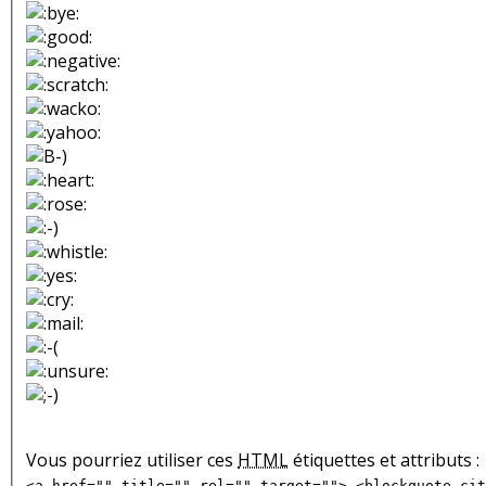
Vous pourriez utiliser ces
HTML
étiquettes et attributs :
<a href="" title="" rel="" target=""> <blockquote cit