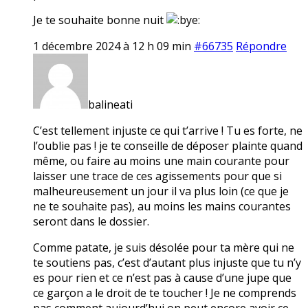
Je te souhaite bonne nuit
1 décembre 2024 à 12 h 09 min
#66735
Répondre
balineati
C’est tellement injuste ce qui t’arrive ! Tu es forte, ne
l’oublie pas ! je te conseille de déposer plainte quand
même, ou faire au moins une main courante pour
laisser une trace de ces agissements pour que si
malheureusement un jour il va plus loin (ce que je
ne te souhaite pas), au moins les mains courantes
seront dans le dossier.
Comme patate, je suis désolée pour ta mère qui ne
te soutiens pas, c’est d’autant plus injuste que tu n’y
es pour rien et ce n’est pas à cause d’une jupe que
ce garçon a le droit de te toucher ! Je ne comprends
pas comment aujourd’hui on peut encore avoir ce