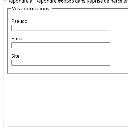
Répondre à : Répondre #66568 dans Reprise de harcèle
Vos informations :
Pseudo :
E-mail :
Site :