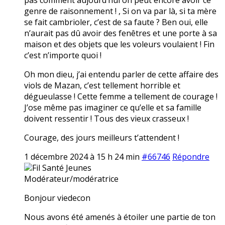
genre de raisonnement ! , Si on va par là, si ta mère
se fait cambrioler, c’est de sa faute ? Ben oui, elle
n’aurait pas dû avoir des fenêtres et une porte à sa
maison et des objets que les voleurs voulaient ! Fin
c’est n’importe quoi !
Oh mon dieu, j’ai entendu parler de cette affaire des
viols de Mazan, c’est tellement horrible et
dégueulasse ! Cette femme a tellement de courage !
J’ose même pas imaginer ce qu’elle et sa famille
doivent ressentir ! Tous des vieux crasseux !
Courage, des jours meilleurs t’attendent !
1 décembre 2024 à 15 h 24 min
#66746
Répondre
Fil Santé Jeunes
Modérateur/modératrice
Bonjour viedecon
Nous avons été amenés à étoiler une partie de ton