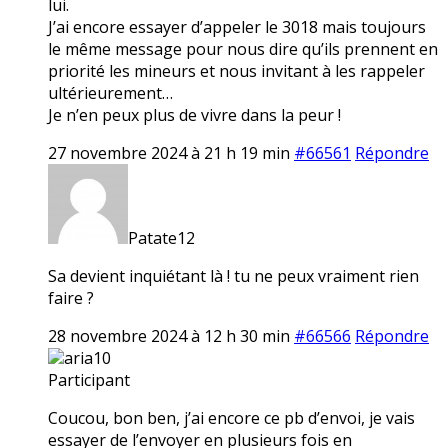
lui.
J’ai encore essayer d’appeler le 3018 mais toujours
le même message pour nous dire qu’ils prennent en
priorité les mineurs et nous invitant à les rappeler
ultérieurement…
Je n’en peux plus de vivre dans la peur !
27 novembre 2024 à 21 h 19 min
#66561
Répondre
Patate12
Sa devient inquiétant là ! tu ne peux vraiment rien
faire ?
28 novembre 2024 à 12 h 30 min
#66566
Répondre
aria10
Participant
Coucou, bon ben, j’ai encore ce pb d’envoi, je vais
essayer de l’envoyer en plusieurs fois en