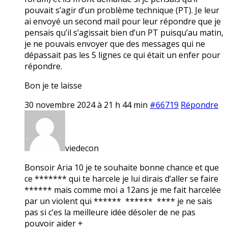
pouvait s’agir d’un problème technique (PT). Je leur
ai envoyé un second mail pour leur répondre que je
pensais qu’il s’agissait bien d’un PT puisqu’au matin,
je ne pouvais envoyer que des messages qui ne
dépassait pas les 5 lignes ce qui était un enfer pour
répondre.
Bon je te laisse
30 novembre 2024 à 21 h 44 min
#66719
Répondre
viedecon
Bonsoir Aria 10 je te souhaite bonne chance et que
ce ******* qui te harcele je lui dirais d’aller se faire
****** mais comme moi a 12ans je me fait harcelée
par un violent qui ****** ****** **** je ne sais
pas si c’es la meilleure idée désoler de ne pas
pouvoir aider +