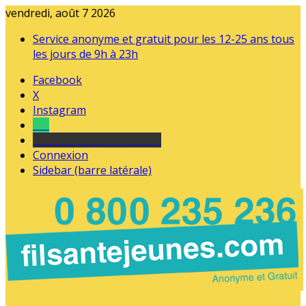
vendredi, août 7 2026
Service anonyme et gratuit pour les 12-25 ans tous
les jours de 9h à 23h
Facebook
X
Instagram
Tel
sourds et malentendants
Connexion
Sidebar (barre latérale)