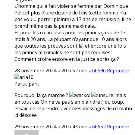
L’homme qui a fait violer sa femme par Dominique
Pélicot plus d’une dizaine de fois (cette femme n’a
pas voulu porter plainte) a 17 ans de réclusion, il ne
prend même pas la peine maximale…
Et pour les co accusés pour les peines ça va de 13
mois à 20 ans. La plupart n’ayant que 10 ans alors
que toutes les preuves sont là, et encore une fois
les peines maximales ne sont pas requises !
Comment croire encore en la justice après ça ?
28 novembre 2024 à 20 h 52 min
#66596
Répondre
aria10
Participant
Pourquoi là ça marche ?
mais
en tout cas On ne va pas s’en plaindre :) du coup,
essaie de reprendre avec mes messages de ce matin
:d désolée
29 novembre 2024 à 20 h 43 min
#66652
Répondre