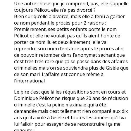
Une autre chose que je comprend, pas, elle s’appelle
toujours Pélicot, elle n’a pas divorcé ?
Bien sûr qu’elle a divorcé, mais elle a tenu à garder
ce nom pendant le procès pour 2 raisons :
Premièrement, ses petits enfants porte le nom
Pélicot et elle ne voulait pas qu’ils aient honte de
porter ce nom là. et deuxièmement, elle va
reprendre son nom d’enfance après le procès afin
de pouvoir retomber dans l’anonymat sachant que
c’est très très rare que ça se passe dans des affaires
criminelles mais on se souviendra plus de Gisèle que
de son mari. L’affaire est connue même à
l’international.
Le pire c’est que là les réquisitions sont en cours et
Dominique Pélicot ne risque que 20 ans de réclusion
criminelle c’est la peine maximale qui a été
demandée mais c’est tellement rien comparé aux dix
ans qu’il a volé à Gisèle et toutes les années qu’il va
lui falloir pour essayer de se reconstruire ! ça me
dégoute !