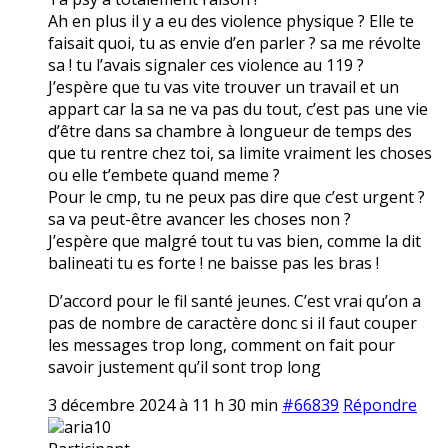
Ah en plus il y a eu des violence physique ? Elle te
faisait quoi, tu as envie d’en parler ? sa me révolte
sa ! tu l’avais signaler ces violence au 119 ?
J’espère que tu vas vite trouver un travail et un
appart car la sa ne va pas du tout, c’est pas une vie
d’être dans sa chambre à longueur de temps des
que tu rentre chez toi, sa limite vraiment les choses
ou elle t’embete quand meme ?
Pour le cmp, tu ne peux pas dire que c’est urgent ?
sa va peut-être avancer les choses non ?
J’espère que malgré tout tu vas bien, comme la dit
balineati tu es forte ! ne baisse pas les bras !
D’accord pour le fil santé jeunes. C’est vrai qu’on a
pas de nombre de caractère donc si il faut couper
les messages trop long, comment on fait pour
savoir justement qu’il sont trop long
3 décembre 2024 à 11 h 30 min
#66839
Répondre
aria10