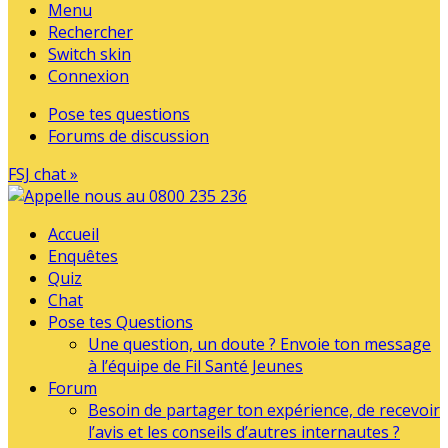
Menu
Rechercher
Switch skin
Connexion
Pose tes questions
Forums de discussion
FSJ chat »
Accueil
Enquêtes
Quiz
Chat
Pose tes Questions
Une question, un doute ? Envoie ton message
à l’équipe de Fil Santé Jeunes
Forum
Besoin de partager ton expérience, de recevoir
l’avis et les conseils d’autres internautes ?