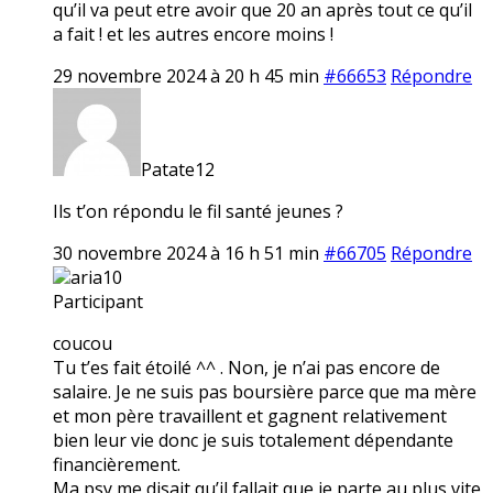
qu’il va peut etre avoir que 20 an après tout ce qu’il
a fait ! et les autres encore moins !
29 novembre 2024 à 20 h 45 min
#66653
Répondre
Patate12
Ils t’on répondu le fil santé jeunes ?
30 novembre 2024 à 16 h 51 min
#66705
Répondre
aria10
Participant
coucou
Tu t’es fait étoilé ^^ . Non, je n’ai pas encore de
salaire. Je ne suis pas boursière parce que ma mère
et mon père travaillent et gagnent relativement
bien leur vie donc je suis totalement dépendante
financièrement.
Ma psy me disait qu’il fallait que je parte au plus vite