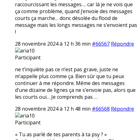
raccourcissant les messages…. car là je ne vois que
ça comme problème, quand j’envoie des messages
courts ça marche… donc désolée du flood de
message mais les longs messages ne s’envoient pas
!
28 novembre 2024 à 12 h 36 min
#66567
Répondre
aria10
Participant
ne t’inquiète pas ce n’est pas grave, juste ne
m’appelle plus comme ça. Bien sûr que tu peux
continuer à me répondre. Même des messages
d’une dizaine de lignes ça ne s’envoie pas, alors que
les courts oui… Je comprends pas …
28 novembre 2024 à 12 h 48 min
#66568
Répondre
aria10
Participant
« Tu as parlé de tes parents à ta psy ? »