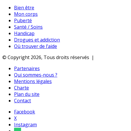
Bien être
Mon corps
Puberté
Santé / Soins
Handicap
Drogues et addiction
Où trouver de l’aide
© Copyright 2026, Tous droits réservés |
Partenaires
Qui sommes-nous ?
Mentions légales
Charte
Plan du site
Contact
Facebook
X
Instagram