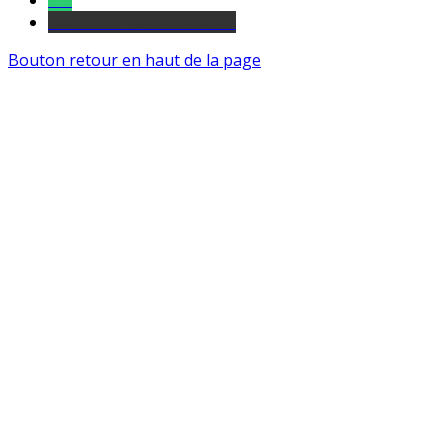
Tel
sourds et malentendants
Bouton retour en haut de la page