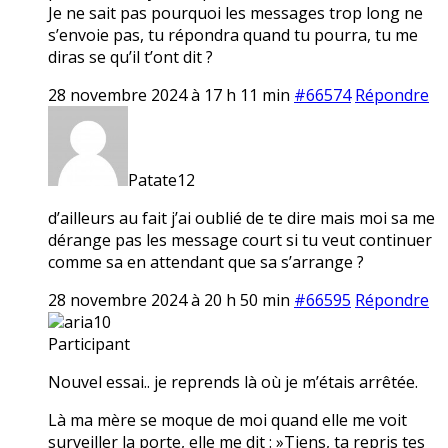
Je ne sait pas pourquoi les messages trop long ne
s’envoie pas, tu répondra quand tu pourra, tu me
diras se qu’il t’ont dit ?
28 novembre 2024 à 17 h 11 min
#66574
Répondre
Patate12
d’ailleurs au fait j’ai oublié de te dire mais moi sa me
dérange pas les message court si tu veut continuer
comme sa en attendant que sa s’arrange ?
28 novembre 2024 à 20 h 50 min
#66595
Répondre
aria10
Participant
Nouvel essai.. je reprends là où je m’étais arrêtée.
Là ma mère se moque de moi quand elle me voit
surveiller la porte, elle me dit : »Tiens, ta repris tes