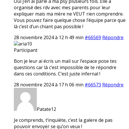
Oui j’en ai parlé à ma psy plusieurs fois. Elle a
organisé des rdv avec mes parents pour leur
expliquer mais ma mère ne VEUT rien comprendre.
Vous pouvez faire quelque chose l’équipe parce que
là c’est d’un chiant pas possible !
28 novembre 2024 à 12 h 49 min
#66569
Répondre
aria10
Participant
Bon je leur ai écris un mail sur l’espace pose tes
questions car là c’est impossible de te répondre
dans ces conditions. C’est juste infernal !
28 novembre 2024 à 17 h 06 min
#66573
Répondre
Patate12
Je comprends, t’inquiète, c’est la galere de pas
pouvoir envoyer se qu’on veux !