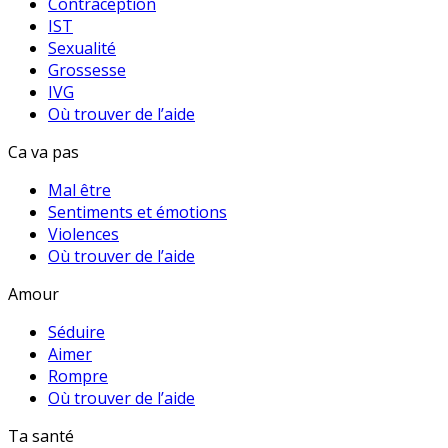
Contraception
IST
Sexualité
Grossesse
IVG
Où trouver de l’aide
Ca va pas
Mal être
Sentiments et émotions
Violences
Où trouver de l’aide
Amour
Séduire
Aimer
Rompre
Où trouver de l’aide
Ta santé