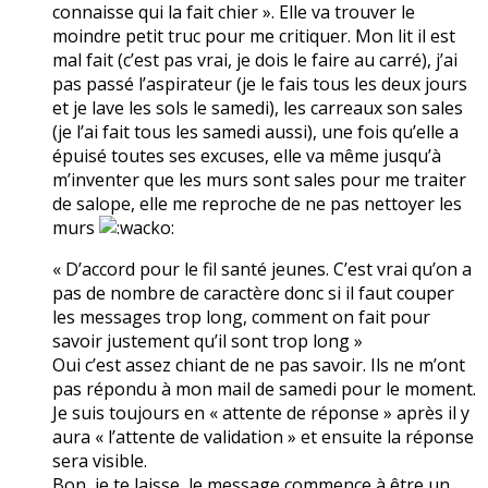
connaisse qui la fait chier ». Elle va trouver le
moindre petit truc pour me critiquer. Mon lit il est
mal fait (c’est pas vrai, je dois le faire au carré), j’ai
pas passé l’aspirateur (je le fais tous les deux jours
et je lave les sols le samedi), les carreaux son sales
(je l’ai fait tous les samedi aussi), une fois qu’elle a
épuisé toutes ses excuses, elle va même jusqu’à
m’inventer que les murs sont sales pour me traiter
de salope, elle me reproche de ne pas nettoyer les
murs
« D’accord pour le fil santé jeunes. C’est vrai qu’on a
pas de nombre de caractère donc si il faut couper
les messages trop long, comment on fait pour
savoir justement qu’il sont trop long »
Oui c’est assez chiant de ne pas savoir. Ils ne m’ont
pas répondu à mon mail de samedi pour le moment.
Je suis toujours en « attente de réponse » après il y
aura « l’attente de validation » et ensuite la réponse
sera visible.
Bon, je te laisse, le message commence à être un