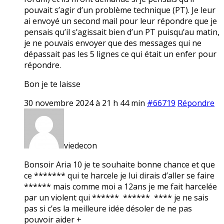
pouvait s’agir d’un problème technique (PT). Je leur
ai envoyé un second mail pour leur répondre que je
pensais qu’il s’agissait bien d’un PT puisqu’au matin,
je ne pouvais envoyer que des messages qui ne
dépassait pas les 5 lignes ce qui était un enfer pour
répondre.
Bon je te laisse
30 novembre 2024 à 21 h 44 min
#66719
Répondre
viedecon
Bonsoir Aria 10 je te souhaite bonne chance et que
ce ******* qui te harcele je lui dirais d’aller se faire
****** mais comme moi a 12ans je me fait harcelée
par un violent qui ****** ****** **** je ne sais
pas si c’es la meilleure idée désoler de ne pas
pouvoir aider +