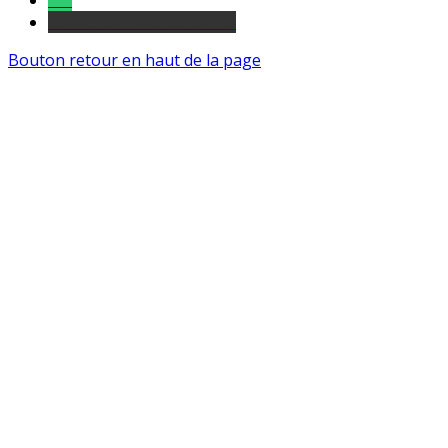
Tel
sourds et malentendants
Bouton retour en haut de la page