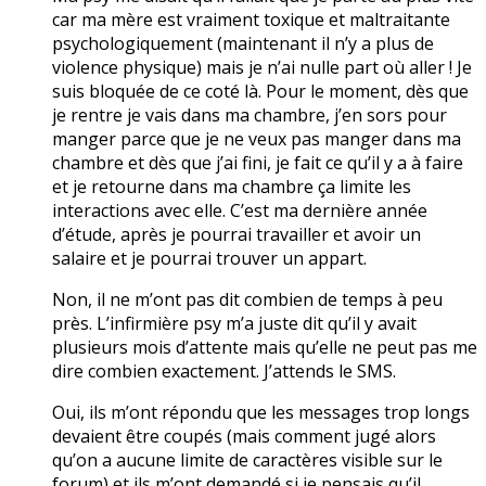
car ma mère est vraiment toxique et maltraitante
psychologiquement (maintenant il n’y a plus de
violence physique) mais je n’ai nulle part où aller ! Je
suis bloquée de ce coté là. Pour le moment, dès que
je rentre je vais dans ma chambre, j’en sors pour
manger parce que je ne veux pas manger dans ma
chambre et dès que j’ai fini, je fait ce qu’il y a à faire
et je retourne dans ma chambre ça limite les
interactions avec elle. C’est ma dernière année
d’étude, après je pourrai travailler et avoir un
salaire et je pourrai trouver un appart.
Non, il ne m’ont pas dit combien de temps à peu
près. L’infirmière psy m’a juste dit qu’il y avait
plusieurs mois d’attente mais qu’elle ne peut pas me
dire combien exactement. J’attends le SMS.
Oui, ils m’ont répondu que les messages trop longs
devaient être coupés (mais comment jugé alors
qu’on a aucune limite de caractères visible sur le
forum) et ils m’ont demandé si je pensais qu’il