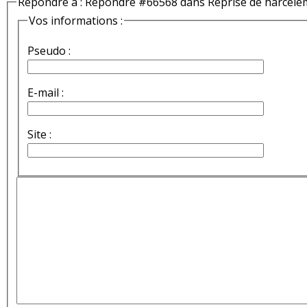
Répondre à : Répondre #66568 dans Reprise de harcèle
Vos informations :
Pseudo :
E-mail :
Site :