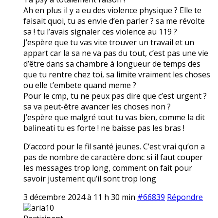
Ah en plus il y a eu des violence physique ? Elle te
faisait quoi, tu as envie d’en parler ? sa me révolte
sa ! tu l’avais signaler ces violence au 119 ?
J’espère que tu vas vite trouver un travail et un
appart car la sa ne va pas du tout, c’est pas une vie
d’être dans sa chambre à longueur de temps des
que tu rentre chez toi, sa limite vraiment les choses
ou elle t’embete quand meme ?
Pour le cmp, tu ne peux pas dire que c’est urgent ?
sa va peut-être avancer les choses non ?
J’espère que malgré tout tu vas bien, comme la dit
balineati tu es forte ! ne baisse pas les bras !
D’accord pour le fil santé jeunes. C’est vrai qu’on a
pas de nombre de caractère donc si il faut couper
les messages trop long, comment on fait pour
savoir justement qu’il sont trop long
3 décembre 2024 à 11 h 30 min
#66839
Répondre
aria10