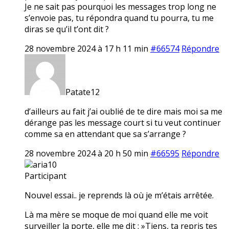
Je ne sait pas pourquoi les messages trop long ne
s’envoie pas, tu répondra quand tu pourra, tu me
diras se qu’il t’ont dit ?
28 novembre 2024 à 17 h 11 min
#66574
Répondre
Patate12
d’ailleurs au fait j’ai oublié de te dire mais moi sa me
dérange pas les message court si tu veut continuer
comme sa en attendant que sa s’arrange ?
28 novembre 2024 à 20 h 50 min
#66595
Répondre
aria10
Participant
Nouvel essai.. je reprends là où je m’étais arrêtée.
Là ma mère se moque de moi quand elle me voit
surveiller la porte, elle me dit : »Tiens, ta repris tes