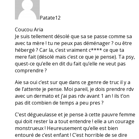
Patate12
Coucou Aria
Je suis tellement désolé que sa se passe comme sa
avec ta mère ! tu ne peux pas déménager ? ou être
hébergé ? Car la, c’est vraiment c**** ce que ta
mere fait (désolé mais c’est ce que je pense). Ta psy,
quest-ce qu’elle en dit du fait qu’elle ne veut pas
comprendre ?
Aie sa oui c’est sur que dans ce genre de truc il y a
de l’attente je pense. Moi pareil, je dois prendre rdv
avec un dermato et j’ai pas rdv avant 1 an ! ils t’on
pas dit combien de temps a peu pres ?
C’est dégueulasse et je pense à cette pauvre femme
qui doit rester la a tout entendre ! elle a un courage
monstrueux ! Heureusement qu’elle est bien
entouré de c’est enfant ! C’est horrible de se dire