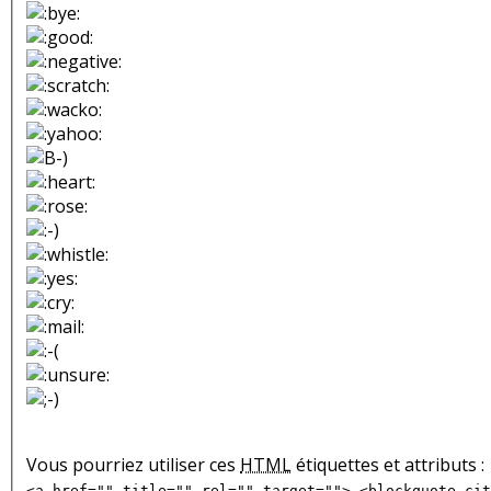
Vous pourriez utiliser ces
HTML
étiquettes et attributs :
<a href="" title="" rel="" target=""> <blockquote cit