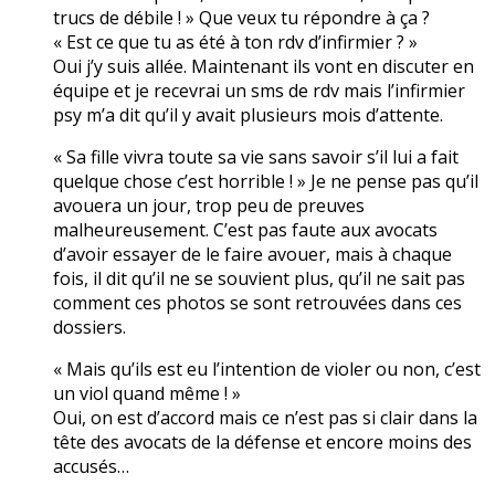
trucs de débile ! » Que veux tu répondre à ça ?
« Est ce que tu as été à ton rdv d’infirmier ? »
Oui j’y suis allée. Maintenant ils vont en discuter en
équipe et je recevrai un sms de rdv mais l’infirmier
psy m’a dit qu’il y avait plusieurs mois d’attente.
« Sa fille vivra toute sa vie sans savoir s’il lui a fait
quelque chose c’est horrible ! » Je ne pense pas qu’il
avouera un jour, trop peu de preuves
malheureusement. C’est pas faute aux avocats
d’avoir essayer de le faire avouer, mais à chaque
fois, il dit qu’il ne se souvient plus, qu’il ne sait pas
comment ces photos se sont retrouvées dans ces
dossiers.
« Mais qu’ils est eu l’intention de violer ou non, c’est
un viol quand même ! »
Oui, on est d’accord mais ce n’est pas si clair dans la
tête des avocats de la défense et encore moins des
accusés…