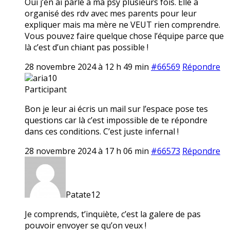
Oui j’en ai parlé à ma psy plusieurs fois. Elle a
organisé des rdv avec mes parents pour leur
expliquer mais ma mère ne VEUT rien comprendre.
Vous pouvez faire quelque chose l’équipe parce que
là c’est d’un chiant pas possible !
28 novembre 2024 à 12 h 49 min
#66569
Répondre
aria10
Participant
Bon je leur ai écris un mail sur l’espace pose tes
questions car là c’est impossible de te répondre
dans ces conditions. C’est juste infernal !
28 novembre 2024 à 17 h 06 min
#66573
Répondre
Patate12
Je comprends, t’inquiète, c’est la galere de pas
pouvoir envoyer se qu’on veux !