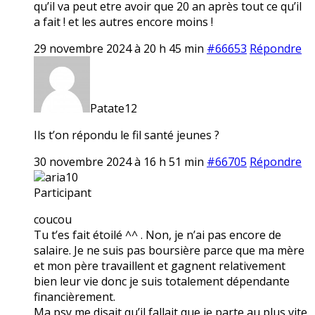
qu’il va peut etre avoir que 20 an après tout ce qu’il
a fait ! et les autres encore moins !
29 novembre 2024 à 20 h 45 min
#66653
Répondre
Patate12
Ils t’on répondu le fil santé jeunes ?
30 novembre 2024 à 16 h 51 min
#66705
Répondre
aria10
Participant
coucou
Tu t’es fait étoilé ^^ . Non, je n’ai pas encore de
salaire. Je ne suis pas boursière parce que ma mère
et mon père travaillent et gagnent relativement
bien leur vie donc je suis totalement dépendante
financièrement.
Ma psy me disait qu’il fallait que je parte au plus vite