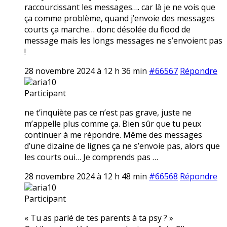
raccourcissant les messages…. car là je ne vois que
ça comme problème, quand j’envoie des messages
courts ça marche… donc désolée du flood de
message mais les longs messages ne s’envoient pas
!
28 novembre 2024 à 12 h 36 min
#66567
Répondre
aria10
Participant
ne t’inquiète pas ce n’est pas grave, juste ne
m’appelle plus comme ça. Bien sûr que tu peux
continuer à me répondre. Même des messages
d’une dizaine de lignes ça ne s’envoie pas, alors que
les courts oui… Je comprends pas …
28 novembre 2024 à 12 h 48 min
#66568
Répondre
aria10
Participant
« Tu as parlé de tes parents à ta psy ? »