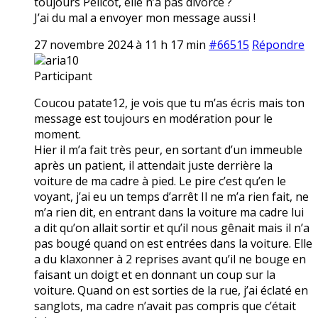
toujours Pélicot, elle n’a pas divorcé ?
J’ai du mal a envoyer mon message aussi !
27 novembre 2024 à 11 h 17 min
#66515
Répondre
aria10
Participant
Coucou patate12, je vois que tu m’as écris mais ton
message est toujours en modération pour le
moment.
Hier il m’a fait très peur, en sortant d’un immeuble
après un patient, il attendait juste derrière la
voiture de ma cadre à pied. Le pire c’est qu’en le
voyant, j’ai eu un temps d’arrêt Il ne m’a rien fait, ne
m’a rien dit, en entrant dans la voiture ma cadre lui
a dit qu’on allait sortir et qu’il nous gênait mais il n’a
pas bougé quand on est entrées dans la voiture. Elle
a du klaxonner à 2 reprises avant qu’il ne bouge en
faisant un doigt et en donnant un coup sur la
voiture. Quand on est sorties de la rue, j’ai éclaté en
sanglots, ma cadre n’avait pas compris que c’était