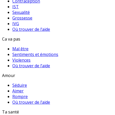
Contraception
IST
Sexualité
Grossesse
IVG
Où trouver de l’aide
Ca va pas
Mal être
Sentiments et émotions
Violences
Où trouver de l’aide
Amour
Séduire
Aimer
Rompre
Où trouver de l’aide
Ta santé