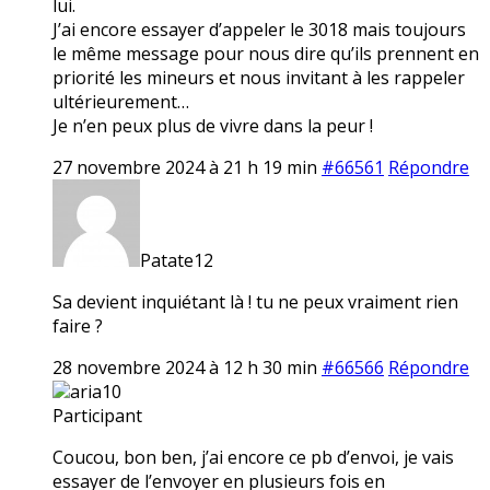
lui.
J’ai encore essayer d’appeler le 3018 mais toujours
le même message pour nous dire qu’ils prennent en
priorité les mineurs et nous invitant à les rappeler
ultérieurement…
Je n’en peux plus de vivre dans la peur !
27 novembre 2024 à 21 h 19 min
#66561
Répondre
Patate12
Sa devient inquiétant là ! tu ne peux vraiment rien
faire ?
28 novembre 2024 à 12 h 30 min
#66566
Répondre
aria10
Participant
Coucou, bon ben, j’ai encore ce pb d’envoi, je vais
essayer de l’envoyer en plusieurs fois en