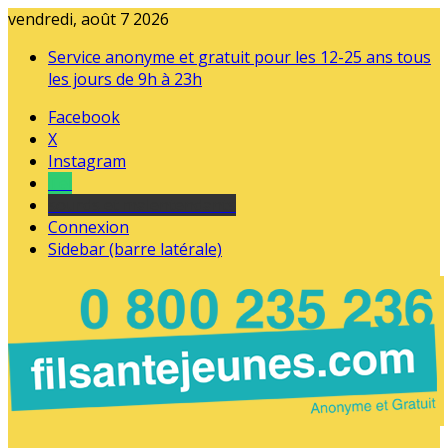
vendredi, août 7 2026
Service anonyme et gratuit pour les 12-25 ans tous
les jours de 9h à 23h
Facebook
X
Instagram
Tel
sourds et malentendants
Connexion
Sidebar (barre latérale)