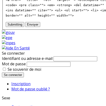
<code> <pre class=""> <em> <strong> <del datetime="" 
<ins datetime="" cite=""> <ul> <ol start=""> <li> <im
border="" alt="" height="" width="">
Submitting
Envoyer
Se connecter
Identifiant ou adresse e-mail
Mot de passe
Se souvenir de moi
Se connecter
Inscription
Mot de passe oublié ?
Sexe