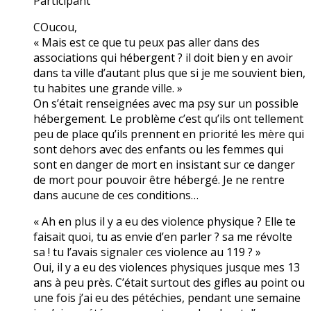
Participant
COucou,
« Mais est ce que tu peux pas aller dans des
associations qui hébergent ? il doit bien y en avoir
dans ta ville d’autant plus que si je me souvient bien,
tu habites une grande ville. »
On s’était renseignées avec ma psy sur un possible
hébergement. Le problème c’est qu’ils ont tellement
peu de place qu’ils prennent en priorité les mère qui
sont dehors avec des enfants ou les femmes qui
sont en danger de mort en insistant sur ce danger
de mort pour pouvoir être hébergé. Je ne rentre
dans aucune de ces conditions…
« Ah en plus il y a eu des violence physique ? Elle te
faisait quoi, tu as envie d’en parler ? sa me révolte
sa ! tu l’avais signaler ces violence au 119 ? »
Oui, il y a eu des violences physiques jusque mes 13
ans à peu près. C’était surtout des gifles au point ou
une fois j’ai eu des pétéchies, pendant une semaine