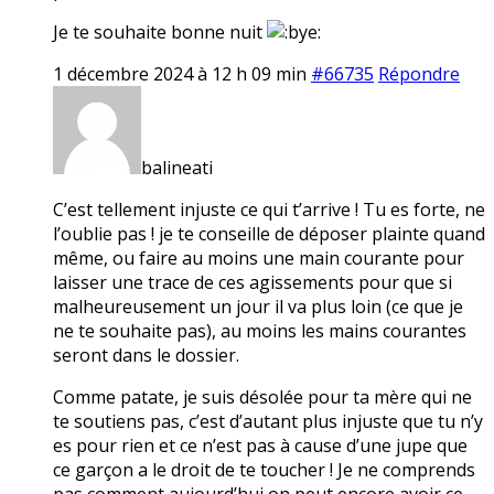
Je te souhaite bonne nuit
1 décembre 2024 à 12 h 09 min
#66735
Répondre
balineati
C’est tellement injuste ce qui t’arrive ! Tu es forte, ne
l’oublie pas ! je te conseille de déposer plainte quand
même, ou faire au moins une main courante pour
laisser une trace de ces agissements pour que si
malheureusement un jour il va plus loin (ce que je
ne te souhaite pas), au moins les mains courantes
seront dans le dossier.
Comme patate, je suis désolée pour ta mère qui ne
te soutiens pas, c’est d’autant plus injuste que tu n’y
es pour rien et ce n’est pas à cause d’une jupe que
ce garçon a le droit de te toucher ! Je ne comprends
pas comment aujourd’hui on peut encore avoir ce