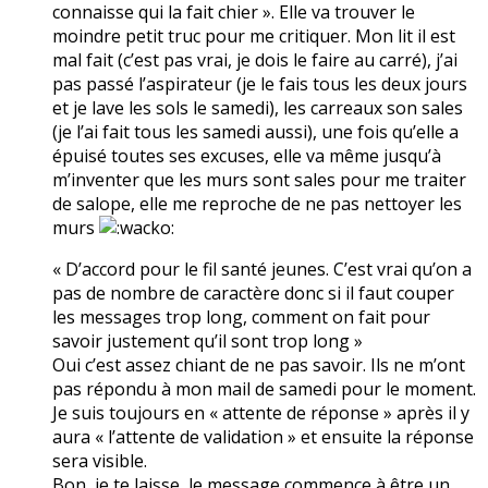
connaisse qui la fait chier ». Elle va trouver le
moindre petit truc pour me critiquer. Mon lit il est
mal fait (c’est pas vrai, je dois le faire au carré), j’ai
pas passé l’aspirateur (je le fais tous les deux jours
et je lave les sols le samedi), les carreaux son sales
(je l’ai fait tous les samedi aussi), une fois qu’elle a
épuisé toutes ses excuses, elle va même jusqu’à
m’inventer que les murs sont sales pour me traiter
de salope, elle me reproche de ne pas nettoyer les
murs
« D’accord pour le fil santé jeunes. C’est vrai qu’on a
pas de nombre de caractère donc si il faut couper
les messages trop long, comment on fait pour
savoir justement qu’il sont trop long »
Oui c’est assez chiant de ne pas savoir. Ils ne m’ont
pas répondu à mon mail de samedi pour le moment.
Je suis toujours en « attente de réponse » après il y
aura « l’attente de validation » et ensuite la réponse
sera visible.
Bon, je te laisse, le message commence à être un