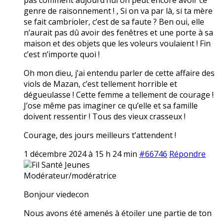
genre de raisonnement ! , Si on va par là, si ta mère
se fait cambrioler, c’est de sa faute ? Ben oui, elle
n’aurait pas dû avoir des fenêtres et une porte à sa
maison et des objets que les voleurs voulaient ! Fin
c’est n’importe quoi !
Oh mon dieu, j’ai entendu parler de cette affaire des
viols de Mazan, c’est tellement horrible et
dégueulasse ! Cette femme a tellement de courage !
J’ose même pas imaginer ce qu’elle et sa famille
doivent ressentir ! Tous des vieux crasseux !
Courage, des jours meilleurs t’attendent !
1 décembre 2024 à 15 h 24 min
#66746
Répondre
Fil Santé Jeunes
Modérateur/modératrice
Bonjour viedecon
Nous avons été amenés à étoiler une partie de ton