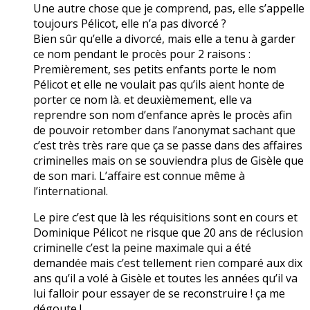
Une autre chose que je comprend, pas, elle s’appelle
toujours Pélicot, elle n’a pas divorcé ?
Bien sûr qu’elle a divorcé, mais elle a tenu à garder
ce nom pendant le procès pour 2 raisons :
Premièrement, ses petits enfants porte le nom
Pélicot et elle ne voulait pas qu’ils aient honte de
porter ce nom là. et deuxièmement, elle va
reprendre son nom d’enfance après le procès afin
de pouvoir retomber dans l’anonymat sachant que
c’est très très rare que ça se passe dans des affaires
criminelles mais on se souviendra plus de Gisèle que
de son mari. L’affaire est connue même à
l’international.
Le pire c’est que là les réquisitions sont en cours et
Dominique Pélicot ne risque que 20 ans de réclusion
criminelle c’est la peine maximale qui a été
demandée mais c’est tellement rien comparé aux dix
ans qu’il a volé à Gisèle et toutes les années qu’il va
lui falloir pour essayer de se reconstruire ! ça me
dégoute !