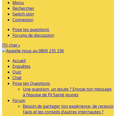
Menu
Rechercher
Switch skin
Connexion
Pose tes questions
Forums de discussion
FSJ chat »
Accueil
Enquêtes
Quiz
Chat
Pose tes Questions
Une question, un doute ? Envoie ton message
à l’équipe de Fil Santé Jeunes
Forum
Besoin de partager ton expérience, de recevoir
l’avis et les conseils d’autres internautes ?