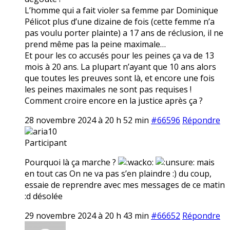
L’homme qui a fait violer sa femme par Dominique
Pélicot plus d’une dizaine de fois (cette femme n’a
pas voulu porter plainte) a 17 ans de réclusion, il ne
prend même pas la peine maximale…
Et pour les co accusés pour les peines ça va de 13
mois à 20 ans. La plupart n’ayant que 10 ans alors
que toutes les preuves sont là, et encore une fois
les peines maximales ne sont pas requises !
Comment croire encore en la justice après ça ?
28 novembre 2024 à 20 h 52 min
#66596
Répondre
aria10
Participant
Pourquoi là ça marche ?
mais
en tout cas On ne va pas s’en plaindre :) du coup,
essaie de reprendre avec mes messages de ce matin
:d désolée
29 novembre 2024 à 20 h 43 min
#66652
Répondre