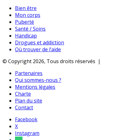
Bien être
Mon corps
Puberté
Santé / Soins
Handicap
Drogues et addiction
Où trouver de l’aide
© Copyright 2026, Tous droits réservés |
Partenaires
Qui sommes-nous ?
Mentions légales
Charte
Plan du site
Contact
Facebook
X
Instagram