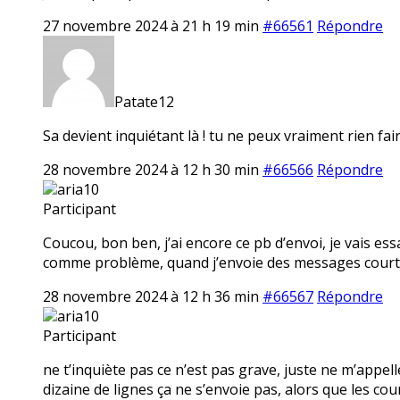
27 novembre 2024 à 21 h 19 min
#66561
Répondre
Patate12
Sa devient inquiétant là ! tu ne peux vraiment rien fair
28 novembre 2024 à 12 h 30 min
#66566
Répondre
aria10
Participant
Coucou, bon ben, j’ai encore ce pb d’envoi, je vais ess
comme problème, quand j’envoie des messages courts
28 novembre 2024 à 12 h 36 min
#66567
Répondre
aria10
Participant
ne t’inquiète pas ce n’est pas grave, juste ne m’app
dizaine de lignes ça ne s’envoie pas, alors que les c