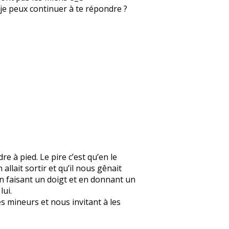
ue je peux continuer à te répondre ?
re à pied. Le pire c’est qu’en le
 allait sortir et qu’il nous gênait
en faisant un doigt et en donnant un
lui.
s mineurs et nous invitant à les