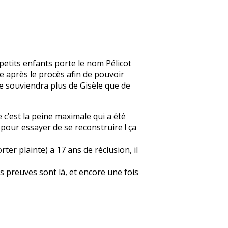
petits enfants porte le nom Pélicot
e après le procès afin de pouvoir
se souviendra plus de Gisèle que de
e c’est la peine maximale qui a été
r pour essayer de se reconstruire ! ça
er plainte) a 17 ans de réclusion, il
s preuves sont là, et encore une fois