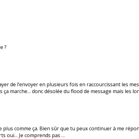
e ?
ayer de l’envoyer en plusieurs fois en raccourcissant les mes
 ça marche… donc désolée du flood de message mais les lon
elle plus comme ça. Bien sûr que tu peux continuer à me ré
ourts oui… Je comprends pas …