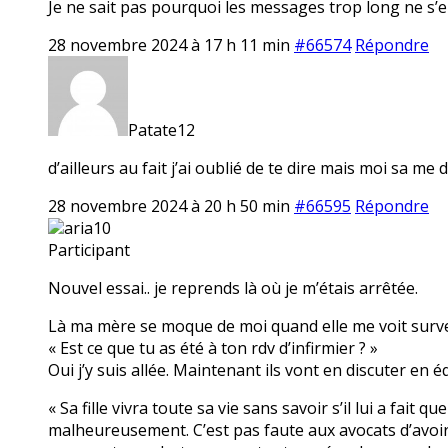
Je ne sait pas pourquoi les messages trop long ne s’en
28 novembre 2024 à 17 h 11 min
#66574
Répondre
Patate12
d’ailleurs au fait j’ai oublié de te dire mais moi sa 
28 novembre 2024 à 20 h 50 min
#66595
Répondre
aria10
Participant
Nouvel essai.. je reprends là où je m’étais arrêtée.
Là ma mère se moque de moi quand elle me voit surveille
« Est ce que tu as été à ton rdv d’infirmier ? »
Oui j’y suis allée. Maintenant ils vont en discuter en éq
« Sa fille vivra toute sa vie sans savoir s’il lui a fait
malheureusement. C’est pas faute aux avocats d’avoir es