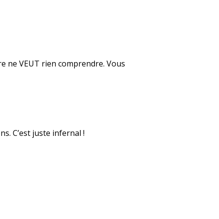
mère ne VEUT rien comprendre. Vous
s. C’est juste infernal !