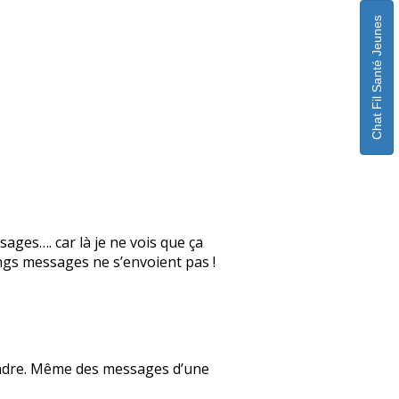
Chat Fil Santé Jeunes
sages…. car là je ne vois que ça
gs messages ne s’envoient pas !
pondre. Même des messages d’une