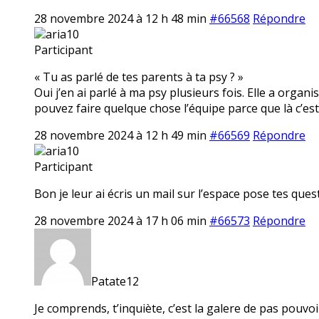
28 novembre 2024 à 12 h 48 min
#66568
Répondre
aria10
Participant
« Tu as parlé de tes parents à ta psy ? »
Oui j’en ai parlé à ma psy plusieurs fois. Elle a or
pouvez faire quelque chose l’équipe parce que là c’est
28 novembre 2024 à 12 h 49 min
#66569
Répondre
aria10
Participant
Bon je leur ai écris un mail sur l’espace pose tes quest
28 novembre 2024 à 17 h 06 min
#66573
Répondre
Patate12
Je comprends, t’inquiète, c’est la galere de pas pouvo