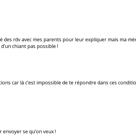
ganisé des rdv avec mes parents pour leur expliquer mais ma 
 d’un chiant pas possible !
ions car là c’est impossible de te répondre dans ces condition
ir envoyer se qu’on veux !