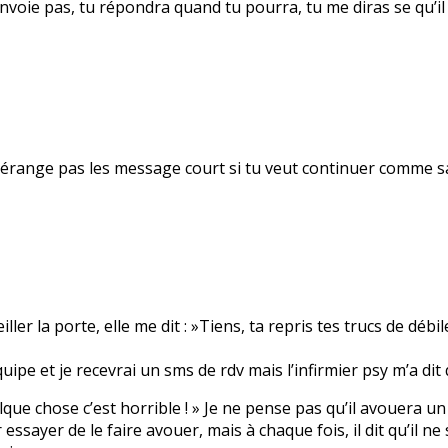
voie pas, tu répondra quand tu pourra, tu me diras se qu’il t
me dérange pas les message court si tu veut continuer comme 
r la porte, elle me dit : »Tiens, ta repris tes trucs de débil
uipe et je recevrai un sms de rdv mais l’infirmier psy m’a dit 
 quelque chose c’est horrible ! » Je ne pense pas qu’il avouera 
sayer de le faire avouer, mais à chaque fois, il dit qu’il ne s