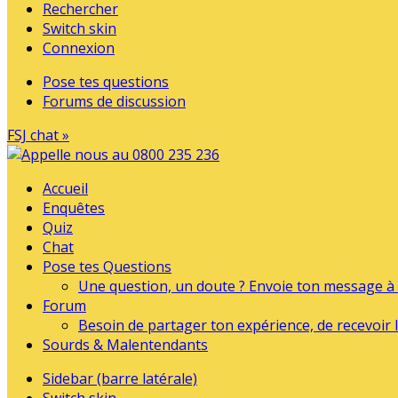
Rechercher
Switch skin
Connexion
Pose tes questions
Forums de discussion
FSJ chat »
Accueil
Enquêtes
Quiz
Chat
Pose tes Questions
Une question, un doute ? Envoie ton message à l
Forum
Besoin de partager ton expérience, de recevoir l
Sourds & Malentendants
Sidebar (barre latérale)