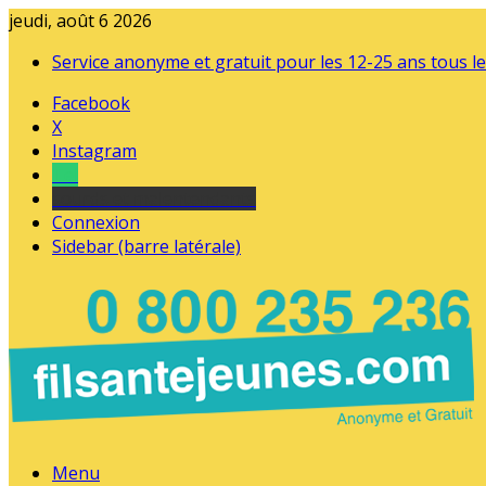
jeudi, août 6 2026
Service anonyme et gratuit pour les 12-25 ans tous le
Facebook
X
Instagram
Tel
sourds et malentendants
Connexion
Sidebar (barre latérale)
Menu