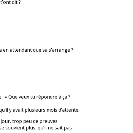
’ont dit ?
sa en attendant que sa s’arrange ?
e ! » Que veux tu répondre à ça ?
qu’il y avait plusieurs mois d’attente.
un jour, trop peu de preuves
e souvient plus, qu’il ne sait pas