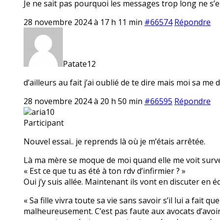
Je ne sait pas pourquoi les messages trop long ne s’en
28 novembre 2024 à 17 h 11 min
#66574
Répondre
Patate12
d’ailleurs au fait j’ai oublié de te dire mais moi sa 
28 novembre 2024 à 20 h 50 min
#66595
Répondre
aria10
Participant
Nouvel essai.. je reprends là où je m’étais arrêtée.
Là ma mère se moque de moi quand elle me voit surveille
« Est ce que tu as été à ton rdv d’infirmier ? »
Oui j’y suis allée. Maintenant ils vont en discuter en éq
« Sa fille vivra toute sa vie sans savoir s’il lui a fait
malheureusement. C’est pas faute aux avocats d’avoir es