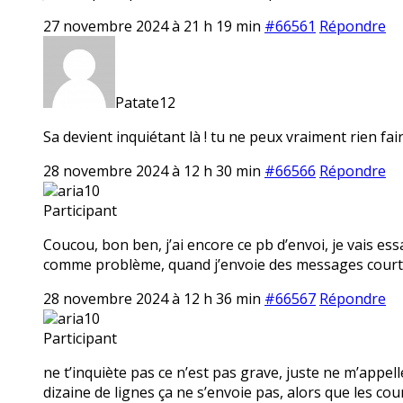
27 novembre 2024 à 21 h 19 min
#66561
Répondre
Patate12
Sa devient inquiétant là ! tu ne peux vraiment rien fair
28 novembre 2024 à 12 h 30 min
#66566
Répondre
aria10
Participant
Coucou, bon ben, j’ai encore ce pb d’envoi, je vais ess
comme problème, quand j’envoie des messages courts
28 novembre 2024 à 12 h 36 min
#66567
Répondre
aria10
Participant
ne t’inquiète pas ce n’est pas grave, juste ne m’app
dizaine de lignes ça ne s’envoie pas, alors que les c