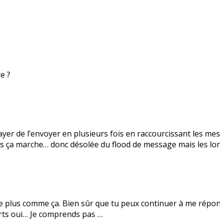
e ?
ayer de l’envoyer en plusieurs fois en raccourcissant les mes
 ça marche… donc désolée du flood de message mais les lon
elle plus comme ça. Bien sûr que tu peux continuer à me ré
ourts oui… Je comprends pas …