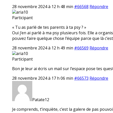
28 novembre 2024 à 12 h 48 min
#66568
Répondre
aria10
Participant
« Tu as parlé de tes parents à ta psy ? »
Oui j’en ai parlé à ma psy plusieurs fois. Elle a or
pouvez faire quelque chose l’équipe parce que là c’est
28 novembre 2024 à 12 h 49 min
#66569
Répondre
aria10
Participant
Bon je leur ai écris un mail sur l’espace pose tes quest
28 novembre 2024 à 17 h 06 min
#66573
Répondre
Patate12
Je comprends, t’inquiète, c’est la galere de pas pouvo