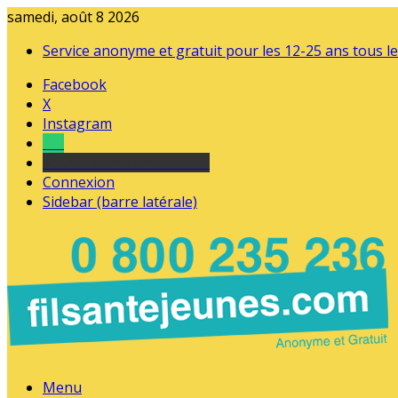
samedi, août 8 2026
Service anonyme et gratuit pour les 12-25 ans tous le
Facebook
X
Instagram
Tel
sourds et malentendants
Connexion
Sidebar (barre latérale)
Menu