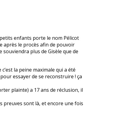
petits enfants porte le nom Pélicot
e après le procès afin de pouvoir
se souviendra plus de Gisèle que de
e c’est la peine maximale qui a été
r pour essayer de se reconstruire ! ça
er plainte) a 17 ans de réclusion, il
s preuves sont là, et encore une fois