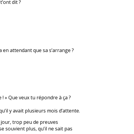
’ont dit ?
sa en attendant que sa s’arrange ?
e ! » Que veux tu répondre à ça ?
qu’il y avait plusieurs mois d’attente.
un jour, trop peu de preuves
e souvient plus, qu’il ne sait pas