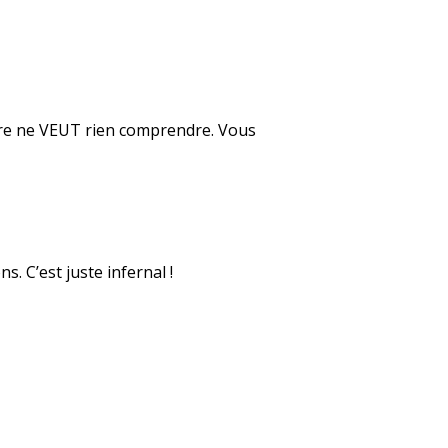
mère ne VEUT rien comprendre. Vous
s. C’est juste infernal !