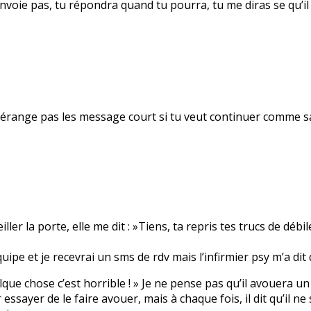
voie pas, tu répondra quand tu pourra, tu me diras se qu’il t
me dérange pas les message court si tu veut continuer comme 
r la porte, elle me dit : »Tiens, ta repris tes trucs de débil
uipe et je recevrai un sms de rdv mais l’infirmier psy m’a dit 
 quelque chose c’est horrible ! » Je ne pense pas qu’il avouera 
sayer de le faire avouer, mais à chaque fois, il dit qu’il ne s