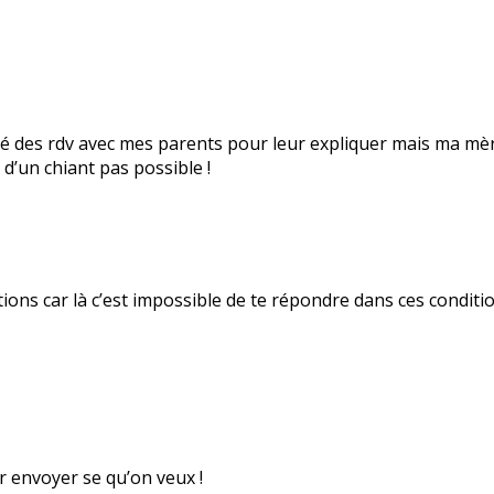
ganisé des rdv avec mes parents pour leur expliquer mais ma 
 d’un chiant pas possible !
ions car là c’est impossible de te répondre dans ces condition
ir envoyer se qu’on veux !