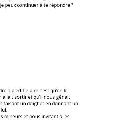
ue je peux continuer à te répondre ?
re à pied. Le pire c’est qu’en le
 allait sortir et qu’il nous gênait
en faisant un doigt et en donnant un
lui.
s mineurs et nous invitant à les