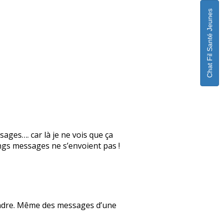
Chat Fil Santé Jeunes
sages…. car là je ne vois que ça
gs messages ne s’envoient pas !
pondre. Même des messages d’une