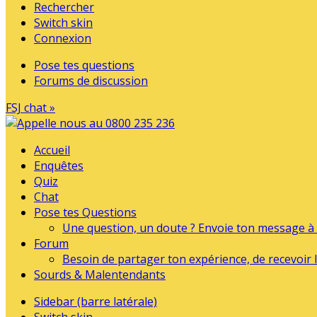
Rechercher
Switch skin
Connexion
Pose tes questions
Forums de discussion
FSJ chat »
Accueil
Enquêtes
Quiz
Chat
Pose tes Questions
Une question, un doute ? Envoie ton message à l
Forum
Besoin de partager ton expérience, de recevoir l
Sourds & Malentendants
Sidebar (barre latérale)