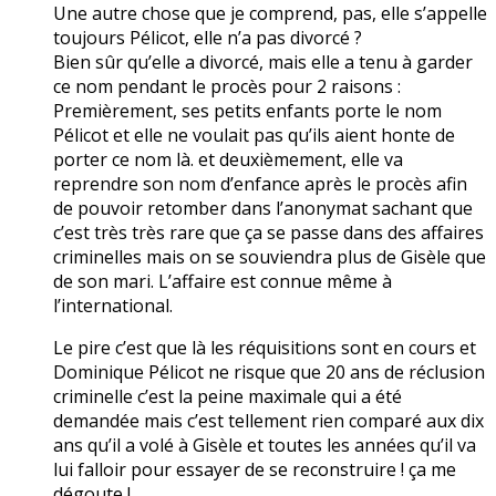
Une autre chose que je comprend, pas, elle s’appelle
toujours Pélicot, elle n’a pas divorcé ?
Bien sûr qu’elle a divorcé, mais elle a tenu à garder
ce nom pendant le procès pour 2 raisons :
Premièrement, ses petits enfants porte le nom
Pélicot et elle ne voulait pas qu’ils aient honte de
porter ce nom là. et deuxièmement, elle va
reprendre son nom d’enfance après le procès afin
de pouvoir retomber dans l’anonymat sachant que
c’est très très rare que ça se passe dans des affaires
criminelles mais on se souviendra plus de Gisèle que
de son mari. L’affaire est connue même à
l’international.
Le pire c’est que là les réquisitions sont en cours et
Dominique Pélicot ne risque que 20 ans de réclusion
criminelle c’est la peine maximale qui a été
demandée mais c’est tellement rien comparé aux dix
ans qu’il a volé à Gisèle et toutes les années qu’il va
lui falloir pour essayer de se reconstruire ! ça me
dégoute !