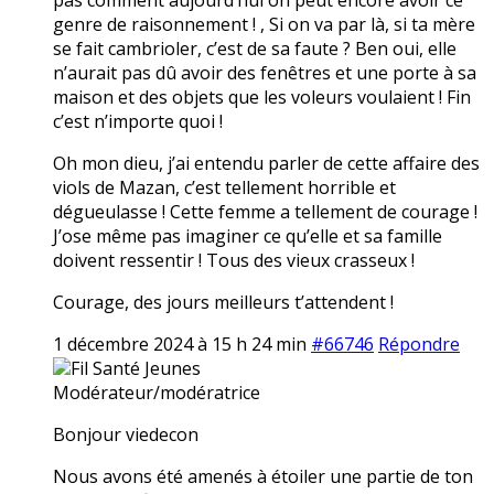
genre de raisonnement ! , Si on va par là, si ta mère
se fait cambrioler, c’est de sa faute ? Ben oui, elle
n’aurait pas dû avoir des fenêtres et une porte à sa
maison et des objets que les voleurs voulaient ! Fin
c’est n’importe quoi !
Oh mon dieu, j’ai entendu parler de cette affaire des
viols de Mazan, c’est tellement horrible et
dégueulasse ! Cette femme a tellement de courage !
J’ose même pas imaginer ce qu’elle et sa famille
doivent ressentir ! Tous des vieux crasseux !
Courage, des jours meilleurs t’attendent !
1 décembre 2024 à 15 h 24 min
#66746
Répondre
Fil Santé Jeunes
Modérateur/modératrice
Bonjour viedecon
Nous avons été amenés à étoiler une partie de ton