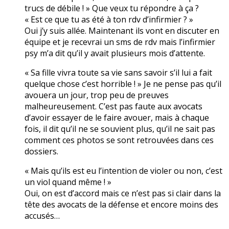
trucs de débile ! » Que veux tu répondre à ça ?
« Est ce que tu as été à ton rdv d’infirmier ? »
Oui j’y suis allée. Maintenant ils vont en discuter en
équipe et je recevrai un sms de rdv mais l’infirmier
psy m’a dit qu’il y avait plusieurs mois d’attente.
« Sa fille vivra toute sa vie sans savoir s’il lui a fait
quelque chose c’est horrible ! » Je ne pense pas qu’il
avouera un jour, trop peu de preuves
malheureusement. C’est pas faute aux avocats
d’avoir essayer de le faire avouer, mais à chaque
fois, il dit qu’il ne se souvient plus, qu’il ne sait pas
comment ces photos se sont retrouvées dans ces
dossiers.
« Mais qu’ils est eu l’intention de violer ou non, c’est
un viol quand même ! »
Oui, on est d’accord mais ce n’est pas si clair dans la
tête des avocats de la défense et encore moins des
accusés…