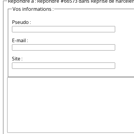
Répondre à : Répondre #66573 dans Reprise de harcèle
Vos informations :
Pseudo :
E-mail :
Site :