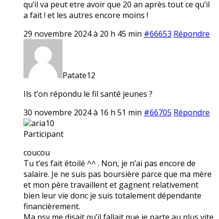
qu’il va peut etre avoir que 20 an après tout ce qu’il
a fait ! et les autres encore moins !
29 novembre 2024 à 20 h 45 min
#66653
Répondre
Patate12
Ils t’on répondu le fil santé jeunes ?
30 novembre 2024 à 16 h 51 min
#66705
Répondre
aria10
Participant
coucou
Tu t’es fait étoilé ^^ . Non, je n’ai pas encore de
salaire. Je ne suis pas boursière parce que ma mère
et mon père travaillent et gagnent relativement
bien leur vie donc je suis totalement dépendante
financièrement.
Ma psy me disait qu’il fallait que je parte au plus vite