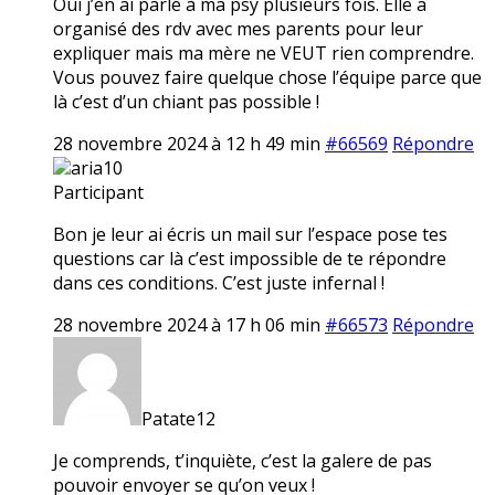
Oui j’en ai parlé à ma psy plusieurs fois. Elle a
organisé des rdv avec mes parents pour leur
expliquer mais ma mère ne VEUT rien comprendre.
Vous pouvez faire quelque chose l’équipe parce que
là c’est d’un chiant pas possible !
28 novembre 2024 à 12 h 49 min
#66569
Répondre
aria10
Participant
Bon je leur ai écris un mail sur l’espace pose tes
questions car là c’est impossible de te répondre
dans ces conditions. C’est juste infernal !
28 novembre 2024 à 17 h 06 min
#66573
Répondre
Patate12
Je comprends, t’inquiète, c’est la galere de pas
pouvoir envoyer se qu’on veux !