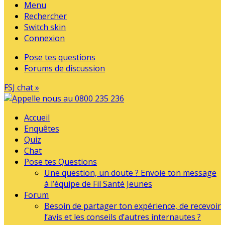
Menu
Rechercher
Switch skin
Connexion
Pose tes questions
Forums de discussion
FSJ chat »
Accueil
Enquêtes
Quiz
Chat
Pose tes Questions
Une question, un doute ? Envoie ton message
à l’équipe de Fil Santé Jeunes
Forum
Besoin de partager ton expérience, de recevoir
l’avis et les conseils d’autres internautes ?