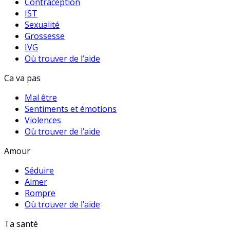
Contraception
IST
Sexualité
Grossesse
IVG
Où trouver de l’aide
Ca va pas
Mal être
Sentiments et émotions
Violences
Où trouver de l’aide
Amour
Séduire
Aimer
Rompre
Où trouver de l’aide
Ta santé