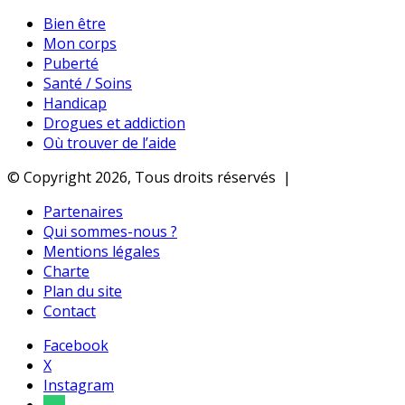
Bien être
Mon corps
Puberté
Santé / Soins
Handicap
Drogues et addiction
Où trouver de l’aide
© Copyright 2026, Tous droits réservés |
Partenaires
Qui sommes-nous ?
Mentions légales
Charte
Plan du site
Contact
Facebook
X
Instagram