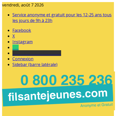
vendredi, août 7 2026
Service anonyme et gratuit pour les 12-25 ans tous
les jours de 9h à 23h
Facebook
X
Instagram
Tel
sourds et malentendants
Connexion
Sidebar (barre latérale)