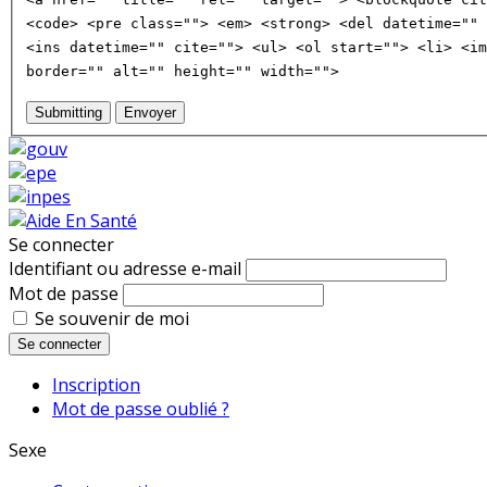
<code> <pre class=""> <em> <strong> <del datetime="" 
<ins datetime="" cite=""> <ul> <ol start=""> <li> <im
border="" alt="" height="" width="">
Submitting
Envoyer
Se connecter
Identifiant ou adresse e-mail
Mot de passe
Se souvenir de moi
Se connecter
Inscription
Mot de passe oublié ?
Sexe