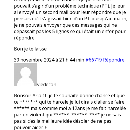
pouvait s’agir d’un problème technique (PT). Je leur
ai envoyé un second mail pour leur répondre que je
pensais qu’il s’agissait bien d’un PT puisqu’au matin,
je ne pouvais envoyer que des messages qui ne
dépassait pas les 5 lignes ce qui était un enfer pour
répondre.
Bon je te laisse
30 novembre 2024 à 21 h 44 min
#66719
Répondre
viedecon
Bonsoir Aria 10 je te souhaite bonne chance et que
ce ******* qui te harcele je lui dirais d’aller se faire
****** mais comme moi a 12ans je me fait harcelée
par un violent qui ****** ****** **** je ne sais
pas si c’es la meilleure idée désoler de ne pas
pouvoir aider +