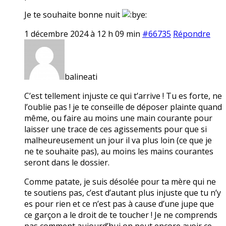
Je te souhaite bonne nuit
1 décembre 2024 à 12 h 09 min
#66735
Répondre
balineati
C’est tellement injuste ce qui t’arrive ! Tu es forte, ne
l’oublie pas ! je te conseille de déposer plainte quand
même, ou faire au moins une main courante pour
laisser une trace de ces agissements pour que si
malheureusement un jour il va plus loin (ce que je
ne te souhaite pas), au moins les mains courantes
seront dans le dossier.
Comme patate, je suis désolée pour ta mère qui ne
te soutiens pas, c’est d’autant plus injuste que tu n’y
es pour rien et ce n’est pas à cause d’une jupe que
ce garçon a le droit de te toucher ! Je ne comprends
pas comment aujourd’hui on peut encore avoir ce