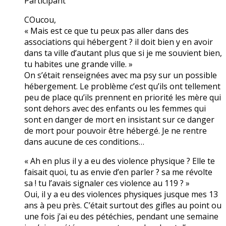
Participant
COucou,
« Mais est ce que tu peux pas aller dans des
associations qui hébergent ? il doit bien y en avoir
dans ta ville d’autant plus que si je me souvient bien,
tu habites une grande ville. »
On s’était renseignées avec ma psy sur un possible
hébergement. Le problème c’est qu’ils ont tellement
peu de place qu’ils prennent en priorité les mère qui
sont dehors avec des enfants ou les femmes qui
sont en danger de mort en insistant sur ce danger
de mort pour pouvoir être hébergé. Je ne rentre
dans aucune de ces conditions…
« Ah en plus il y a eu des violence physique ? Elle te
faisait quoi, tu as envie d’en parler ? sa me révolte
sa ! tu l’avais signaler ces violence au 119 ? »
Oui, il y a eu des violences physiques jusque mes 13
ans à peu près. C’était surtout des gifles au point ou
une fois j’ai eu des pétéchies, pendant une semaine