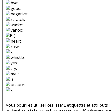
Vous pourriez utiliser ces
HTML
étiquettes et attributs :
<a href="" title="" rel="" target=""> <blockquote cit