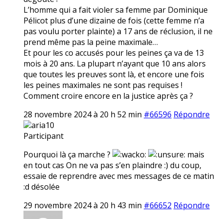
L’homme qui a fait violer sa femme par Dominique
Pélicot plus d’une dizaine de fois (cette femme n’a
pas voulu porter plainte) a 17 ans de réclusion, il ne
prend même pas la peine maximale…
Et pour les co accusés pour les peines ça va de 13
mois à 20 ans. La plupart n’ayant que 10 ans alors
que toutes les preuves sont là, et encore une fois
les peines maximales ne sont pas requises !
Comment croire encore en la justice après ça ?
28 novembre 2024 à 20 h 52 min
#66596
Répondre
aria10
Participant
Pourquoi là ça marche ?
mais
en tout cas On ne va pas s’en plaindre :) du coup,
essaie de reprendre avec mes messages de ce matin
:d désolée
29 novembre 2024 à 20 h 43 min
#66652
Répondre