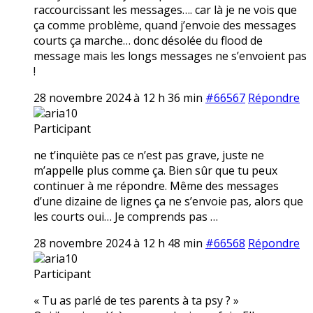
raccourcissant les messages…. car là je ne vois que
ça comme problème, quand j’envoie des messages
courts ça marche… donc désolée du flood de
message mais les longs messages ne s’envoient pas
!
28 novembre 2024 à 12 h 36 min
#66567
Répondre
aria10
Participant
ne t’inquiète pas ce n’est pas grave, juste ne
m’appelle plus comme ça. Bien sûr que tu peux
continuer à me répondre. Même des messages
d’une dizaine de lignes ça ne s’envoie pas, alors que
les courts oui… Je comprends pas …
28 novembre 2024 à 12 h 48 min
#66568
Répondre
aria10
Participant
« Tu as parlé de tes parents à ta psy ? »