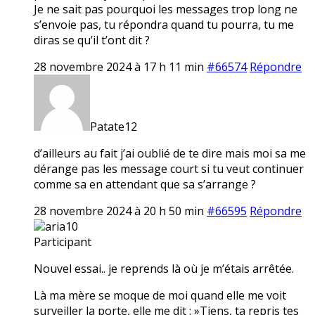
Je ne sait pas pourquoi les messages trop long ne
s’envoie pas, tu répondra quand tu pourra, tu me
diras se qu’il t’ont dit ?
28 novembre 2024 à 17 h 11 min
#66574
Répondre
Patate12
d’ailleurs au fait j’ai oublié de te dire mais moi sa me
dérange pas les message court si tu veut continuer
comme sa en attendant que sa s’arrange ?
28 novembre 2024 à 20 h 50 min
#66595
Répondre
aria10
Participant
Nouvel essai.. je reprends là où je m’étais arrêtée.
Là ma mère se moque de moi quand elle me voit
surveiller la porte, elle me dit : »Tiens, ta repris tes