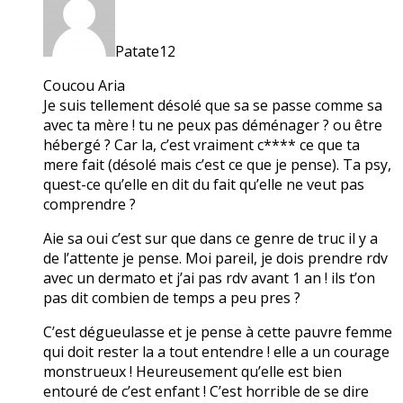
Patate12
Coucou Aria
Je suis tellement désolé que sa se passe comme sa
avec ta mère ! tu ne peux pas déménager ? ou être
hébergé ? Car la, c’est vraiment c**** ce que ta
mere fait (désolé mais c’est ce que je pense). Ta psy,
quest-ce qu’elle en dit du fait qu’elle ne veut pas
comprendre ?
Aie sa oui c’est sur que dans ce genre de truc il y a
de l’attente je pense. Moi pareil, je dois prendre rdv
avec un dermato et j’ai pas rdv avant 1 an ! ils t’on
pas dit combien de temps a peu pres ?
C’est dégueulasse et je pense à cette pauvre femme
qui doit rester la a tout entendre ! elle a un courage
monstrueux ! Heureusement qu’elle est bien
entouré de c’est enfant ! C’est horrible de se dire