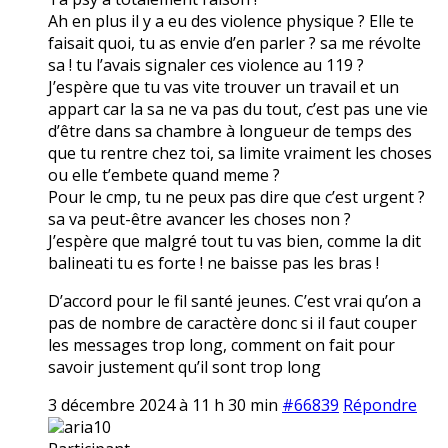
Ah en plus il y a eu des violence physique ? Elle te
faisait quoi, tu as envie d’en parler ? sa me révolte
sa ! tu l’avais signaler ces violence au 119 ?
J’espère que tu vas vite trouver un travail et un
appart car la sa ne va pas du tout, c’est pas une vie
d’être dans sa chambre à longueur de temps des
que tu rentre chez toi, sa limite vraiment les choses
ou elle t’embete quand meme ?
Pour le cmp, tu ne peux pas dire que c’est urgent ?
sa va peut-être avancer les choses non ?
J’espère que malgré tout tu vas bien, comme la dit
balineati tu es forte ! ne baisse pas les bras !
D’accord pour le fil santé jeunes. C’est vrai qu’on a
pas de nombre de caractère donc si il faut couper
les messages trop long, comment on fait pour
savoir justement qu’il sont trop long
3 décembre 2024 à 11 h 30 min
#66839
Répondre
aria10