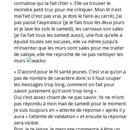
connaisse qui la fait chier ». Elle va trouver le
moindre petit truc pour me critiquer. Mon lit il est
mal fait (c’est pas vrai, je dois le faire au carré), j’ai
pas passé l’aspirateur (je le fais tous les deux jours
et je lave les sols le samedi), les carreaux son sales
(je l’ai fait tous les samedi aussi), une fois qu’elle a
épuisé toutes ses excuses, elle va même jusqu’à
m’inventer que les murs sont sales pour me traiter
de salope, elle me reproche de ne pas nettoyer les
murs
« D’accord pour le fil santé jeunes. C’est vrai qu’on a
pas de nombre de caractère donc si il faut couper
les messages trop long, comment on fait pour
savoir justement qu’il sont trop long »
Oui c’est assez chiant de ne pas savoir. Ils ne m’ont
pas répondu à mon mail de samedi pour le moment.
Je suis toujours en « attente de réponse » après il y
aura « l’attente de validation » et ensuite la réponse
sera visible.
Bon, je te laisse, le message commence à être un