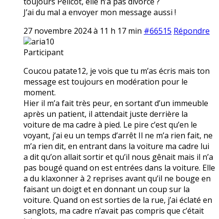
toujours Pélicot, elle n’a pas divorcé ?
J’ai du mal a envoyer mon message aussi !
27 novembre 2024 à 11 h 17 min
#66515
Répondre
aria10
Participant
Coucou patate12, je vois que tu m’as écris mais ton
message est toujours en modération pour le
moment.
Hier il m’a fait très peur, en sortant d’un immeuble
après un patient, il attendait juste derrière la
voiture de ma cadre à pied. Le pire c’est qu’en le
voyant, j’ai eu un temps d’arrêt Il ne m’a rien fait, ne
m’a rien dit, en entrant dans la voiture ma cadre lui
a dit qu’on allait sortir et qu’il nous gênait mais il n’a
pas bougé quand on est entrées dans la voiture. Elle
a du klaxonner à 2 reprises avant qu’il ne bouge en
faisant un doigt et en donnant un coup sur la
voiture. Quand on est sorties de la rue, j’ai éclaté en
sanglots, ma cadre n’avait pas compris que c’était