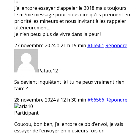
lui.
J’ai encore essayer d’appeler le 3018 mais toujours
le même message pour nous dire qu’ils prennent en
priorité les mineurs et nous invitant à les rappeler
ultérieurement…
Je n’en peux plus de vivre dans la peur !
27 novembre 2024 à 21 h 19 min
#66561
Répondre
Patate12
Sa devient inquiétant là ! tu ne peux vraiment rien
faire ?
28 novembre 2024 à 12 h 30 min
#66566
Répondre
aria10
Participant
Coucou, bon ben, j’ai encore ce pb d’envoi, je vais
essayer de l’envoyer en plusieurs fois en