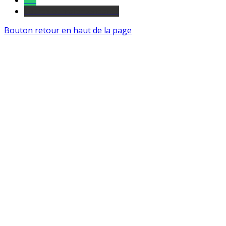
Tel
sourds et malentendants
Bouton retour en haut de la page