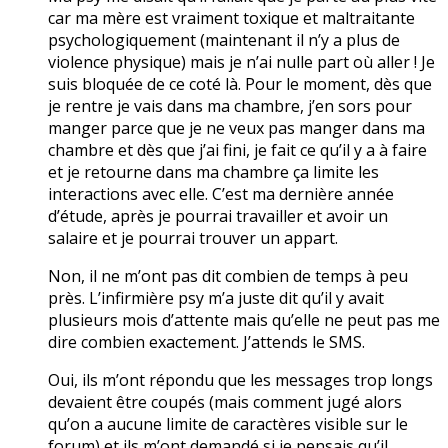
car ma mère est vraiment toxique et maltraitante
psychologiquement (maintenant il n’y a plus de
violence physique) mais je n’ai nulle part où aller ! Je
suis bloquée de ce coté là. Pour le moment, dès que
je rentre je vais dans ma chambre, j’en sors pour
manger parce que je ne veux pas manger dans ma
chambre et dès que j’ai fini, je fait ce qu’il y a à faire
et je retourne dans ma chambre ça limite les
interactions avec elle. C’est ma dernière année
d’étude, après je pourrai travailler et avoir un
salaire et je pourrai trouver un appart.
Non, il ne m’ont pas dit combien de temps à peu
près. L’infirmière psy m’a juste dit qu’il y avait
plusieurs mois d’attente mais qu’elle ne peut pas me
dire combien exactement. J’attends le SMS.
Oui, ils m’ont répondu que les messages trop longs
devaient être coupés (mais comment jugé alors
qu’on a aucune limite de caractères visible sur le
forum) et ils m’ont demandé si je pensais qu’il