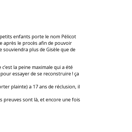
petits enfants porte le nom Pélicot
e après le procès afin de pouvoir
se souviendra plus de Gisèle que de
e c’est la peine maximale qui a été
r pour essayer de se reconstruire ! ça
er plainte) a 17 ans de réclusion, il
s preuves sont là, et encore une fois