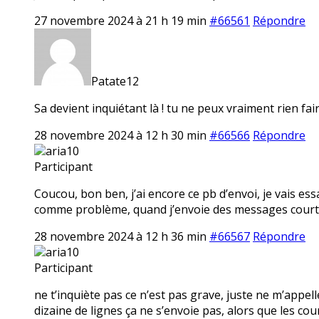
27 novembre 2024 à 21 h 19 min
#66561
Répondre
Patate12
Sa devient inquiétant là ! tu ne peux vraiment rien fair
28 novembre 2024 à 12 h 30 min
#66566
Répondre
aria10
Participant
Coucou, bon ben, j’ai encore ce pb d’envoi, je vais ess
comme problème, quand j’envoie des messages courts
28 novembre 2024 à 12 h 36 min
#66567
Répondre
aria10
Participant
ne t’inquiète pas ce n’est pas grave, juste ne m’app
dizaine de lignes ça ne s’envoie pas, alors que les c