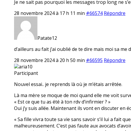
Je ne sait pas pourquoi les messages trop long ne s’en
28 novembre 2024 à 17 h 11 min
#66574
Répondre
Patate12
d’ailleurs au fait j’ai oublié de te dire mais moi sa 
28 novembre 2024 à 20 h 50 min
#66595
Répondre
aria10
Participant
Nouvel essai.. je reprends là où je m’étais arrêtée.
Là ma mère se moque de moi quand elle me voit surveille
« Est ce que tu as été à ton rdv d’infirmier ? »
Oui j’y suis allée. Maintenant ils vont en discuter en éq
« Sa fille vivra toute sa vie sans savoir s’il lui a fait
malheureusement. C’est pas faute aux avocats d’avoir es