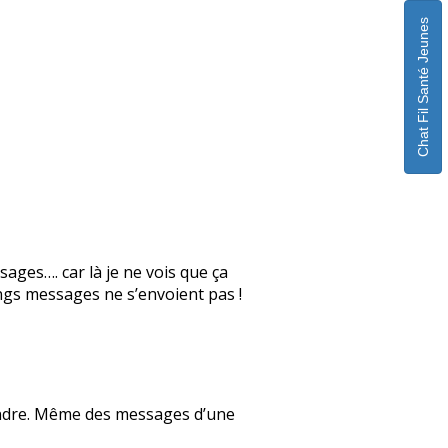
Chat Fil Santé Jeunes
sages…. car là je ne vois que ça
gs messages ne s’envoient pas !
pondre. Même des messages d’une