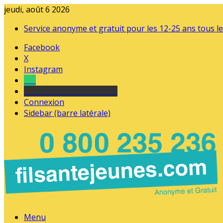
jeudi, août 6 2026
Service anonyme et gratuit pour les 12-25 ans tous le
Facebook
X
Instagram
Tel
sourds et malentendants
Connexion
Sidebar (barre latérale)
Menu