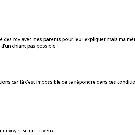
ganisé des rdv avec mes parents pour leur expliquer mais ma 
 d’un chiant pas possible !
ions car là c’est impossible de te répondre dans ces condition
ir envoyer se qu’on veux !