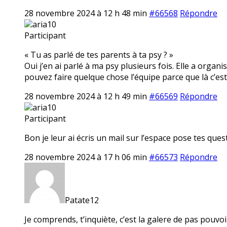
28 novembre 2024 à 12 h 48 min
#66568
Répondre
aria10
Participant
« Tu as parlé de tes parents à ta psy ? »
Oui j’en ai parlé à ma psy plusieurs fois. Elle a or
pouvez faire quelque chose l’équipe parce que là c’est
28 novembre 2024 à 12 h 49 min
#66569
Répondre
aria10
Participant
Bon je leur ai écris un mail sur l’espace pose tes quest
28 novembre 2024 à 17 h 06 min
#66573
Répondre
Patate12
Je comprends, t’inquiète, c’est la galere de pas pouvo