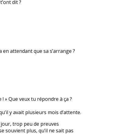
’ont dit ?
sa en attendant que sa s’arrange ?
e ! » Que veux tu répondre à ça ?
qu’il y avait plusieurs mois d’attente.
un jour, trop peu de preuves
e souvient plus, qu’il ne sait pas