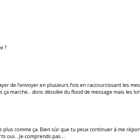
e ?
ayer de l’envoyer en plusieurs fois en raccourcissant les mes
 ça marche… donc désolée du flood de message mais les lon
elle plus comme ça. Bien sûr que tu peux continuer à me ré
ourts oui… Je comprends pas …