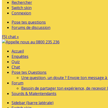
Rechercher
Switch skin
Connexion
Pose tes questions
Forums de discussion
FSJ chat »
Accueil
Enquêtes
Quiz
Chat
Pose tes Questions
Une question, un doute ? Envoie ton message à l
Forum
Besoin de partager ton expérience, de recevoir l
Sourds & Malentendants
Sidebar (barre latérale)