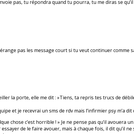
voie pas, tu répondra quand tu pourra, tu me diras se qu’il t
me dérange pas les message court si tu veut continuer comme 
r la porte, elle me dit : »Tiens, ta repris tes trucs de débil
uipe et je recevrai un sms de rdv mais l’infirmier psy m’a dit 
 quelque chose c’est horrible ! » Je ne pense pas qu’il avouera 
sayer de le faire avouer, mais à chaque fois, il dit qu’il ne s