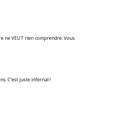
mère ne VEUT rien comprendre. Vous
s. C’est juste infernal !