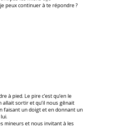
ue je peux continuer à te répondre ?
re à pied. Le pire c’est qu’en le
 allait sortir et qu’il nous gênait
en faisant un doigt et en donnant un
lui.
s mineurs et nous invitant à les