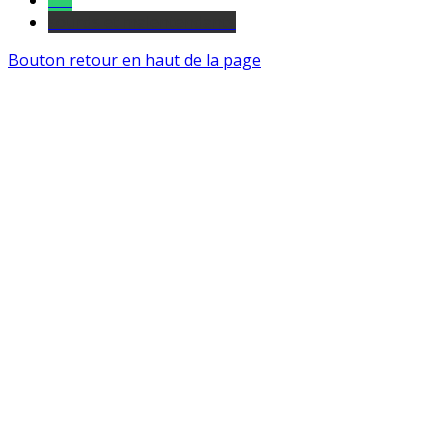
Tel
sourds et malentendants
Bouton retour en haut de la page