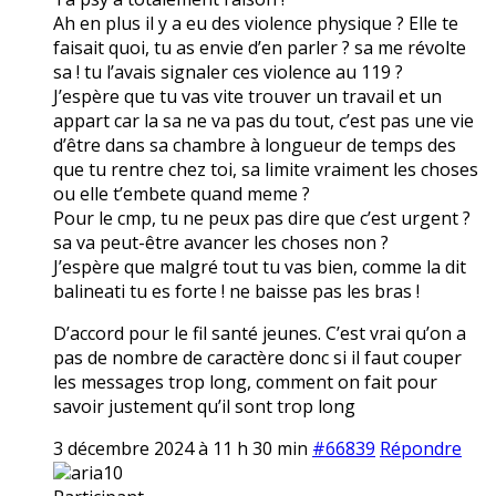
Ah en plus il y a eu des violence physique ? Elle te
faisait quoi, tu as envie d’en parler ? sa me révolte
sa ! tu l’avais signaler ces violence au 119 ?
J’espère que tu vas vite trouver un travail et un
appart car la sa ne va pas du tout, c’est pas une vie
d’être dans sa chambre à longueur de temps des
que tu rentre chez toi, sa limite vraiment les choses
ou elle t’embete quand meme ?
Pour le cmp, tu ne peux pas dire que c’est urgent ?
sa va peut-être avancer les choses non ?
J’espère que malgré tout tu vas bien, comme la dit
balineati tu es forte ! ne baisse pas les bras !
D’accord pour le fil santé jeunes. C’est vrai qu’on a
pas de nombre de caractère donc si il faut couper
les messages trop long, comment on fait pour
savoir justement qu’il sont trop long
3 décembre 2024 à 11 h 30 min
#66839
Répondre
aria10