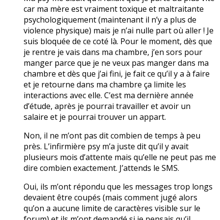
car ma mère est vraiment toxique et maltraitante
psychologiquement (maintenant il n’y a plus de
violence physique) mais je n’ai nulle part où aller ! Je
suis bloquée de ce coté là. Pour le moment, dès que
je rentre je vais dans ma chambre, j’en sors pour
manger parce que je ne veux pas manger dans ma
chambre et dès que j’ai fini, je fait ce qu’il y a à faire
et je retourne dans ma chambre ça limite les
interactions avec elle. C’est ma dernière année
d’étude, après je pourrai travailler et avoir un
salaire et je pourrai trouver un appart.
Non, il ne m’ont pas dit combien de temps à peu
près. L’infirmière psy m’a juste dit qu’il y avait
plusieurs mois d’attente mais qu’elle ne peut pas me
dire combien exactement. J’attends le SMS.
Oui, ils m’ont répondu que les messages trop longs
devaient être coupés (mais comment jugé alors
qu’on a aucune limite de caractères visible sur le
forum) et ils m’ont demandé si je pensais qu’il