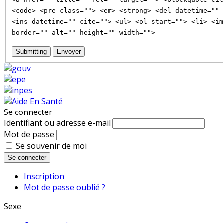
<code> <pre class=""> <em> <strong> <del datetime="" 
<ins datetime="" cite=""> <ul> <ol start=""> <li> <im
border="" alt="" height="" width="">
Submitting
Envoyer
Se connecter
Identifiant ou adresse e-mail
Mot de passe
Se souvenir de moi
Se connecter
Inscription
Mot de passe oublié ?
Sexe