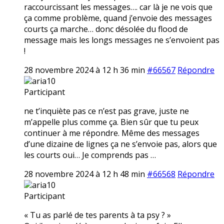
raccourcissant les messages…. car là je ne vois que
ça comme problème, quand j’envoie des messages
courts ça marche… donc désolée du flood de
message mais les longs messages ne s’envoient pas
!
28 novembre 2024 à 12 h 36 min
#66567
Répondre
aria10
Participant
ne t’inquiète pas ce n’est pas grave, juste ne
m’appelle plus comme ça. Bien sûr que tu peux
continuer à me répondre. Même des messages
d’une dizaine de lignes ça ne s’envoie pas, alors que
les courts oui… Je comprends pas …
28 novembre 2024 à 12 h 48 min
#66568
Répondre
aria10
Participant
« Tu as parlé de tes parents à ta psy ? »