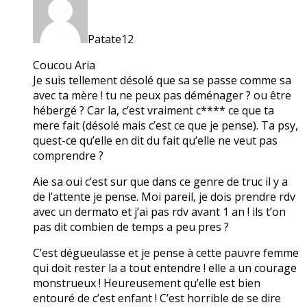
Patate12
Coucou Aria
Je suis tellement désolé que sa se passe comme sa
avec ta mère ! tu ne peux pas déménager ? ou être
hébergé ? Car la, c’est vraiment c**** ce que ta
mere fait (désolé mais c’est ce que je pense). Ta psy,
quest-ce qu’elle en dit du fait qu’elle ne veut pas
comprendre ?
Aie sa oui c’est sur que dans ce genre de truc il y a
de l’attente je pense. Moi pareil, je dois prendre rdv
avec un dermato et j’ai pas rdv avant 1 an ! ils t’on
pas dit combien de temps a peu pres ?
C’est dégueulasse et je pense à cette pauvre femme
qui doit rester la a tout entendre ! elle a un courage
monstrueux ! Heureusement qu’elle est bien
entouré de c’est enfant ! C’est horrible de se dire