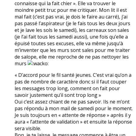
connaisse qui la fait chier ». Elle va trouver le
moindre petit truc pour me critiquer. Mon lit il est
mal fait (c’est pas vrai, je dois le faire au carré), j’ai
pas passé l’aspirateur (je le fais tous les deux jours
et je lave les sols le samedi), les carreaux son sales
(je l’ai fait tous les samedi aussi), une fois qu’elle a
épuisé toutes ses excuses, elle va même jusqu’à
m’inventer que les murs sont sales pour me traiter
de salope, elle me reproche de ne pas nettoyer les
murs
« D’accord pour le fil santé jeunes. C’est vrai qu’on a
pas de nombre de caractère donc si il faut couper
les messages trop long, comment on fait pour
savoir justement qu’il sont trop long »
Oui c’est assez chiant de ne pas savoir. Ils ne m’ont
pas répondu à mon mail de samedi pour le moment.
Je suis toujours en « attente de réponse » après il y
aura « l’attente de validation » et ensuite la réponse
sera visible.
Bon, je te laisse, le message commence à être un