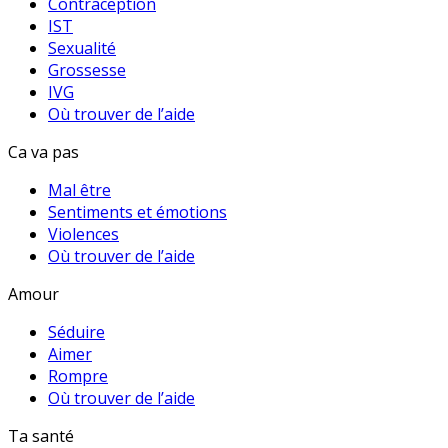
Contraception
IST
Sexualité
Grossesse
IVG
Où trouver de l’aide
Ca va pas
Mal être
Sentiments et émotions
Violences
Où trouver de l’aide
Amour
Séduire
Aimer
Rompre
Où trouver de l’aide
Ta santé