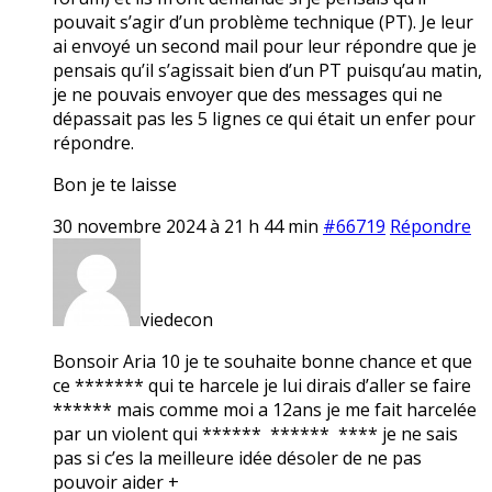
pouvait s’agir d’un problème technique (PT). Je leur
ai envoyé un second mail pour leur répondre que je
pensais qu’il s’agissait bien d’un PT puisqu’au matin,
je ne pouvais envoyer que des messages qui ne
dépassait pas les 5 lignes ce qui était un enfer pour
répondre.
Bon je te laisse
30 novembre 2024 à 21 h 44 min
#66719
Répondre
viedecon
Bonsoir Aria 10 je te souhaite bonne chance et que
ce ******* qui te harcele je lui dirais d’aller se faire
****** mais comme moi a 12ans je me fait harcelée
par un violent qui ****** ****** **** je ne sais
pas si c’es la meilleure idée désoler de ne pas
pouvoir aider +