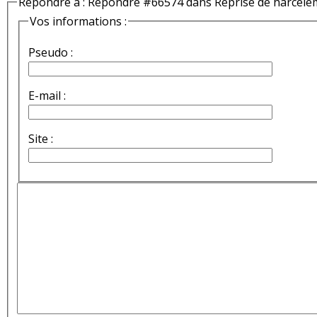
Répondre à : Répondre #66574 dans Reprise de harcèle
Vos informations :
Pseudo :
E-mail :
Site :