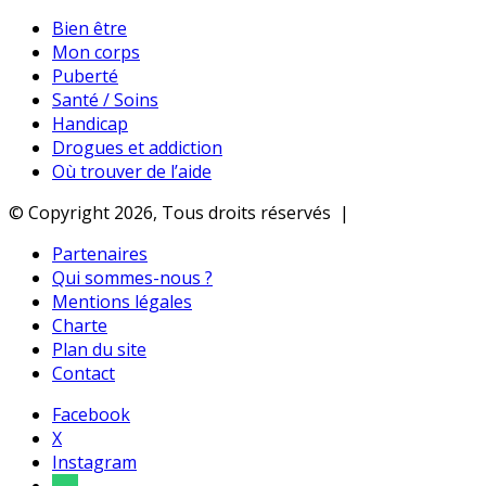
Bien être
Mon corps
Puberté
Santé / Soins
Handicap
Drogues et addiction
Où trouver de l’aide
© Copyright 2026, Tous droits réservés |
Partenaires
Qui sommes-nous ?
Mentions légales
Charte
Plan du site
Contact
Facebook
X
Instagram