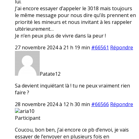
lui.
J’ai encore essayer d’appeler le 3018 mais toujours
le même message pour nous dire qu’ils prennent en
priorité les mineurs et nous invitant à les rappeler
ultérieurement…
Je n’en peux plus de vivre dans la peur !
27 novembre 2024 à 21 h 19 min
#66561
Répondre
Patate12
Sa devient inquiétant là ! tu ne peux vraiment rien
faire ?
28 novembre 2024 à 12 h 30 min
#66566
Répondre
aria10
Participant
Coucou, bon ben, j’ai encore ce pb d’envoi, je vais
essayer de l’envoyer en plusieurs fois en