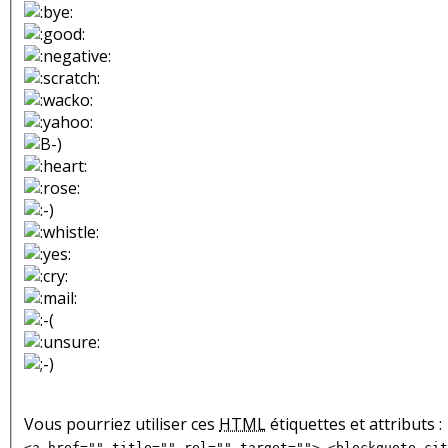
Vous pourriez utiliser ces
HTML
étiquettes et attributs :
<a href="" title="" rel="" target=""> <blockquote cit