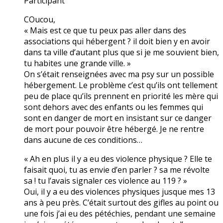
Participant
COucou,
« Mais est ce que tu peux pas aller dans des
associations qui hébergent ? il doit bien y en avoir
dans ta ville d’autant plus que si je me souvient bien,
tu habites une grande ville. »
On s’était renseignées avec ma psy sur un possible
hébergement. Le problème c’est qu’ils ont tellement
peu de place qu’ils prennent en priorité les mère qui
sont dehors avec des enfants ou les femmes qui
sont en danger de mort en insistant sur ce danger
de mort pour pouvoir être hébergé. Je ne rentre
dans aucune de ces conditions…
« Ah en plus il y a eu des violence physique ? Elle te
faisait quoi, tu as envie d’en parler ? sa me révolte
sa ! tu l’avais signaler ces violence au 119 ? »
Oui, il y a eu des violences physiques jusque mes 13
ans à peu près. C’était surtout des gifles au point ou
une fois j’ai eu des pétéchies, pendant une semaine