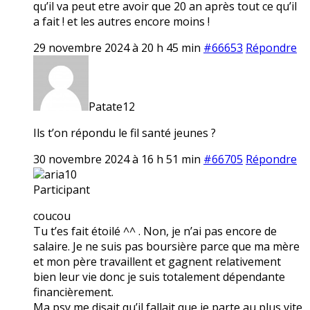
qu’il va peut etre avoir que 20 an après tout ce qu’il
a fait ! et les autres encore moins !
29 novembre 2024 à 20 h 45 min
#66653
Répondre
Patate12
Ils t’on répondu le fil santé jeunes ?
30 novembre 2024 à 16 h 51 min
#66705
Répondre
aria10
Participant
coucou
Tu t’es fait étoilé ^^ . Non, je n’ai pas encore de
salaire. Je ne suis pas boursière parce que ma mère
et mon père travaillent et gagnent relativement
bien leur vie donc je suis totalement dépendante
financièrement.
Ma psy me disait qu’il fallait que je parte au plus vite