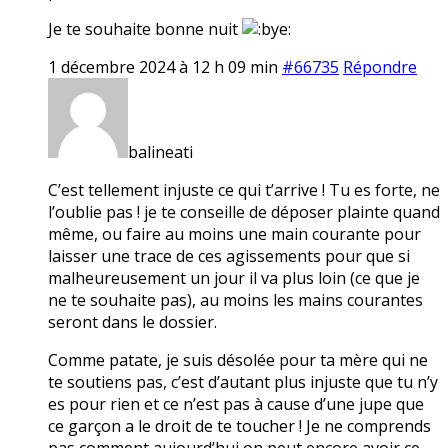
Je te souhaite bonne nuit
1 décembre 2024 à 12 h 09 min
#66735
Répondre
balineati
C’est tellement injuste ce qui t’arrive ! Tu es forte, ne
l’oublie pas ! je te conseille de déposer plainte quand
même, ou faire au moins une main courante pour
laisser une trace de ces agissements pour que si
malheureusement un jour il va plus loin (ce que je
ne te souhaite pas), au moins les mains courantes
seront dans le dossier.
Comme patate, je suis désolée pour ta mère qui ne
te soutiens pas, c’est d’autant plus injuste que tu n’y
es pour rien et ce n’est pas à cause d’une jupe que
ce garçon a le droit de te toucher ! Je ne comprends
pas comment aujourd’hui on peut encore avoir ce