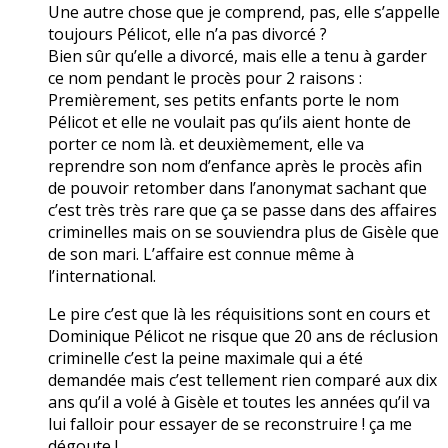
Une autre chose que je comprend, pas, elle s’appelle
toujours Pélicot, elle n’a pas divorcé ?
Bien sûr qu’elle a divorcé, mais elle a tenu à garder
ce nom pendant le procès pour 2 raisons :
Premièrement, ses petits enfants porte le nom
Pélicot et elle ne voulait pas qu’ils aient honte de
porter ce nom là. et deuxièmement, elle va
reprendre son nom d’enfance après le procès afin
de pouvoir retomber dans l’anonymat sachant que
c’est très très rare que ça se passe dans des affaires
criminelles mais on se souviendra plus de Gisèle que
de son mari. L’affaire est connue même à
l’international.
Le pire c’est que là les réquisitions sont en cours et
Dominique Pélicot ne risque que 20 ans de réclusion
criminelle c’est la peine maximale qui a été
demandée mais c’est tellement rien comparé aux dix
ans qu’il a volé à Gisèle et toutes les années qu’il va
lui falloir pour essayer de se reconstruire ! ça me
dégoute !