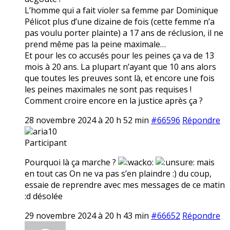
L’homme qui a fait violer sa femme par Dominique
Pélicot plus d’une dizaine de fois (cette femme n’a
pas voulu porter plainte) a 17 ans de réclusion, il ne
prend même pas la peine maximale…
Et pour les co accusés pour les peines ça va de 13
mois à 20 ans. La plupart n’ayant que 10 ans alors
que toutes les preuves sont là, et encore une fois
les peines maximales ne sont pas requises !
Comment croire encore en la justice après ça ?
28 novembre 2024 à 20 h 52 min
#66596
Répondre
aria10
Participant
Pourquoi là ça marche ?
mais
en tout cas On ne va pas s’en plaindre :) du coup,
essaie de reprendre avec mes messages de ce matin
:d désolée
29 novembre 2024 à 20 h 43 min
#66652
Répondre