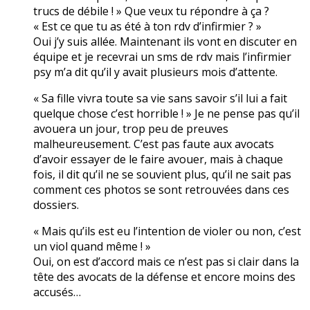
trucs de débile ! » Que veux tu répondre à ça ?
« Est ce que tu as été à ton rdv d’infirmier ? »
Oui j’y suis allée. Maintenant ils vont en discuter en
équipe et je recevrai un sms de rdv mais l’infirmier
psy m’a dit qu’il y avait plusieurs mois d’attente.
« Sa fille vivra toute sa vie sans savoir s’il lui a fait
quelque chose c’est horrible ! » Je ne pense pas qu’il
avouera un jour, trop peu de preuves
malheureusement. C’est pas faute aux avocats
d’avoir essayer de le faire avouer, mais à chaque
fois, il dit qu’il ne se souvient plus, qu’il ne sait pas
comment ces photos se sont retrouvées dans ces
dossiers.
« Mais qu’ils est eu l’intention de violer ou non, c’est
un viol quand même ! »
Oui, on est d’accord mais ce n’est pas si clair dans la
tête des avocats de la défense et encore moins des
accusés…