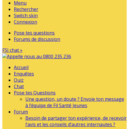
Menu
Rechercher
Switch skin
Connexion
Pose tes questions
Forums de discussion
FSJ chat »
Accueil
Enquêtes
Quiz
Chat
Pose tes Questions
Une question, un doute ? Envoie ton message
à l’équipe de Fil Santé Jeunes
Forum
Besoin de partager ton expérience, de recevoir
l’avis et les conseils d’autres internautes ?