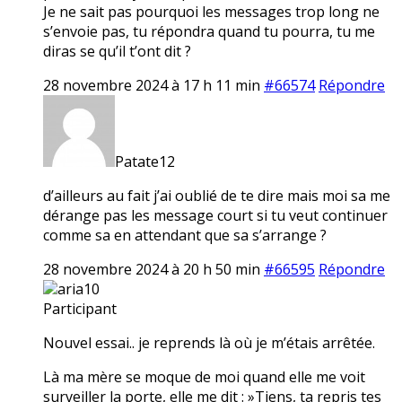
Je ne sait pas pourquoi les messages trop long ne
s’envoie pas, tu répondra quand tu pourra, tu me
diras se qu’il t’ont dit ?
28 novembre 2024 à 17 h 11 min
#66574
Répondre
Patate12
d’ailleurs au fait j’ai oublié de te dire mais moi sa me
dérange pas les message court si tu veut continuer
comme sa en attendant que sa s’arrange ?
28 novembre 2024 à 20 h 50 min
#66595
Répondre
aria10
Participant
Nouvel essai.. je reprends là où je m’étais arrêtée.
Là ma mère se moque de moi quand elle me voit
surveiller la porte, elle me dit : »Tiens, ta repris tes