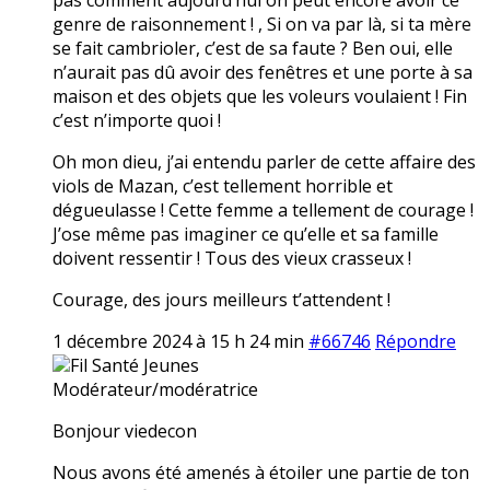
genre de raisonnement ! , Si on va par là, si ta mère
se fait cambrioler, c’est de sa faute ? Ben oui, elle
n’aurait pas dû avoir des fenêtres et une porte à sa
maison et des objets que les voleurs voulaient ! Fin
c’est n’importe quoi !
Oh mon dieu, j’ai entendu parler de cette affaire des
viols de Mazan, c’est tellement horrible et
dégueulasse ! Cette femme a tellement de courage !
J’ose même pas imaginer ce qu’elle et sa famille
doivent ressentir ! Tous des vieux crasseux !
Courage, des jours meilleurs t’attendent !
1 décembre 2024 à 15 h 24 min
#66746
Répondre
Fil Santé Jeunes
Modérateur/modératrice
Bonjour viedecon
Nous avons été amenés à étoiler une partie de ton