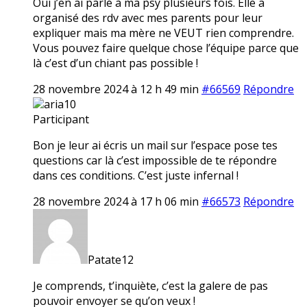
Oui j’en ai parlé à ma psy plusieurs fois. Elle a
organisé des rdv avec mes parents pour leur
expliquer mais ma mère ne VEUT rien comprendre.
Vous pouvez faire quelque chose l’équipe parce que
là c’est d’un chiant pas possible !
28 novembre 2024 à 12 h 49 min
#66569
Répondre
aria10
Participant
Bon je leur ai écris un mail sur l’espace pose tes
questions car là c’est impossible de te répondre
dans ces conditions. C’est juste infernal !
28 novembre 2024 à 17 h 06 min
#66573
Répondre
Patate12
Je comprends, t’inquiète, c’est la galere de pas
pouvoir envoyer se qu’on veux !