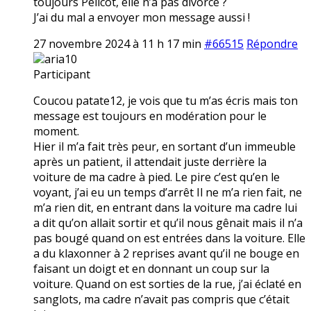
toujours Pélicot, elle n’a pas divorcé ?
J’ai du mal a envoyer mon message aussi !
27 novembre 2024 à 11 h 17 min
#66515
Répondre
aria10
Participant
Coucou patate12, je vois que tu m’as écris mais ton
message est toujours en modération pour le
moment.
Hier il m’a fait très peur, en sortant d’un immeuble
après un patient, il attendait juste derrière la
voiture de ma cadre à pied. Le pire c’est qu’en le
voyant, j’ai eu un temps d’arrêt Il ne m’a rien fait, ne
m’a rien dit, en entrant dans la voiture ma cadre lui
a dit qu’on allait sortir et qu’il nous gênait mais il n’a
pas bougé quand on est entrées dans la voiture. Elle
a du klaxonner à 2 reprises avant qu’il ne bouge en
faisant un doigt et en donnant un coup sur la
voiture. Quand on est sorties de la rue, j’ai éclaté en
sanglots, ma cadre n’avait pas compris que c’était