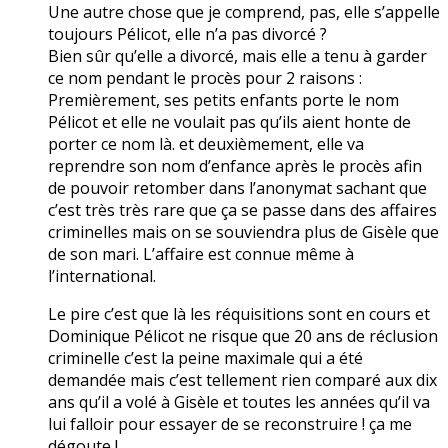
Une autre chose que je comprend, pas, elle s’appelle
toujours Pélicot, elle n’a pas divorcé ?
Bien sûr qu’elle a divorcé, mais elle a tenu à garder
ce nom pendant le procès pour 2 raisons :
Premièrement, ses petits enfants porte le nom
Pélicot et elle ne voulait pas qu’ils aient honte de
porter ce nom là. et deuxièmement, elle va
reprendre son nom d’enfance après le procès afin
de pouvoir retomber dans l’anonymat sachant que
c’est très très rare que ça se passe dans des affaires
criminelles mais on se souviendra plus de Gisèle que
de son mari. L’affaire est connue même à
l’international.
Le pire c’est que là les réquisitions sont en cours et
Dominique Pélicot ne risque que 20 ans de réclusion
criminelle c’est la peine maximale qui a été
demandée mais c’est tellement rien comparé aux dix
ans qu’il a volé à Gisèle et toutes les années qu’il va
lui falloir pour essayer de se reconstruire ! ça me
dégoute !