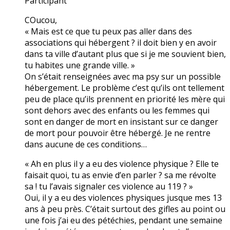
Participant
COucou,
« Mais est ce que tu peux pas aller dans des
associations qui hébergent ? il doit bien y en avoir
dans ta ville d’autant plus que si je me souvient bien,
tu habites une grande ville. »
On s’était renseignées avec ma psy sur un possible
hébergement. Le problème c’est qu’ils ont tellement
peu de place qu’ils prennent en priorité les mère qui
sont dehors avec des enfants ou les femmes qui
sont en danger de mort en insistant sur ce danger
de mort pour pouvoir être hébergé. Je ne rentre
dans aucune de ces conditions…
« Ah en plus il y a eu des violence physique ? Elle te
faisait quoi, tu as envie d’en parler ? sa me révolte
sa ! tu l’avais signaler ces violence au 119 ? »
Oui, il y a eu des violences physiques jusque mes 13
ans à peu près. C’était surtout des gifles au point ou
une fois j’ai eu des pétéchies, pendant une semaine