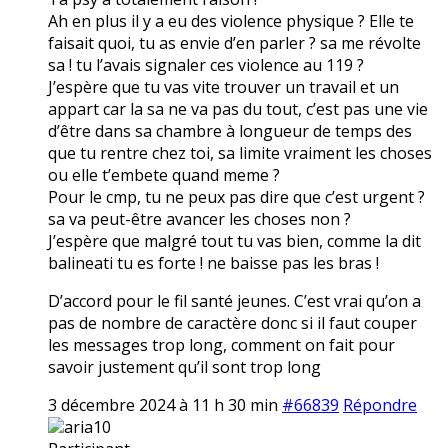
Ah en plus il y a eu des violence physique ? Elle te
faisait quoi, tu as envie d’en parler ? sa me révolte
sa ! tu l’avais signaler ces violence au 119 ?
J’espère que tu vas vite trouver un travail et un
appart car la sa ne va pas du tout, c’est pas une vie
d’être dans sa chambre à longueur de temps des
que tu rentre chez toi, sa limite vraiment les choses
ou elle t’embete quand meme ?
Pour le cmp, tu ne peux pas dire que c’est urgent ?
sa va peut-être avancer les choses non ?
J’espère que malgré tout tu vas bien, comme la dit
balineati tu es forte ! ne baisse pas les bras !
D’accord pour le fil santé jeunes. C’est vrai qu’on a
pas de nombre de caractère donc si il faut couper
les messages trop long, comment on fait pour
savoir justement qu’il sont trop long
3 décembre 2024 à 11 h 30 min
#66839
Répondre
aria10