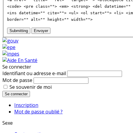
<code> <pre class=""> <em> <strong> <del datetime="" 
<ins datetime="" cite=""> <ul> <ol start=""> <li> <im
border="" alt="" height="" width="">
Submitting
Envoyer
Se connecter
Identifiant ou adresse e-mail
Mot de passe
Se souvenir de moi
Se connecter
Inscription
Mot de passe oublié ?
Sexe