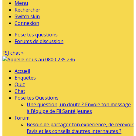
Menu
Rechercher
Switch skin
Connexion
Pose tes questions
Forums de discussion
FSJ chat »
Accueil
Enquêtes
Quiz
Chat
Pose tes Questions
Une question, un doute ? Envoie ton message
à l’équipe de Fil Santé Jeunes
Forum
Besoin de partager ton expérience, de recevoir
l’avis et les conseils d’autres internautes ?