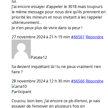
lui.
J’ai encore essayer d’appeler le 3018 mais toujours
le même message pour nous dire qu’ils prennent en
priorité les mineurs et nous invitant à les rappeler
ultérieurement…
Je n’en peux plus de vivre dans la peur !
27 novembre 2024 à 21 h 19 min
#66561
Répondre
Patate12
Sa devient inquiétant là ! tu ne peux vraiment rien
faire ?
28 novembre 2024 à 12 h 30 min
#66566
Répondre
aria10
Participant
Coucou, bon ben, j’ai encore ce pb d’envoi, je vais
essayer de l’envoyer en plusieurs fois en