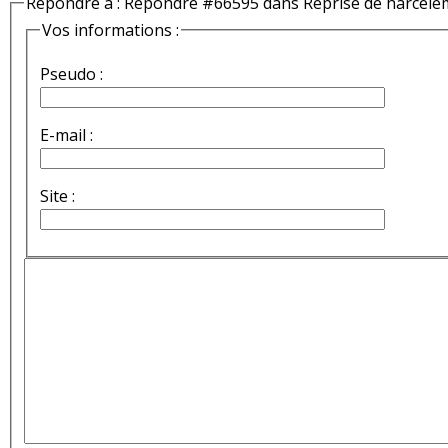
Répondre à : Répondre #66595 dans Reprise de harcèle
Vos informations :
Pseudo :
E-mail :
Site :