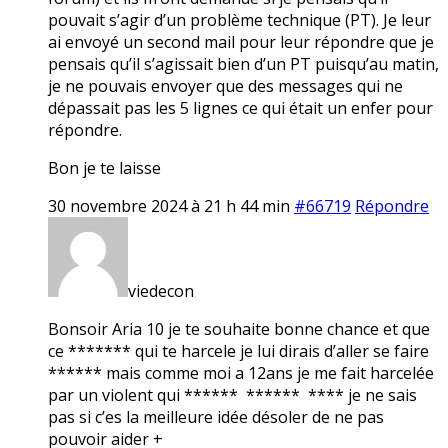
pouvait s’agir d’un problème technique (PT). Je leur
ai envoyé un second mail pour leur répondre que je
pensais qu’il s’agissait bien d’un PT puisqu’au matin,
je ne pouvais envoyer que des messages qui ne
dépassait pas les 5 lignes ce qui était un enfer pour
répondre.
Bon je te laisse
30 novembre 2024 à 21 h 44 min
#66719
Répondre
viedecon
Bonsoir Aria 10 je te souhaite bonne chance et que
ce ******* qui te harcele je lui dirais d’aller se faire
****** mais comme moi a 12ans je me fait harcelée
par un violent qui ****** ****** **** je ne sais
pas si c’es la meilleure idée désoler de ne pas
pouvoir aider +