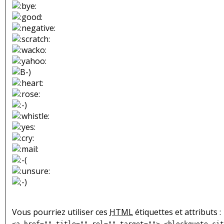
Vous pourriez utiliser ces
HTML
étiquettes et attributs :
<a href="" title="" rel="" target=""> <blockquote cit