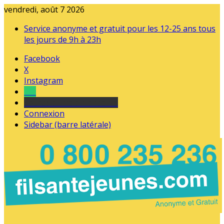
vendredi, août 7 2026
Service anonyme et gratuit pour les 12-25 ans tous
les jours de 9h à 23h
Facebook
X
Instagram
Tel
sourds et malentendants
Connexion
Sidebar (barre latérale)