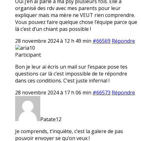
Oui j’en ai parlé à ma psy plusieurs fois. Elle a
organisé des rdv avec mes parents pour leur
expliquer mais ma mère ne VEUT rien comprendre.
Vous pouvez faire quelque chose l’équipe parce que
là c’est d’un chiant pas possible !
28 novembre 2024 à 12 h 49 min
#66569
Répondre
aria10
Participant
Bon je leur ai écris un mail sur l’espace pose tes
questions car là c’est impossible de te répondre
dans ces conditions. C’est juste infernal !
28 novembre 2024 à 17 h 06 min
#66573
Répondre
Patate12
Je comprends, t’inquiète, c’est la galere de pas
pouvoir envoyer se qu’on veux !