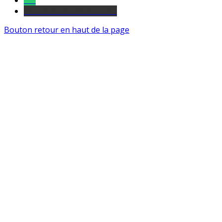
Tel
sourds et malentendants
Bouton retour en haut de la page