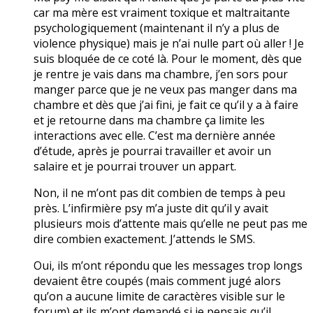
car ma mère est vraiment toxique et maltraitante
psychologiquement (maintenant il n’y a plus de
violence physique) mais je n’ai nulle part où aller ! Je
suis bloquée de ce coté là. Pour le moment, dès que
je rentre je vais dans ma chambre, j’en sors pour
manger parce que je ne veux pas manger dans ma
chambre et dès que j’ai fini, je fait ce qu’il y a à faire
et je retourne dans ma chambre ça limite les
interactions avec elle. C’est ma dernière année
d’étude, après je pourrai travailler et avoir un
salaire et je pourrai trouver un appart.
Non, il ne m’ont pas dit combien de temps à peu
près. L’infirmière psy m’a juste dit qu’il y avait
plusieurs mois d’attente mais qu’elle ne peut pas me
dire combien exactement. J’attends le SMS.
Oui, ils m’ont répondu que les messages trop longs
devaient être coupés (mais comment jugé alors
qu’on a aucune limite de caractères visible sur le
forum) et ils m’ont demandé si je pensais qu’il