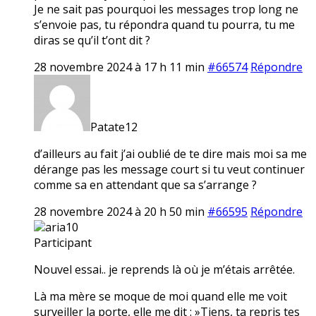
Je ne sait pas pourquoi les messages trop long ne
s’envoie pas, tu répondra quand tu pourra, tu me
diras se qu’il t’ont dit ?
28 novembre 2024 à 17 h 11 min
#66574
Répondre
Patate12
d’ailleurs au fait j’ai oublié de te dire mais moi sa me
dérange pas les message court si tu veut continuer
comme sa en attendant que sa s’arrange ?
28 novembre 2024 à 20 h 50 min
#66595
Répondre
aria10
Participant
Nouvel essai.. je reprends là où je m’étais arrêtée.
Là ma mère se moque de moi quand elle me voit
surveiller la porte, elle me dit : »Tiens, ta repris tes