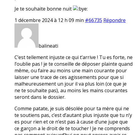
Je te souhaite bonne nuit
1 décembre 2024 à 12 h 09 min
#66735
Répondre
balineati
C’est tellement injuste ce qui t’arrive ! Tu es forte, ne
l’oublie pas ! je te conseille de déposer plainte quand
même, ou faire au moins une main courante pour
laisser une trace de ces agissements pour que si
malheureusement un jour il va plus loin (ce que je
ne te souhaite pas), au moins les mains courantes
seront dans le dossier.
Comme patate, je suis désolée pour ta mère qui ne
te soutiens pas, c’est d’autant plus injuste que tu n’y
es pour rien et ce n’est pas à cause d’une jupe que
ce garçon a le droit de te toucher ! Je ne comprends
pas comment aujourd’hui on peut encore avoir ce