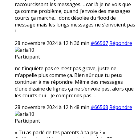
raccourcissant les messages…. car là je ne vois que
ça comme problème, quand j’envoie des messages
courts ça marche… donc désolée du flood de
message mais les longs messages ne s’envoient pas
!
28 novembre 2024 à 12 h 36 min
#66567
Répondre
aria10
Participant
ne t’inquiète pas ce n’est pas grave, juste ne
m’appelle plus comme ça. Bien sûr que tu peux
continuer à me répondre. Même des messages
d’une dizaine de lignes ça ne s’envoie pas, alors que
les courts oui… Je comprends pas …
28 novembre 2024 à 12 h 48 min
#66568
Répondre
aria10
Participant
« Tu as parlé de tes parents à ta psy ? »