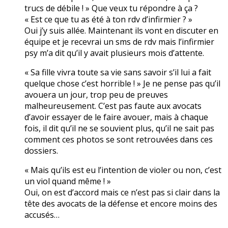
trucs de débile ! » Que veux tu répondre à ça ?
« Est ce que tu as été à ton rdv d’infirmier ? »
Oui j’y suis allée. Maintenant ils vont en discuter en
équipe et je recevrai un sms de rdv mais l’infirmier
psy m’a dit qu’il y avait plusieurs mois d’attente.
« Sa fille vivra toute sa vie sans savoir s’il lui a fait
quelque chose c’est horrible ! » Je ne pense pas qu’il
avouera un jour, trop peu de preuves
malheureusement. C’est pas faute aux avocats
d’avoir essayer de le faire avouer, mais à chaque
fois, il dit qu’il ne se souvient plus, qu’il ne sait pas
comment ces photos se sont retrouvées dans ces
dossiers.
« Mais qu’ils est eu l’intention de violer ou non, c’est
un viol quand même ! »
Oui, on est d’accord mais ce n’est pas si clair dans la
tête des avocats de la défense et encore moins des
accusés…