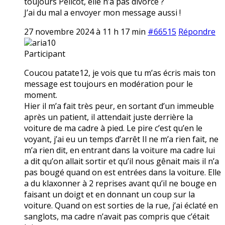
toujours Pélicot, elle n’a pas divorcé ?
J’ai du mal a envoyer mon message aussi !
27 novembre 2024 à 11 h 17 min
#66515
Répondre
aria10
Participant
Coucou patate12, je vois que tu m’as écris mais ton
message est toujours en modération pour le
moment.
Hier il m’a fait très peur, en sortant d’un immeuble
après un patient, il attendait juste derrière la
voiture de ma cadre à pied. Le pire c’est qu’en le
voyant, j’ai eu un temps d’arrêt Il ne m’a rien fait, ne
m’a rien dit, en entrant dans la voiture ma cadre lui
a dit qu’on allait sortir et qu’il nous gênait mais il n’a
pas bougé quand on est entrées dans la voiture. Elle
a du klaxonner à 2 reprises avant qu’il ne bouge en
faisant un doigt et en donnant un coup sur la
voiture. Quand on est sorties de la rue, j’ai éclaté en
sanglots, ma cadre n’avait pas compris que c’était