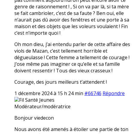
genre de raisonnement ! , Si on va par là, si ta mère
se fait cambrioler, c’est de sa faute ? Ben oui, elle
n’aurait pas dû avoir des fenêtres et une porte à sa
maison et des objets que les voleurs voulaient ! Fin
c’est n’importe quoi !
Oh mon dieu, j’ai entendu parler de cette affaire des
viols de Mazan, c’est tellement horrible et
dégueulasse ! Cette femme a tellement de courage !
J’ose même pas imaginer ce qu’elle et sa famille
doivent ressentir ! Tous des vieux crasseux !
Courage, des jours meilleurs t’attendent !
1 décembre 2024 à 15 h 24 min
#66746
Répondre
Fil Santé Jeunes
Modérateur/modératrice
Bonjour viedecon
Nous avons été amenés à étoiler une partie de ton