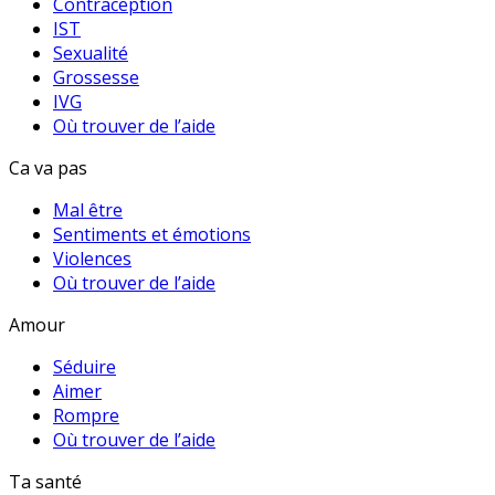
Contraception
IST
Sexualité
Grossesse
IVG
Où trouver de l’aide
Ca va pas
Mal être
Sentiments et émotions
Violences
Où trouver de l’aide
Amour
Séduire
Aimer
Rompre
Où trouver de l’aide
Ta santé