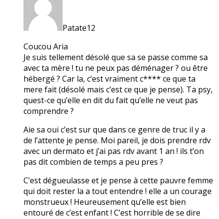
Patate12
Coucou Aria
Je suis tellement désolé que sa se passe comme sa
avec ta mère ! tu ne peux pas déménager ? ou être
hébergé ? Car la, c’est vraiment c**** ce que ta
mere fait (désolé mais c’est ce que je pense). Ta psy,
quest-ce qu’elle en dit du fait qu’elle ne veut pas
comprendre ?
Aie sa oui c’est sur que dans ce genre de truc il y a
de l’attente je pense. Moi pareil, je dois prendre rdv
avec un dermato et j’ai pas rdv avant 1 an ! ils t’on
pas dit combien de temps a peu pres ?
C’est dégueulasse et je pense à cette pauvre femme
qui doit rester la a tout entendre ! elle a un courage
monstrueux ! Heureusement qu’elle est bien
entouré de c’est enfant ! C’est horrible de se dire