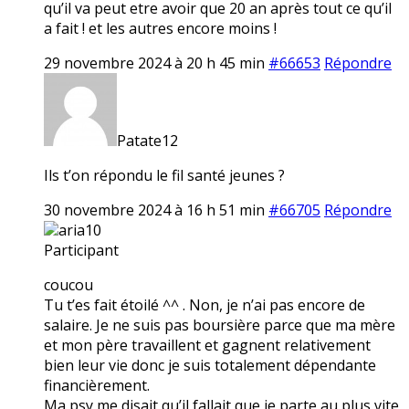
qu’il va peut etre avoir que 20 an après tout ce qu’il
a fait ! et les autres encore moins !
29 novembre 2024 à 20 h 45 min
#66653
Répondre
Patate12
Ils t’on répondu le fil santé jeunes ?
30 novembre 2024 à 16 h 51 min
#66705
Répondre
aria10
Participant
coucou
Tu t’es fait étoilé ^^ . Non, je n’ai pas encore de
salaire. Je ne suis pas boursière parce que ma mère
et mon père travaillent et gagnent relativement
bien leur vie donc je suis totalement dépendante
financièrement.
Ma psy me disait qu’il fallait que je parte au plus vite