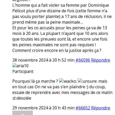
L’homme qui a fait violer sa femme par Dominique
Pélicot plus d’une dizaine de fois (cette femme n’a
pas voulu porter plainte) a 17 ans de réclusion, il ne
prend même pas la peine maximale…
Et pour les co accusés pour les peines ça va de 13
mois à 20 ans. La plupart n’ayant que 10 ans alors
que toutes les preuves sont là, et encore une fois
les peines maximales ne sont pas requises !
Comment croire encore en la justice après ça ?
28 novembre 2024 à 20 h 52 min
#66596
Répondre
aria10
Participant
Pourquoi là ça marche ?
mais
en tout cas On ne va pas s’en plaindre :) du coup,
essaie de reprendre avec mes messages de ce matin
:d désolée
29 novembre 2024 à 20 h 43 min
#66652
Répondre