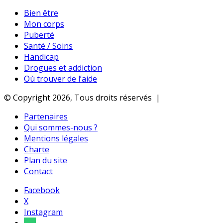
Bien être
Mon corps
Puberté
Santé / Soins
Handicap
Drogues et addiction
Où trouver de l’aide
© Copyright 2026, Tous droits réservés |
Partenaires
Qui sommes-nous ?
Mentions légales
Charte
Plan du site
Contact
Facebook
X
Instagram