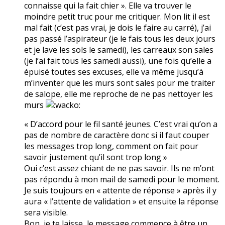
connaisse qui la fait chier ». Elle va trouver le
moindre petit truc pour me critiquer. Mon lit il est
mal fait (c’est pas vrai, je dois le faire au carré), j’ai
pas passé l’aspirateur (je le fais tous les deux jours
et je lave les sols le samedi), les carreaux son sales
(je l’ai fait tous les samedi aussi), une fois qu’elle a
épuisé toutes ses excuses, elle va même jusqu’à
m’inventer que les murs sont sales pour me traiter
de salope, elle me reproche de ne pas nettoyer les
murs
« D’accord pour le fil santé jeunes. C’est vrai qu’on a
pas de nombre de caractère donc si il faut couper
les messages trop long, comment on fait pour
savoir justement qu’il sont trop long »
Oui c’est assez chiant de ne pas savoir. Ils ne m’ont
pas répondu à mon mail de samedi pour le moment.
Je suis toujours en « attente de réponse » après il y
aura « l’attente de validation » et ensuite la réponse
sera visible.
Bon, je te laisse, le message commence à être un