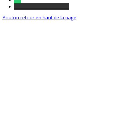
Tel
sourds et malentendants
Bouton retour en haut de la page