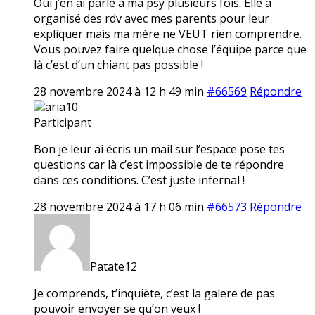
Oui j’en ai parlé à ma psy plusieurs fois. Elle a
organisé des rdv avec mes parents pour leur
expliquer mais ma mère ne VEUT rien comprendre.
Vous pouvez faire quelque chose l’équipe parce que
là c’est d’un chiant pas possible !
28 novembre 2024 à 12 h 49 min
#66569
Répondre
aria10
Participant
Bon je leur ai écris un mail sur l’espace pose tes
questions car là c’est impossible de te répondre
dans ces conditions. C’est juste infernal !
28 novembre 2024 à 17 h 06 min
#66573
Répondre
Patate12
Je comprends, t’inquiète, c’est la galere de pas
pouvoir envoyer se qu’on veux !