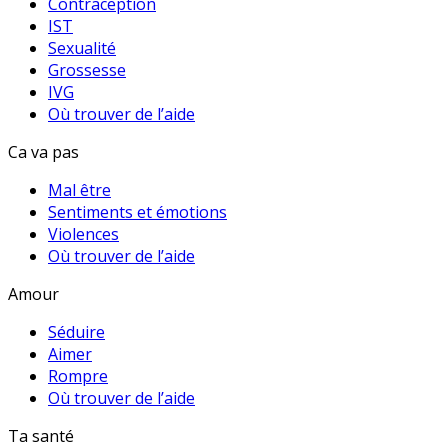
Contraception
IST
Sexualité
Grossesse
IVG
Où trouver de l’aide
Ca va pas
Mal être
Sentiments et émotions
Violences
Où trouver de l’aide
Amour
Séduire
Aimer
Rompre
Où trouver de l’aide
Ta santé