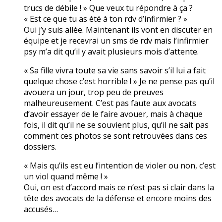
trucs de débile ! » Que veux tu répondre à ça ?
« Est ce que tu as été à ton rdv d’infirmier ? »
Oui j’y suis allée. Maintenant ils vont en discuter en
équipe et je recevrai un sms de rdv mais l’infirmier
psy m’a dit qu’il y avait plusieurs mois d’attente.
« Sa fille vivra toute sa vie sans savoir s’il lui a fait
quelque chose c’est horrible ! » Je ne pense pas qu’il
avouera un jour, trop peu de preuves
malheureusement. C’est pas faute aux avocats
d’avoir essayer de le faire avouer, mais à chaque
fois, il dit qu’il ne se souvient plus, qu’il ne sait pas
comment ces photos se sont retrouvées dans ces
dossiers.
« Mais qu’ils est eu l’intention de violer ou non, c’est
un viol quand même ! »
Oui, on est d’accord mais ce n’est pas si clair dans la
tête des avocats de la défense et encore moins des
accusés…