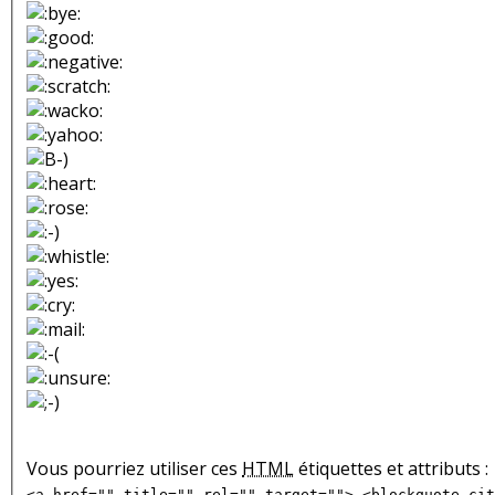
Vous pourriez utiliser ces
HTML
étiquettes et attributs :
<a href="" title="" rel="" target=""> <blockquote cit