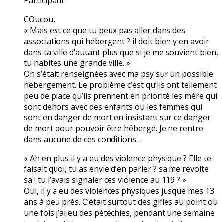
Participant
COucou,
« Mais est ce que tu peux pas aller dans des
associations qui hébergent ? il doit bien y en avoir
dans ta ville d’autant plus que si je me souvient bien,
tu habites une grande ville. »
On s’était renseignées avec ma psy sur un possible
hébergement. Le problème c’est qu’ils ont tellement
peu de place qu’ils prennent en priorité les mère qui
sont dehors avec des enfants ou les femmes qui
sont en danger de mort en insistant sur ce danger
de mort pour pouvoir être hébergé. Je ne rentre
dans aucune de ces conditions…
« Ah en plus il y a eu des violence physique ? Elle te
faisait quoi, tu as envie d’en parler ? sa me révolte
sa ! tu l’avais signaler ces violence au 119 ? »
Oui, il y a eu des violences physiques jusque mes 13
ans à peu près. C’était surtout des gifles au point ou
une fois j’ai eu des pétéchies, pendant une semaine