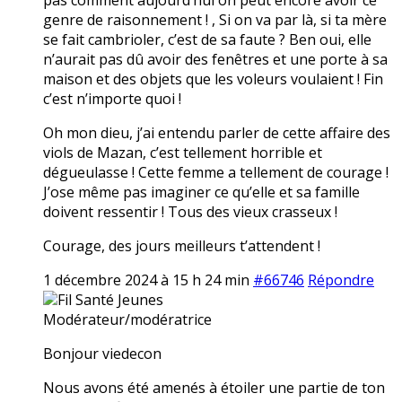
genre de raisonnement ! , Si on va par là, si ta mère
se fait cambrioler, c’est de sa faute ? Ben oui, elle
n’aurait pas dû avoir des fenêtres et une porte à sa
maison et des objets que les voleurs voulaient ! Fin
c’est n’importe quoi !
Oh mon dieu, j’ai entendu parler de cette affaire des
viols de Mazan, c’est tellement horrible et
dégueulasse ! Cette femme a tellement de courage !
J’ose même pas imaginer ce qu’elle et sa famille
doivent ressentir ! Tous des vieux crasseux !
Courage, des jours meilleurs t’attendent !
1 décembre 2024 à 15 h 24 min
#66746
Répondre
Fil Santé Jeunes
Modérateur/modératrice
Bonjour viedecon
Nous avons été amenés à étoiler une partie de ton