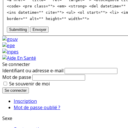
<code> <pre class=""> <em> <strong> <del datetime="" 
<ins datetime="" cite=""> <ul> <ol start=""> <li> <im
border="" alt="" height="" width="">
Submitting
Envoyer
Se connecter
Identifiant ou adresse e-mail
Mot de passe
Se souvenir de moi
Se connecter
Inscription
Mot de passe oublié ?
Sexe