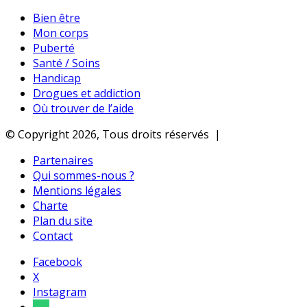
Bien être
Mon corps
Puberté
Santé / Soins
Handicap
Drogues et addiction
Où trouver de l’aide
© Copyright 2026, Tous droits réservés |
Partenaires
Qui sommes-nous ?
Mentions légales
Charte
Plan du site
Contact
Facebook
X
Instagram