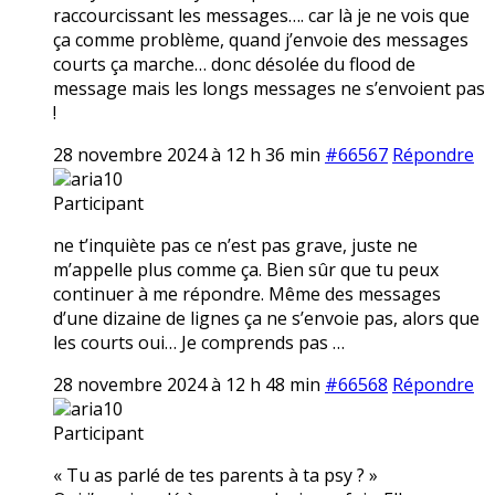
raccourcissant les messages…. car là je ne vois que
ça comme problème, quand j’envoie des messages
courts ça marche… donc désolée du flood de
message mais les longs messages ne s’envoient pas
!
28 novembre 2024 à 12 h 36 min
#66567
Répondre
aria10
Participant
ne t’inquiète pas ce n’est pas grave, juste ne
m’appelle plus comme ça. Bien sûr que tu peux
continuer à me répondre. Même des messages
d’une dizaine de lignes ça ne s’envoie pas, alors que
les courts oui… Je comprends pas …
28 novembre 2024 à 12 h 48 min
#66568
Répondre
aria10
Participant
« Tu as parlé de tes parents à ta psy ? »