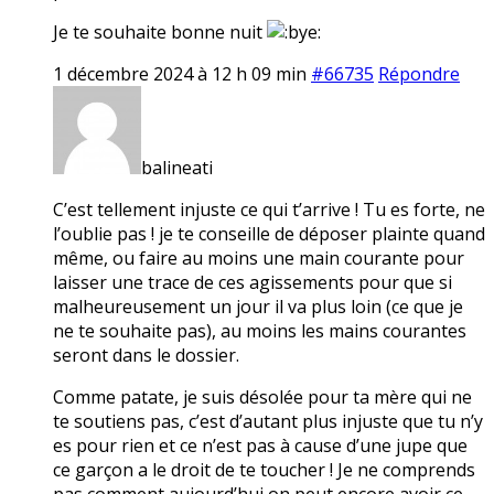
Je te souhaite bonne nuit
1 décembre 2024 à 12 h 09 min
#66735
Répondre
balineati
C’est tellement injuste ce qui t’arrive ! Tu es forte, ne
l’oublie pas ! je te conseille de déposer plainte quand
même, ou faire au moins une main courante pour
laisser une trace de ces agissements pour que si
malheureusement un jour il va plus loin (ce que je
ne te souhaite pas), au moins les mains courantes
seront dans le dossier.
Comme patate, je suis désolée pour ta mère qui ne
te soutiens pas, c’est d’autant plus injuste que tu n’y
es pour rien et ce n’est pas à cause d’une jupe que
ce garçon a le droit de te toucher ! Je ne comprends
pas comment aujourd’hui on peut encore avoir ce