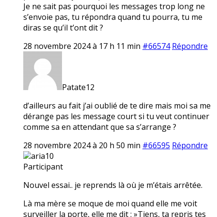
Je ne sait pas pourquoi les messages trop long ne
s’envoie pas, tu répondra quand tu pourra, tu me
diras se qu’il t’ont dit ?
28 novembre 2024 à 17 h 11 min
#66574
Répondre
Patate12
d’ailleurs au fait j’ai oublié de te dire mais moi sa me
dérange pas les message court si tu veut continuer
comme sa en attendant que sa s’arrange ?
28 novembre 2024 à 20 h 50 min
#66595
Répondre
aria10
Participant
Nouvel essai.. je reprends là où je m’étais arrêtée.
Là ma mère se moque de moi quand elle me voit
surveiller la porte, elle me dit : »Tiens, ta repris tes