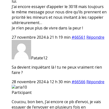
lui.
J’ai encore essayer d’appeler le 3018 mais toujours
le même message pour nous dire qu’ils prennent en
priorité les mineurs et nous invitant à les rappeler
ultérieurement…
Je n’en peux plus de vivre dans la peur !
27 novembre 2024 à 21 h 19 min
#66561
Répondre
Patate12
Sa devient inquiétant là ! tu ne peux vraiment rien
faire ?
28 novembre 2024 à 12 h 30 min
#66566
Répondre
aria10
Participant
Coucou, bon ben, j’ai encore ce pb d’envoi, je vais
essayer de l’envoyer en plusieurs fois en