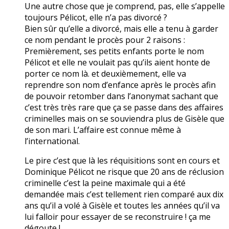
Une autre chose que je comprend, pas, elle s’appelle
toujours Pélicot, elle n’a pas divorcé ?
Bien sûr qu’elle a divorcé, mais elle a tenu à garder
ce nom pendant le procès pour 2 raisons :
Premièrement, ses petits enfants porte le nom
Pélicot et elle ne voulait pas qu’ils aient honte de
porter ce nom là. et deuxièmement, elle va
reprendre son nom d’enfance après le procès afin
de pouvoir retomber dans l’anonymat sachant que
c’est très très rare que ça se passe dans des affaires
criminelles mais on se souviendra plus de Gisèle que
de son mari. L’affaire est connue même à
l’international.
Le pire c’est que là les réquisitions sont en cours et
Dominique Pélicot ne risque que 20 ans de réclusion
criminelle c’est la peine maximale qui a été
demandée mais c’est tellement rien comparé aux dix
ans qu’il a volé à Gisèle et toutes les années qu’il va
lui falloir pour essayer de se reconstruire ! ça me
dégoute !