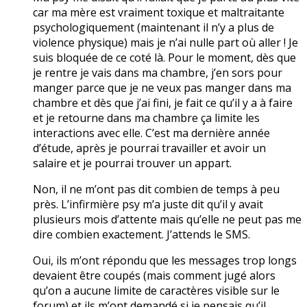
car ma mère est vraiment toxique et maltraitante
psychologiquement (maintenant il n’y a plus de
violence physique) mais je n’ai nulle part où aller ! Je
suis bloquée de ce coté là. Pour le moment, dès que
je rentre je vais dans ma chambre, j’en sors pour
manger parce que je ne veux pas manger dans ma
chambre et dès que j’ai fini, je fait ce qu’il y a à faire
et je retourne dans ma chambre ça limite les
interactions avec elle. C’est ma dernière année
d’étude, après je pourrai travailler et avoir un
salaire et je pourrai trouver un appart.
Non, il ne m’ont pas dit combien de temps à peu
près. L’infirmière psy m’a juste dit qu’il y avait
plusieurs mois d’attente mais qu’elle ne peut pas me
dire combien exactement. J’attends le SMS.
Oui, ils m’ont répondu que les messages trop longs
devaient être coupés (mais comment jugé alors
qu’on a aucune limite de caractères visible sur le
forum) et ils m’ont demandé si je pensais qu’il