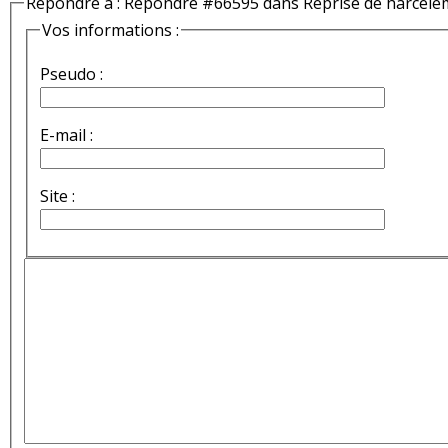
Répondre à : Répondre #66595 dans Reprise de harcèle
Vos informations :
Pseudo :
E-mail :
Site :