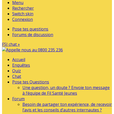
Menu
Rechercher
Switch skin
Connexion
Pose tes questions
Forums de discussion
FSJ chat »
Accueil
Enquêtes
Quiz
Chat
Pose tes Questions
Une question, un doute ? Envoie ton message
à l’équipe de Fil Santé Jeunes
Forum
Besoin de partager ton expérience, de recevoir
l’avis et les conseils d’autres internautes ?