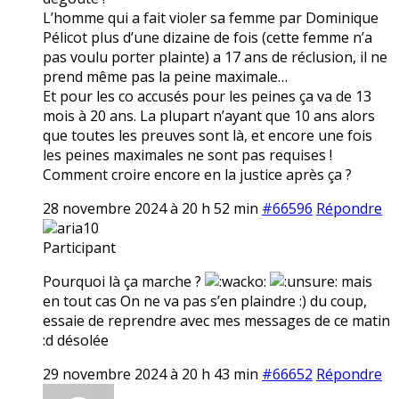
L’homme qui a fait violer sa femme par Dominique
Pélicot plus d’une dizaine de fois (cette femme n’a
pas voulu porter plainte) a 17 ans de réclusion, il ne
prend même pas la peine maximale…
Et pour les co accusés pour les peines ça va de 13
mois à 20 ans. La plupart n’ayant que 10 ans alors
que toutes les preuves sont là, et encore une fois
les peines maximales ne sont pas requises !
Comment croire encore en la justice après ça ?
28 novembre 2024 à 20 h 52 min
#66596
Répondre
aria10
Participant
Pourquoi là ça marche ?
mais
en tout cas On ne va pas s’en plaindre :) du coup,
essaie de reprendre avec mes messages de ce matin
:d désolée
29 novembre 2024 à 20 h 43 min
#66652
Répondre