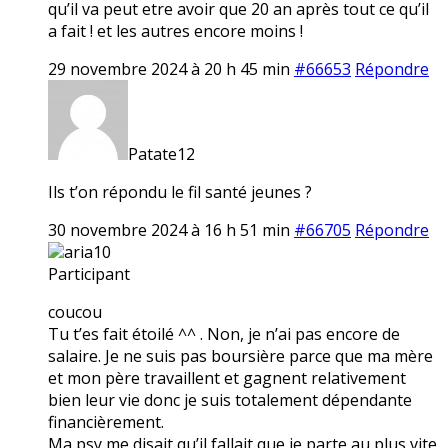
qu’il va peut etre avoir que 20 an après tout ce qu’il
a fait ! et les autres encore moins !
29 novembre 2024 à 20 h 45 min
#66653
Répondre
Patate12
Ils t’on répondu le fil santé jeunes ?
30 novembre 2024 à 16 h 51 min
#66705
Répondre
aria10
Participant
coucou
Tu t’es fait étoilé ^^ . Non, je n’ai pas encore de
salaire. Je ne suis pas boursière parce que ma mère
et mon père travaillent et gagnent relativement
bien leur vie donc je suis totalement dépendante
financièrement.
Ma psy me disait qu’il fallait que je parte au plus vite