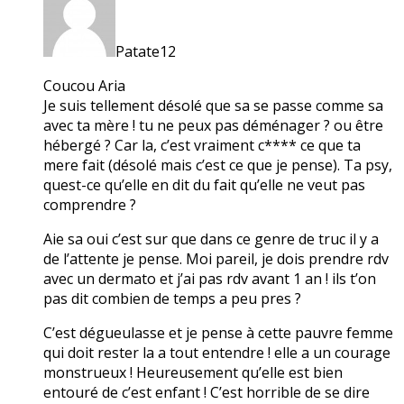
Patate12
Coucou Aria
Je suis tellement désolé que sa se passe comme sa
avec ta mère ! tu ne peux pas déménager ? ou être
hébergé ? Car la, c’est vraiment c**** ce que ta
mere fait (désolé mais c’est ce que je pense). Ta psy,
quest-ce qu’elle en dit du fait qu’elle ne veut pas
comprendre ?
Aie sa oui c’est sur que dans ce genre de truc il y a
de l’attente je pense. Moi pareil, je dois prendre rdv
avec un dermato et j’ai pas rdv avant 1 an ! ils t’on
pas dit combien de temps a peu pres ?
C’est dégueulasse et je pense à cette pauvre femme
qui doit rester la a tout entendre ! elle a un courage
monstrueux ! Heureusement qu’elle est bien
entouré de c’est enfant ! C’est horrible de se dire