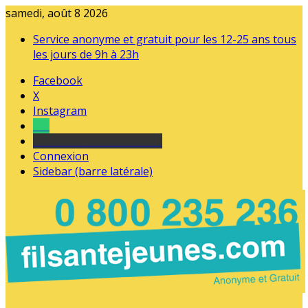
samedi, août 8 2026
Service anonyme et gratuit pour les 12-25 ans tous
les jours de 9h à 23h
Facebook
X
Instagram
Tel
sourds et malentendants
Connexion
Sidebar (barre latérale)