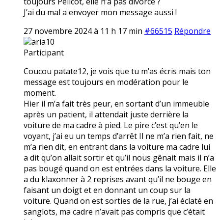
toujours Pélicot, elle n’a pas divorcé ?
J’ai du mal a envoyer mon message aussi !
27 novembre 2024 à 11 h 17 min
#66515
Répondre
aria10
Participant
Coucou patate12, je vois que tu m’as écris mais ton
message est toujours en modération pour le
moment.
Hier il m’a fait très peur, en sortant d’un immeuble
après un patient, il attendait juste derrière la
voiture de ma cadre à pied. Le pire c’est qu’en le
voyant, j’ai eu un temps d’arrêt Il ne m’a rien fait, ne
m’a rien dit, en entrant dans la voiture ma cadre lui
a dit qu’on allait sortir et qu’il nous gênait mais il n’a
pas bougé quand on est entrées dans la voiture. Elle
a du klaxonner à 2 reprises avant qu’il ne bouge en
faisant un doigt et en donnant un coup sur la
voiture. Quand on est sorties de la rue, j’ai éclaté en
sanglots, ma cadre n’avait pas compris que c’était