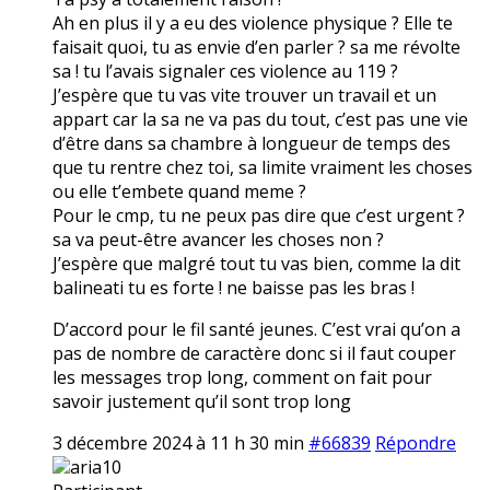
Ah en plus il y a eu des violence physique ? Elle te
faisait quoi, tu as envie d’en parler ? sa me révolte
sa ! tu l’avais signaler ces violence au 119 ?
J’espère que tu vas vite trouver un travail et un
appart car la sa ne va pas du tout, c’est pas une vie
d’être dans sa chambre à longueur de temps des
que tu rentre chez toi, sa limite vraiment les choses
ou elle t’embete quand meme ?
Pour le cmp, tu ne peux pas dire que c’est urgent ?
sa va peut-être avancer les choses non ?
J’espère que malgré tout tu vas bien, comme la dit
balineati tu es forte ! ne baisse pas les bras !
D’accord pour le fil santé jeunes. C’est vrai qu’on a
pas de nombre de caractère donc si il faut couper
les messages trop long, comment on fait pour
savoir justement qu’il sont trop long
3 décembre 2024 à 11 h 30 min
#66839
Répondre
aria10