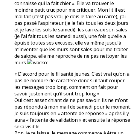
connaisse qui la fait chier ». Elle va trouver le
moindre petit truc pour me critiquer. Mon lit il est
mal fait (c’est pas vrai, je dois le faire au carré), j’ai
pas passé l’aspirateur (je le fais tous les deux jours
et je lave les sols le samedi), les carreaux son sales
(je l’ai fait tous les samedi aussi), une fois qu’elle a
épuisé toutes ses excuses, elle va même jusqu’à
m’inventer que les murs sont sales pour me traiter
de salope, elle me reproche de ne pas nettoyer les
murs
« D’accord pour le fil santé jeunes. C’est vrai qu’on a
pas de nombre de caractère donc si il faut couper
les messages trop long, comment on fait pour
savoir justement qu’il sont trop long »
Oui c’est assez chiant de ne pas savoir. Ils ne m’ont
pas répondu à mon mail de samedi pour le moment.
Je suis toujours en « attente de réponse » après il y
aura « l’attente de validation » et ensuite la réponse
sera visible.
Bon, je te laisse, le message commence à être un