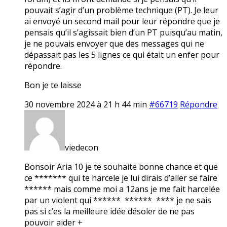
pouvait s’agir d’un problème technique (PT). Je leur
ai envoyé un second mail pour leur répondre que je
pensais qu’il s’agissait bien d’un PT puisqu’au matin,
je ne pouvais envoyer que des messages qui ne
dépassait pas les 5 lignes ce qui était un enfer pour
répondre.
Bon je te laisse
30 novembre 2024 à 21 h 44 min
#66719
Répondre
viedecon
Bonsoir Aria 10 je te souhaite bonne chance et que
ce ******* qui te harcele je lui dirais d’aller se faire
****** mais comme moi a 12ans je me fait harcelée
par un violent qui ****** ****** **** je ne sais
pas si c’es la meilleure idée désoler de ne pas
pouvoir aider +