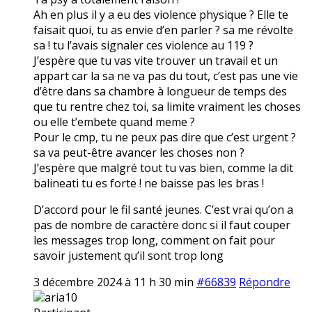
Ah en plus il y a eu des violence physique ? Elle te
faisait quoi, tu as envie d’en parler ? sa me révolte
sa ! tu l’avais signaler ces violence au 119 ?
J’espère que tu vas vite trouver un travail et un
appart car la sa ne va pas du tout, c’est pas une vie
d’être dans sa chambre à longueur de temps des
que tu rentre chez toi, sa limite vraiment les choses
ou elle t’embete quand meme ?
Pour le cmp, tu ne peux pas dire que c’est urgent ?
sa va peut-être avancer les choses non ?
J’espère que malgré tout tu vas bien, comme la dit
balineati tu es forte ! ne baisse pas les bras !
D’accord pour le fil santé jeunes. C’est vrai qu’on a
pas de nombre de caractère donc si il faut couper
les messages trop long, comment on fait pour
savoir justement qu’il sont trop long
3 décembre 2024 à 11 h 30 min
#66839
Répondre
aria10