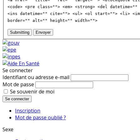
<code> <pre class=""> <em> <strong> <del datetime="" 
<ins datetime="" cite=""> <ul> <ol start=""> <li> <im
border="" alt="" height="" width="">
Submitting
Envoyer
Se connecter
Identifiant ou adresse e-mail
Mot de passe
Se souvenir de moi
Se connecter
Inscription
Mot de passe oublié ?
Sexe