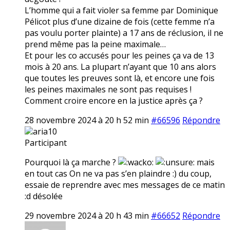
L’homme qui a fait violer sa femme par Dominique
Pélicot plus d’une dizaine de fois (cette femme n’a
pas voulu porter plainte) a 17 ans de réclusion, il ne
prend même pas la peine maximale…
Et pour les co accusés pour les peines ça va de 13
mois à 20 ans. La plupart n’ayant que 10 ans alors
que toutes les preuves sont là, et encore une fois
les peines maximales ne sont pas requises !
Comment croire encore en la justice après ça ?
28 novembre 2024 à 20 h 52 min
#66596
Répondre
aria10
Participant
Pourquoi là ça marche ?
mais
en tout cas On ne va pas s’en plaindre :) du coup,
essaie de reprendre avec mes messages de ce matin
:d désolée
29 novembre 2024 à 20 h 43 min
#66652
Répondre