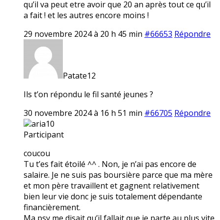
qu’il va peut etre avoir que 20 an après tout ce qu’il
a fait ! et les autres encore moins !
29 novembre 2024 à 20 h 45 min
#66653
Répondre
Patate12
Ils t’on répondu le fil santé jeunes ?
30 novembre 2024 à 16 h 51 min
#66705
Répondre
aria10
Participant
coucou
Tu t’es fait étoilé ^^ . Non, je n’ai pas encore de
salaire. Je ne suis pas boursière parce que ma mère
et mon père travaillent et gagnent relativement
bien leur vie donc je suis totalement dépendante
financièrement.
Ma psy me disait qu’il fallait que je parte au plus vite