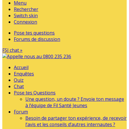
Menu
Rechercher
Switch skin
Connexion
Pose tes questions
Forums de discussion
FSJ chat »
Accueil
Enquêtes
Quiz
Chat
Pose tes Questions
Une question, un doute ? Envoie ton message
à l’équipe de Fil Santé Jeunes
Forum
Besoin de partager ton expérience, de recevoir
l’avis et les conseils d’autres internautes ?