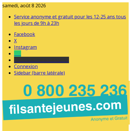
samedi, août 8 2026
Service anonyme et gratuit pour les 12-25 ans tous
les jours de 9h à 23h
Facebook
X
Instagram
Tel
sourds et malentendants
Connexion
Sidebar (barre latérale)