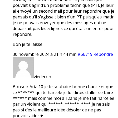
pouvait s’agir d’un problème technique (PT). Je leur
ai envoyé un second mail pour leur répondre que je
pensais qu’il s’agissait bien d’un PT puisqu’au matin,
je ne pouvais envoyer que des messages qui ne
dépassait pas les 5 lignes ce qui était un enfer pour
répondre.
Bon je te laisse
30 novembre 2024 à 21 h 44 min
#66719
Répondre
viedecon
Bonsoir Aria 10 je te souhaite bonne chance et que
ce ******* qui te harcele je lui dirais d’aller se faire
****** mais comme moi a 12ans je me fait harcelée
par un violent qui ****** ****** **** je ne sais
pas si c’es la meilleure idée désoler de ne pas
pouvoir aider +