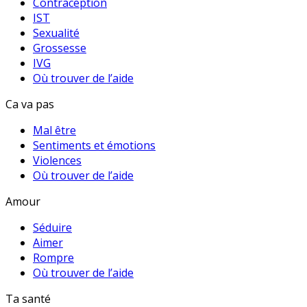
Contraception
IST
Sexualité
Grossesse
IVG
Où trouver de l’aide
Ca va pas
Mal être
Sentiments et émotions
Violences
Où trouver de l’aide
Amour
Séduire
Aimer
Rompre
Où trouver de l’aide
Ta santé