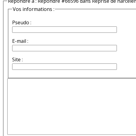
Répondre à : Répondre #66596 dans Reprise de harcèle
Vos informations :
Pseudo :
E-mail :
Site :