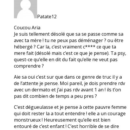
Patate12
Coucou Aria
Je suis tellement désolé que sa se passe comme sa
avec ta mère ! tu ne peux pas déménager ? ou être
hébergé ? Car la, c’est vraiment c**** ce que ta
mere fait (désolé mais c’est ce que je pense). Ta psy,
quest-ce qu’elle en dit du fait qu’elle ne veut pas
comprendre ?
Aie sa oui c’est sur que dans ce genre de truc il y a
de l’attente je pense. Moi pareil, je dois prendre rdv
avec un dermato et j’ai pas rdv avant 1 an ! ils t’on
pas dit combien de temps a peu pres ?
C’est dégueulasse et je pense à cette pauvre femme
qui doit rester la a tout entendre ! elle a un courage
monstrueux ! Heureusement qu’elle est bien
entouré de c’est enfant ! C’est horrible de se dire