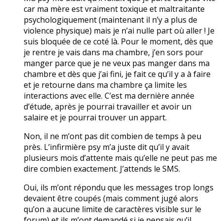
car ma mère est vraiment toxique et maltraitante
psychologiquement (maintenant il n’y a plus de
violence physique) mais je n’ai nulle part où aller ! Je
suis bloquée de ce coté là. Pour le moment, dès que
je rentre je vais dans ma chambre, j’en sors pour
manger parce que je ne veux pas manger dans ma
chambre et dès que j’ai fini, je fait ce qu’il y a à faire
et je retourne dans ma chambre ça limite les
interactions avec elle. C’est ma dernière année
d’étude, après je pourrai travailler et avoir un
salaire et je pourrai trouver un appart.
Non, il ne m’ont pas dit combien de temps à peu
près. L’infirmière psy m’a juste dit qu’il y avait
plusieurs mois d’attente mais qu’elle ne peut pas me
dire combien exactement. J’attends le SMS.
Oui, ils m’ont répondu que les messages trop longs
devaient être coupés (mais comment jugé alors
qu’on a aucune limite de caractères visible sur le
forum) et ils m’ont demandé si je pensais qu’il