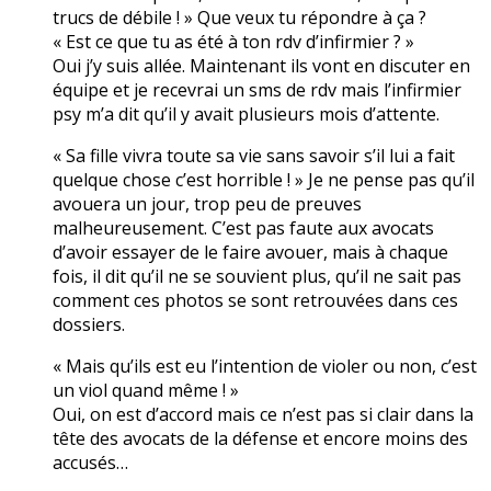
trucs de débile ! » Que veux tu répondre à ça ?
« Est ce que tu as été à ton rdv d’infirmier ? »
Oui j’y suis allée. Maintenant ils vont en discuter en
équipe et je recevrai un sms de rdv mais l’infirmier
psy m’a dit qu’il y avait plusieurs mois d’attente.
« Sa fille vivra toute sa vie sans savoir s’il lui a fait
quelque chose c’est horrible ! » Je ne pense pas qu’il
avouera un jour, trop peu de preuves
malheureusement. C’est pas faute aux avocats
d’avoir essayer de le faire avouer, mais à chaque
fois, il dit qu’il ne se souvient plus, qu’il ne sait pas
comment ces photos se sont retrouvées dans ces
dossiers.
« Mais qu’ils est eu l’intention de violer ou non, c’est
un viol quand même ! »
Oui, on est d’accord mais ce n’est pas si clair dans la
tête des avocats de la défense et encore moins des
accusés…