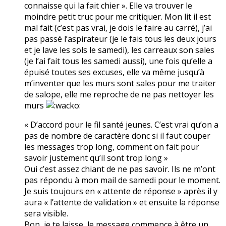
connaisse qui la fait chier ». Elle va trouver le
moindre petit truc pour me critiquer. Mon lit il est
mal fait (c’est pas vrai, je dois le faire au carré), j’ai
pas passé l’aspirateur (je le fais tous les deux jours
et je lave les sols le samedi), les carreaux son sales
(je l’ai fait tous les samedi aussi), une fois qu’elle a
épuisé toutes ses excuses, elle va même jusqu’à
m’inventer que les murs sont sales pour me traiter
de salope, elle me reproche de ne pas nettoyer les
murs
« D’accord pour le fil santé jeunes. C’est vrai qu’on a
pas de nombre de caractère donc si il faut couper
les messages trop long, comment on fait pour
savoir justement qu’il sont trop long »
Oui c’est assez chiant de ne pas savoir. Ils ne m’ont
pas répondu à mon mail de samedi pour le moment.
Je suis toujours en « attente de réponse » après il y
aura « l’attente de validation » et ensuite la réponse
sera visible.
Bon, je te laisse, le message commence à être un