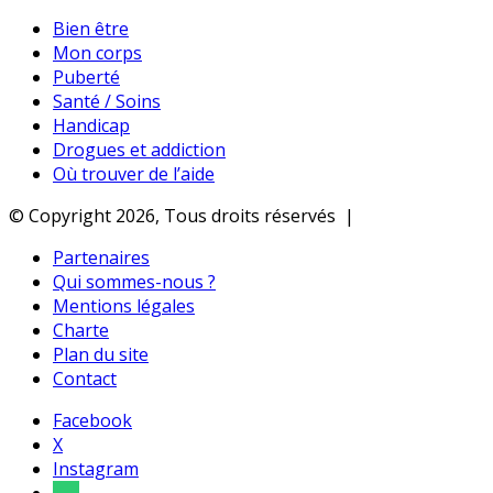
Bien être
Mon corps
Puberté
Santé / Soins
Handicap
Drogues et addiction
Où trouver de l’aide
© Copyright 2026, Tous droits réservés |
Partenaires
Qui sommes-nous ?
Mentions légales
Charte
Plan du site
Contact
Facebook
X
Instagram