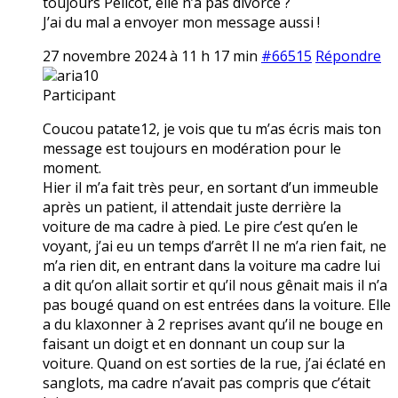
toujours Pélicot, elle n’a pas divorcé ?
J’ai du mal a envoyer mon message aussi !
27 novembre 2024 à 11 h 17 min
#66515
Répondre
aria10
Participant
Coucou patate12, je vois que tu m’as écris mais ton
message est toujours en modération pour le
moment.
Hier il m’a fait très peur, en sortant d’un immeuble
après un patient, il attendait juste derrière la
voiture de ma cadre à pied. Le pire c’est qu’en le
voyant, j’ai eu un temps d’arrêt Il ne m’a rien fait, ne
m’a rien dit, en entrant dans la voiture ma cadre lui
a dit qu’on allait sortir et qu’il nous gênait mais il n’a
pas bougé quand on est entrées dans la voiture. Elle
a du klaxonner à 2 reprises avant qu’il ne bouge en
faisant un doigt et en donnant un coup sur la
voiture. Quand on est sorties de la rue, j’ai éclaté en
sanglots, ma cadre n’avait pas compris que c’était