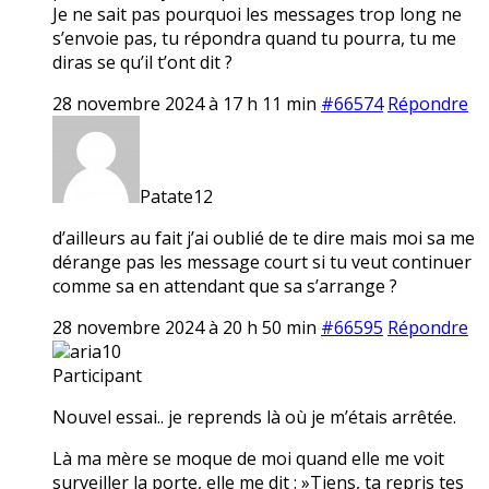
Je ne sait pas pourquoi les messages trop long ne
s’envoie pas, tu répondra quand tu pourra, tu me
diras se qu’il t’ont dit ?
28 novembre 2024 à 17 h 11 min
#66574
Répondre
Patate12
d’ailleurs au fait j’ai oublié de te dire mais moi sa me
dérange pas les message court si tu veut continuer
comme sa en attendant que sa s’arrange ?
28 novembre 2024 à 20 h 50 min
#66595
Répondre
aria10
Participant
Nouvel essai.. je reprends là où je m’étais arrêtée.
Là ma mère se moque de moi quand elle me voit
surveiller la porte, elle me dit : »Tiens, ta repris tes