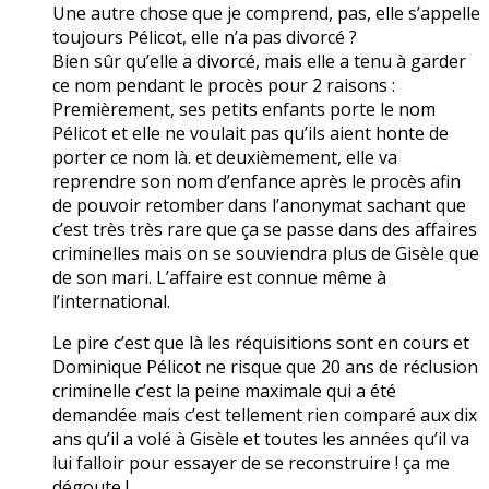
Une autre chose que je comprend, pas, elle s’appelle
toujours Pélicot, elle n’a pas divorcé ?
Bien sûr qu’elle a divorcé, mais elle a tenu à garder
ce nom pendant le procès pour 2 raisons :
Premièrement, ses petits enfants porte le nom
Pélicot et elle ne voulait pas qu’ils aient honte de
porter ce nom là. et deuxièmement, elle va
reprendre son nom d’enfance après le procès afin
de pouvoir retomber dans l’anonymat sachant que
c’est très très rare que ça se passe dans des affaires
criminelles mais on se souviendra plus de Gisèle que
de son mari. L’affaire est connue même à
l’international.
Le pire c’est que là les réquisitions sont en cours et
Dominique Pélicot ne risque que 20 ans de réclusion
criminelle c’est la peine maximale qui a été
demandée mais c’est tellement rien comparé aux dix
ans qu’il a volé à Gisèle et toutes les années qu’il va
lui falloir pour essayer de se reconstruire ! ça me
dégoute !