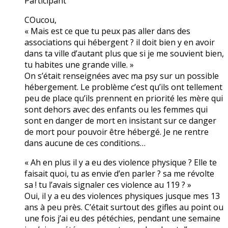
Participant
COucou,
« Mais est ce que tu peux pas aller dans des
associations qui hébergent ? il doit bien y en avoir
dans ta ville d’autant plus que si je me souvient bien,
tu habites une grande ville. »
On s’était renseignées avec ma psy sur un possible
hébergement. Le problème c’est qu’ils ont tellement
peu de place qu’ils prennent en priorité les mère qui
sont dehors avec des enfants ou les femmes qui
sont en danger de mort en insistant sur ce danger
de mort pour pouvoir être hébergé. Je ne rentre
dans aucune de ces conditions…
« Ah en plus il y a eu des violence physique ? Elle te
faisait quoi, tu as envie d’en parler ? sa me révolte
sa ! tu l’avais signaler ces violence au 119 ? »
Oui, il y a eu des violences physiques jusque mes 13
ans à peu près. C’était surtout des gifles au point ou
une fois j’ai eu des pétéchies, pendant une semaine