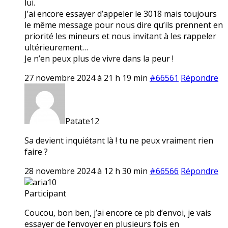
lui.
J’ai encore essayer d’appeler le 3018 mais toujours
le même message pour nous dire qu’ils prennent en
priorité les mineurs et nous invitant à les rappeler
ultérieurement…
Je n’en peux plus de vivre dans la peur !
27 novembre 2024 à 21 h 19 min
#66561
Répondre
Patate12
Sa devient inquiétant là ! tu ne peux vraiment rien
faire ?
28 novembre 2024 à 12 h 30 min
#66566
Répondre
aria10
Participant
Coucou, bon ben, j’ai encore ce pb d’envoi, je vais
essayer de l’envoyer en plusieurs fois en