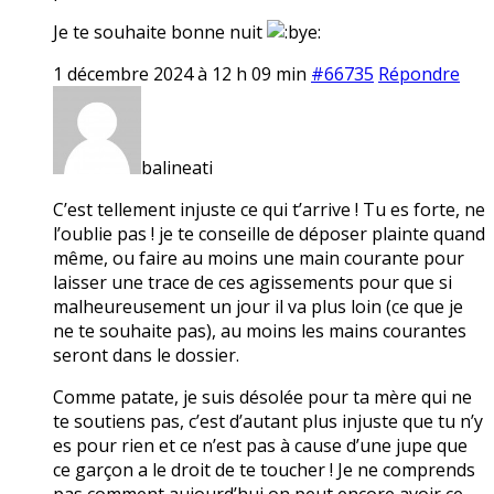
Je te souhaite bonne nuit
1 décembre 2024 à 12 h 09 min
#66735
Répondre
balineati
C’est tellement injuste ce qui t’arrive ! Tu es forte, ne
l’oublie pas ! je te conseille de déposer plainte quand
même, ou faire au moins une main courante pour
laisser une trace de ces agissements pour que si
malheureusement un jour il va plus loin (ce que je
ne te souhaite pas), au moins les mains courantes
seront dans le dossier.
Comme patate, je suis désolée pour ta mère qui ne
te soutiens pas, c’est d’autant plus injuste que tu n’y
es pour rien et ce n’est pas à cause d’une jupe que
ce garçon a le droit de te toucher ! Je ne comprends
pas comment aujourd’hui on peut encore avoir ce