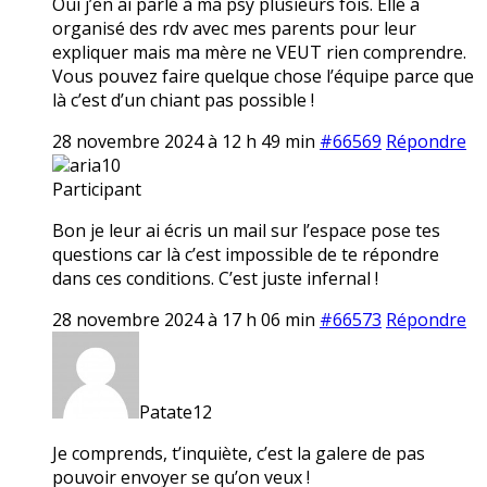
Oui j’en ai parlé à ma psy plusieurs fois. Elle a
organisé des rdv avec mes parents pour leur
expliquer mais ma mère ne VEUT rien comprendre.
Vous pouvez faire quelque chose l’équipe parce que
là c’est d’un chiant pas possible !
28 novembre 2024 à 12 h 49 min
#66569
Répondre
aria10
Participant
Bon je leur ai écris un mail sur l’espace pose tes
questions car là c’est impossible de te répondre
dans ces conditions. C’est juste infernal !
28 novembre 2024 à 17 h 06 min
#66573
Répondre
Patate12
Je comprends, t’inquiète, c’est la galere de pas
pouvoir envoyer se qu’on veux !