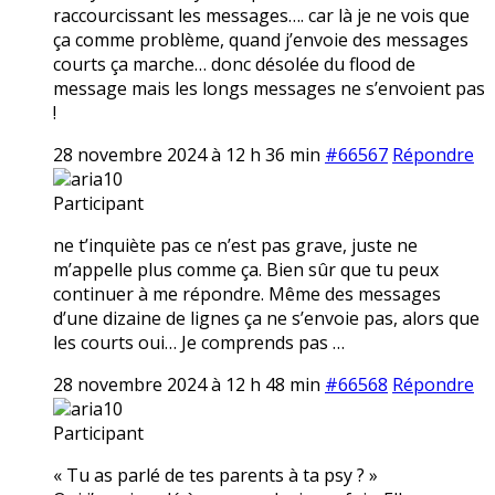
raccourcissant les messages…. car là je ne vois que
ça comme problème, quand j’envoie des messages
courts ça marche… donc désolée du flood de
message mais les longs messages ne s’envoient pas
!
28 novembre 2024 à 12 h 36 min
#66567
Répondre
aria10
Participant
ne t’inquiète pas ce n’est pas grave, juste ne
m’appelle plus comme ça. Bien sûr que tu peux
continuer à me répondre. Même des messages
d’une dizaine de lignes ça ne s’envoie pas, alors que
les courts oui… Je comprends pas …
28 novembre 2024 à 12 h 48 min
#66568
Répondre
aria10
Participant
« Tu as parlé de tes parents à ta psy ? »