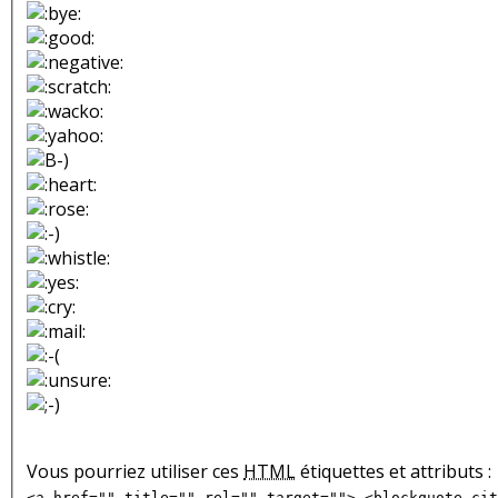
Vous pourriez utiliser ces
HTML
étiquettes et attributs :
<a href="" title="" rel="" target=""> <blockquote cit