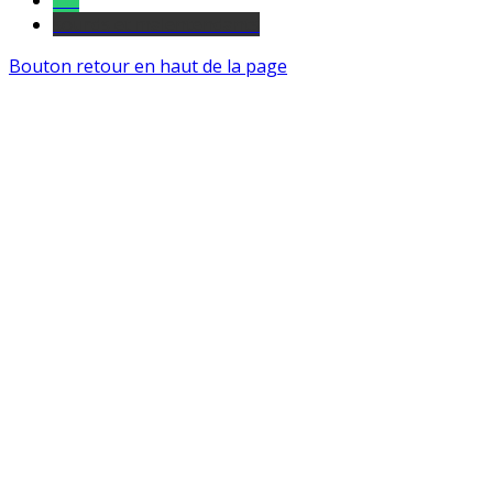
Tel
sourds et malentendants
Bouton retour en haut de la page