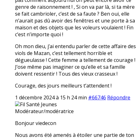
genre de raisonnement ! , Si on va par là, si ta mère
se fait cambrioler, c’est de sa faute ? Ben oui, elle
n’aurait pas dû avoir des fenêtres et une porte à sa
maison et des objets que les voleurs voulaient ! Fin
c’est n’importe quoi !
Oh mon dieu, j’ai entendu parler de cette affaire des
viols de Mazan, c’est tellement horrible et
dégueulasse ! Cette femme a tellement de courage !
J’ose même pas imaginer ce qu’elle et sa famille
doivent ressentir ! Tous des vieux crasseux !
Courage, des jours meilleurs t’attendent !
1 décembre 2024 à 15 h 24 min
#66746
Répondre
Fil Santé Jeunes
Modérateur/modératrice
Bonjour viedecon
Nous avons été amenés à étoiler une partie de ton