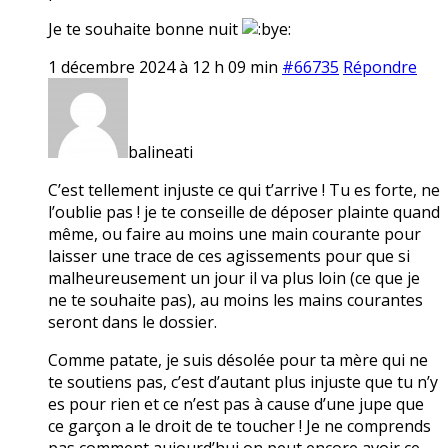
Je te souhaite bonne nuit
1 décembre 2024 à 12 h 09 min
#66735
Répondre
balineati
C’est tellement injuste ce qui t’arrive ! Tu es forte, ne
l’oublie pas ! je te conseille de déposer plainte quand
même, ou faire au moins une main courante pour
laisser une trace de ces agissements pour que si
malheureusement un jour il va plus loin (ce que je
ne te souhaite pas), au moins les mains courantes
seront dans le dossier.
Comme patate, je suis désolée pour ta mère qui ne
te soutiens pas, c’est d’autant plus injuste que tu n’y
es pour rien et ce n’est pas à cause d’une jupe que
ce garçon a le droit de te toucher ! Je ne comprends
pas comment aujourd’hui on peut encore avoir ce