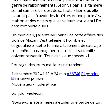
genre de raisonnement ! , Si on va par là, si ta mère
se fait cambrioler, c’est de sa faute ? Ben oui, elle
n’aurait pas dû avoir des fenêtres et une porte à sa
maison et des objets que les voleurs voulaient ! Fin
c’est n’importe quoi !
Oh mon dieu, j’ai entendu parler de cette affaire des
viols de Mazan, c’est tellement horrible et
dégueulasse ! Cette femme a tellement de courage !
J’ose même pas imaginer ce qu’elle et sa famille
doivent ressentir ! Tous des vieux crasseux !
Courage, des jours meilleurs t’attendent !
1 décembre 2024 à 15 h 24 min
#66746
Répondre
Fil Santé Jeunes
Modérateur/modératrice
Bonjour viedecon
Nous avons été amenés à étoiler une partie de ton