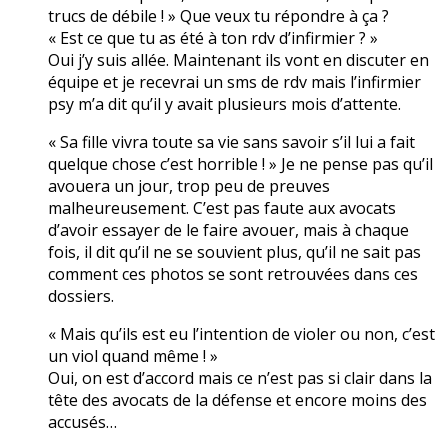
trucs de débile ! » Que veux tu répondre à ça ?
« Est ce que tu as été à ton rdv d’infirmier ? »
Oui j’y suis allée. Maintenant ils vont en discuter en
équipe et je recevrai un sms de rdv mais l’infirmier
psy m’a dit qu’il y avait plusieurs mois d’attente.
« Sa fille vivra toute sa vie sans savoir s’il lui a fait
quelque chose c’est horrible ! » Je ne pense pas qu’il
avouera un jour, trop peu de preuves
malheureusement. C’est pas faute aux avocats
d’avoir essayer de le faire avouer, mais à chaque
fois, il dit qu’il ne se souvient plus, qu’il ne sait pas
comment ces photos se sont retrouvées dans ces
dossiers.
« Mais qu’ils est eu l’intention de violer ou non, c’est
un viol quand même ! »
Oui, on est d’accord mais ce n’est pas si clair dans la
tête des avocats de la défense et encore moins des
accusés…