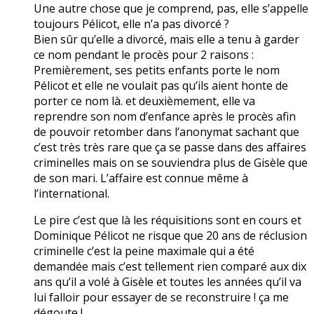
Une autre chose que je comprend, pas, elle s’appelle
toujours Pélicot, elle n’a pas divorcé ?
Bien sûr qu’elle a divorcé, mais elle a tenu à garder
ce nom pendant le procès pour 2 raisons :
Premièrement, ses petits enfants porte le nom
Pélicot et elle ne voulait pas qu’ils aient honte de
porter ce nom là. et deuxièmement, elle va
reprendre son nom d’enfance après le procès afin
de pouvoir retomber dans l’anonymat sachant que
c’est très très rare que ça se passe dans des affaires
criminelles mais on se souviendra plus de Gisèle que
de son mari. L’affaire est connue même à
l’international.
Le pire c’est que là les réquisitions sont en cours et
Dominique Pélicot ne risque que 20 ans de réclusion
criminelle c’est la peine maximale qui a été
demandée mais c’est tellement rien comparé aux dix
ans qu’il a volé à Gisèle et toutes les années qu’il va
lui falloir pour essayer de se reconstruire ! ça me
dégoute !