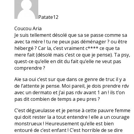
Patate12
Coucou Aria
Je suis tellement désolé que sa se passe comme sa
avec ta mère ! tu ne peux pas déménager ? ou être
hébergé ? Car la, c’est vraiment c**** ce que ta
mere fait (désolé mais c’est ce que je pense). Ta psy,
quest-ce qu’elle en dit du fait qu’elle ne veut pas
comprendre ?
Aie sa oui c’est sur que dans ce genre de truc il y a
de l’attente je pense. Moi pareil, je dois prendre rdv
avec un dermato et j’ai pas rdv avant 1 an ! ils t’on
pas dit combien de temps a peu pres ?
C’est dégueulasse et je pense à cette pauvre femme
qui doit rester la a tout entendre ! elle a un courage
monstrueux ! Heureusement qu’elle est bien
entouré de c’est enfant ! C’est horrible de se dire