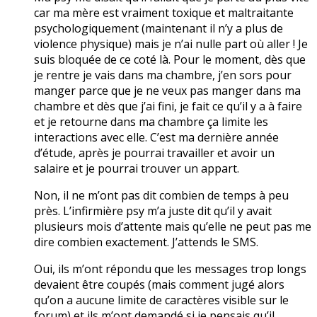
car ma mère est vraiment toxique et maltraitante
psychologiquement (maintenant il n’y a plus de
violence physique) mais je n’ai nulle part où aller ! Je
suis bloquée de ce coté là. Pour le moment, dès que
je rentre je vais dans ma chambre, j’en sors pour
manger parce que je ne veux pas manger dans ma
chambre et dès que j’ai fini, je fait ce qu’il y a à faire
et je retourne dans ma chambre ça limite les
interactions avec elle. C’est ma dernière année
d’étude, après je pourrai travailler et avoir un
salaire et je pourrai trouver un appart.
Non, il ne m’ont pas dit combien de temps à peu
près. L’infirmière psy m’a juste dit qu’il y avait
plusieurs mois d’attente mais qu’elle ne peut pas me
dire combien exactement. J’attends le SMS.
Oui, ils m’ont répondu que les messages trop longs
devaient être coupés (mais comment jugé alors
qu’on a aucune limite de caractères visible sur le
forum) et ils m’ont demandé si je pensais qu’il