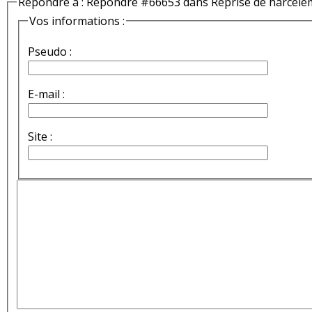
Répondre à : Répondre #66653 dans Reprise de harcèle
Vos informations :
Pseudo :
E-mail :
Site :