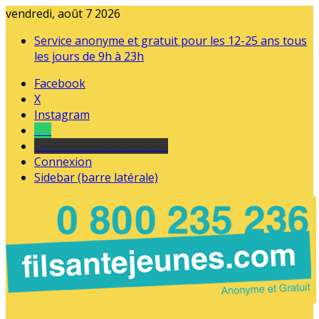
vendredi, août 7 2026
Service anonyme et gratuit pour les 12-25 ans tous
les jours de 9h à 23h
Facebook
X
Instagram
Tel
sourds et malentendants
Connexion
Sidebar (barre latérale)