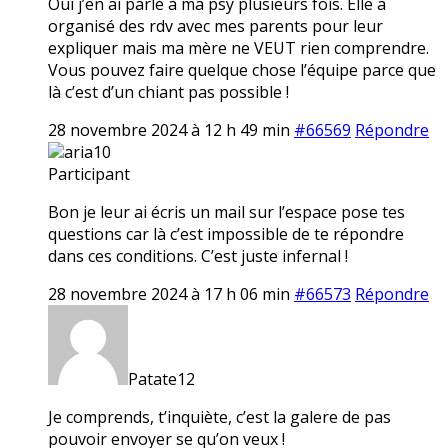
Oui j’en ai parlé à ma psy plusieurs fois. Elle a
organisé des rdv avec mes parents pour leur
expliquer mais ma mère ne VEUT rien comprendre.
Vous pouvez faire quelque chose l’équipe parce que
là c’est d’un chiant pas possible !
28 novembre 2024 à 12 h 49 min
#66569
Répondre
aria10
Participant
Bon je leur ai écris un mail sur l’espace pose tes
questions car là c’est impossible de te répondre
dans ces conditions. C’est juste infernal !
28 novembre 2024 à 17 h 06 min
#66573
Répondre
Patate12
Je comprends, t’inquiète, c’est la galere de pas
pouvoir envoyer se qu’on veux !