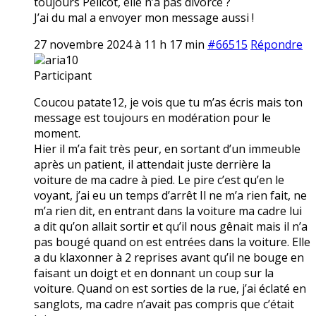
toujours Pélicot, elle n’a pas divorcé ?
J’ai du mal a envoyer mon message aussi !
27 novembre 2024 à 11 h 17 min
#66515
Répondre
aria10
Participant
Coucou patate12, je vois que tu m’as écris mais ton
message est toujours en modération pour le
moment.
Hier il m’a fait très peur, en sortant d’un immeuble
après un patient, il attendait juste derrière la
voiture de ma cadre à pied. Le pire c’est qu’en le
voyant, j’ai eu un temps d’arrêt Il ne m’a rien fait, ne
m’a rien dit, en entrant dans la voiture ma cadre lui
a dit qu’on allait sortir et qu’il nous gênait mais il n’a
pas bougé quand on est entrées dans la voiture. Elle
a du klaxonner à 2 reprises avant qu’il ne bouge en
faisant un doigt et en donnant un coup sur la
voiture. Quand on est sorties de la rue, j’ai éclaté en
sanglots, ma cadre n’avait pas compris que c’était