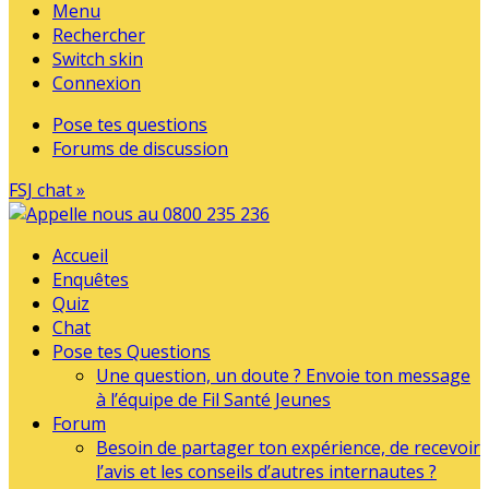
Menu
Rechercher
Switch skin
Connexion
Pose tes questions
Forums de discussion
FSJ chat »
Accueil
Enquêtes
Quiz
Chat
Pose tes Questions
Une question, un doute ? Envoie ton message
à l’équipe de Fil Santé Jeunes
Forum
Besoin de partager ton expérience, de recevoir
l’avis et les conseils d’autres internautes ?