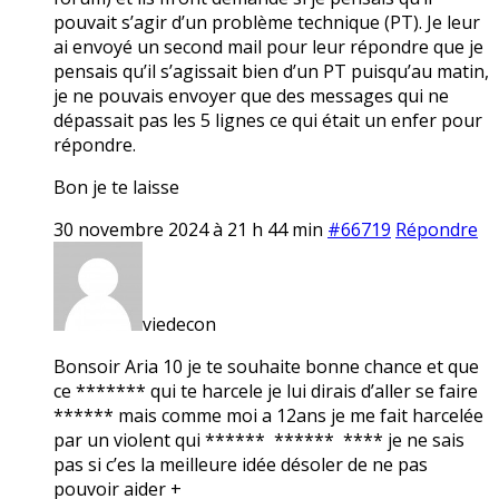
pouvait s’agir d’un problème technique (PT). Je leur
ai envoyé un second mail pour leur répondre que je
pensais qu’il s’agissait bien d’un PT puisqu’au matin,
je ne pouvais envoyer que des messages qui ne
dépassait pas les 5 lignes ce qui était un enfer pour
répondre.
Bon je te laisse
30 novembre 2024 à 21 h 44 min
#66719
Répondre
viedecon
Bonsoir Aria 10 je te souhaite bonne chance et que
ce ******* qui te harcele je lui dirais d’aller se faire
****** mais comme moi a 12ans je me fait harcelée
par un violent qui ****** ****** **** je ne sais
pas si c’es la meilleure idée désoler de ne pas
pouvoir aider +