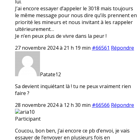
lui.
J’ai encore essayer d’appeler le 3018 mais toujours
le même message pour nous dire qu’ils prennent en
priorité les mineurs et nous invitant à les rappeler
ultérieurement…
Je n’en peux plus de vivre dans la peur !
27 novembre 2024 à 21 h 19 min
#66561
Répondre
Patate12
Sa devient inquiétant là ! tu ne peux vraiment rien
faire ?
28 novembre 2024 à 12 h 30 min
#66566
Répondre
aria10
Participant
Coucou, bon ben, j’ai encore ce pb d’envoi, je vais
essayer de l’envoyer en plusieurs fois en