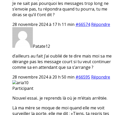
Je ne sait pas pourquoi les messages trop long ne
s’envoie pas, tu répondra quand tu pourra, tu me
diras se qu’il t’ont dit ?
28 novembre 2024 à 17 h 11 min
#66574
Répondre
Patate12
d’ailleurs au fait j’ai oublié de te dire mais moi sa me
dérange pas les message court si tu veut continuer
comme sa en attendant que sa s’arrange ?
28 novembre 2024 à 20 h 50 min
#66595
Répondre
aria10
Participant
Nouvel essai.. je reprends là où je m’étais arrêtée.
Là ma mère se moque de moi quand elle me voit
surveiller la porte, elle me dit : »Tiens, ta repris tes