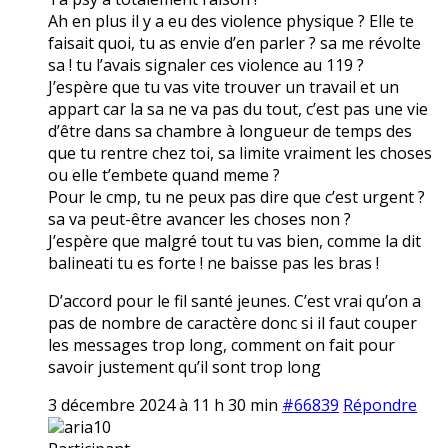
Ah en plus il y a eu des violence physique ? Elle te
faisait quoi, tu as envie d’en parler ? sa me révolte
sa ! tu l’avais signaler ces violence au 119 ?
J’espère que tu vas vite trouver un travail et un
appart car la sa ne va pas du tout, c’est pas une vie
d’être dans sa chambre à longueur de temps des
que tu rentre chez toi, sa limite vraiment les choses
ou elle t’embete quand meme ?
Pour le cmp, tu ne peux pas dire que c’est urgent ?
sa va peut-être avancer les choses non ?
J’espère que malgré tout tu vas bien, comme la dit
balineati tu es forte ! ne baisse pas les bras !
D’accord pour le fil santé jeunes. C’est vrai qu’on a
pas de nombre de caractère donc si il faut couper
les messages trop long, comment on fait pour
savoir justement qu’il sont trop long
3 décembre 2024 à 11 h 30 min
#66839
Répondre
aria10