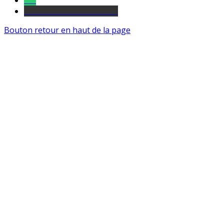
Tel
sourds et malentendants
Bouton retour en haut de la page