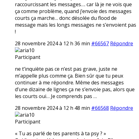
raccourcissant les messages…. car là je ne vois que
ça comme problème, quand j’envoie des messages
courts ça marche… donc désolée du flood de
message mais les longs messages ne s’envoient pas
!
28 novembre 2024 à 12 h 36 min
#66567
Répondre
aria10
Participant
ne t’inquiète pas ce n’est pas grave, juste ne
m’appelle plus comme ça. Bien sûr que tu peux
continuer à me répondre. Même des messages
d’une dizaine de lignes ça ne s’envoie pas, alors que
les courts oui… Je comprends pas …
28 novembre 2024 à 12 h 48 min
#66568
Répondre
aria10
Participant
« Tu as parlé de tes parents à ta psy ? »