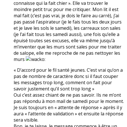
connaisse qui la fait chier ». Elle va trouver le
moindre petit truc pour me critiquer. Mon lit il est
mal fait (c’est pas vrai, je dois le faire au carré), j’ai
pas passé l’aspirateur (je le fais tous les deux jours
et je lave les sols le samedi), les carreaux son sales
(je l’ai fait tous les samedi aussi), une fois qu’elle a
épuisé toutes ses excuses, elle va même jusqu’à
m’inventer que les murs sont sales pour me traiter
de salope, elle me reproche de ne pas nettoyer les
murs
« D’accord pour le fil santé jeunes. C’est vrai qu’on a
pas de nombre de caractère donc si il faut couper
les messages trop long, comment on fait pour
savoir justement qu’il sont trop long »
Oui c’est assez chiant de ne pas savoir. Ils ne m’ont
pas répondu à mon mail de samedi pour le moment.
Je suis toujours en « attente de réponse » après il y
aura « l’attente de validation » et ensuite la réponse
sera visible.
Bon, je te laisse, le message commence à être un