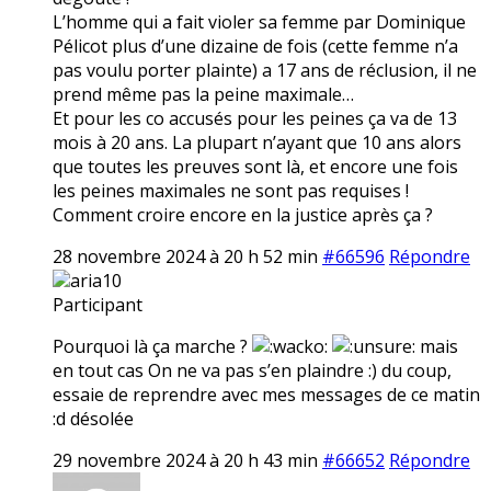
L’homme qui a fait violer sa femme par Dominique
Pélicot plus d’une dizaine de fois (cette femme n’a
pas voulu porter plainte) a 17 ans de réclusion, il ne
prend même pas la peine maximale…
Et pour les co accusés pour les peines ça va de 13
mois à 20 ans. La plupart n’ayant que 10 ans alors
que toutes les preuves sont là, et encore une fois
les peines maximales ne sont pas requises !
Comment croire encore en la justice après ça ?
28 novembre 2024 à 20 h 52 min
#66596
Répondre
aria10
Participant
Pourquoi là ça marche ?
mais
en tout cas On ne va pas s’en plaindre :) du coup,
essaie de reprendre avec mes messages de ce matin
:d désolée
29 novembre 2024 à 20 h 43 min
#66652
Répondre