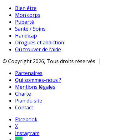
Bien être
Mon corps
Puberté
Santé / Soins
Handicap
Drogues et addiction
Où trouver de l’aide
© Copyright 2026, Tous droits réservés |
Partenaires
Qui sommes-nous ?
Mentions légales
Charte
Plan du site
Contact
Facebook
X
Instagram