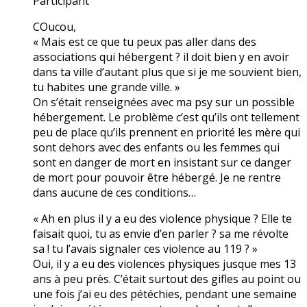
Participant
COucou,
« Mais est ce que tu peux pas aller dans des
associations qui hébergent ? il doit bien y en avoir
dans ta ville d’autant plus que si je me souvient bien,
tu habites une grande ville. »
On s’était renseignées avec ma psy sur un possible
hébergement. Le problème c’est qu’ils ont tellement
peu de place qu’ils prennent en priorité les mère qui
sont dehors avec des enfants ou les femmes qui
sont en danger de mort en insistant sur ce danger
de mort pour pouvoir être hébergé. Je ne rentre
dans aucune de ces conditions…
« Ah en plus il y a eu des violence physique ? Elle te
faisait quoi, tu as envie d’en parler ? sa me révolte
sa ! tu l’avais signaler ces violence au 119 ? »
Oui, il y a eu des violences physiques jusque mes 13
ans à peu près. C’était surtout des gifles au point ou
une fois j’ai eu des pétéchies, pendant une semaine