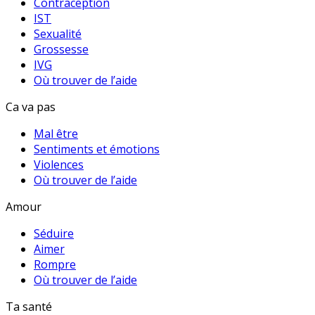
Contraception
IST
Sexualité
Grossesse
IVG
Où trouver de l’aide
Ca va pas
Mal être
Sentiments et émotions
Violences
Où trouver de l’aide
Amour
Séduire
Aimer
Rompre
Où trouver de l’aide
Ta santé