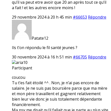
qu’il va peut etre avoir que 20 an après tout ce qu’il
a fait ! et les autres encore moins !
29 novembre 2024 à 20 h 45 min
#66653
Répondre
Patate12
Ils t’on répondu le fil santé jeunes ?
30 novembre 2024 à 16 h 51 min
#66705
Répondre
aria10
Participant
coucou
Tu t’es fait étoilé ^^ . Non, je n’ai pas encore de
salaire. Je ne suis pas boursière parce que ma mère
et mon père travaillent et gagnent relativement
bien leur vie donc je suis totalement dépendante
financièrement.
Ma psy me disait qu’il fallait que je parte au plus vite