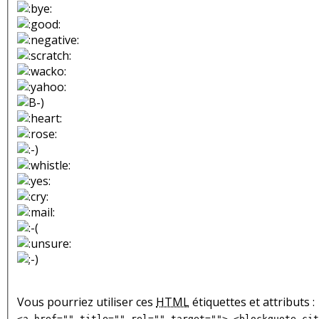
Vous pourriez utiliser ces
HTML
étiquettes et attributs :
<a href="" title="" rel="" target=""> <blockquote cit