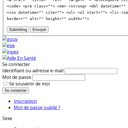
<code> <pre class=""> <em> <strong> <del datetime="" 
<ins datetime="" cite=""> <ul> <ol start=""> <li> <im
border="" alt="" height="" width="">
Submitting
Envoyer
Se connecter
Identifiant ou adresse e-mail
Mot de passe
Se souvenir de moi
Se connecter
Inscription
Mot de passe oublié ?
Sexe