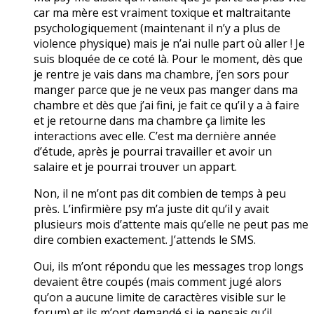
car ma mère est vraiment toxique et maltraitante
psychologiquement (maintenant il n’y a plus de
violence physique) mais je n’ai nulle part où aller ! Je
suis bloquée de ce coté là. Pour le moment, dès que
je rentre je vais dans ma chambre, j’en sors pour
manger parce que je ne veux pas manger dans ma
chambre et dès que j’ai fini, je fait ce qu’il y a à faire
et je retourne dans ma chambre ça limite les
interactions avec elle. C’est ma dernière année
d’étude, après je pourrai travailler et avoir un
salaire et je pourrai trouver un appart.
Non, il ne m’ont pas dit combien de temps à peu
près. L’infirmière psy m’a juste dit qu’il y avait
plusieurs mois d’attente mais qu’elle ne peut pas me
dire combien exactement. J’attends le SMS.
Oui, ils m’ont répondu que les messages trop longs
devaient être coupés (mais comment jugé alors
qu’on a aucune limite de caractères visible sur le
forum) et ils m’ont demandé si je pensais qu’il