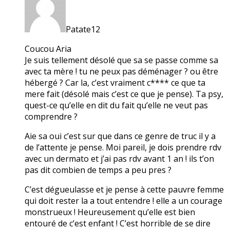
Patate12
Coucou Aria
Je suis tellement désolé que sa se passe comme sa
avec ta mère ! tu ne peux pas déménager ? ou être
hébergé ? Car la, c’est vraiment c**** ce que ta
mere fait (désolé mais c’est ce que je pense). Ta psy,
quest-ce qu’elle en dit du fait qu’elle ne veut pas
comprendre ?
Aie sa oui c’est sur que dans ce genre de truc il y a
de l’attente je pense. Moi pareil, je dois prendre rdv
avec un dermato et j’ai pas rdv avant 1 an ! ils t’on
pas dit combien de temps a peu pres ?
C’est dégueulasse et je pense à cette pauvre femme
qui doit rester la a tout entendre ! elle a un courage
monstrueux ! Heureusement qu’elle est bien
entouré de c’est enfant ! C’est horrible de se dire