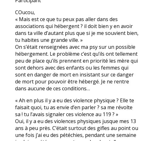
Participant
COucou,
« Mais est ce que tu peux pas aller dans des
associations qui hébergent ? il doit bien y en avoir
dans ta ville d’autant plus que si je me souvient bien,
tu habites une grande ville. »
On s’était renseignées avec ma psy sur un possible
hébergement. Le problème c’est qu’ils ont tellement
peu de place qu’ils prennent en priorité les mère qui
sont dehors avec des enfants ou les femmes qui
sont en danger de mort en insistant sur ce danger
de mort pour pouvoir être hébergé. Je ne rentre
dans aucune de ces conditions…
« Ah en plus il y a eu des violence physique ? Elle te
faisait quoi, tu as envie d’en parler ? sa me révolte
sa ! tu l’avais signaler ces violence au 119 ? »
Oui, il y a eu des violences physiques jusque mes 13
ans à peu près. C’était surtout des gifles au point ou
une fois j’ai eu des pétéchies, pendant une semaine