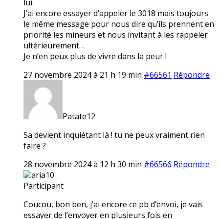
lui.
J’ai encore essayer d’appeler le 3018 mais toujours
le même message pour nous dire qu’ils prennent en
priorité les mineurs et nous invitant à les rappeler
ultérieurement…
Je n’en peux plus de vivre dans la peur !
27 novembre 2024 à 21 h 19 min
#66561
Répondre
Patate12
Sa devient inquiétant là ! tu ne peux vraiment rien
faire ?
28 novembre 2024 à 12 h 30 min
#66566
Répondre
aria10
Participant
Coucou, bon ben, j’ai encore ce pb d’envoi, je vais
essayer de l’envoyer en plusieurs fois en