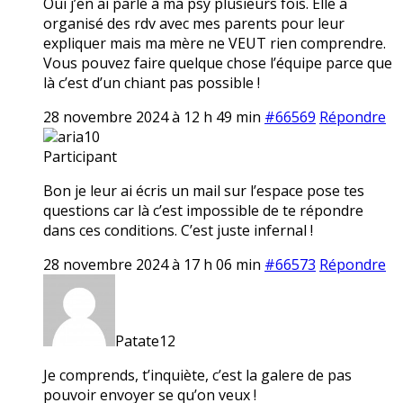
Oui j’en ai parlé à ma psy plusieurs fois. Elle a
organisé des rdv avec mes parents pour leur
expliquer mais ma mère ne VEUT rien comprendre.
Vous pouvez faire quelque chose l’équipe parce que
là c’est d’un chiant pas possible !
28 novembre 2024 à 12 h 49 min
#66569
Répondre
aria10
Participant
Bon je leur ai écris un mail sur l’espace pose tes
questions car là c’est impossible de te répondre
dans ces conditions. C’est juste infernal !
28 novembre 2024 à 17 h 06 min
#66573
Répondre
Patate12
Je comprends, t’inquiète, c’est la galere de pas
pouvoir envoyer se qu’on veux !