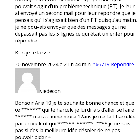
pouvait s’agir d’un problème technique (PT). Je leur
ai envoyé un second mail pour leur répondre que je
pensais qu’il s’agissait bien d’un PT puisqu’au matin,
je ne pouvais envoyer que des messages qui ne
dépassait pas les 5 lignes ce qui était un enfer pour
répondre.
Bon je te laisse
30 novembre 2024 à 21 h 44 min
#66719
Répondre
viedecon
Bonsoir Aria 10 je te souhaite bonne chance et que
ce ******* qui te harcele je lui dirais d’aller se faire
****** mais comme moi a 12ans je me fait harcelée
par un violent qui ****** ****** **** je ne sais
pas si c’es la meilleure idée désoler de ne pas
pouvoir aider +