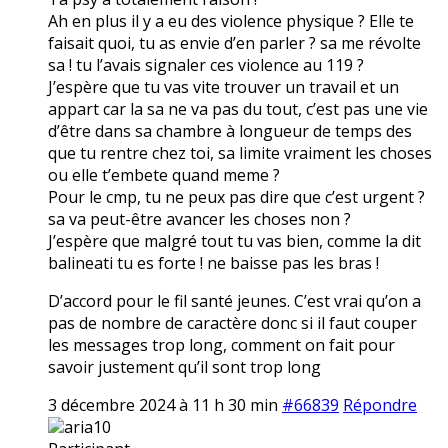
Ah en plus il y a eu des violence physique ? Elle te
faisait quoi, tu as envie d’en parler ? sa me révolte
sa ! tu l’avais signaler ces violence au 119 ?
J’espère que tu vas vite trouver un travail et un
appart car la sa ne va pas du tout, c’est pas une vie
d’être dans sa chambre à longueur de temps des
que tu rentre chez toi, sa limite vraiment les choses
ou elle t’embete quand meme ?
Pour le cmp, tu ne peux pas dire que c’est urgent ?
sa va peut-être avancer les choses non ?
J’espère que malgré tout tu vas bien, comme la dit
balineati tu es forte ! ne baisse pas les bras !
D’accord pour le fil santé jeunes. C’est vrai qu’on a
pas de nombre de caractère donc si il faut couper
les messages trop long, comment on fait pour
savoir justement qu’il sont trop long
3 décembre 2024 à 11 h 30 min
#66839
Répondre
aria10