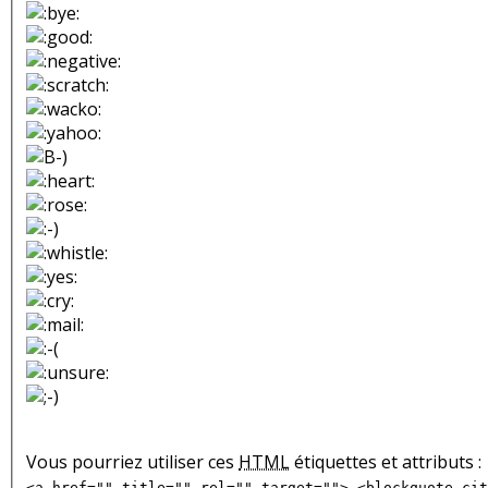
Vous pourriez utiliser ces
HTML
étiquettes et attributs :
<a href="" title="" rel="" target=""> <blockquote cit