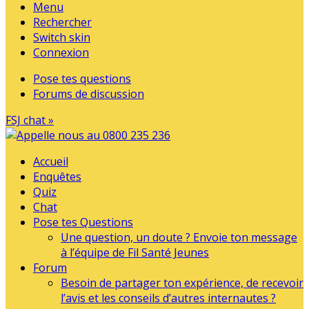
Menu
Rechercher
Switch skin
Connexion
Pose tes questions
Forums de discussion
FSJ chat »
Accueil
Enquêtes
Quiz
Chat
Pose tes Questions
Une question, un doute ? Envoie ton message
à l’équipe de Fil Santé Jeunes
Forum
Besoin de partager ton expérience, de recevoir
l’avis et les conseils d’autres internautes ?