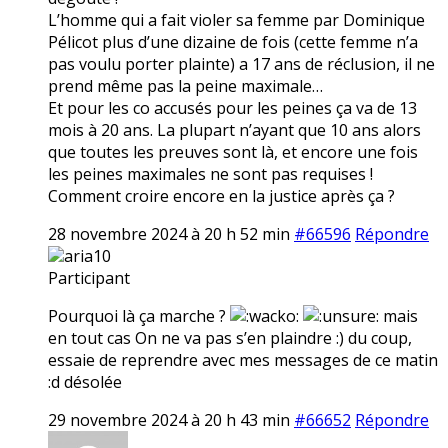
L’homme qui a fait violer sa femme par Dominique
Pélicot plus d’une dizaine de fois (cette femme n’a
pas voulu porter plainte) a 17 ans de réclusion, il ne
prend même pas la peine maximale…
Et pour les co accusés pour les peines ça va de 13
mois à 20 ans. La plupart n’ayant que 10 ans alors
que toutes les preuves sont là, et encore une fois
les peines maximales ne sont pas requises !
Comment croire encore en la justice après ça ?
28 novembre 2024 à 20 h 52 min
#66596
Répondre
aria10
Participant
Pourquoi là ça marche ?
mais
en tout cas On ne va pas s’en plaindre :) du coup,
essaie de reprendre avec mes messages de ce matin
:d désolée
29 novembre 2024 à 20 h 43 min
#66652
Répondre