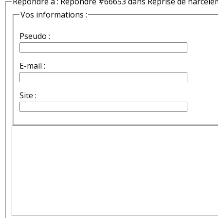
Répondre à : Répondre #66653 dans Reprise de harcèle
Vos informations :
Pseudo :
E-mail :
Site :