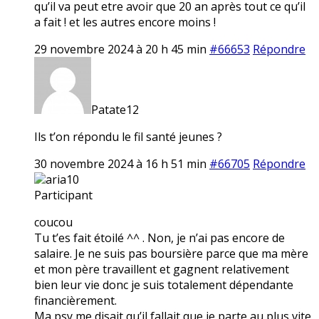
qu’il va peut etre avoir que 20 an après tout ce qu’il
a fait ! et les autres encore moins !
29 novembre 2024 à 20 h 45 min
#66653
Répondre
Patate12
Ils t’on répondu le fil santé jeunes ?
30 novembre 2024 à 16 h 51 min
#66705
Répondre
aria10
Participant
coucou
Tu t’es fait étoilé ^^ . Non, je n’ai pas encore de
salaire. Je ne suis pas boursière parce que ma mère
et mon père travaillent et gagnent relativement
bien leur vie donc je suis totalement dépendante
financièrement.
Ma psy me disait qu’il fallait que je parte au plus vite