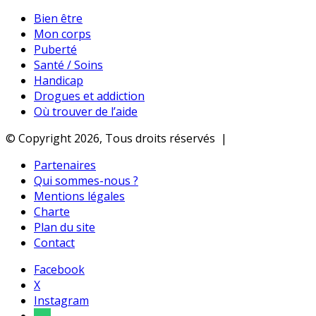
Bien être
Mon corps
Puberté
Santé / Soins
Handicap
Drogues et addiction
Où trouver de l’aide
© Copyright 2026, Tous droits réservés |
Partenaires
Qui sommes-nous ?
Mentions légales
Charte
Plan du site
Contact
Facebook
X
Instagram