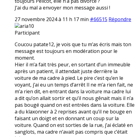
toujours Pélicot, elle n’a pas divorcé ?
J’ai du mal a envoyer mon message aussi !
27 novembre 2024 à 11 h 17 min
#66515
Répondre
aria10
Participant
Coucou patate12, je vois que tu m’as écris mais ton
message est toujours en modération pour le
moment.
Hier il m’a fait très peur, en sortant d’un immeuble
après un patient, il attendait juste derrière la
voiture de ma cadre à pied. Le pire c’est qu’en le
voyant, j’ai eu un temps d’arrêt Il ne m’a rien fait, ne
m’a rien dit, en entrant dans la voiture ma cadre lui
a dit qu’on allait sortir et qu’il nous gênait mais il n’a
pas bougé quand on est entrées dans la voiture. Elle
a du klaxonner à 2 reprises avant qu’il ne bouge en
faisant un doigt et en donnant un coup sur la
voiture. Quand on est sorties de la rue, j’ai éclaté en
sanglots, ma cadre n’avait pas compris que c’était