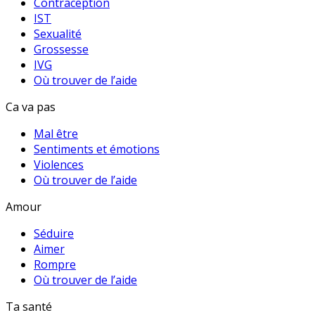
Contraception
IST
Sexualité
Grossesse
IVG
Où trouver de l’aide
Ca va pas
Mal être
Sentiments et émotions
Violences
Où trouver de l’aide
Amour
Séduire
Aimer
Rompre
Où trouver de l’aide
Ta santé