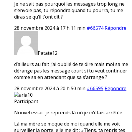
Je ne sait pas pourquoi les messages trop long ne
s’envoie pas, tu répondra quand tu pourra, tu me
diras se qu’il t’ont dit ?
28 novembre 2024 à 17 h 11 min
#66574
Répondre
Patate12
d’ailleurs au fait j’ai oublié de te dire mais moi sa me
dérange pas les message court si tu veut continuer
comme sa en attendant que sa s’arrange ?
28 novembre 2024 à 20 h 50 min
#66595
Répondre
aria10
Participant
Nouvel essai.. je reprends là où je m’étais arrêtée.
Là ma mère se moque de moi quand elle me voit
surveiller la porte, elle me dit : »Tiens, ta repris tes