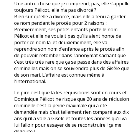
Une autre chose que je comprend, pas, elle s’appelle
toujours Pélicot, elle n’a pas divorcé ?
Bien sûr qu’elle a divorcé, mais elle a tenu à garder
ce nom pendant le procès pour 2 raisons :
Premièrement, ses petits enfants porte le nom
Pélicot et elle ne voulait pas qu’ils aient honte de
porter ce nom là. et deuxièmement, elle va
reprendre son nom d’enfance après le procès afin
de pouvoir retomber dans l’anonymat sachant que
c’est très très rare que ça se passe dans des affaires
criminelles mais on se souviendra plus de Gisèle que
de son mari. L’affaire est connue même à
l’international.
Le pire c’est que là les réquisitions sont en cours et
Dominique Pélicot ne risque que 20 ans de réclusion
criminelle c’est la peine maximale qui a été
demandée mais c’est tellement rien comparé aux dix
ans qu’il a volé à Gisèle et toutes les années qu’il va
lui falloir pour essayer de se reconstruire ! ça me
dégoute !