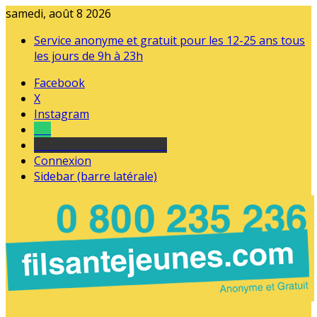
samedi, août 8 2026
Service anonyme et gratuit pour les 12-25 ans tous
les jours de 9h à 23h
Facebook
X
Instagram
Tel
sourds et malentendants
Connexion
Sidebar (barre latérale)