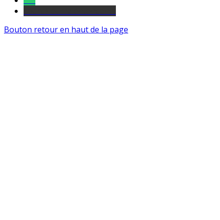
Tel
sourds et malentendants
Bouton retour en haut de la page