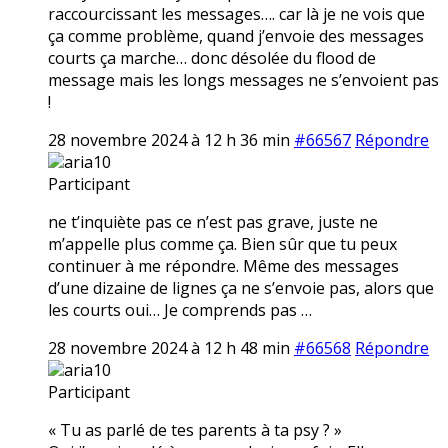
raccourcissant les messages…. car là je ne vois que
ça comme problème, quand j’envoie des messages
courts ça marche… donc désolée du flood de
message mais les longs messages ne s’envoient pas
!
28 novembre 2024 à 12 h 36 min
#66567
Répondre
aria10
Participant
ne t’inquiète pas ce n’est pas grave, juste ne
m’appelle plus comme ça. Bien sûr que tu peux
continuer à me répondre. Même des messages
d’une dizaine de lignes ça ne s’envoie pas, alors que
les courts oui… Je comprends pas …
28 novembre 2024 à 12 h 48 min
#66568
Répondre
aria10
Participant
« Tu as parlé de tes parents à ta psy ? »