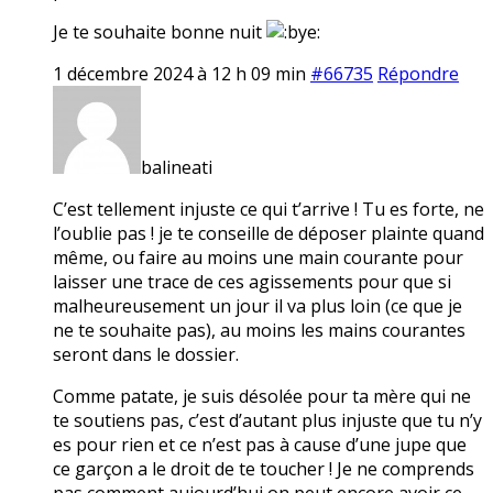
Je te souhaite bonne nuit
1 décembre 2024 à 12 h 09 min
#66735
Répondre
balineati
C’est tellement injuste ce qui t’arrive ! Tu es forte, ne
l’oublie pas ! je te conseille de déposer plainte quand
même, ou faire au moins une main courante pour
laisser une trace de ces agissements pour que si
malheureusement un jour il va plus loin (ce que je
ne te souhaite pas), au moins les mains courantes
seront dans le dossier.
Comme patate, je suis désolée pour ta mère qui ne
te soutiens pas, c’est d’autant plus injuste que tu n’y
es pour rien et ce n’est pas à cause d’une jupe que
ce garçon a le droit de te toucher ! Je ne comprends
pas comment aujourd’hui on peut encore avoir ce