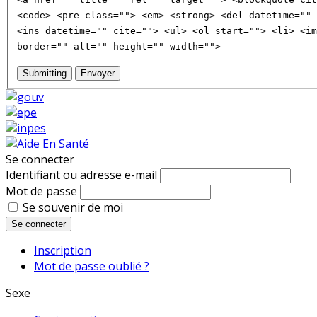
<code> <pre class=""> <em> <strong> <del datetime="" 
<ins datetime="" cite=""> <ul> <ol start=""> <li> <im
border="" alt="" height="" width="">
Submitting
Envoyer
Se connecter
Identifiant ou adresse e-mail
Mot de passe
Se souvenir de moi
Se connecter
Inscription
Mot de passe oublié ?
Sexe