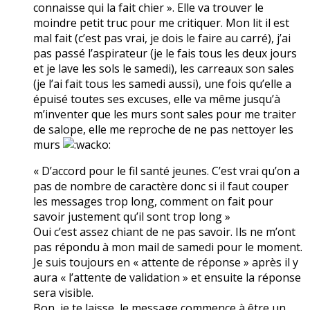
connaisse qui la fait chier ». Elle va trouver le
moindre petit truc pour me critiquer. Mon lit il est
mal fait (c’est pas vrai, je dois le faire au carré), j’ai
pas passé l’aspirateur (je le fais tous les deux jours
et je lave les sols le samedi), les carreaux son sales
(je l’ai fait tous les samedi aussi), une fois qu’elle a
épuisé toutes ses excuses, elle va même jusqu’à
m’inventer que les murs sont sales pour me traiter
de salope, elle me reproche de ne pas nettoyer les
murs
« D’accord pour le fil santé jeunes. C’est vrai qu’on a
pas de nombre de caractère donc si il faut couper
les messages trop long, comment on fait pour
savoir justement qu’il sont trop long »
Oui c’est assez chiant de ne pas savoir. Ils ne m’ont
pas répondu à mon mail de samedi pour le moment.
Je suis toujours en « attente de réponse » après il y
aura « l’attente de validation » et ensuite la réponse
sera visible.
Bon, je te laisse, le message commence à être un