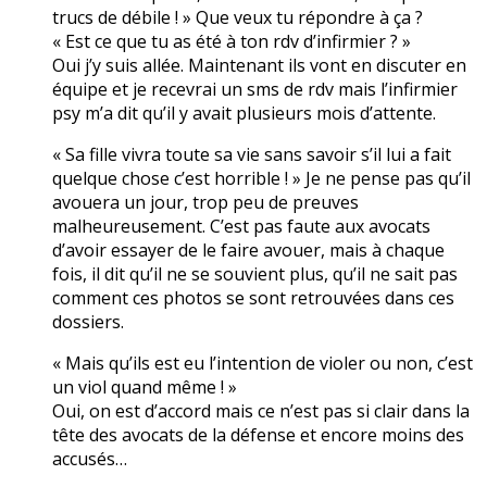
trucs de débile ! » Que veux tu répondre à ça ?
« Est ce que tu as été à ton rdv d’infirmier ? »
Oui j’y suis allée. Maintenant ils vont en discuter en
équipe et je recevrai un sms de rdv mais l’infirmier
psy m’a dit qu’il y avait plusieurs mois d’attente.
« Sa fille vivra toute sa vie sans savoir s’il lui a fait
quelque chose c’est horrible ! » Je ne pense pas qu’il
avouera un jour, trop peu de preuves
malheureusement. C’est pas faute aux avocats
d’avoir essayer de le faire avouer, mais à chaque
fois, il dit qu’il ne se souvient plus, qu’il ne sait pas
comment ces photos se sont retrouvées dans ces
dossiers.
« Mais qu’ils est eu l’intention de violer ou non, c’est
un viol quand même ! »
Oui, on est d’accord mais ce n’est pas si clair dans la
tête des avocats de la défense et encore moins des
accusés…