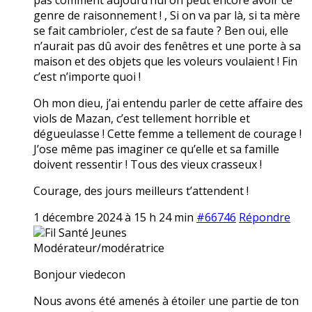
genre de raisonnement ! , Si on va par là, si ta mère
se fait cambrioler, c’est de sa faute ? Ben oui, elle
n’aurait pas dû avoir des fenêtres et une porte à sa
maison et des objets que les voleurs voulaient ! Fin
c’est n’importe quoi !
Oh mon dieu, j’ai entendu parler de cette affaire des
viols de Mazan, c’est tellement horrible et
dégueulasse ! Cette femme a tellement de courage !
J’ose même pas imaginer ce qu’elle et sa famille
doivent ressentir ! Tous des vieux crasseux !
Courage, des jours meilleurs t’attendent !
1 décembre 2024 à 15 h 24 min
#66746
Répondre
Fil Santé Jeunes
Modérateur/modératrice
Bonjour viedecon
Nous avons été amenés à étoiler une partie de ton