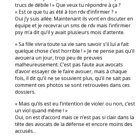
trucs de débile ! » Que veux tu répondre à ça ?
« Est ce que tu as été à ton rdv d’infirmier ? »
Oui j’y suis allée. Maintenant ils vont en discuter en
équipe et je recevrai un sms de rdv mais l’infirmier
psy m’a dit qu’il y avait plusieurs mois d’attente.
« Sa fille vivra toute sa vie sans savoir s’il lui a fait
quelque chose c’est horrible ! » Je ne pense pas qu’il
avouera un jour, trop peu de preuves
malheureusement. C’est pas faute aux avocats
d’avoir essayer de le faire avouer, mais à chaque
fois, il dit qu’il ne se souvient plus, qu’il ne sait pas
comment ces photos se sont retrouvées dans ces
dossiers.
« Mais qu’ils est eu l’intention de violer ou non, c’est
un viol quand même ! »
Oui, on est d’accord mais ce n’est pas si clair dans la
tête des avocats de la défense et encore moins des
accusés…