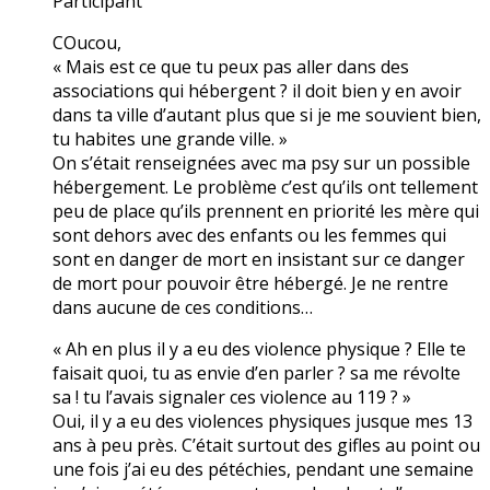
Participant
COucou,
« Mais est ce que tu peux pas aller dans des
associations qui hébergent ? il doit bien y en avoir
dans ta ville d’autant plus que si je me souvient bien,
tu habites une grande ville. »
On s’était renseignées avec ma psy sur un possible
hébergement. Le problème c’est qu’ils ont tellement
peu de place qu’ils prennent en priorité les mère qui
sont dehors avec des enfants ou les femmes qui
sont en danger de mort en insistant sur ce danger
de mort pour pouvoir être hébergé. Je ne rentre
dans aucune de ces conditions…
« Ah en plus il y a eu des violence physique ? Elle te
faisait quoi, tu as envie d’en parler ? sa me révolte
sa ! tu l’avais signaler ces violence au 119 ? »
Oui, il y a eu des violences physiques jusque mes 13
ans à peu près. C’était surtout des gifles au point ou
une fois j’ai eu des pétéchies, pendant une semaine