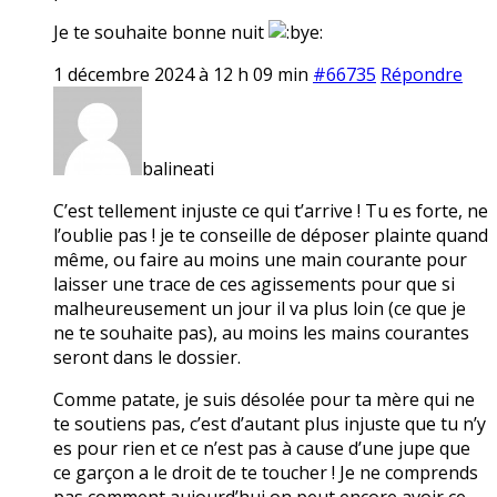
Je te souhaite bonne nuit
1 décembre 2024 à 12 h 09 min
#66735
Répondre
balineati
C’est tellement injuste ce qui t’arrive ! Tu es forte, ne
l’oublie pas ! je te conseille de déposer plainte quand
même, ou faire au moins une main courante pour
laisser une trace de ces agissements pour que si
malheureusement un jour il va plus loin (ce que je
ne te souhaite pas), au moins les mains courantes
seront dans le dossier.
Comme patate, je suis désolée pour ta mère qui ne
te soutiens pas, c’est d’autant plus injuste que tu n’y
es pour rien et ce n’est pas à cause d’une jupe que
ce garçon a le droit de te toucher ! Je ne comprends
pas comment aujourd’hui on peut encore avoir ce