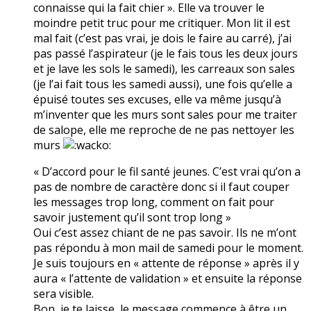
connaisse qui la fait chier ». Elle va trouver le
moindre petit truc pour me critiquer. Mon lit il est
mal fait (c’est pas vrai, je dois le faire au carré), j’ai
pas passé l’aspirateur (je le fais tous les deux jours
et je lave les sols le samedi), les carreaux son sales
(je l’ai fait tous les samedi aussi), une fois qu’elle a
épuisé toutes ses excuses, elle va même jusqu’à
m’inventer que les murs sont sales pour me traiter
de salope, elle me reproche de ne pas nettoyer les
murs
« D’accord pour le fil santé jeunes. C’est vrai qu’on a
pas de nombre de caractère donc si il faut couper
les messages trop long, comment on fait pour
savoir justement qu’il sont trop long »
Oui c’est assez chiant de ne pas savoir. Ils ne m’ont
pas répondu à mon mail de samedi pour le moment.
Je suis toujours en « attente de réponse » après il y
aura « l’attente de validation » et ensuite la réponse
sera visible.
Bon, je te laisse, le message commence à être un