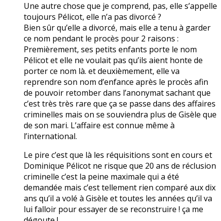
Une autre chose que je comprend, pas, elle s’appelle
toujours Pélicot, elle n’a pas divorcé ?
Bien sûr qu’elle a divorcé, mais elle a tenu à garder
ce nom pendant le procès pour 2 raisons :
Premièrement, ses petits enfants porte le nom
Pélicot et elle ne voulait pas qu’ils aient honte de
porter ce nom là. et deuxièmement, elle va
reprendre son nom d’enfance après le procès afin
de pouvoir retomber dans l’anonymat sachant que
c’est très très rare que ça se passe dans des affaires
criminelles mais on se souviendra plus de Gisèle que
de son mari. L’affaire est connue même à
l’international.
Le pire c’est que là les réquisitions sont en cours et
Dominique Pélicot ne risque que 20 ans de réclusion
criminelle c’est la peine maximale qui a été
demandée mais c’est tellement rien comparé aux dix
ans qu’il a volé à Gisèle et toutes les années qu’il va
lui falloir pour essayer de se reconstruire ! ça me
dégoute !