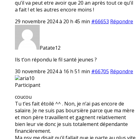
qu’il va peut etre avoir que 20 an après tout ce qu’il
a fait ! et les autres encore moins !
29 novembre 2024 à 20 h 45 min
#66653
Répondre
Patate12
Ils t’on répondu le fil santé jeunes ?
30 novembre 2024 à 16 h 51 min
#66705
Répondre
aria10
Participant
coucou
Tu t’es fait étoilé ^^ . Non, je n’ai pas encore de
salaire. Je ne suis pas boursière parce que ma mère
et mon père travaillent et gagnent relativement
bien leur vie donc je suis totalement dépendante
financièrement.
Ma psy me disait qu’il fallait que je parte au plus vite