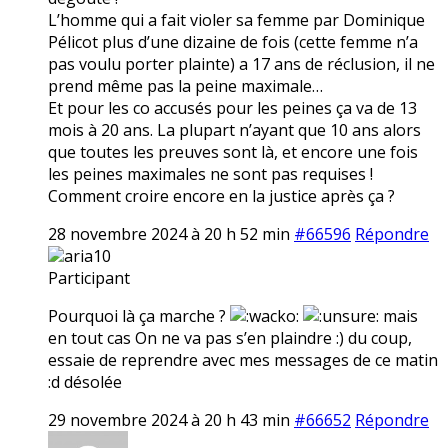
L’homme qui a fait violer sa femme par Dominique
Pélicot plus d’une dizaine de fois (cette femme n’a
pas voulu porter plainte) a 17 ans de réclusion, il ne
prend même pas la peine maximale…
Et pour les co accusés pour les peines ça va de 13
mois à 20 ans. La plupart n’ayant que 10 ans alors
que toutes les preuves sont là, et encore une fois
les peines maximales ne sont pas requises !
Comment croire encore en la justice après ça ?
28 novembre 2024 à 20 h 52 min
#66596
Répondre
aria10
Participant
Pourquoi là ça marche ?
mais
en tout cas On ne va pas s’en plaindre :) du coup,
essaie de reprendre avec mes messages de ce matin
:d désolée
29 novembre 2024 à 20 h 43 min
#66652
Répondre