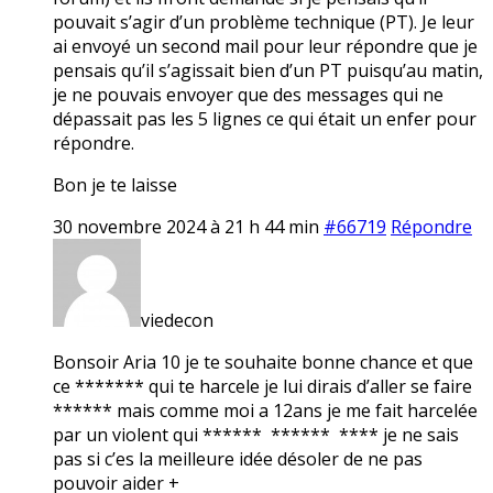
pouvait s’agir d’un problème technique (PT). Je leur
ai envoyé un second mail pour leur répondre que je
pensais qu’il s’agissait bien d’un PT puisqu’au matin,
je ne pouvais envoyer que des messages qui ne
dépassait pas les 5 lignes ce qui était un enfer pour
répondre.
Bon je te laisse
30 novembre 2024 à 21 h 44 min
#66719
Répondre
viedecon
Bonsoir Aria 10 je te souhaite bonne chance et que
ce ******* qui te harcele je lui dirais d’aller se faire
****** mais comme moi a 12ans je me fait harcelée
par un violent qui ****** ****** **** je ne sais
pas si c’es la meilleure idée désoler de ne pas
pouvoir aider +