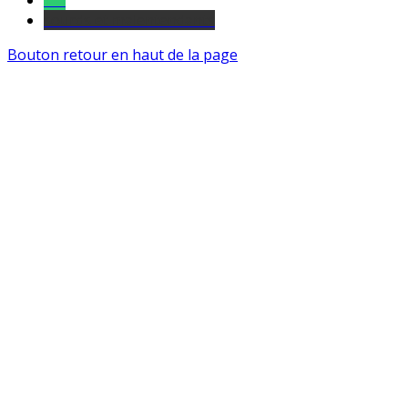
Tel
sourds et malentendants
Bouton retour en haut de la page