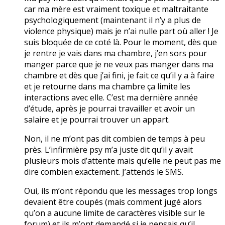
car ma mère est vraiment toxique et maltraitante
psychologiquement (maintenant il n’y a plus de
violence physique) mais je n’ai nulle part où aller ! Je
suis bloquée de ce coté là. Pour le moment, dès que
je rentre je vais dans ma chambre, j’en sors pour
manger parce que je ne veux pas manger dans ma
chambre et dès que j’ai fini, je fait ce qu’il y a à faire
et je retourne dans ma chambre ça limite les
interactions avec elle. C’est ma dernière année
d’étude, après je pourrai travailler et avoir un
salaire et je pourrai trouver un appart.
Non, il ne m’ont pas dit combien de temps à peu
près. L’infirmière psy m’a juste dit qu’il y avait
plusieurs mois d’attente mais qu’elle ne peut pas me
dire combien exactement. J’attends le SMS.
Oui, ils m’ont répondu que les messages trop longs
devaient être coupés (mais comment jugé alors
qu’on a aucune limite de caractères visible sur le
forum) et ils m’ont demandé si je pensais qu’il