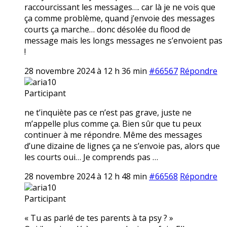
raccourcissant les messages…. car là je ne vois que
ça comme problème, quand j’envoie des messages
courts ça marche… donc désolée du flood de
message mais les longs messages ne s’envoient pas
!
28 novembre 2024 à 12 h 36 min
#66567
Répondre
aria10
Participant
ne t’inquiète pas ce n’est pas grave, juste ne
m’appelle plus comme ça. Bien sûr que tu peux
continuer à me répondre. Même des messages
d’une dizaine de lignes ça ne s’envoie pas, alors que
les courts oui… Je comprends pas …
28 novembre 2024 à 12 h 48 min
#66568
Répondre
aria10
Participant
« Tu as parlé de tes parents à ta psy ? »