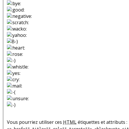
Vous pourriez utiliser ces
HTML
étiquettes et attributs :
<a href="" title="" rel="" target=""> <blockquote cit