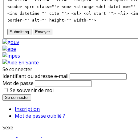
<code> <pre class=""> <em> <strong> <del datetime="" 
<ins datetime="" cite=""> <ul> <ol start=""> <li> <im
border="" alt="" height="" width="">
Submitting
Envoyer
Se connecter
Identifiant ou adresse e-mail
Mot de passe
Se souvenir de moi
Se connecter
Inscription
Mot de passe oublié ?
Sexe