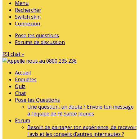
Menu
Rechercher
Switch skin
Connexion
Pose tes questions
Forums de discussion
FSJ chat »
Accueil
Enquêtes
Quiz
Chat
Pose tes Questions
Une question, un doute ? Envoie ton message
à l’équipe de Fil Santé Jeunes
Forum
Besoin de partager ton expérience, de recevoir
l’avis et les conseils d’autres internautes ?