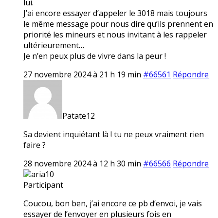
lui.
J’ai encore essayer d’appeler le 3018 mais toujours
le même message pour nous dire qu’ils prennent en
priorité les mineurs et nous invitant à les rappeler
ultérieurement…
Je n’en peux plus de vivre dans la peur !
27 novembre 2024 à 21 h 19 min
#66561
Répondre
Patate12
Sa devient inquiétant là ! tu ne peux vraiment rien
faire ?
28 novembre 2024 à 12 h 30 min
#66566
Répondre
aria10
Participant
Coucou, bon ben, j’ai encore ce pb d’envoi, je vais
essayer de l’envoyer en plusieurs fois en