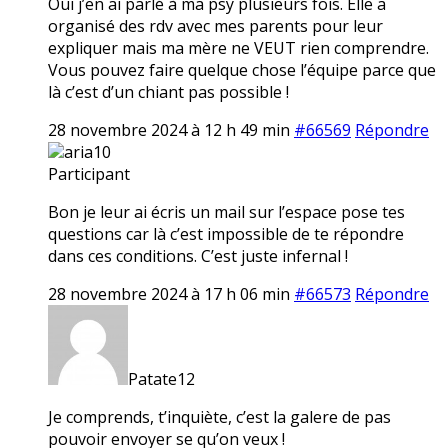
Oui j’en ai parlé à ma psy plusieurs fois. Elle a
organisé des rdv avec mes parents pour leur
expliquer mais ma mère ne VEUT rien comprendre.
Vous pouvez faire quelque chose l’équipe parce que
là c’est d’un chiant pas possible !
28 novembre 2024 à 12 h 49 min
#66569
Répondre
aria10
Participant
Bon je leur ai écris un mail sur l’espace pose tes
questions car là c’est impossible de te répondre
dans ces conditions. C’est juste infernal !
28 novembre 2024 à 17 h 06 min
#66573
Répondre
Patate12
Je comprends, t’inquiète, c’est la galere de pas
pouvoir envoyer se qu’on veux !