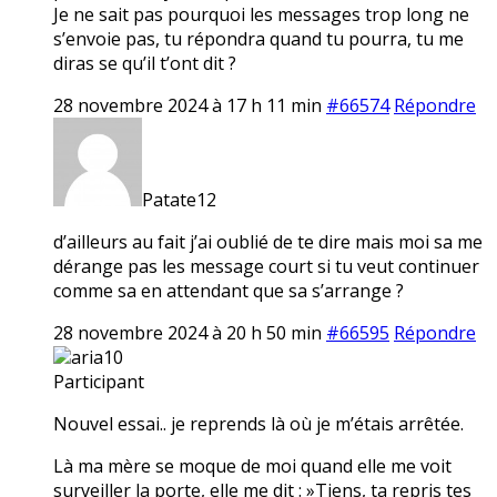
Je ne sait pas pourquoi les messages trop long ne
s’envoie pas, tu répondra quand tu pourra, tu me
diras se qu’il t’ont dit ?
28 novembre 2024 à 17 h 11 min
#66574
Répondre
Patate12
d’ailleurs au fait j’ai oublié de te dire mais moi sa me
dérange pas les message court si tu veut continuer
comme sa en attendant que sa s’arrange ?
28 novembre 2024 à 20 h 50 min
#66595
Répondre
aria10
Participant
Nouvel essai.. je reprends là où je m’étais arrêtée.
Là ma mère se moque de moi quand elle me voit
surveiller la porte, elle me dit : »Tiens, ta repris tes