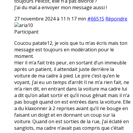
toujours Pélicot, elle n’a pas divorcé ?
J’ai du mal a envoyer mon message aussi !
27 novembre 2024 à 11 h 17 min
#66515
Répondre
aria10
Participant
Coucou patate12, je vois que tu m’as écris mais ton
message est toujours en modération pour le
moment.
Hier il m’a fait très peur, en sortant d’un immeuble
après un patient, il attendait juste derrière la
voiture de ma cadre à pied. Le pire c’est qu’en le
voyant, j’ai eu un temps d’arrêt Il ne m’a rien fait, ne
m’a rien dit, en entrant dans la voiture ma cadre lui
a dit qu’on allait sortir et qu’il nous gênait mais il n’a
pas bougé quand on est entrées dans la voiture. Elle
a du klaxonner à 2 reprises avant qu’il ne bouge en
faisant un doigt et en donnant un coup sur la
voiture. Quand on est sorties de la rue, j’ai éclaté en
sanglots, ma cadre n’avait pas compris que c’était