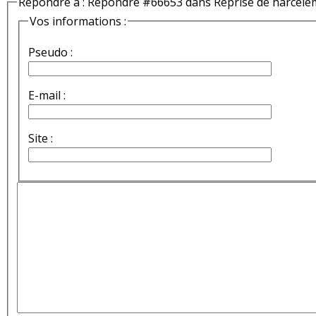
Répondre à : Répondre #66653 dans Reprise de harcèle
Vos informations :
Pseudo :
E-mail :
Site :