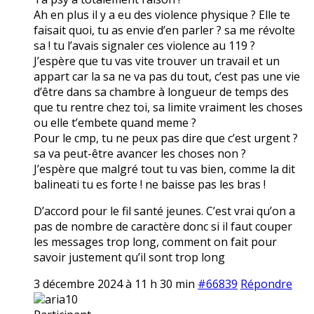
Ah en plus il y a eu des violence physique ? Elle te
faisait quoi, tu as envie d’en parler ? sa me révolte
sa ! tu l’avais signaler ces violence au 119 ?
J’espère que tu vas vite trouver un travail et un
appart car la sa ne va pas du tout, c’est pas une vie
d’être dans sa chambre à longueur de temps des
que tu rentre chez toi, sa limite vraiment les choses
ou elle t’embete quand meme ?
Pour le cmp, tu ne peux pas dire que c’est urgent ?
sa va peut-être avancer les choses non ?
J’espère que malgré tout tu vas bien, comme la dit
balineati tu es forte ! ne baisse pas les bras !
D’accord pour le fil santé jeunes. C’est vrai qu’on a
pas de nombre de caractère donc si il faut couper
les messages trop long, comment on fait pour
savoir justement qu’il sont trop long
3 décembre 2024 à 11 h 30 min
#66839
Répondre
aria10