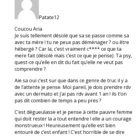
Patate12
Coucou Aria
Je suis tellement désolé que sa se passe comme sa
avec ta mère ! tu ne peux pas déménager ? ou être
hébergé ? Car la, c’est vraiment c**** ce que ta
mere fait (désolé mais c’est ce que je pense). Ta psy,
quest-ce qu’elle en dit du fait qu’elle ne veut pas
comprendre ?
Aie sa oui c’est sur que dans ce genre de truc il y a
de l’attente je pense. Moi pareil, je dois prendre rdv
avec un dermato et j’ai pas rdv avant 1 an ! ils t’on
pas dit combien de temps a peu pres ?
C’est dégueulasse et je pense à cette pauvre femme
qui doit rester la a tout entendre ! elle a un courage
monstrueux ! Heureusement qu’elle est bien
entouré de c’est enfant ! C’est horrible de se dire