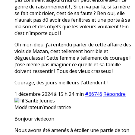
genre de raisonnement ! , Si on va par là, si ta mère
se fait cambrioler, c’est de sa faute ? Ben oui, elle
n’aurait pas dû avoir des fenêtres et une porte à sa
maison et des objets que les voleurs voulaient ! Fin
c’est n’importe quoi !
Oh mon dieu, j’ai entendu parler de cette affaire des
viols de Mazan, c’est tellement horrible et
dégueulasse ! Cette femme a tellement de courage !
J’ose même pas imaginer ce qu’elle et sa famille
doivent ressentir ! Tous des vieux crasseux !
Courage, des jours meilleurs t’attendent !
1 décembre 2024 à 15 h 24 min
#66746
Répondre
Fil Santé Jeunes
Modérateur/modératrice
Bonjour viedecon
Nous avons été amenés à étoiler une partie de ton