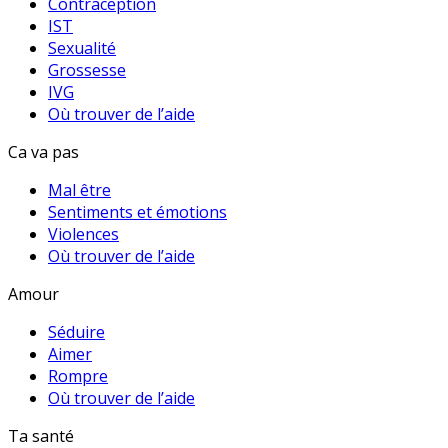
Contraception
IST
Sexualité
Grossesse
IVG
Où trouver de l’aide
Ca va pas
Mal être
Sentiments et émotions
Violences
Où trouver de l’aide
Amour
Séduire
Aimer
Rompre
Où trouver de l’aide
Ta santé