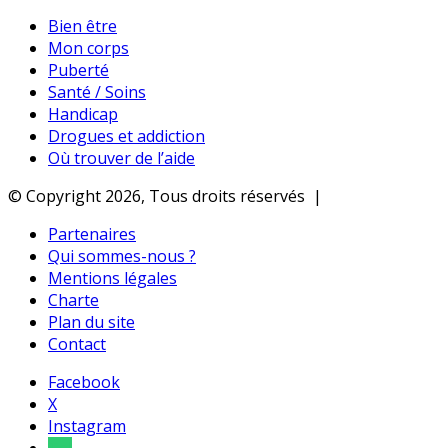
Bien être
Mon corps
Puberté
Santé / Soins
Handicap
Drogues et addiction
Où trouver de l’aide
© Copyright 2026, Tous droits réservés |
Partenaires
Qui sommes-nous ?
Mentions légales
Charte
Plan du site
Contact
Facebook
X
Instagram