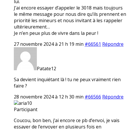
lui.
J’ai encore essayer d’appeler le 3018 mais toujours
le même message pour nous dire qu’ils prennent en
priorité les mineurs et nous invitant à les rappeler
ultérieurement…
Je n’en peux plus de vivre dans la peur !
27 novembre 2024 à 21 h 19 min
#66561
Répondre
Patate12
Sa devient inquiétant là ! tu ne peux vraiment rien
faire ?
28 novembre 2024 à 12 h 30 min
#66566
Répondre
aria10
Participant
Coucou, bon ben, j’ai encore ce pb d’envoi, je vais
essayer de l’envoyer en plusieurs fois en