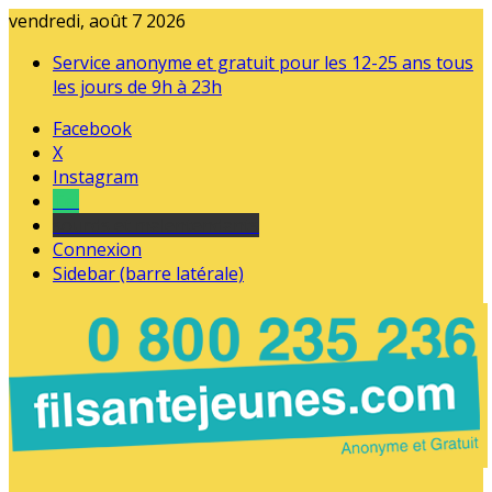
vendredi, août 7 2026
Service anonyme et gratuit pour les 12-25 ans tous
les jours de 9h à 23h
Facebook
X
Instagram
Tel
sourds et malentendants
Connexion
Sidebar (barre latérale)