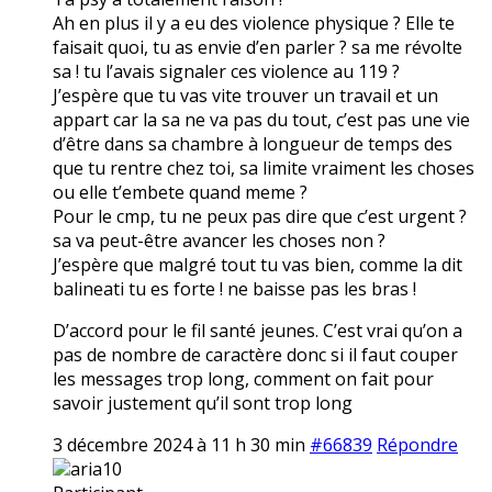
Ah en plus il y a eu des violence physique ? Elle te
faisait quoi, tu as envie d’en parler ? sa me révolte
sa ! tu l’avais signaler ces violence au 119 ?
J’espère que tu vas vite trouver un travail et un
appart car la sa ne va pas du tout, c’est pas une vie
d’être dans sa chambre à longueur de temps des
que tu rentre chez toi, sa limite vraiment les choses
ou elle t’embete quand meme ?
Pour le cmp, tu ne peux pas dire que c’est urgent ?
sa va peut-être avancer les choses non ?
J’espère que malgré tout tu vas bien, comme la dit
balineati tu es forte ! ne baisse pas les bras !
D’accord pour le fil santé jeunes. C’est vrai qu’on a
pas de nombre de caractère donc si il faut couper
les messages trop long, comment on fait pour
savoir justement qu’il sont trop long
3 décembre 2024 à 11 h 30 min
#66839
Répondre
aria10