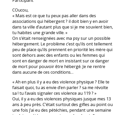
Participant
COucou,
« Mais est ce que tu peux pas aller dans des
associations qui hébergent ? il doit bien y en avoir
dans ta ville d’autant plus que si je me souvient bien,
tu habites une grande ville. »
On s’était renseignées avec ma psy sur un possible
hébergement. Le problème c’est qu’ils ont tellement
peu de place qu’ils prennent en priorité les mère qui
sont dehors avec des enfants ou les femmes qui
sont en danger de mort en insistant sur ce danger
de mort pour pouvoir être hébergé. Je ne rentre
dans aucune de ces conditions…
« Ah en plus il y a eu des violence physique ? Elle te
faisait quoi, tu as envie d’en parler ? sa me révolte
sa ! tu l’avais signaler ces violence au 119 ? »
Oui, il y a eu des violences physiques jusque mes 13
ans à peu près. C’était surtout des gifles au point ou
une fois j’ai eu des pétéchies, pendant une semaine