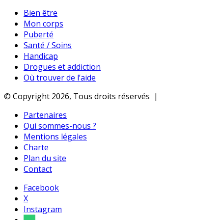
Bien être
Mon corps
Puberté
Santé / Soins
Handicap
Drogues et addiction
Où trouver de l’aide
© Copyright 2026, Tous droits réservés |
Partenaires
Qui sommes-nous ?
Mentions légales
Charte
Plan du site
Contact
Facebook
X
Instagram