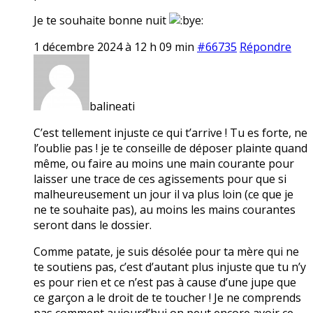
Je te souhaite bonne nuit
1 décembre 2024 à 12 h 09 min
#66735
Répondre
balineati
C’est tellement injuste ce qui t’arrive ! Tu es forte, ne
l’oublie pas ! je te conseille de déposer plainte quand
même, ou faire au moins une main courante pour
laisser une trace de ces agissements pour que si
malheureusement un jour il va plus loin (ce que je
ne te souhaite pas), au moins les mains courantes
seront dans le dossier.
Comme patate, je suis désolée pour ta mère qui ne
te soutiens pas, c’est d’autant plus injuste que tu n’y
es pour rien et ce n’est pas à cause d’une jupe que
ce garçon a le droit de te toucher ! Je ne comprends
pas comment aujourd’hui on peut encore avoir ce