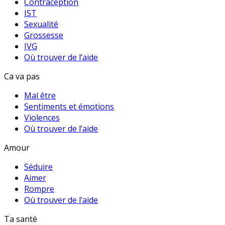
Contraception
IST
Sexualité
Grossesse
IVG
Où trouver de l’aide
Ca va pas
Mal être
Sentiments et émotions
Violences
Où trouver de l’aide
Amour
Séduire
Aimer
Rompre
Où trouver de l’aide
Ta santé