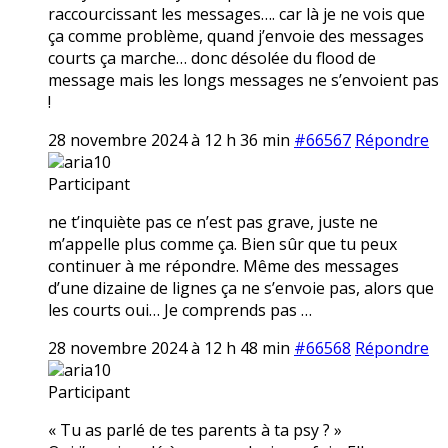
raccourcissant les messages…. car là je ne vois que
ça comme problème, quand j’envoie des messages
courts ça marche… donc désolée du flood de
message mais les longs messages ne s’envoient pas
!
28 novembre 2024 à 12 h 36 min
#66567
Répondre
aria10
Participant
ne t’inquiète pas ce n’est pas grave, juste ne
m’appelle plus comme ça. Bien sûr que tu peux
continuer à me répondre. Même des messages
d’une dizaine de lignes ça ne s’envoie pas, alors que
les courts oui… Je comprends pas …
28 novembre 2024 à 12 h 48 min
#66568
Répondre
aria10
Participant
« Tu as parlé de tes parents à ta psy ? »