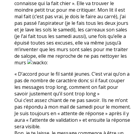
connaisse qui la fait chier ». Elle va trouver le
moindre petit truc pour me critiquer. Mon lit il est
mal fait (c’est pas vrai, je dois le faire au carré), j’ai
pas passé l’aspirateur (je le fais tous les deux jours
et je lave les sols le samedi), les carreaux son sales
(je l’ai fait tous les samedi aussi), une fois qu’elle a
épuisé toutes ses excuses, elle va même jusqu’à
m’inventer que les murs sont sales pour me traiter
de salope, elle me reproche de ne pas nettoyer les
murs
« D’accord pour le fil santé jeunes. C’est vrai qu’on a
pas de nombre de caractère donc si il faut couper
les messages trop long, comment on fait pour
savoir justement qu’il sont trop long »
Oui c’est assez chiant de ne pas savoir. Ils ne m’ont
pas répondu à mon mail de samedi pour le moment.
Je suis toujours en « attente de réponse » après il y
aura « l’attente de validation » et ensuite la réponse
sera visible.
Bon, je te laisse, le message commence à être un