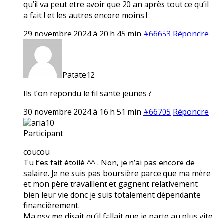
qu’il va peut etre avoir que 20 an après tout ce qu’il
a fait ! et les autres encore moins !
29 novembre 2024 à 20 h 45 min
#66653
Répondre
Patate12
Ils t’on répondu le fil santé jeunes ?
30 novembre 2024 à 16 h 51 min
#66705
Répondre
aria10
Participant
coucou
Tu t’es fait étoilé ^^ . Non, je n’ai pas encore de
salaire. Je ne suis pas boursière parce que ma mère
et mon père travaillent et gagnent relativement
bien leur vie donc je suis totalement dépendante
financièrement.
Ma psy me disait qu’il fallait que je parte au plus vite