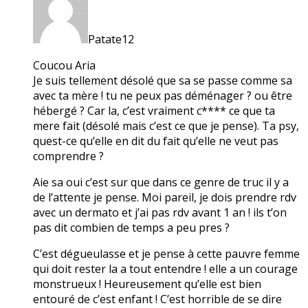
Patate12
Coucou Aria
Je suis tellement désolé que sa se passe comme sa
avec ta mère ! tu ne peux pas déménager ? ou être
hébergé ? Car la, c’est vraiment c**** ce que ta
mere fait (désolé mais c’est ce que je pense). Ta psy,
quest-ce qu’elle en dit du fait qu’elle ne veut pas
comprendre ?
Aie sa oui c’est sur que dans ce genre de truc il y a
de l’attente je pense. Moi pareil, je dois prendre rdv
avec un dermato et j’ai pas rdv avant 1 an ! ils t’on
pas dit combien de temps a peu pres ?
C’est dégueulasse et je pense à cette pauvre femme
qui doit rester la a tout entendre ! elle a un courage
monstrueux ! Heureusement qu’elle est bien
entouré de c’est enfant ! C’est horrible de se dire