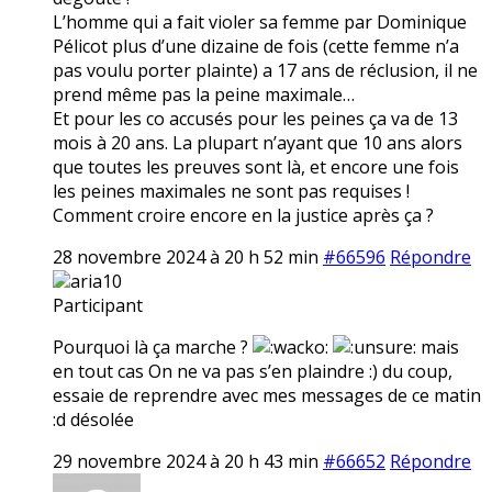
L’homme qui a fait violer sa femme par Dominique
Pélicot plus d’une dizaine de fois (cette femme n’a
pas voulu porter plainte) a 17 ans de réclusion, il ne
prend même pas la peine maximale…
Et pour les co accusés pour les peines ça va de 13
mois à 20 ans. La plupart n’ayant que 10 ans alors
que toutes les preuves sont là, et encore une fois
les peines maximales ne sont pas requises !
Comment croire encore en la justice après ça ?
28 novembre 2024 à 20 h 52 min
#66596
Répondre
aria10
Participant
Pourquoi là ça marche ?
mais
en tout cas On ne va pas s’en plaindre :) du coup,
essaie de reprendre avec mes messages de ce matin
:d désolée
29 novembre 2024 à 20 h 43 min
#66652
Répondre