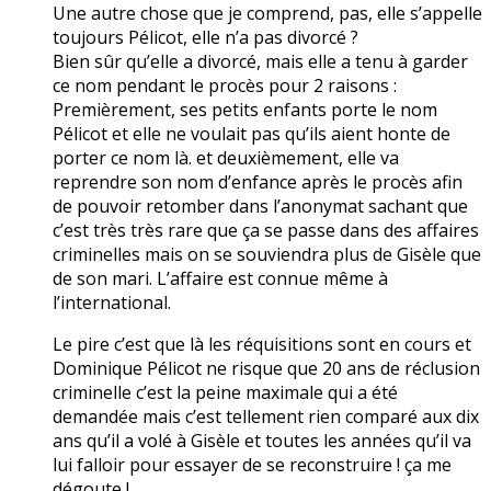
Une autre chose que je comprend, pas, elle s’appelle
toujours Pélicot, elle n’a pas divorcé ?
Bien sûr qu’elle a divorcé, mais elle a tenu à garder
ce nom pendant le procès pour 2 raisons :
Premièrement, ses petits enfants porte le nom
Pélicot et elle ne voulait pas qu’ils aient honte de
porter ce nom là. et deuxièmement, elle va
reprendre son nom d’enfance après le procès afin
de pouvoir retomber dans l’anonymat sachant que
c’est très très rare que ça se passe dans des affaires
criminelles mais on se souviendra plus de Gisèle que
de son mari. L’affaire est connue même à
l’international.
Le pire c’est que là les réquisitions sont en cours et
Dominique Pélicot ne risque que 20 ans de réclusion
criminelle c’est la peine maximale qui a été
demandée mais c’est tellement rien comparé aux dix
ans qu’il a volé à Gisèle et toutes les années qu’il va
lui falloir pour essayer de se reconstruire ! ça me
dégoute !