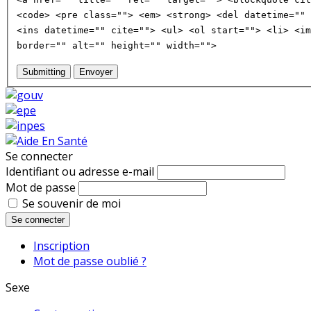
<code> <pre class=""> <em> <strong> <del datetime="" 
<ins datetime="" cite=""> <ul> <ol start=""> <li> <im
border="" alt="" height="" width="">
Submitting
Envoyer
Se connecter
Identifiant ou adresse e-mail
Mot de passe
Se souvenir de moi
Se connecter
Inscription
Mot de passe oublié ?
Sexe