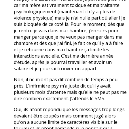
car ma mère est vraiment toxique et maltraitante
psychologiquement (maintenant il n’y a plus de
violence physique) mais je n’ai nulle part où aller ! Je
suis bloquée de ce coté là. Pour le moment, dès que
je rentre je vais dans ma chambre, j’en sors pour
manger parce que je ne veux pas manger dans ma
chambre et dès que j’ai fini, je fait ce qu’il y a à faire
et je retourne dans ma chambre ça limite les
interactions avec elle. C’est ma dernière année
d’étude, après je pourrai travailler et avoir un
salaire et je pourrai trouver un appart.
Non, il ne m’ont pas dit combien de temps à peu
près. L’infirmière psy m’a juste dit qu’il y avait
plusieurs mois d’attente mais qu’elle ne peut pas me
dire combien exactement. J’attends le SMS.
Oui, ils m’ont répondu que les messages trop longs
devaient être coupés (mais comment jugé alors
qu’on a aucune limite de caractères visible sur le
forum) et ils m’ont demandé si je pensais qu’il