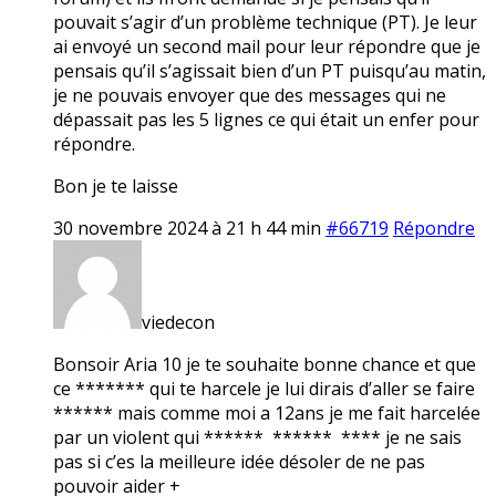
pouvait s’agir d’un problème technique (PT). Je leur
ai envoyé un second mail pour leur répondre que je
pensais qu’il s’agissait bien d’un PT puisqu’au matin,
je ne pouvais envoyer que des messages qui ne
dépassait pas les 5 lignes ce qui était un enfer pour
répondre.
Bon je te laisse
30 novembre 2024 à 21 h 44 min
#66719
Répondre
viedecon
Bonsoir Aria 10 je te souhaite bonne chance et que
ce ******* qui te harcele je lui dirais d’aller se faire
****** mais comme moi a 12ans je me fait harcelée
par un violent qui ****** ****** **** je ne sais
pas si c’es la meilleure idée désoler de ne pas
pouvoir aider +