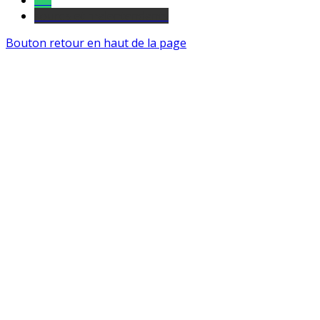
Tel
sourds et malentendants
Bouton retour en haut de la page