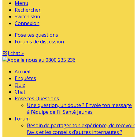
Menu
Rechercher
Switch skin
Connexion
Pose tes questions
Forums de discussion
FSJ chat »
Accueil
Enquêtes
Quiz
Chat
Pose tes Questions
Une question, un doute ? Envoie ton message
à l’équipe de Fil Santé Jeunes
Forum
Besoin de partager ton expérience, de recevoir
l’avis et les conseils d’autres internautes ?