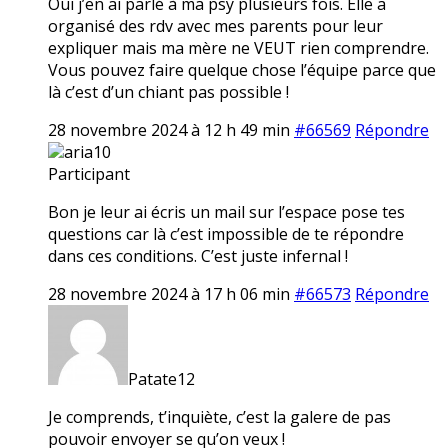
Oui j’en ai parlé à ma psy plusieurs fois. Elle a
organisé des rdv avec mes parents pour leur
expliquer mais ma mère ne VEUT rien comprendre.
Vous pouvez faire quelque chose l’équipe parce que
là c’est d’un chiant pas possible !
28 novembre 2024 à 12 h 49 min
#66569
Répondre
aria10
Participant
Bon je leur ai écris un mail sur l’espace pose tes
questions car là c’est impossible de te répondre
dans ces conditions. C’est juste infernal !
28 novembre 2024 à 17 h 06 min
#66573
Répondre
Patate12
Je comprends, t’inquiète, c’est la galere de pas
pouvoir envoyer se qu’on veux !