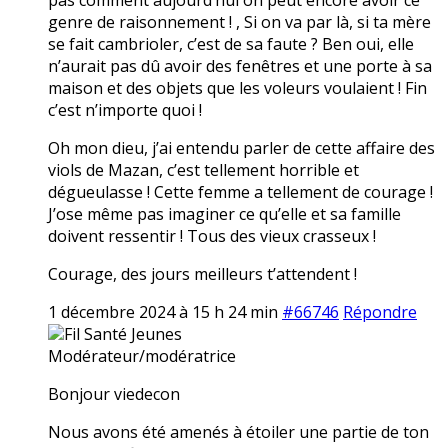
genre de raisonnement ! , Si on va par là, si ta mère
se fait cambrioler, c’est de sa faute ? Ben oui, elle
n’aurait pas dû avoir des fenêtres et une porte à sa
maison et des objets que les voleurs voulaient ! Fin
c’est n’importe quoi !
Oh mon dieu, j’ai entendu parler de cette affaire des
viols de Mazan, c’est tellement horrible et
dégueulasse ! Cette femme a tellement de courage !
J’ose même pas imaginer ce qu’elle et sa famille
doivent ressentir ! Tous des vieux crasseux !
Courage, des jours meilleurs t’attendent !
1 décembre 2024 à 15 h 24 min
#66746
Répondre
Fil Santé Jeunes
Modérateur/modératrice
Bonjour viedecon
Nous avons été amenés à étoiler une partie de ton