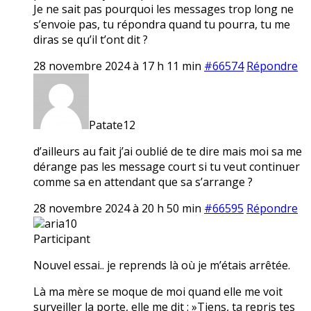
Je ne sait pas pourquoi les messages trop long ne
s’envoie pas, tu répondra quand tu pourra, tu me
diras se qu’il t’ont dit ?
28 novembre 2024 à 17 h 11 min
#66574
Répondre
Patate12
d’ailleurs au fait j’ai oublié de te dire mais moi sa me
dérange pas les message court si tu veut continuer
comme sa en attendant que sa s’arrange ?
28 novembre 2024 à 20 h 50 min
#66595
Répondre
aria10
Participant
Nouvel essai.. je reprends là où je m’étais arrêtée.
Là ma mère se moque de moi quand elle me voit
surveiller la porte, elle me dit : »Tiens, ta repris tes