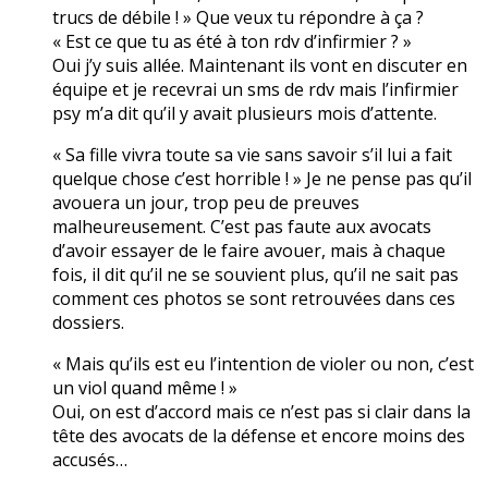
trucs de débile ! » Que veux tu répondre à ça ?
« Est ce que tu as été à ton rdv d’infirmier ? »
Oui j’y suis allée. Maintenant ils vont en discuter en
équipe et je recevrai un sms de rdv mais l’infirmier
psy m’a dit qu’il y avait plusieurs mois d’attente.
« Sa fille vivra toute sa vie sans savoir s’il lui a fait
quelque chose c’est horrible ! » Je ne pense pas qu’il
avouera un jour, trop peu de preuves
malheureusement. C’est pas faute aux avocats
d’avoir essayer de le faire avouer, mais à chaque
fois, il dit qu’il ne se souvient plus, qu’il ne sait pas
comment ces photos se sont retrouvées dans ces
dossiers.
« Mais qu’ils est eu l’intention de violer ou non, c’est
un viol quand même ! »
Oui, on est d’accord mais ce n’est pas si clair dans la
tête des avocats de la défense et encore moins des
accusés…