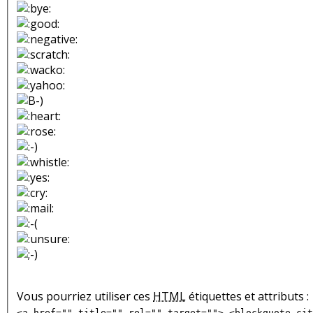
Vous pourriez utiliser ces
HTML
étiquettes et attributs :
<a href="" title="" rel="" target=""> <blockquote cit