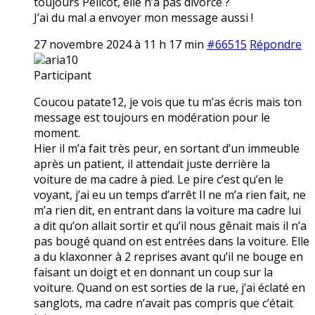
toujours Pélicot, elle n’a pas divorcé ?
J’ai du mal a envoyer mon message aussi !
27 novembre 2024 à 11 h 17 min
#66515
Répondre
aria10
Participant
Coucou patate12, je vois que tu m’as écris mais ton
message est toujours en modération pour le
moment.
Hier il m’a fait très peur, en sortant d’un immeuble
après un patient, il attendait juste derrière la
voiture de ma cadre à pied. Le pire c’est qu’en le
voyant, j’ai eu un temps d’arrêt Il ne m’a rien fait, ne
m’a rien dit, en entrant dans la voiture ma cadre lui
a dit qu’on allait sortir et qu’il nous gênait mais il n’a
pas bougé quand on est entrées dans la voiture. Elle
a du klaxonner à 2 reprises avant qu’il ne bouge en
faisant un doigt et en donnant un coup sur la
voiture. Quand on est sorties de la rue, j’ai éclaté en
sanglots, ma cadre n’avait pas compris que c’était