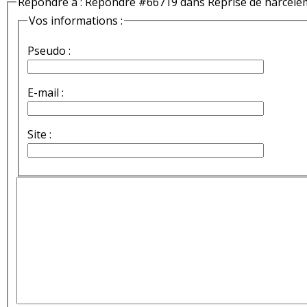
Répondre à : Répondre #66719 dans Reprise de harcèle
Vos informations :
Pseudo :
E-mail :
Site :