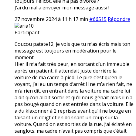
toujours Pélicot, elle n’a pas divorcé ?
J’ai du mal a envoyer mon message aussi !
27 novembre 2024 à 11 h 17 min
#66515
Répondre
aria10
Participant
Coucou patate12, je vois que tu m’as écris mais ton
message est toujours en modération pour le
moment.
Hier il m’a fait très peur, en sortant d’un immeuble
après un patient, il attendait juste derrière la
voiture de ma cadre à pied. Le pire c’est qu’en le
voyant, j’ai eu un temps d’arrêt Il ne m’a rien fait, ne
m’a rien dit, en entrant dans la voiture ma cadre lui
a dit qu’on allait sortir et qu’il nous gênait mais il n’a
pas bougé quand on est entrées dans la voiture. Elle
a du klaxonner à 2 reprises avant qu’il ne bouge en
faisant un doigt et en donnant un coup sur la
voiture. Quand on est sorties de la rue, j’ai éclaté en
sanglots, ma cadre n’avait pas compris que c’était