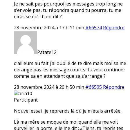
Je ne sait pas pourquoi les messages trop long ne
s’envoie pas, tu répondra quand tu pourra, tu me
diras se qu’il t’ont dit ?
28 novembre 2024 à 17 h 11 min
#66574
Répondre
Patate12
d’ailleurs au fait j’ai oublié de te dire mais moi sa me
dérange pas les message court si tu veut continuer
comme sa en attendant que sa s’arrange ?
28 novembre 2024 à 20 h 50 min
#66595
Répondre
aria10
Participant
Nouvel essai.. je reprends là où je m’étais arrêtée.
Là ma mère se moque de moi quand elle me voit
surveiller la porte, elle me dit : »Tiens, ta repris tes