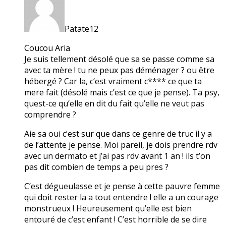
Patate12
Coucou Aria
Je suis tellement désolé que sa se passe comme sa
avec ta mère ! tu ne peux pas déménager ? ou être
hébergé ? Car la, c’est vraiment c**** ce que ta
mere fait (désolé mais c’est ce que je pense). Ta psy,
quest-ce qu’elle en dit du fait qu’elle ne veut pas
comprendre ?
Aie sa oui c’est sur que dans ce genre de truc il y a
de l’attente je pense. Moi pareil, je dois prendre rdv
avec un dermato et j’ai pas rdv avant 1 an ! ils t’on
pas dit combien de temps a peu pres ?
C’est dégueulasse et je pense à cette pauvre femme
qui doit rester la a tout entendre ! elle a un courage
monstrueux ! Heureusement qu’elle est bien
entouré de c’est enfant ! C’est horrible de se dire