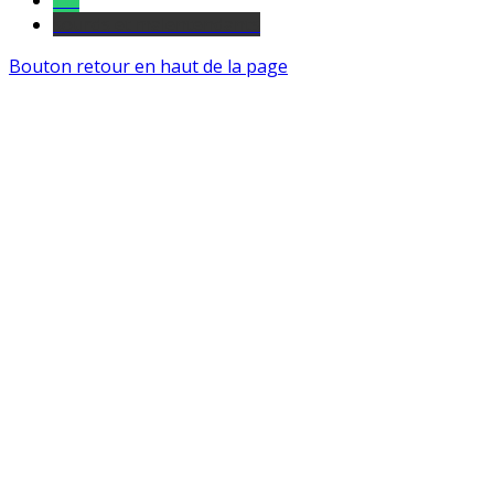
Tel
sourds et malentendants
Bouton retour en haut de la page