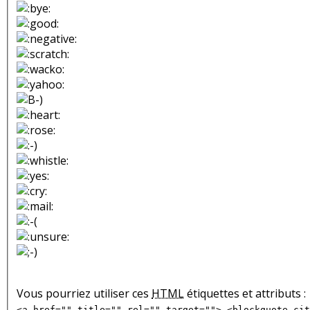
Vous pourriez utiliser ces
HTML
étiquettes et attributs :
<a href="" title="" rel="" target=""> <blockquote cit