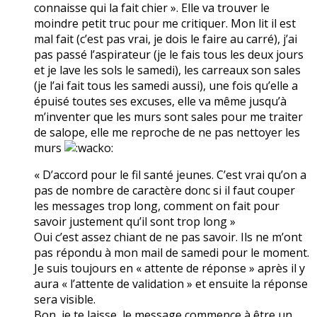
connaisse qui la fait chier ». Elle va trouver le
moindre petit truc pour me critiquer. Mon lit il est
mal fait (c’est pas vrai, je dois le faire au carré), j’ai
pas passé l’aspirateur (je le fais tous les deux jours
et je lave les sols le samedi), les carreaux son sales
(je l’ai fait tous les samedi aussi), une fois qu’elle a
épuisé toutes ses excuses, elle va même jusqu’à
m’inventer que les murs sont sales pour me traiter
de salope, elle me reproche de ne pas nettoyer les
murs
« D’accord pour le fil santé jeunes. C’est vrai qu’on a
pas de nombre de caractère donc si il faut couper
les messages trop long, comment on fait pour
savoir justement qu’il sont trop long »
Oui c’est assez chiant de ne pas savoir. Ils ne m’ont
pas répondu à mon mail de samedi pour le moment.
Je suis toujours en « attente de réponse » après il y
aura « l’attente de validation » et ensuite la réponse
sera visible.
Bon, je te laisse, le message commence à être un