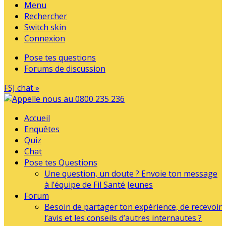
Menu
Rechercher
Switch skin
Connexion
Pose tes questions
Forums de discussion
FSJ chat »
Accueil
Enquêtes
Quiz
Chat
Pose tes Questions
Une question, un doute ? Envoie ton message
à l’équipe de Fil Santé Jeunes
Forum
Besoin de partager ton expérience, de recevoir
l’avis et les conseils d’autres internautes ?