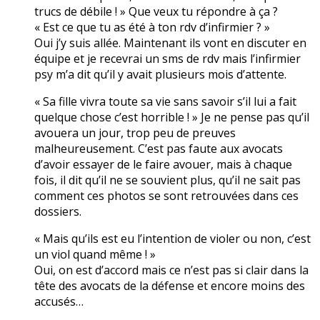
trucs de débile ! » Que veux tu répondre à ça ?
« Est ce que tu as été à ton rdv d’infirmier ? »
Oui j’y suis allée. Maintenant ils vont en discuter en
équipe et je recevrai un sms de rdv mais l’infirmier
psy m’a dit qu’il y avait plusieurs mois d’attente.
« Sa fille vivra toute sa vie sans savoir s’il lui a fait
quelque chose c’est horrible ! » Je ne pense pas qu’il
avouera un jour, trop peu de preuves
malheureusement. C’est pas faute aux avocats
d’avoir essayer de le faire avouer, mais à chaque
fois, il dit qu’il ne se souvient plus, qu’il ne sait pas
comment ces photos se sont retrouvées dans ces
dossiers.
« Mais qu’ils est eu l’intention de violer ou non, c’est
un viol quand même ! »
Oui, on est d’accord mais ce n’est pas si clair dans la
tête des avocats de la défense et encore moins des
accusés…