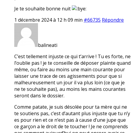
Je te souhaite bonne nuit
1 décembre 2024 à 12 h 09 min
#66735
Répondre
balineati
C’est tellement injuste ce qui t’arrive ! Tu es forte, ne
l’oublie pas ! je te conseille de déposer plainte quand
même, ou faire au moins une main courante pour
laisser une trace de ces agissements pour que si
malheureusement un jour il va plus loin (ce que je
ne te souhaite pas), au moins les mains courantes
seront dans le dossier.
Comme patate, je suis désolée pour ta mère qui ne
te soutiens pas, c’est d’autant plus injuste que tu n’y
es pour rien et ce n’est pas à cause d’une jupe que
ce garçon a le droit de te toucher ! Je ne comprends
pas comment aujourd’hui on peut encore avoir ce