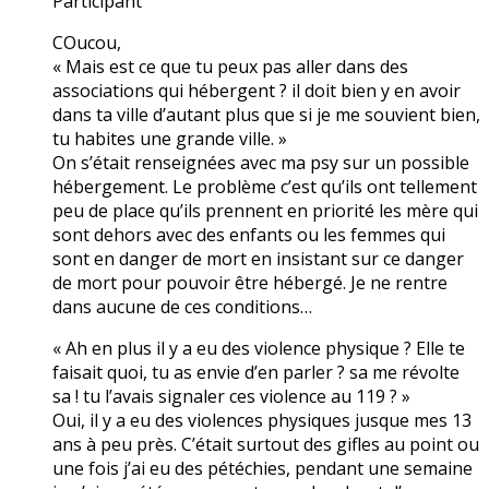
Participant
COucou,
« Mais est ce que tu peux pas aller dans des
associations qui hébergent ? il doit bien y en avoir
dans ta ville d’autant plus que si je me souvient bien,
tu habites une grande ville. »
On s’était renseignées avec ma psy sur un possible
hébergement. Le problème c’est qu’ils ont tellement
peu de place qu’ils prennent en priorité les mère qui
sont dehors avec des enfants ou les femmes qui
sont en danger de mort en insistant sur ce danger
de mort pour pouvoir être hébergé. Je ne rentre
dans aucune de ces conditions…
« Ah en plus il y a eu des violence physique ? Elle te
faisait quoi, tu as envie d’en parler ? sa me révolte
sa ! tu l’avais signaler ces violence au 119 ? »
Oui, il y a eu des violences physiques jusque mes 13
ans à peu près. C’était surtout des gifles au point ou
une fois j’ai eu des pétéchies, pendant une semaine