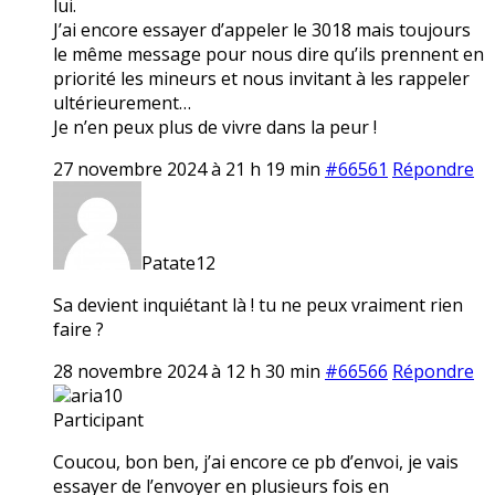
lui.
J’ai encore essayer d’appeler le 3018 mais toujours
le même message pour nous dire qu’ils prennent en
priorité les mineurs et nous invitant à les rappeler
ultérieurement…
Je n’en peux plus de vivre dans la peur !
27 novembre 2024 à 21 h 19 min
#66561
Répondre
Patate12
Sa devient inquiétant là ! tu ne peux vraiment rien
faire ?
28 novembre 2024 à 12 h 30 min
#66566
Répondre
aria10
Participant
Coucou, bon ben, j’ai encore ce pb d’envoi, je vais
essayer de l’envoyer en plusieurs fois en