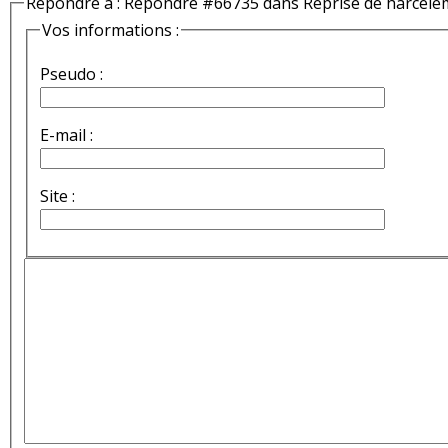
Répondre à : Répondre #66735 dans Reprise de harcèle
Vos informations :
Pseudo :
E-mail :
Site :