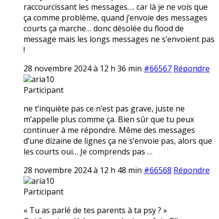
raccourcissant les messages…. car là je ne vois que
ça comme problème, quand j’envoie des messages
courts ça marche… donc désolée du flood de
message mais les longs messages ne s’envoient pas
!
28 novembre 2024 à 12 h 36 min
#66567
Répondre
aria10
Participant
ne t’inquiète pas ce n’est pas grave, juste ne
m’appelle plus comme ça. Bien sûr que tu peux
continuer à me répondre. Même des messages
d’une dizaine de lignes ça ne s’envoie pas, alors que
les courts oui… Je comprends pas …
28 novembre 2024 à 12 h 48 min
#66568
Répondre
aria10
Participant
« Tu as parlé de tes parents à ta psy ? »