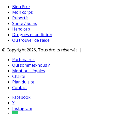
Bien être
Mon corps
Puberté
Santé / Soins
Handicap
Drogues et addiction
Où trouver de l’aide
© Copyright 2026, Tous droits réservés |
Partenaires
Qui sommes-nous ?
Mentions légales
Charte
Plan du site
Contact
Facebook
X
Instagram