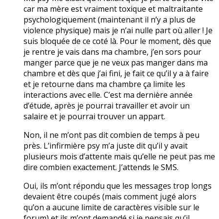
car ma mère est vraiment toxique et maltraitante
psychologiquement (maintenant il n’y a plus de
violence physique) mais je n’ai nulle part où aller ! Je
suis bloquée de ce coté là. Pour le moment, dès que
je rentre je vais dans ma chambre, j’en sors pour
manger parce que je ne veux pas manger dans ma
chambre et dès que j’ai fini, je fait ce qu’il y a à faire
et je retourne dans ma chambre ça limite les
interactions avec elle. C’est ma dernière année
d’étude, après je pourrai travailler et avoir un
salaire et je pourrai trouver un appart.
Non, il ne m’ont pas dit combien de temps à peu
près. L’infirmière psy m’a juste dit qu’il y avait
plusieurs mois d’attente mais qu’elle ne peut pas me
dire combien exactement. J’attends le SMS.
Oui, ils m’ont répondu que les messages trop longs
devaient être coupés (mais comment jugé alors
qu’on a aucune limite de caractères visible sur le
forum) et ils m’ont demandé si je pensais qu’il