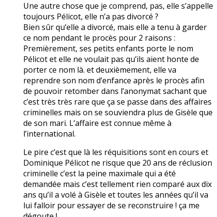
Une autre chose que je comprend, pas, elle s’appelle
toujours Pélicot, elle n’a pas divorcé ?
Bien sûr qu’elle a divorcé, mais elle a tenu à garder
ce nom pendant le procès pour 2 raisons :
Premièrement, ses petits enfants porte le nom
Pélicot et elle ne voulait pas qu’ils aient honte de
porter ce nom là. et deuxièmement, elle va
reprendre son nom d’enfance après le procès afin
de pouvoir retomber dans l’anonymat sachant que
c’est très très rare que ça se passe dans des affaires
criminelles mais on se souviendra plus de Gisèle que
de son mari. L’affaire est connue même à
l’international.
Le pire c’est que là les réquisitions sont en cours et
Dominique Pélicot ne risque que 20 ans de réclusion
criminelle c’est la peine maximale qui a été
demandée mais c’est tellement rien comparé aux dix
ans qu’il a volé à Gisèle et toutes les années qu’il va
lui falloir pour essayer de se reconstruire ! ça me
dégoute !