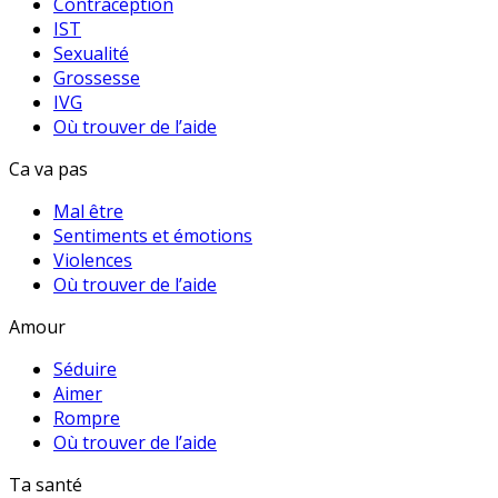
Contraception
IST
Sexualité
Grossesse
IVG
Où trouver de l’aide
Ca va pas
Mal être
Sentiments et émotions
Violences
Où trouver de l’aide
Amour
Séduire
Aimer
Rompre
Où trouver de l’aide
Ta santé