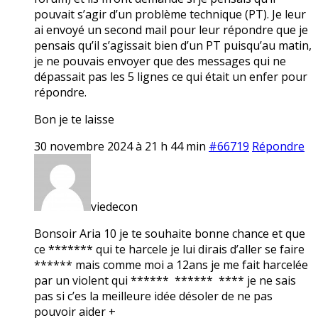
pouvait s’agir d’un problème technique (PT). Je leur
ai envoyé un second mail pour leur répondre que je
pensais qu’il s’agissait bien d’un PT puisqu’au matin,
je ne pouvais envoyer que des messages qui ne
dépassait pas les 5 lignes ce qui était un enfer pour
répondre.
Bon je te laisse
30 novembre 2024 à 21 h 44 min
#66719
Répondre
viedecon
Bonsoir Aria 10 je te souhaite bonne chance et que
ce ******* qui te harcele je lui dirais d’aller se faire
****** mais comme moi a 12ans je me fait harcelée
par un violent qui ****** ****** **** je ne sais
pas si c’es la meilleure idée désoler de ne pas
pouvoir aider +