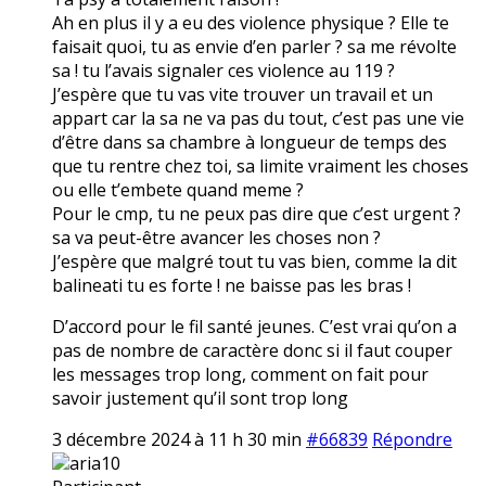
Ah en plus il y a eu des violence physique ? Elle te
faisait quoi, tu as envie d’en parler ? sa me révolte
sa ! tu l’avais signaler ces violence au 119 ?
J’espère que tu vas vite trouver un travail et un
appart car la sa ne va pas du tout, c’est pas une vie
d’être dans sa chambre à longueur de temps des
que tu rentre chez toi, sa limite vraiment les choses
ou elle t’embete quand meme ?
Pour le cmp, tu ne peux pas dire que c’est urgent ?
sa va peut-être avancer les choses non ?
J’espère que malgré tout tu vas bien, comme la dit
balineati tu es forte ! ne baisse pas les bras !
D’accord pour le fil santé jeunes. C’est vrai qu’on a
pas de nombre de caractère donc si il faut couper
les messages trop long, comment on fait pour
savoir justement qu’il sont trop long
3 décembre 2024 à 11 h 30 min
#66839
Répondre
aria10