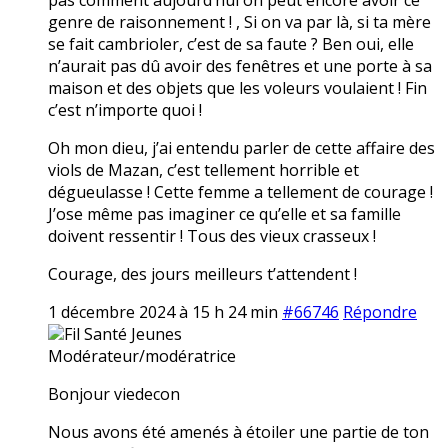
genre de raisonnement ! , Si on va par là, si ta mère
se fait cambrioler, c’est de sa faute ? Ben oui, elle
n’aurait pas dû avoir des fenêtres et une porte à sa
maison et des objets que les voleurs voulaient ! Fin
c’est n’importe quoi !
Oh mon dieu, j’ai entendu parler de cette affaire des
viols de Mazan, c’est tellement horrible et
dégueulasse ! Cette femme a tellement de courage !
J’ose même pas imaginer ce qu’elle et sa famille
doivent ressentir ! Tous des vieux crasseux !
Courage, des jours meilleurs t’attendent !
1 décembre 2024 à 15 h 24 min
#66746
Répondre
Fil Santé Jeunes
Modérateur/modératrice
Bonjour viedecon
Nous avons été amenés à étoiler une partie de ton