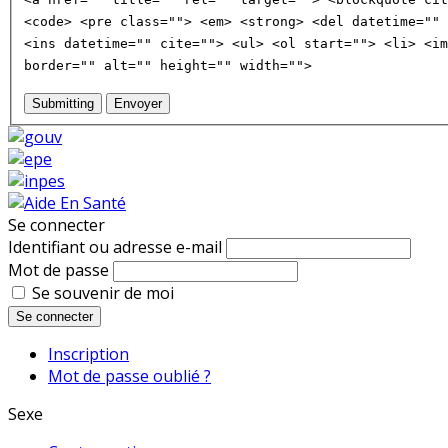
<code> <pre class=""> <em> <strong> <del datetime="" 
<ins datetime="" cite=""> <ul> <ol start=""> <li> <im
border="" alt="" height="" width="">
Submitting
Envoyer
Se connecter
Identifiant ou adresse e-mail
Mot de passe
Se souvenir de moi
Se connecter
Inscription
Mot de passe oublié ?
Sexe