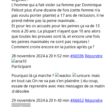
L’homme qui a fait violer sa femme par Dominique
Pélicot plus d’une dizaine de fois (cette femme n’a
pas voulu porter plainte) a 17 ans de réclusion, il ne
prend même pas la peine maximale…
Et pour les co accusés pour les peines ça va de 13
mois à 20 ans. La plupart n’ayant que 10 ans alors
que toutes les preuves sont là, et encore une fois
les peines maximales ne sont pas requises !
Comment croire encore en la justice après ça ?
28 novembre 2024 à 20 h 52 min
#66596
Répondre
aria10
Participant
Pourquoi là ça marche ?
mais
en tout cas On ne va pas s’en plaindre :) du coup,
essaie de reprendre avec mes messages de ce matin
:d désolée
29 novembre 2024 à 20 h 43 min
#66652
Répondre