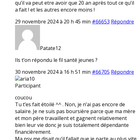
qu’il va peut etre avoir que 20 an après tout ce qu’il
a fait ! et les autres encore moins !
29 novembre 2024 à 20 h 45 min
#66653
Répondre
Patate12
Ils t’on répondu le fil santé jeunes ?
30 novembre 2024 à 16 h 51 min
#66705
Répondre
aria10
Participant
coucou
Tu t’es fait étoilé ^^ . Non, je n’ai pas encore de
salaire. Je ne suis pas boursière parce que ma mère
et mon père travaillent et gagnent relativement
bien leur vie donc je suis totalement dépendante
financièrement.
Ma psy me disait qu’il fallait que je parte au plus vite