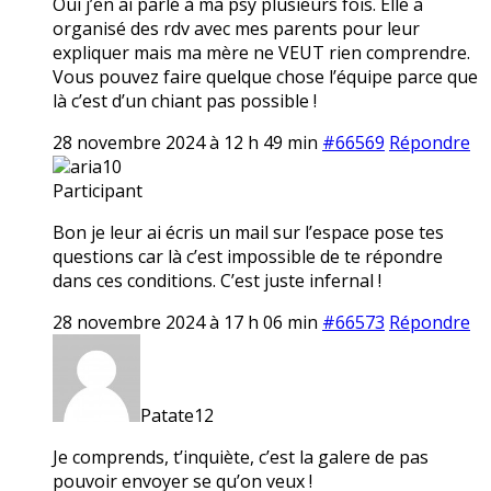
Oui j’en ai parlé à ma psy plusieurs fois. Elle a
organisé des rdv avec mes parents pour leur
expliquer mais ma mère ne VEUT rien comprendre.
Vous pouvez faire quelque chose l’équipe parce que
là c’est d’un chiant pas possible !
28 novembre 2024 à 12 h 49 min
#66569
Répondre
aria10
Participant
Bon je leur ai écris un mail sur l’espace pose tes
questions car là c’est impossible de te répondre
dans ces conditions. C’est juste infernal !
28 novembre 2024 à 17 h 06 min
#66573
Répondre
Patate12
Je comprends, t’inquiète, c’est la galere de pas
pouvoir envoyer se qu’on veux !