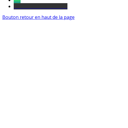
Tel
sourds et malentendants
Bouton retour en haut de la page