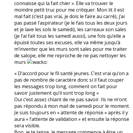
connaisse qui la fait chier ». Elle va trouver le
moindre petit truc pour me critiquer. Mon lit il est
mal fait (c’est pas vrai, je dois le faire au carré), j’ai
pas passé l’aspirateur (je le fais tous les deux jours
et je lave les sols le samedi), les carreaux son sales
(je l’ai fait tous les samedi aussi), une fois qu’elle a
épuisé toutes ses excuses, elle va même jusqu’à
m’inventer que les murs sont sales pour me traiter
de salope, elle me reproche de ne pas nettoyer les
murs
« D’accord pour le fil santé jeunes. C’est vrai qu’on a
pas de nombre de caractère donc si il faut couper
les messages trop long, comment on fait pour
savoir justement qu’il sont trop long »
Oui c’est assez chiant de ne pas savoir. Ils ne m’ont
pas répondu à mon mail de samedi pour le moment.
Je suis toujours en « attente de réponse » après il y
aura « l’attente de validation » et ensuite la réponse
sera visible.
Bon, je te laisse, le message commence à être un