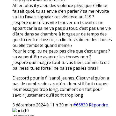
Ah en plus il y a eu des violence physique ? Elle te
faisait quoi, tu as envie d’en parler ? sa me révolte
sa ! tu l’avais signaler ces violence au 119 ?
J’espère que tu vas vite trouver un travail et un
appart car la sa ne va pas du tout, c’est pas une vie
d’être dans sa chambre à longueur de temps des
que tu rentre chez toi, sa limite vraiment les choses
ou elle t’embete quand meme ?
Pour le cmp, tu ne peux pas dire que c’est urgent ?
sa va peut-être avancer les choses non ?
J’espère que malgré tout tu vas bien, comme la dit
balineati tu es forte ! ne baisse pas les bras !
D’accord pour le fil santé jeunes. C’est vrai qu’on a
pas de nombre de caractère donc si il faut couper
les messages trop long, comment on fait pour
savoir justement qu’il sont trop long
3 décembre 2024 à 11 h 30 min
#66839
Répondre
aria10