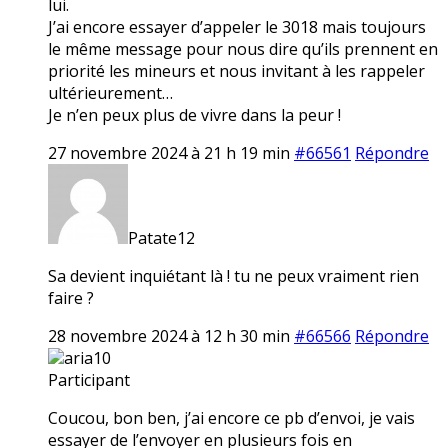
lui.
J’ai encore essayer d’appeler le 3018 mais toujours
le même message pour nous dire qu’ils prennent en
priorité les mineurs et nous invitant à les rappeler
ultérieurement…
Je n’en peux plus de vivre dans la peur !
27 novembre 2024 à 21 h 19 min
#66561
Répondre
Patate12
Sa devient inquiétant là ! tu ne peux vraiment rien
faire ?
28 novembre 2024 à 12 h 30 min
#66566
Répondre
aria10
Participant
Coucou, bon ben, j’ai encore ce pb d’envoi, je vais
essayer de l’envoyer en plusieurs fois en