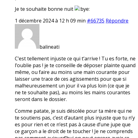
Je te souhaite bonne nuit
1 décembre 2024 à 12 h 09 min
#66735
Répondre
balineati
C’est tellement injuste ce qui t’arrive ! Tu es forte, ne
l’oublie pas ! je te conseille de déposer plainte quand
même, ou faire au moins une main courante pour
laisser une trace de ces agissements pour que si
malheureusement un jour il va plus loin (ce que je
ne te souhaite pas), au moins les mains courantes
seront dans le dossier.
Comme patate, je suis désolée pour ta mère qui ne
te soutiens pas, c’est d’autant plus injuste que tu n’y
es pour rien et ce n’est pas à cause d’une jupe que
ce garçon a le droit de te toucher ! Je ne comprends
pas comment aujourd’hui on peut encore avoir ce