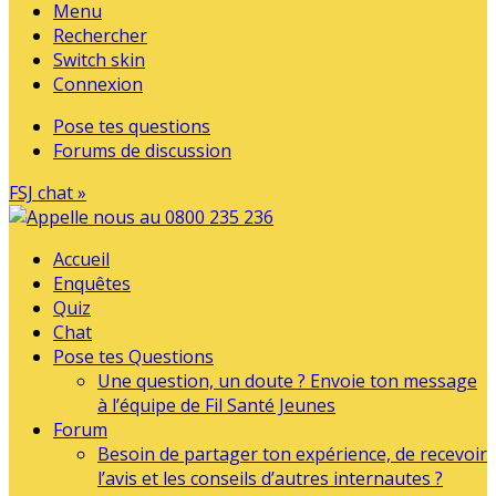
Menu
Rechercher
Switch skin
Connexion
Pose tes questions
Forums de discussion
FSJ chat »
Accueil
Enquêtes
Quiz
Chat
Pose tes Questions
Une question, un doute ? Envoie ton message
à l’équipe de Fil Santé Jeunes
Forum
Besoin de partager ton expérience, de recevoir
l’avis et les conseils d’autres internautes ?