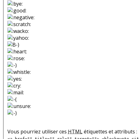
Vous pourriez utiliser ces
HTML
étiquettes et attributs :
<a href="" title="" rel="" target=""> <blockquote cit