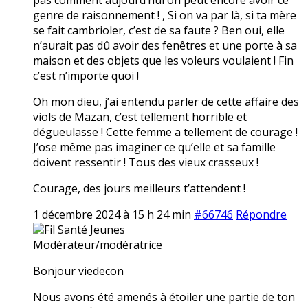
genre de raisonnement ! , Si on va par là, si ta mère
se fait cambrioler, c’est de sa faute ? Ben oui, elle
n’aurait pas dû avoir des fenêtres et une porte à sa
maison et des objets que les voleurs voulaient ! Fin
c’est n’importe quoi !
Oh mon dieu, j’ai entendu parler de cette affaire des
viols de Mazan, c’est tellement horrible et
dégueulasse ! Cette femme a tellement de courage !
J’ose même pas imaginer ce qu’elle et sa famille
doivent ressentir ! Tous des vieux crasseux !
Courage, des jours meilleurs t’attendent !
1 décembre 2024 à 15 h 24 min
#66746
Répondre
Fil Santé Jeunes
Modérateur/modératrice
Bonjour viedecon
Nous avons été amenés à étoiler une partie de ton