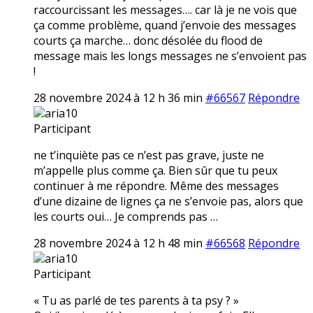
raccourcissant les messages…. car là je ne vois que
ça comme problème, quand j’envoie des messages
courts ça marche… donc désolée du flood de
message mais les longs messages ne s’envoient pas
!
28 novembre 2024 à 12 h 36 min
#66567
Répondre
aria10
Participant
ne t’inquiète pas ce n’est pas grave, juste ne
m’appelle plus comme ça. Bien sûr que tu peux
continuer à me répondre. Même des messages
d’une dizaine de lignes ça ne s’envoie pas, alors que
les courts oui… Je comprends pas …
28 novembre 2024 à 12 h 48 min
#66568
Répondre
aria10
Participant
« Tu as parlé de tes parents à ta psy ? »