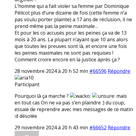
L’homme qui a fait violer sa femme par Dominique
Pélicot plus d’une dizaine de fois (cette femme n’a
pas voulu porter plainte) a 17 ans de réclusion, il ne
prend même pas la peine maximale…
Et pour les co accusés pour les peines ça va de 13
mois à 20 ans. La plupart n’ayant que 10 ans alors
que toutes les preuves sont là, et encore une fois
les peines maximales ne sont pas requises !
Comment croire encore en la justice après ça ?
28 novembre 2024 à 20 h 52 min
#66596
Répondre
aria10
Participant
Pourquoi là ça marche ?
mais
en tout cas On ne va pas s’en plaindre :) du coup,
essaie de reprendre avec mes messages de ce matin
:d désolée
29 novembre 2024 à 20 h 43 min
#66652
Répondre