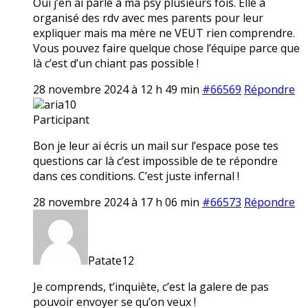
Oui j’en ai parlé à ma psy plusieurs fois. Elle a
organisé des rdv avec mes parents pour leur
expliquer mais ma mère ne VEUT rien comprendre.
Vous pouvez faire quelque chose l’équipe parce que
là c’est d’un chiant pas possible !
28 novembre 2024 à 12 h 49 min
#66569
Répondre
aria10
Participant
Bon je leur ai écris un mail sur l’espace pose tes
questions car là c’est impossible de te répondre
dans ces conditions. C’est juste infernal !
28 novembre 2024 à 17 h 06 min
#66573
Répondre
Patate12
Je comprends, t’inquiète, c’est la galere de pas
pouvoir envoyer se qu’on veux !