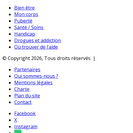
Bien être
Mon corps
Puberté
Santé / Soins
Handicap
Drogues et addiction
Où trouver de l’aide
© Copyright 2026, Tous droits réservés |
Partenaires
Qui sommes-nous ?
Mentions légales
Charte
Plan du site
Contact
Facebook
X
Instagram