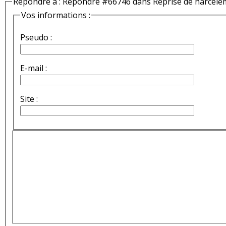
Répondre à : Répondre #66746 dans Reprise de harcèle
Vos informations :
Pseudo :
E-mail :
Site :