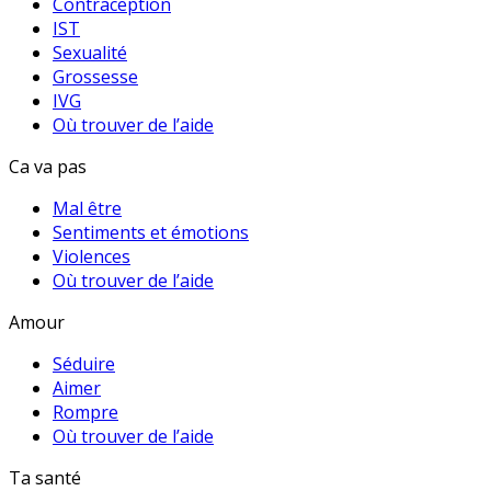
Contraception
IST
Sexualité
Grossesse
IVG
Où trouver de l’aide
Ca va pas
Mal être
Sentiments et émotions
Violences
Où trouver de l’aide
Amour
Séduire
Aimer
Rompre
Où trouver de l’aide
Ta santé