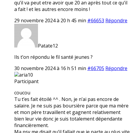
qu’il va peut etre avoir que 20 an après tout ce qu’il
a fait ! et les autres encore moins !
29 novembre 2024 à 20 h 45 min
#66653
Répondre
Patate12
Ils t’on répondu le fil santé jeunes ?
30 novembre 2024 à 16 h 51 min
#66705
Répondre
aria10
Participant
coucou
Tu t’es fait étoilé ^^ . Non, je n’ai pas encore de
salaire. Je ne suis pas boursière parce que ma mère
et mon père travaillent et gagnent relativement
bien leur vie donc je suis totalement dépendante
financièrement.
Ma psy me disait qu’il fallait que je parte au plus vite