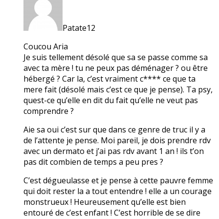
Patate12
Coucou Aria
Je suis tellement désolé que sa se passe comme sa
avec ta mère ! tu ne peux pas déménager ? ou être
hébergé ? Car la, c’est vraiment c**** ce que ta
mere fait (désolé mais c’est ce que je pense). Ta psy,
quest-ce qu’elle en dit du fait qu’elle ne veut pas
comprendre ?
Aie sa oui c’est sur que dans ce genre de truc il y a
de l’attente je pense. Moi pareil, je dois prendre rdv
avec un dermato et j’ai pas rdv avant 1 an ! ils t’on
pas dit combien de temps a peu pres ?
C’est dégueulasse et je pense à cette pauvre femme
qui doit rester la a tout entendre ! elle a un courage
monstrueux ! Heureusement qu’elle est bien
entouré de c’est enfant ! C’est horrible de se dire