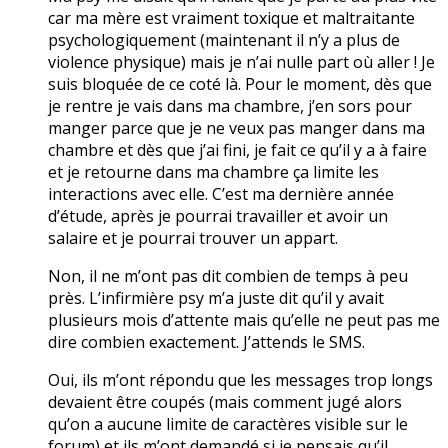
car ma mère est vraiment toxique et maltraitante
psychologiquement (maintenant il n’y a plus de
violence physique) mais je n’ai nulle part où aller ! Je
suis bloquée de ce coté là. Pour le moment, dès que
je rentre je vais dans ma chambre, j’en sors pour
manger parce que je ne veux pas manger dans ma
chambre et dès que j’ai fini, je fait ce qu’il y a à faire
et je retourne dans ma chambre ça limite les
interactions avec elle. C’est ma dernière année
d’étude, après je pourrai travailler et avoir un
salaire et je pourrai trouver un appart.
Non, il ne m’ont pas dit combien de temps à peu
près. L’infirmière psy m’a juste dit qu’il y avait
plusieurs mois d’attente mais qu’elle ne peut pas me
dire combien exactement. J’attends le SMS.
Oui, ils m’ont répondu que les messages trop longs
devaient être coupés (mais comment jugé alors
qu’on a aucune limite de caractères visible sur le
forum) et ils m’ont demandé si je pensais qu’il