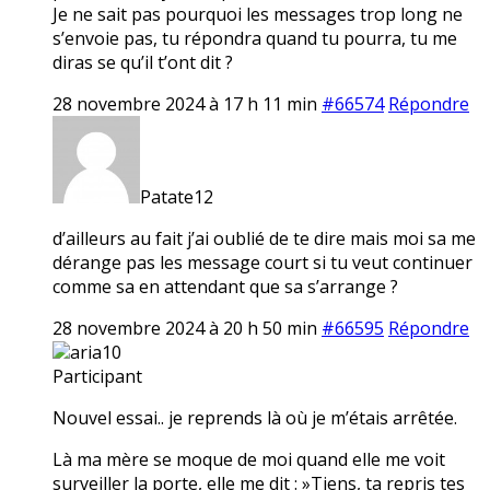
Je ne sait pas pourquoi les messages trop long ne
s’envoie pas, tu répondra quand tu pourra, tu me
diras se qu’il t’ont dit ?
28 novembre 2024 à 17 h 11 min
#66574
Répondre
Patate12
d’ailleurs au fait j’ai oublié de te dire mais moi sa me
dérange pas les message court si tu veut continuer
comme sa en attendant que sa s’arrange ?
28 novembre 2024 à 20 h 50 min
#66595
Répondre
aria10
Participant
Nouvel essai.. je reprends là où je m’étais arrêtée.
Là ma mère se moque de moi quand elle me voit
surveiller la porte, elle me dit : »Tiens, ta repris tes