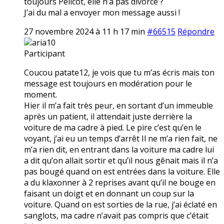
toujours Pélicot, elle n’a pas divorcé ?
J’ai du mal a envoyer mon message aussi !
27 novembre 2024 à 11 h 17 min
#66515
Répondre
aria10
Participant
Coucou patate12, je vois que tu m’as écris mais ton
message est toujours en modération pour le
moment.
Hier il m’a fait très peur, en sortant d’un immeuble
après un patient, il attendait juste derrière la
voiture de ma cadre à pied. Le pire c’est qu’en le
voyant, j’ai eu un temps d’arrêt Il ne m’a rien fait, ne
m’a rien dit, en entrant dans la voiture ma cadre lui
a dit qu’on allait sortir et qu’il nous gênait mais il n’a
pas bougé quand on est entrées dans la voiture. Elle
a du klaxonner à 2 reprises avant qu’il ne bouge en
faisant un doigt et en donnant un coup sur la
voiture. Quand on est sorties de la rue, j’ai éclaté en
sanglots, ma cadre n’avait pas compris que c’était