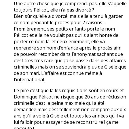
Une autre chose que je comprend, pas, elle s’appelle
toujours Pélicot, elle n’a pas divorcé ?
Bien sûr qu’elle a divorcé, mais elle a tenu à garder
ce nom pendant le procès pour 2 raisons :
Premièrement, ses petits enfants porte le nom
Pélicot et elle ne voulait pas qu’ils aient honte de
porter ce nom là. et deuxièmement, elle va
reprendre son nom d’enfance après le procès afin
de pouvoir retomber dans l’anonymat sachant que
c’est très très rare que ça se passe dans des affaires
criminelles mais on se souviendra plus de Gisèle que
de son mari. L’affaire est connue même à
l’international.
Le pire c’est que là les réquisitions sont en cours et
Dominique Pélicot ne risque que 20 ans de réclusion
criminelle c’est la peine maximale qui a été
demandée mais c’est tellement rien comparé aux dix
ans qu’il a volé à Gisèle et toutes les années qu’il va
lui falloir pour essayer de se reconstruire ! ça me
dégoute !