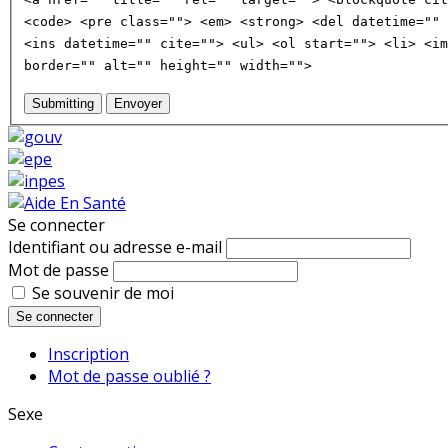
<code> <pre class=""> <em> <strong> <del datetime="" 
<ins datetime="" cite=""> <ul> <ol start=""> <li> <im
border="" alt="" height="" width="">
Submitting
Envoyer
Se connecter
Identifiant ou adresse e-mail
Mot de passe
Se souvenir de moi
Se connecter
Inscription
Mot de passe oublié ?
Sexe