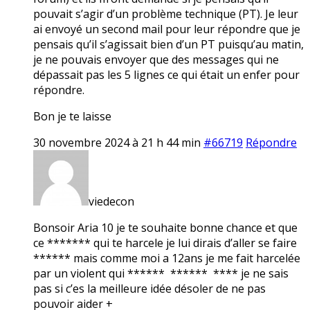
pouvait s’agir d’un problème technique (PT). Je leur
ai envoyé un second mail pour leur répondre que je
pensais qu’il s’agissait bien d’un PT puisqu’au matin,
je ne pouvais envoyer que des messages qui ne
dépassait pas les 5 lignes ce qui était un enfer pour
répondre.
Bon je te laisse
30 novembre 2024 à 21 h 44 min
#66719
Répondre
viedecon
Bonsoir Aria 10 je te souhaite bonne chance et que
ce ******* qui te harcele je lui dirais d’aller se faire
****** mais comme moi a 12ans je me fait harcelée
par un violent qui ****** ****** **** je ne sais
pas si c’es la meilleure idée désoler de ne pas
pouvoir aider +