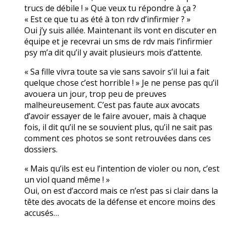
trucs de débile ! » Que veux tu répondre à ça ?
« Est ce que tu as été à ton rdv d’infirmier ? »
Oui j’y suis allée. Maintenant ils vont en discuter en
équipe et je recevrai un sms de rdv mais l’infirmier
psy m’a dit qu’il y avait plusieurs mois d’attente.
« Sa fille vivra toute sa vie sans savoir s’il lui a fait
quelque chose c’est horrible ! » Je ne pense pas qu’il
avouera un jour, trop peu de preuves
malheureusement. C’est pas faute aux avocats
d’avoir essayer de le faire avouer, mais à chaque
fois, il dit qu’il ne se souvient plus, qu’il ne sait pas
comment ces photos se sont retrouvées dans ces
dossiers.
« Mais qu’ils est eu l’intention de violer ou non, c’est
un viol quand même ! »
Oui, on est d’accord mais ce n’est pas si clair dans la
tête des avocats de la défense et encore moins des
accusés…