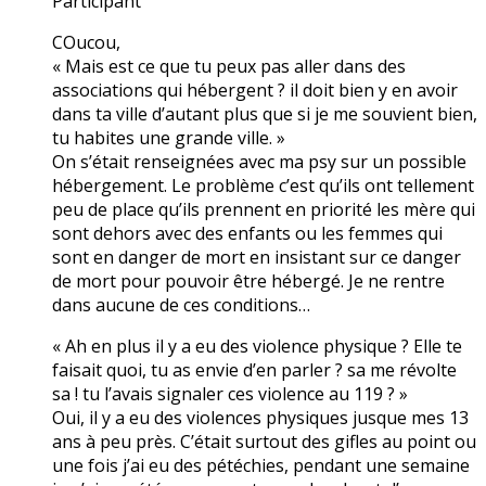
Participant
COucou,
« Mais est ce que tu peux pas aller dans des
associations qui hébergent ? il doit bien y en avoir
dans ta ville d’autant plus que si je me souvient bien,
tu habites une grande ville. »
On s’était renseignées avec ma psy sur un possible
hébergement. Le problème c’est qu’ils ont tellement
peu de place qu’ils prennent en priorité les mère qui
sont dehors avec des enfants ou les femmes qui
sont en danger de mort en insistant sur ce danger
de mort pour pouvoir être hébergé. Je ne rentre
dans aucune de ces conditions…
« Ah en plus il y a eu des violence physique ? Elle te
faisait quoi, tu as envie d’en parler ? sa me révolte
sa ! tu l’avais signaler ces violence au 119 ? »
Oui, il y a eu des violences physiques jusque mes 13
ans à peu près. C’était surtout des gifles au point ou
une fois j’ai eu des pétéchies, pendant une semaine