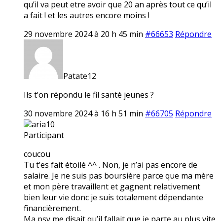
qu’il va peut etre avoir que 20 an après tout ce qu’il
a fait ! et les autres encore moins !
29 novembre 2024 à 20 h 45 min
#66653
Répondre
Patate12
Ils t’on répondu le fil santé jeunes ?
30 novembre 2024 à 16 h 51 min
#66705
Répondre
aria10
Participant
coucou
Tu t’es fait étoilé ^^ . Non, je n’ai pas encore de
salaire. Je ne suis pas boursière parce que ma mère
et mon père travaillent et gagnent relativement
bien leur vie donc je suis totalement dépendante
financièrement.
Ma psy me disait qu’il fallait que je parte au plus vite