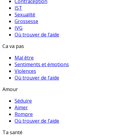
Contraception
IST
Sexualité
Grossesse
IVG
Où trouver de l’aide
Ca va pas
Mal être
Sentiments et émotions
Violences
Où trouver de l’aide
Amour
Séduire
Aimer
Rompre
Où trouver de l’aide
Ta santé