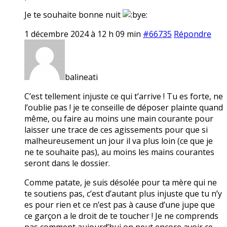
Je te souhaite bonne nuit
1 décembre 2024 à 12 h 09 min
#66735
Répondre
balineati
C’est tellement injuste ce qui t’arrive ! Tu es forte, ne
l’oublie pas ! je te conseille de déposer plainte quand
même, ou faire au moins une main courante pour
laisser une trace de ces agissements pour que si
malheureusement un jour il va plus loin (ce que je
ne te souhaite pas), au moins les mains courantes
seront dans le dossier.
Comme patate, je suis désolée pour ta mère qui ne
te soutiens pas, c’est d’autant plus injuste que tu n’y
es pour rien et ce n’est pas à cause d’une jupe que
ce garçon a le droit de te toucher ! Je ne comprends
pas comment aujourd’hui on peut encore avoir ce