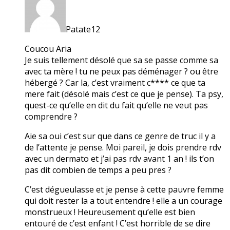
Patate12
Coucou Aria
Je suis tellement désolé que sa se passe comme sa
avec ta mère ! tu ne peux pas déménager ? ou être
hébergé ? Car la, c’est vraiment c**** ce que ta
mere fait (désolé mais c’est ce que je pense). Ta psy,
quest-ce qu’elle en dit du fait qu’elle ne veut pas
comprendre ?
Aie sa oui c’est sur que dans ce genre de truc il y a
de l’attente je pense. Moi pareil, je dois prendre rdv
avec un dermato et j’ai pas rdv avant 1 an ! ils t’on
pas dit combien de temps a peu pres ?
C’est dégueulasse et je pense à cette pauvre femme
qui doit rester la a tout entendre ! elle a un courage
monstrueux ! Heureusement qu’elle est bien
entouré de c’est enfant ! C’est horrible de se dire