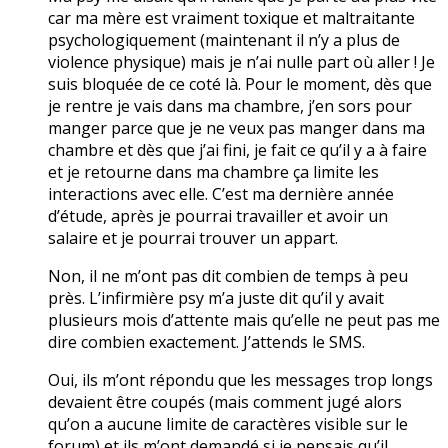
car ma mère est vraiment toxique et maltraitante
psychologiquement (maintenant il n’y a plus de
violence physique) mais je n’ai nulle part où aller ! Je
suis bloquée de ce coté là. Pour le moment, dès que
je rentre je vais dans ma chambre, j’en sors pour
manger parce que je ne veux pas manger dans ma
chambre et dès que j’ai fini, je fait ce qu’il y a à faire
et je retourne dans ma chambre ça limite les
interactions avec elle. C’est ma dernière année
d’étude, après je pourrai travailler et avoir un
salaire et je pourrai trouver un appart.
Non, il ne m’ont pas dit combien de temps à peu
près. L’infirmière psy m’a juste dit qu’il y avait
plusieurs mois d’attente mais qu’elle ne peut pas me
dire combien exactement. J’attends le SMS.
Oui, ils m’ont répondu que les messages trop longs
devaient être coupés (mais comment jugé alors
qu’on a aucune limite de caractères visible sur le
forum) et ils m’ont demandé si je pensais qu’il