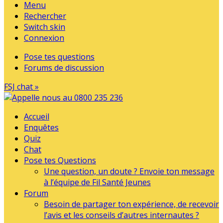
Menu
Rechercher
Switch skin
Connexion
Pose tes questions
Forums de discussion
FSJ chat »
Accueil
Enquêtes
Quiz
Chat
Pose tes Questions
Une question, un doute ? Envoie ton message
à l’équipe de Fil Santé Jeunes
Forum
Besoin de partager ton expérience, de recevoir
l’avis et les conseils d’autres internautes ?