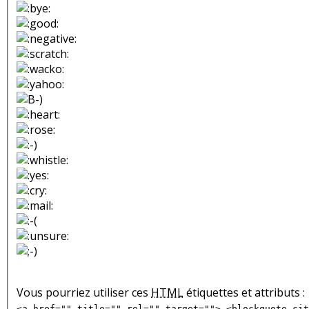
Vous pourriez utiliser ces
HTML
étiquettes et attributs :
<a href="" title="" rel="" target=""> <blockquote cit