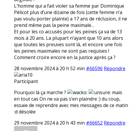
L’homme qui a fait violer sa femme par Dominique
Pélicot plus d’une dizaine de fois (cette femme n’a
pas voulu porter plainte) a 17 ans de réclusion, il ne
prend même pas la peine maximale…
Et pour les co accusés pour les peines ça va de 13
mois à 20 ans. La plupart n’ayant que 10 ans alors
que toutes les preuves sont là, et encore une fois
les peines maximales ne sont pas requises !
Comment croire encore en la justice après ça ?
28 novembre 2024 à 20 h 52 min
#66596
Répondre
aria10
Participant
Pourquoi là ça marche ?
mais
en tout cas On ne va pas s’en plaindre :) du coup,
essaie de reprendre avec mes messages de ce matin
:d désolée
29 novembre 2024 à 20 h 43 min
#66652
Répondre