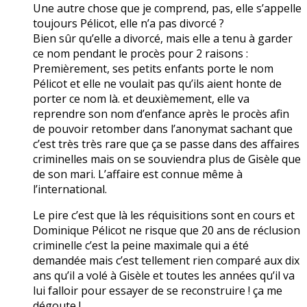
Une autre chose que je comprend, pas, elle s’appelle
toujours Pélicot, elle n’a pas divorcé ?
Bien sûr qu’elle a divorcé, mais elle a tenu à garder
ce nom pendant le procès pour 2 raisons :
Premièrement, ses petits enfants porte le nom
Pélicot et elle ne voulait pas qu’ils aient honte de
porter ce nom là. et deuxièmement, elle va
reprendre son nom d’enfance après le procès afin
de pouvoir retomber dans l’anonymat sachant que
c’est très très rare que ça se passe dans des affaires
criminelles mais on se souviendra plus de Gisèle que
de son mari. L’affaire est connue même à
l’international.
Le pire c’est que là les réquisitions sont en cours et
Dominique Pélicot ne risque que 20 ans de réclusion
criminelle c’est la peine maximale qui a été
demandée mais c’est tellement rien comparé aux dix
ans qu’il a volé à Gisèle et toutes les années qu’il va
lui falloir pour essayer de se reconstruire ! ça me
dégoute !