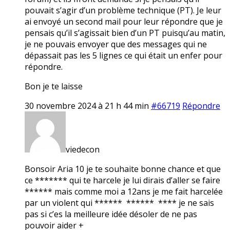
pouvait s’agir d’un problème technique (PT). Je leur
ai envoyé un second mail pour leur répondre que je
pensais qu’il s’agissait bien d’un PT puisqu’au matin,
je ne pouvais envoyer que des messages qui ne
dépassait pas les 5 lignes ce qui était un enfer pour
répondre.
Bon je te laisse
30 novembre 2024 à 21 h 44 min
#66719
Répondre
viedecon
Bonsoir Aria 10 je te souhaite bonne chance et que
ce ******* qui te harcele je lui dirais d’aller se faire
****** mais comme moi a 12ans je me fait harcelée
par un violent qui ****** ****** **** je ne sais
pas si c’es la meilleure idée désoler de ne pas
pouvoir aider +