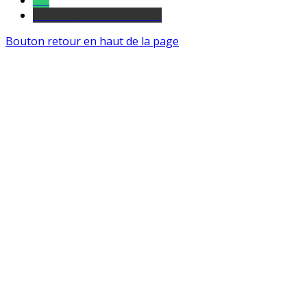
Tel
sourds et malentendants
Bouton retour en haut de la page