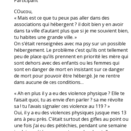
Participant
COucou,
« Mais est ce que tu peux pas aller dans des
associations qui hébergent ? il doit bien y en avoir
dans ta ville d’autant plus que si je me souvient bien,
tu habites une grande ville. »
On s’était renseignées avec ma psy sur un possible
hébergement. Le problème c’est qu’ils ont tellement
peu de place qu’ils prennent en priorité les mère qui
sont dehors avec des enfants ou les femmes qui
sont en danger de mort en insistant sur ce danger
de mort pour pouvoir être hébergé. Je ne rentre
dans aucune de ces conditions…
« Ah en plus il y a eu des violence physique ? Elle te
faisait quoi, tu as envie d’en parler ? sa me révolte
sa ! tu l’avais signaler ces violence au 119 ? »
Oui, il y a eu des violences physiques jusque mes 13
ans à peu près. C’était surtout des gifles au point ou
une fois j’ai eu des pétéchies, pendant une semaine