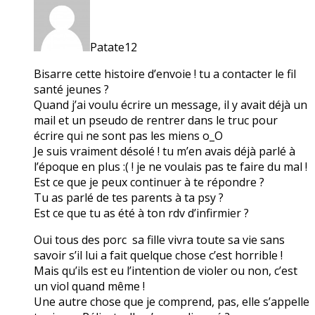
Patate12
Bisarre cette histoire d’envoie ! tu a contacter le fil
santé jeunes ?
Quand j’ai voulu écrire un message, il y avait déjà un
mail et un pseudo de rentrer dans le truc pour
écrire qui ne sont pas les miens o_O
Je suis vraiment désolé ! tu m’en avais déjà parlé à
l’époque en plus :( ! je ne voulais pas te faire du mal !
Est ce que je peux continuer à te répondre ?
Tu as parlé de tes parents à ta psy ?
Est ce que tu as été à ton rdv d’infirmier ?
Oui tous des porc sa fille vivra toute sa vie sans
savoir s’il lui a fait quelque chose c’est horrible !
Mais qu’ils est eu l’intention de violer ou non, c’est
un viol quand même !
Une autre chose que je comprend, pas, elle s’appelle