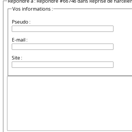
Répondre à : Répondre #66746 dans Reprise de harcèle
Vos informations :
Pseudo :
E-mail :
Site :