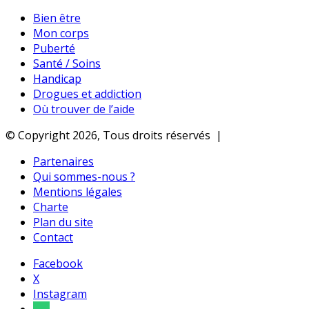
Bien être
Mon corps
Puberté
Santé / Soins
Handicap
Drogues et addiction
Où trouver de l’aide
© Copyright 2026, Tous droits réservés |
Partenaires
Qui sommes-nous ?
Mentions légales
Charte
Plan du site
Contact
Facebook
X
Instagram