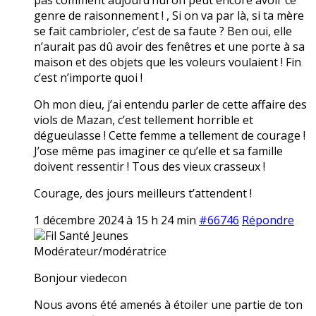
genre de raisonnement ! , Si on va par là, si ta mère
se fait cambrioler, c’est de sa faute ? Ben oui, elle
n’aurait pas dû avoir des fenêtres et une porte à sa
maison et des objets que les voleurs voulaient ! Fin
c’est n’importe quoi !
Oh mon dieu, j’ai entendu parler de cette affaire des
viols de Mazan, c’est tellement horrible et
dégueulasse ! Cette femme a tellement de courage !
J’ose même pas imaginer ce qu’elle et sa famille
doivent ressentir ! Tous des vieux crasseux !
Courage, des jours meilleurs t’attendent !
1 décembre 2024 à 15 h 24 min
#66746
Répondre
Fil Santé Jeunes
Modérateur/modératrice
Bonjour viedecon
Nous avons été amenés à étoiler une partie de ton