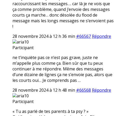
raccourcissant les messages…. car là je ne vois que
ça comme problème, quand j’envoie des messages
courts ça marche… donc désolée du flood de
message mais les longs messages ne s’envoient pas
!
28 novembre 2024 à 12 h 36 min
#66567
Répondre
aria10
Participant
ne t’inquiète pas ce n’est pas grave, juste ne
m’appelle plus comme ça. Bien sûr que tu peux
continuer à me répondre. Même des messages
d’une dizaine de lignes ça ne s’envoie pas, alors que
les courts oui… Je comprends pas …
28 novembre 2024 à 12 h 48 min
#66568
Répondre
aria10
Participant
« Tu as parlé de tes parents à ta psy ? »