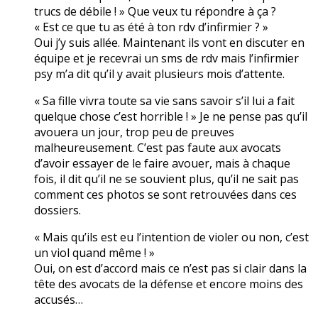
trucs de débile ! » Que veux tu répondre à ça ?
« Est ce que tu as été à ton rdv d’infirmier ? »
Oui j’y suis allée. Maintenant ils vont en discuter en
équipe et je recevrai un sms de rdv mais l’infirmier
psy m’a dit qu’il y avait plusieurs mois d’attente.
« Sa fille vivra toute sa vie sans savoir s’il lui a fait
quelque chose c’est horrible ! » Je ne pense pas qu’il
avouera un jour, trop peu de preuves
malheureusement. C’est pas faute aux avocats
d’avoir essayer de le faire avouer, mais à chaque
fois, il dit qu’il ne se souvient plus, qu’il ne sait pas
comment ces photos se sont retrouvées dans ces
dossiers.
« Mais qu’ils est eu l’intention de violer ou non, c’est
un viol quand même ! »
Oui, on est d’accord mais ce n’est pas si clair dans la
tête des avocats de la défense et encore moins des
accusés…