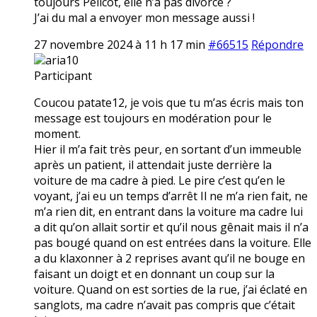
toujours Pélicot, elle n’a pas divorcé ?
J’ai du mal a envoyer mon message aussi !
27 novembre 2024 à 11 h 17 min
#66515
Répondre
aria10
Participant
Coucou patate12, je vois que tu m’as écris mais ton
message est toujours en modération pour le
moment.
Hier il m’a fait très peur, en sortant d’un immeuble
après un patient, il attendait juste derrière la
voiture de ma cadre à pied. Le pire c’est qu’en le
voyant, j’ai eu un temps d’arrêt Il ne m’a rien fait, ne
m’a rien dit, en entrant dans la voiture ma cadre lui
a dit qu’on allait sortir et qu’il nous gênait mais il n’a
pas bougé quand on est entrées dans la voiture. Elle
a du klaxonner à 2 reprises avant qu’il ne bouge en
faisant un doigt et en donnant un coup sur la
voiture. Quand on est sorties de la rue, j’ai éclaté en
sanglots, ma cadre n’avait pas compris que c’était