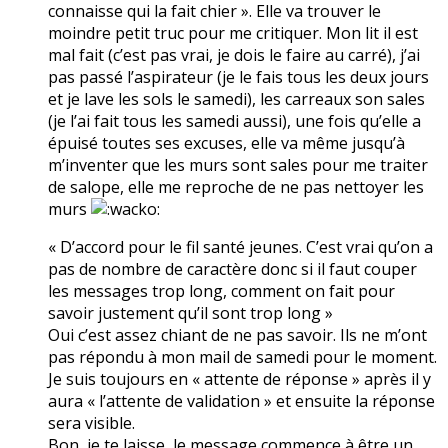
connaisse qui la fait chier ». Elle va trouver le
moindre petit truc pour me critiquer. Mon lit il est
mal fait (c’est pas vrai, je dois le faire au carré), j’ai
pas passé l’aspirateur (je le fais tous les deux jours
et je lave les sols le samedi), les carreaux son sales
(je l’ai fait tous les samedi aussi), une fois qu’elle a
épuisé toutes ses excuses, elle va même jusqu’à
m’inventer que les murs sont sales pour me traiter
de salope, elle me reproche de ne pas nettoyer les
murs
« D’accord pour le fil santé jeunes. C’est vrai qu’on a
pas de nombre de caractère donc si il faut couper
les messages trop long, comment on fait pour
savoir justement qu’il sont trop long »
Oui c’est assez chiant de ne pas savoir. Ils ne m’ont
pas répondu à mon mail de samedi pour le moment.
Je suis toujours en « attente de réponse » après il y
aura « l’attente de validation » et ensuite la réponse
sera visible.
Bon, je te laisse, le message commence à être un