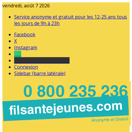
vendredi, août 7 2026
Service anonyme et gratuit pour les 12-25 ans tous
les jours de 9h à 23h
Facebook
X
Instagram
Tel
sourds et malentendants
Connexion
Sidebar (barre latérale)