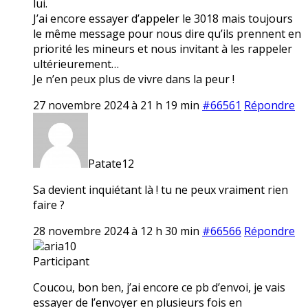
lui.
J’ai encore essayer d’appeler le 3018 mais toujours
le même message pour nous dire qu’ils prennent en
priorité les mineurs et nous invitant à les rappeler
ultérieurement…
Je n’en peux plus de vivre dans la peur !
27 novembre 2024 à 21 h 19 min
#66561
Répondre
Patate12
Sa devient inquiétant là ! tu ne peux vraiment rien
faire ?
28 novembre 2024 à 12 h 30 min
#66566
Répondre
aria10
Participant
Coucou, bon ben, j’ai encore ce pb d’envoi, je vais
essayer de l’envoyer en plusieurs fois en