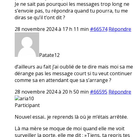
Je ne sait pas pourquoi les messages trop long ne
s’envoie pas, tu répondra quand tu pourra, tu me
diras se qu’il t’ont dit ?
28 novembre 2024 à 17 h 11 min
#66574
Répondre
Patate12
d’ailleurs au fait j’ai oublié de te dire mais moi sa me
dérange pas les message court si tu veut continuer
comme sa en attendant que sa s’arrange ?
28 novembre 2024 à 20 h 50 min
#66595
Répondre
aria10
Participant
Nouvel essai.. je reprends là où je m’étais arrêtée.
Là ma mère se moque de moi quand elle me voit
surveiller la porte, elle me dit : »Tiens, ta repris tes