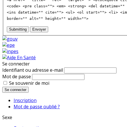
<code> <pre class=""> <em> <strong> <del datetime="" 
<ins datetime="" cite=""> <ul> <ol start=""> <li> <im
border="" alt="" height="" width="">
Submitting
Envoyer
Se connecter
Identifiant ou adresse e-mail
Mot de passe
Se souvenir de moi
Se connecter
Inscription
Mot de passe oublié ?
Sexe