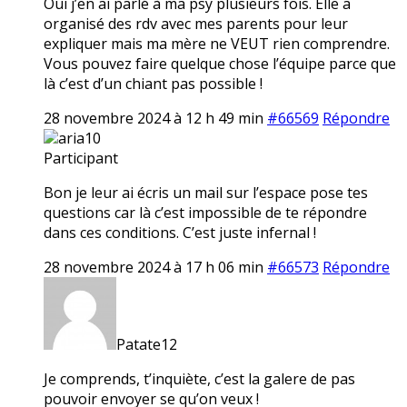
Oui j’en ai parlé à ma psy plusieurs fois. Elle a
organisé des rdv avec mes parents pour leur
expliquer mais ma mère ne VEUT rien comprendre.
Vous pouvez faire quelque chose l’équipe parce que
là c’est d’un chiant pas possible !
28 novembre 2024 à 12 h 49 min
#66569
Répondre
aria10
Participant
Bon je leur ai écris un mail sur l’espace pose tes
questions car là c’est impossible de te répondre
dans ces conditions. C’est juste infernal !
28 novembre 2024 à 17 h 06 min
#66573
Répondre
Patate12
Je comprends, t’inquiète, c’est la galere de pas
pouvoir envoyer se qu’on veux !