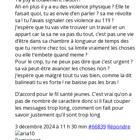
Ah en plus il y a eu des violence physique ? Elle te
faisait quoi, tu as envie d’en parler ? sa me révolte
sa ! tu l’avais signaler ces violence au 119 ?
J’espère que tu vas vite trouver un travail et un
appart car la sa ne va pas du tout, c’est pas une vie
d’être dans sa chambre à longueur de temps des
que tu rentre chez toi, sa limite vraiment les choses
ou elle t’embete quand meme ?
Pour le cmp, tu ne peux pas dire que c’est urgent ?
sa va peut-être avancer les choses non ?
J’espère que malgré tout tu vas bien, comme la dit
balineati tu es forte ! ne baisse pas les bras !
D’accord pour le fil santé jeunes. C’est vrai qu’on a
pas de nombre de caractère donc si il faut couper
les messages trop long, comment on fait pour
savoir justement qu’il sont trop long
3 décembre 2024 à 11 h 30 min
#66839
Répondre
aria10