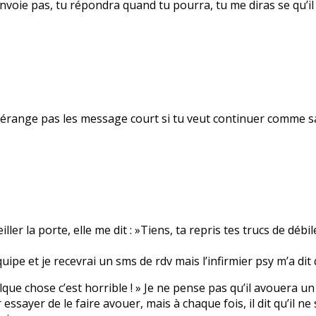
voie pas, tu répondra quand tu pourra, tu me diras se qu’il t
me dérange pas les message court si tu veut continuer comme 
r la porte, elle me dit : »Tiens, ta repris tes trucs de débil
uipe et je recevrai un sms de rdv mais l’infirmier psy m’a dit 
 quelque chose c’est horrible ! » Je ne pense pas qu’il avouera 
sayer de le faire avouer, mais à chaque fois, il dit qu’il ne s