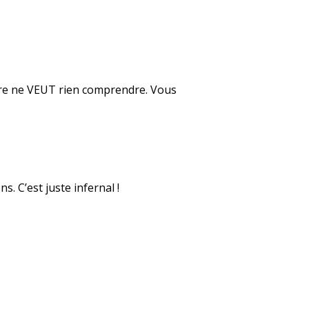
mère ne VEUT rien comprendre. Vous
s. C’est juste infernal !