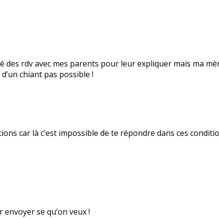
ganisé des rdv avec mes parents pour leur expliquer mais ma 
 d’un chiant pas possible !
ions car là c’est impossible de te répondre dans ces condition
ir envoyer se qu’on veux !