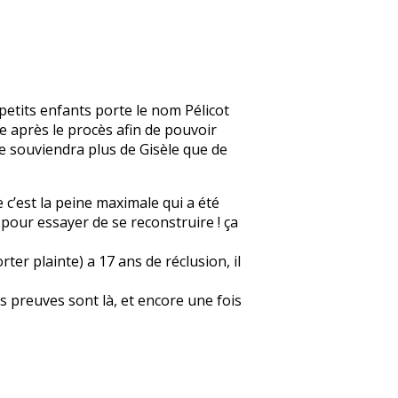
petits enfants porte le nom Pélicot
e après le procès afin de pouvoir
se souviendra plus de Gisèle que de
e c’est la peine maximale qui a été
r pour essayer de se reconstruire ! ça
er plainte) a 17 ans de réclusion, il
s preuves sont là, et encore une fois