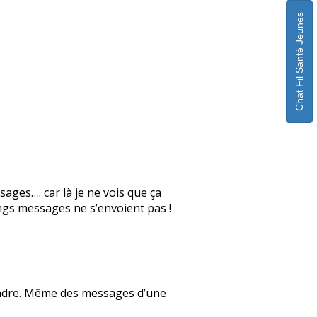
Chat Fil Santé Jeunes
sages…. car là je ne vois que ça
gs messages ne s’envoient pas !
pondre. Même des messages d’une