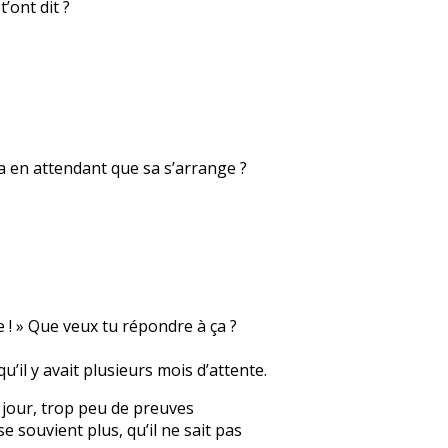
’ont dit ?
sa en attendant que sa s’arrange ?
e ! » Que veux tu répondre à ça ?
qu’il y avait plusieurs mois d’attente.
un jour, trop peu de preuves
e souvient plus, qu’il ne sait pas