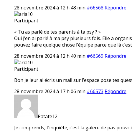
28 novembre 2024 à 12 h 48 min
#66568
Répondre
aria10
Participant
« Tu as parlé de tes parents à ta psy ? »
Oui j’en ai parlé à ma psy plusieurs fois. Elle a or
pouvez faire quelque chose l’équipe parce que là c’est
28 novembre 2024 à 12 h 49 min
#66569
Répondre
aria10
Participant
Bon je leur ai écris un mail sur l’espace pose tes quest
28 novembre 2024 à 17 h 06 min
#66573
Répondre
Patate12
Je comprends, t’inquiète, c’est la galere de pas pouvo