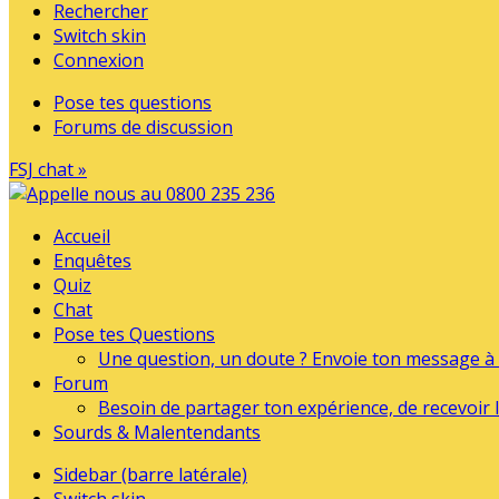
Rechercher
Switch skin
Connexion
Pose tes questions
Forums de discussion
FSJ chat »
Accueil
Enquêtes
Quiz
Chat
Pose tes Questions
Une question, un doute ? Envoie ton message à l
Forum
Besoin de partager ton expérience, de recevoir l
Sourds & Malentendants
Sidebar (barre latérale)