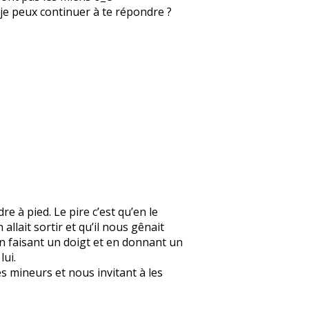
ue je peux continuer à te répondre ?
re à pied. Le pire c’est qu’en le
 allait sortir et qu’il nous gênait
en faisant un doigt et en donnant un
lui.
s mineurs et nous invitant à les