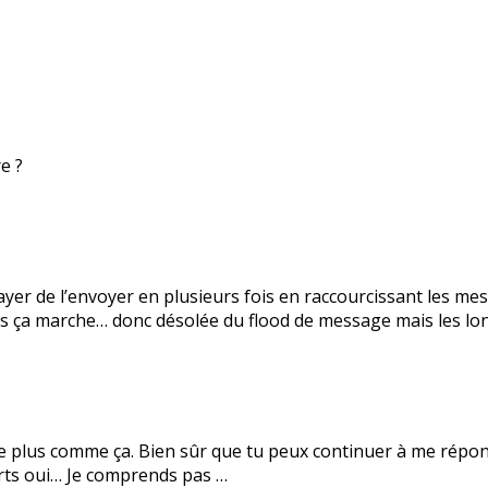
e ?
ayer de l’envoyer en plusieurs fois en raccourcissant les mes
 ça marche… donc désolée du flood de message mais les lon
elle plus comme ça. Bien sûr que tu peux continuer à me ré
ourts oui… Je comprends pas …