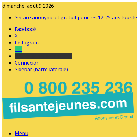
dimanche, août 9 2026
Service anonyme et gratuit pour les 12-25 ans tous le
Facebook
X
Instagram
Tel
sourds et malentendants
Connexion
Sidebar (barre latérale)
Menu