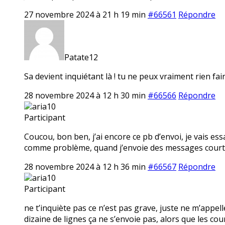
27 novembre 2024 à 21 h 19 min
#66561
Répondre
Patate12
Sa devient inquiétant là ! tu ne peux vraiment rien fair
28 novembre 2024 à 12 h 30 min
#66566
Répondre
aria10
Participant
Coucou, bon ben, j’ai encore ce pb d’envoi, je vais ess
comme problème, quand j’envoie des messages courts
28 novembre 2024 à 12 h 36 min
#66567
Répondre
aria10
Participant
ne t’inquiète pas ce n’est pas grave, juste ne m’app
dizaine de lignes ça ne s’envoie pas, alors que les c