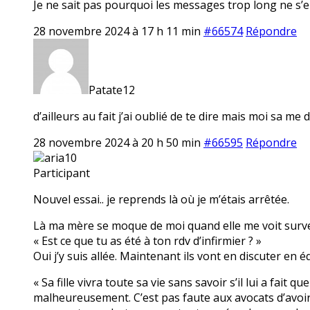
Je ne sait pas pourquoi les messages trop long ne s’en
28 novembre 2024 à 17 h 11 min
#66574
Répondre
Patate12
d’ailleurs au fait j’ai oublié de te dire mais moi sa 
28 novembre 2024 à 20 h 50 min
#66595
Répondre
aria10
Participant
Nouvel essai.. je reprends là où je m’étais arrêtée.
Là ma mère se moque de moi quand elle me voit surveille
« Est ce que tu as été à ton rdv d’infirmier ? »
Oui j’y suis allée. Maintenant ils vont en discuter en éq
« Sa fille vivra toute sa vie sans savoir s’il lui a fait
malheureusement. C’est pas faute aux avocats d’avoir es