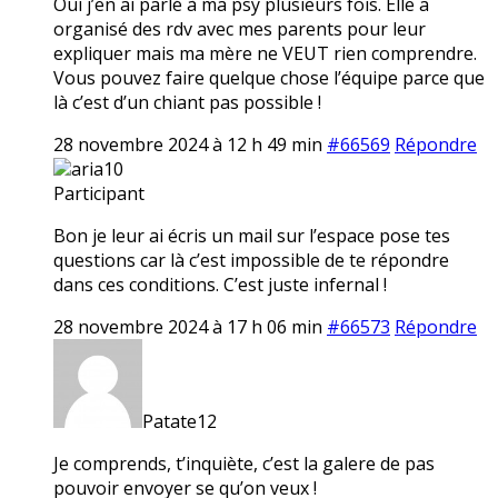
Oui j’en ai parlé à ma psy plusieurs fois. Elle a
organisé des rdv avec mes parents pour leur
expliquer mais ma mère ne VEUT rien comprendre.
Vous pouvez faire quelque chose l’équipe parce que
là c’est d’un chiant pas possible !
28 novembre 2024 à 12 h 49 min
#66569
Répondre
aria10
Participant
Bon je leur ai écris un mail sur l’espace pose tes
questions car là c’est impossible de te répondre
dans ces conditions. C’est juste infernal !
28 novembre 2024 à 17 h 06 min
#66573
Répondre
Patate12
Je comprends, t’inquiète, c’est la galere de pas
pouvoir envoyer se qu’on veux !