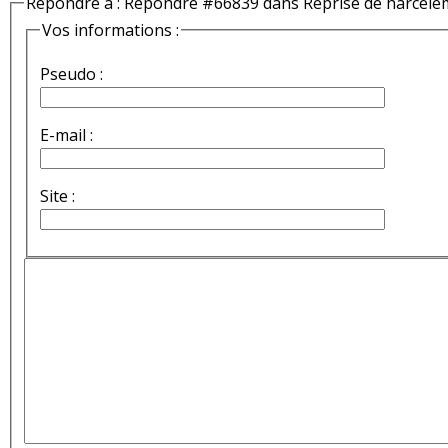
Répondre à : Répondre #66839 dans Reprise de harcèle
Vos informations :
Pseudo :
E-mail :
Site :