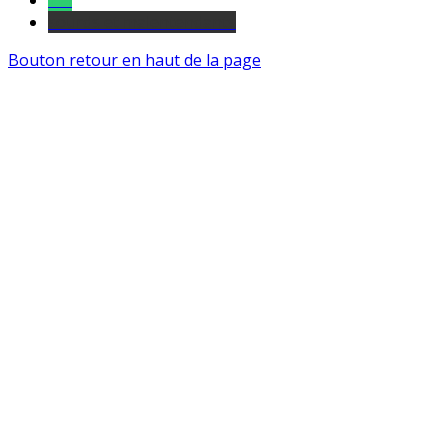
Tel
sourds et malentendants
Bouton retour en haut de la page