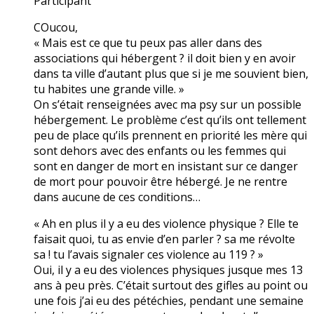
Participant
COucou,
« Mais est ce que tu peux pas aller dans des
associations qui hébergent ? il doit bien y en avoir
dans ta ville d’autant plus que si je me souvient bien,
tu habites une grande ville. »
On s’était renseignées avec ma psy sur un possible
hébergement. Le problème c’est qu’ils ont tellement
peu de place qu’ils prennent en priorité les mère qui
sont dehors avec des enfants ou les femmes qui
sont en danger de mort en insistant sur ce danger
de mort pour pouvoir être hébergé. Je ne rentre
dans aucune de ces conditions…
« Ah en plus il y a eu des violence physique ? Elle te
faisait quoi, tu as envie d’en parler ? sa me révolte
sa ! tu l’avais signaler ces violence au 119 ? »
Oui, il y a eu des violences physiques jusque mes 13
ans à peu près. C’était surtout des gifles au point ou
une fois j’ai eu des pétéchies, pendant une semaine