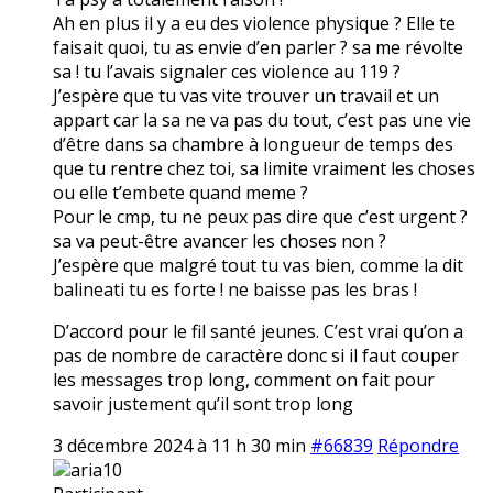
Ah en plus il y a eu des violence physique ? Elle te
faisait quoi, tu as envie d’en parler ? sa me révolte
sa ! tu l’avais signaler ces violence au 119 ?
J’espère que tu vas vite trouver un travail et un
appart car la sa ne va pas du tout, c’est pas une vie
d’être dans sa chambre à longueur de temps des
que tu rentre chez toi, sa limite vraiment les choses
ou elle t’embete quand meme ?
Pour le cmp, tu ne peux pas dire que c’est urgent ?
sa va peut-être avancer les choses non ?
J’espère que malgré tout tu vas bien, comme la dit
balineati tu es forte ! ne baisse pas les bras !
D’accord pour le fil santé jeunes. C’est vrai qu’on a
pas de nombre de caractère donc si il faut couper
les messages trop long, comment on fait pour
savoir justement qu’il sont trop long
3 décembre 2024 à 11 h 30 min
#66839
Répondre
aria10