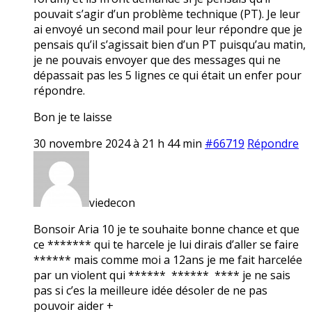
pouvait s’agir d’un problème technique (PT). Je leur
ai envoyé un second mail pour leur répondre que je
pensais qu’il s’agissait bien d’un PT puisqu’au matin,
je ne pouvais envoyer que des messages qui ne
dépassait pas les 5 lignes ce qui était un enfer pour
répondre.
Bon je te laisse
30 novembre 2024 à 21 h 44 min
#66719
Répondre
viedecon
Bonsoir Aria 10 je te souhaite bonne chance et que
ce ******* qui te harcele je lui dirais d’aller se faire
****** mais comme moi a 12ans je me fait harcelée
par un violent qui ****** ****** **** je ne sais
pas si c’es la meilleure idée désoler de ne pas
pouvoir aider +