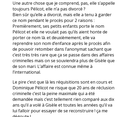
Une autre chose que je comprend, pas, elle s’appelle
toujours Pélicot, elle n’a pas divorcé ?
Bien sûr qu’elle a divorcé, mais elle a tenu à garder
ce nom pendant le procès pour 2 raisons :
Premièrement, ses petits enfants porte le nom
Pélicot et elle ne voulait pas qu’ils aient honte de
porter ce nom là. et deuxièmement, elle va
reprendre son nom d’enfance après le procès afin
de pouvoir retomber dans l’anonymat sachant que
c’est très très rare que ça se passe dans des affaires
criminelles mais on se souviendra plus de Gisèle que
de son mari. L’affaire est connue même à
l’international.
Le pire c’est que là les réquisitions sont en cours et
Dominique Pélicot ne risque que 20 ans de réclusion
criminelle c’est la peine maximale qui a été
demandée mais c’est tellement rien comparé aux dix
ans qu’il a volé à Gisèle et toutes les années qu’il va
lui falloir pour essayer de se reconstruire ! ça me
dégoute !