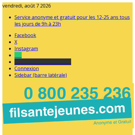
vendredi, août 7 2026
Service anonyme et gratuit pour les 12-25 ans tous
les jours de 9h à 23h
Facebook
X
Instagram
Tel
sourds et malentendants
Connexion
Sidebar (barre latérale)