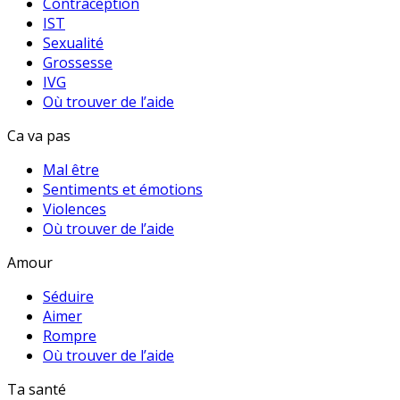
Contraception
IST
Sexualité
Grossesse
IVG
Où trouver de l’aide
Ca va pas
Mal être
Sentiments et émotions
Violences
Où trouver de l’aide
Amour
Séduire
Aimer
Rompre
Où trouver de l’aide
Ta santé