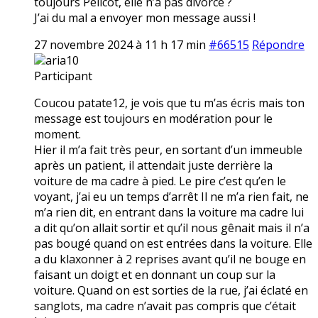
toujours Pélicot, elle n’a pas divorcé ?
J’ai du mal a envoyer mon message aussi !
27 novembre 2024 à 11 h 17 min
#66515
Répondre
aria10
Participant
Coucou patate12, je vois que tu m’as écris mais ton
message est toujours en modération pour le
moment.
Hier il m’a fait très peur, en sortant d’un immeuble
après un patient, il attendait juste derrière la
voiture de ma cadre à pied. Le pire c’est qu’en le
voyant, j’ai eu un temps d’arrêt Il ne m’a rien fait, ne
m’a rien dit, en entrant dans la voiture ma cadre lui
a dit qu’on allait sortir et qu’il nous gênait mais il n’a
pas bougé quand on est entrées dans la voiture. Elle
a du klaxonner à 2 reprises avant qu’il ne bouge en
faisant un doigt et en donnant un coup sur la
voiture. Quand on est sorties de la rue, j’ai éclaté en
sanglots, ma cadre n’avait pas compris que c’était