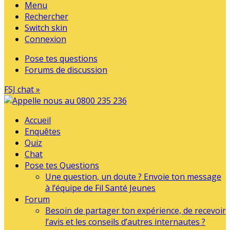
Menu
Rechercher
Switch skin
Connexion
Pose tes questions
Forums de discussion
FSJ chat »
Accueil
Enquêtes
Quiz
Chat
Pose tes Questions
Une question, un doute ? Envoie ton message
à l’équipe de Fil Santé Jeunes
Forum
Besoin de partager ton expérience, de recevoir
l’avis et les conseils d’autres internautes ?