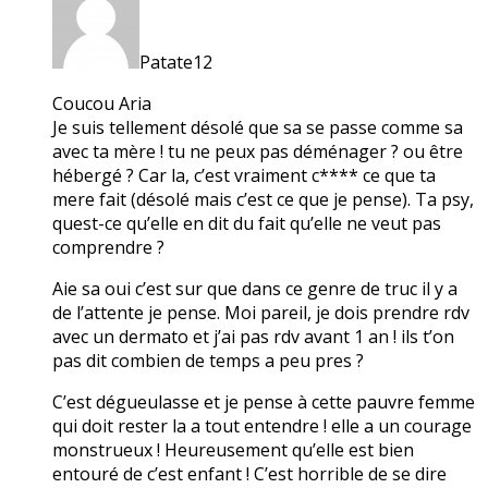
Patate12
Coucou Aria
Je suis tellement désolé que sa se passe comme sa
avec ta mère ! tu ne peux pas déménager ? ou être
hébergé ? Car la, c’est vraiment c**** ce que ta
mere fait (désolé mais c’est ce que je pense). Ta psy,
quest-ce qu’elle en dit du fait qu’elle ne veut pas
comprendre ?
Aie sa oui c’est sur que dans ce genre de truc il y a
de l’attente je pense. Moi pareil, je dois prendre rdv
avec un dermato et j’ai pas rdv avant 1 an ! ils t’on
pas dit combien de temps a peu pres ?
C’est dégueulasse et je pense à cette pauvre femme
qui doit rester la a tout entendre ! elle a un courage
monstrueux ! Heureusement qu’elle est bien
entouré de c’est enfant ! C’est horrible de se dire