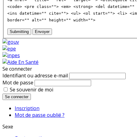
<code> <pre class=""> <em> <strong> <del datetime="" 
<ins datetime="" cite=""> <ul> <ol start=""> <li> <im
border="" alt="" height="" width="">
Submitting
Envoyer
Se connecter
Identifiant ou adresse e-mail
Mot de passe
Se souvenir de moi
Se connecter
Inscription
Mot de passe oublié ?
Sexe