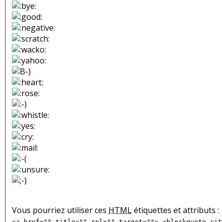
Vous pourriez utiliser ces
HTML
étiquettes et attributs :
<a href="" title="" rel="" target=""> <blockquote cit