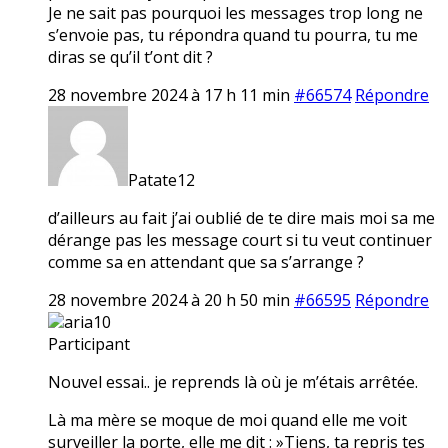
Je ne sait pas pourquoi les messages trop long ne
s’envoie pas, tu répondra quand tu pourra, tu me
diras se qu’il t’ont dit ?
28 novembre 2024 à 17 h 11 min
#66574
Répondre
Patate12
d’ailleurs au fait j’ai oublié de te dire mais moi sa me
dérange pas les message court si tu veut continuer
comme sa en attendant que sa s’arrange ?
28 novembre 2024 à 20 h 50 min
#66595
Répondre
aria10
Participant
Nouvel essai.. je reprends là où je m’étais arrêtée.
Là ma mère se moque de moi quand elle me voit
surveiller la porte, elle me dit : »Tiens, ta repris tes