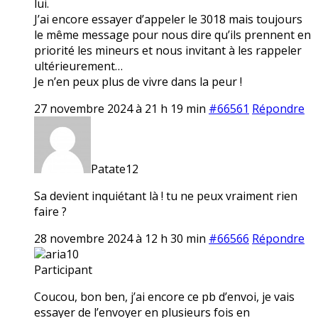
lui.
J’ai encore essayer d’appeler le 3018 mais toujours
le même message pour nous dire qu’ils prennent en
priorité les mineurs et nous invitant à les rappeler
ultérieurement…
Je n’en peux plus de vivre dans la peur !
27 novembre 2024 à 21 h 19 min
#66561
Répondre
Patate12
Sa devient inquiétant là ! tu ne peux vraiment rien
faire ?
28 novembre 2024 à 12 h 30 min
#66566
Répondre
aria10
Participant
Coucou, bon ben, j’ai encore ce pb d’envoi, je vais
essayer de l’envoyer en plusieurs fois en