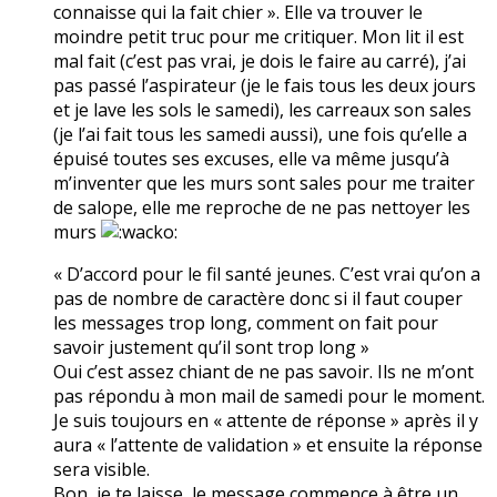
connaisse qui la fait chier ». Elle va trouver le
moindre petit truc pour me critiquer. Mon lit il est
mal fait (c’est pas vrai, je dois le faire au carré), j’ai
pas passé l’aspirateur (je le fais tous les deux jours
et je lave les sols le samedi), les carreaux son sales
(je l’ai fait tous les samedi aussi), une fois qu’elle a
épuisé toutes ses excuses, elle va même jusqu’à
m’inventer que les murs sont sales pour me traiter
de salope, elle me reproche de ne pas nettoyer les
murs
« D’accord pour le fil santé jeunes. C’est vrai qu’on a
pas de nombre de caractère donc si il faut couper
les messages trop long, comment on fait pour
savoir justement qu’il sont trop long »
Oui c’est assez chiant de ne pas savoir. Ils ne m’ont
pas répondu à mon mail de samedi pour le moment.
Je suis toujours en « attente de réponse » après il y
aura « l’attente de validation » et ensuite la réponse
sera visible.
Bon, je te laisse, le message commence à être un