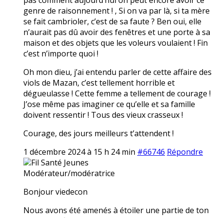
genre de raisonnement ! , Si on va par là, si ta mère
se fait cambrioler, c’est de sa faute ? Ben oui, elle
n’aurait pas dû avoir des fenêtres et une porte à sa
maison et des objets que les voleurs voulaient ! Fin
c’est n’importe quoi !
Oh mon dieu, j’ai entendu parler de cette affaire des
viols de Mazan, c’est tellement horrible et
dégueulasse ! Cette femme a tellement de courage !
J’ose même pas imaginer ce qu’elle et sa famille
doivent ressentir ! Tous des vieux crasseux !
Courage, des jours meilleurs t’attendent !
1 décembre 2024 à 15 h 24 min
#66746
Répondre
Fil Santé Jeunes
Modérateur/modératrice
Bonjour viedecon
Nous avons été amenés à étoiler une partie de ton