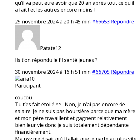
qu’il va peut etre avoir que 20 an après tout ce qu’il
a fait ! et les autres encore moins !
29 novembre 2024 à 20 h 45 min
#66653
Répondre
Patate12
Ils t’on répondu le fil santé jeunes ?
30 novembre 2024 à 16 h 51 min
#66705
Répondre
aria10
Participant
coucou
Tu t’es fait étoilé ^^ . Non, je n’ai pas encore de
salaire. Je ne suis pas boursière parce que ma mère
et mon père travaillent et gagnent relativement
bien leur vie donc je suis totalement dépendante
financièrement.
Ma psy me disait qu’il fallait que je parte au plus vite