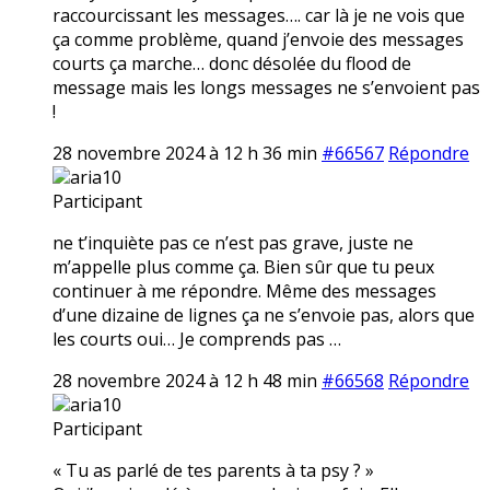
raccourcissant les messages…. car là je ne vois que
ça comme problème, quand j’envoie des messages
courts ça marche… donc désolée du flood de
message mais les longs messages ne s’envoient pas
!
28 novembre 2024 à 12 h 36 min
#66567
Répondre
aria10
Participant
ne t’inquiète pas ce n’est pas grave, juste ne
m’appelle plus comme ça. Bien sûr que tu peux
continuer à me répondre. Même des messages
d’une dizaine de lignes ça ne s’envoie pas, alors que
les courts oui… Je comprends pas …
28 novembre 2024 à 12 h 48 min
#66568
Répondre
aria10
Participant
« Tu as parlé de tes parents à ta psy ? »