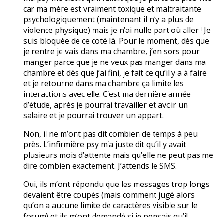
car ma mère est vraiment toxique et maltraitante
psychologiquement (maintenant il n’y a plus de
violence physique) mais je n’ai nulle part où aller ! Je
suis bloquée de ce coté là. Pour le moment, dès que
je rentre je vais dans ma chambre, j’en sors pour
manger parce que je ne veux pas manger dans ma
chambre et dès que j’ai fini, je fait ce qu’il y a à faire
et je retourne dans ma chambre ça limite les
interactions avec elle. C’est ma dernière année
d’étude, après je pourrai travailler et avoir un
salaire et je pourrai trouver un appart.
Non, il ne m’ont pas dit combien de temps à peu
près. L’infirmière psy m’a juste dit qu’il y avait
plusieurs mois d’attente mais qu’elle ne peut pas me
dire combien exactement. J’attends le SMS.
Oui, ils m’ont répondu que les messages trop longs
devaient être coupés (mais comment jugé alors
qu’on a aucune limite de caractères visible sur le
forum) et ils m’ont demandé si je pensais qu’il