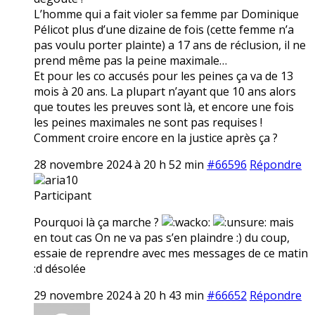
L’homme qui a fait violer sa femme par Dominique
Pélicot plus d’une dizaine de fois (cette femme n’a
pas voulu porter plainte) a 17 ans de réclusion, il ne
prend même pas la peine maximale…
Et pour les co accusés pour les peines ça va de 13
mois à 20 ans. La plupart n’ayant que 10 ans alors
que toutes les preuves sont là, et encore une fois
les peines maximales ne sont pas requises !
Comment croire encore en la justice après ça ?
28 novembre 2024 à 20 h 52 min
#66596
Répondre
aria10
Participant
Pourquoi là ça marche ?
mais
en tout cas On ne va pas s’en plaindre :) du coup,
essaie de reprendre avec mes messages de ce matin
:d désolée
29 novembre 2024 à 20 h 43 min
#66652
Répondre