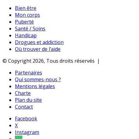
Bien être
Mon corps
Puberté
Santé / Soins
Handicap
Drogues et addiction
Où trouver de l’aide
© Copyright 2026, Tous droits réservés |
Partenaires
Qui sommes-nous ?
Mentions légales
Charte
Plan du site
Contact
Facebook
X
Instagram