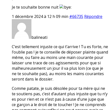
Je te souhaite bonne nuit
1 décembre 2024 à 12 h 09 min
#66735
Répondre
balineati
C’est tellement injuste ce qui t’arrive ! Tu es forte, ne
l’oublie pas ! je te conseille de déposer plainte quand
même, ou faire au moins une main courante pour
laisser une trace de ces agissements pour que si
malheureusement un jour il va plus loin (ce que je
ne te souhaite pas), au moins les mains courantes
seront dans le dossier.
Comme patate, je suis désolée pour ta mère qui ne
te soutiens pas, c’est d’autant plus injuste que tu n’y
es pour rien et ce n’est pas à cause d’une jupe que
ce garçon a le droit de te toucher ! Je ne comprends
pas comment aujourd’hui on peut encore avoir ce