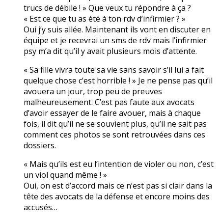
trucs de débile ! » Que veux tu répondre à ça ?
« Est ce que tu as été à ton rdv d’infirmier ? »
Oui j’y suis allée. Maintenant ils vont en discuter en
équipe et je recevrai un sms de rdv mais l’infirmier
psy m’a dit qu’il y avait plusieurs mois d’attente.
« Sa fille vivra toute sa vie sans savoir s’il lui a fait
quelque chose c’est horrible ! » Je ne pense pas qu’il
avouera un jour, trop peu de preuves
malheureusement. C’est pas faute aux avocats
d’avoir essayer de le faire avouer, mais à chaque
fois, il dit qu’il ne se souvient plus, qu’il ne sait pas
comment ces photos se sont retrouvées dans ces
dossiers.
« Mais qu’ils est eu l’intention de violer ou non, c’est
un viol quand même ! »
Oui, on est d’accord mais ce n’est pas si clair dans la
tête des avocats de la défense et encore moins des
accusés…